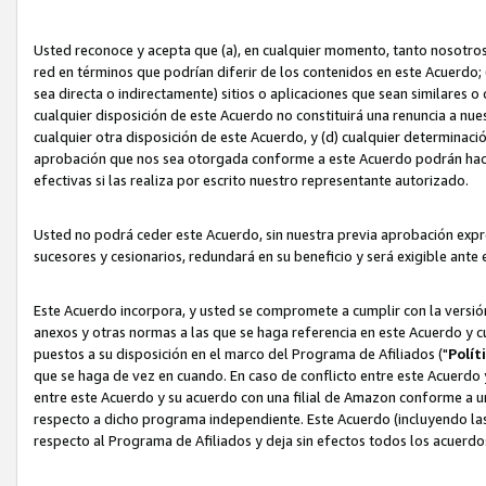
Usted reconoce y acepta que (a), en cualquier momento, tanto nosotros 
red en términos que podrían diferir de los contenidos en este Acuerdo
sea directa o indirectamente) sitios o aplicaciones que sean similares o 
cualquier disposición de este Acuerdo no constituirá una renuncia a nu
cualquier otra disposición de este Acuerdo, y (d) cualquier determina
aprobación que nos sea otorgada conforme a este Acuerdo podrán hacer
efectivas si las realiza por escrito nuestro representante autorizado.
Usted no podrá ceder este Acuerdo, sin nuestra previa aprobación expre
sucesores y cesionarios, redundará en su beneficio y será exigible ante 
Este Acuerdo incorpora, y usted se compromete a cumplir con la versión 
anexos y otras normas a las que se haga referencia en este Acuerdo y c
puestos a su disposición en el marco del Programa de Afiliados ("
Polít
que se haga de vez en cuando. En caso de conflicto entre este Acuerdo 
entre este Acuerdo y su acuerdo con una filial de Amazon conforme a 
respecto a dicho programa independiente. Este Acuerdo (incluyendo las
respecto al Programa de Afiliados y deja sin efectos todos los acuerdo