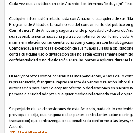
Cada vez que se utilicen en este Acuerdo, los términos "incluye(n)", "i
Cualquier información relacionada con Amazon o cualquiera de sus filia
Programa de Afiliados, la cual no sea del conocimiento del público en 
Confidencial
” de Amazon y seguirá siendo propiedad exclusiva de Ama
sea razonablemente necesaria para su cumplimiento conforme a este Ac
misma en relación con su cuenta conozcan y cumplan con las obligacione
Confidencial a terceros (a excepción de sus filiales sujetas a obligaci
contra cualquier uso o divulgación que no estén expresamente permitido
confidencialidad o no divulgación entre las partes y aplicará durante l
Usted y nosotros somos contratistas independientes, y nada de lo cont
representación, franquicia, representante de ventas o relación laboral 
autorización para hacer o aceptar ofertas o declaraciones en nuestro nom
persona o entidad adopten cualquier medida relacionada con el objet
Sin perjuicio de las disposiciones de este Acuerdo, nada de lo contenido
provoque o exija, que ninguna de las partes contratantes actúe de nin
transacción) que contravenga o sea penalizada conforme a las leyes, re
Acuerdo.