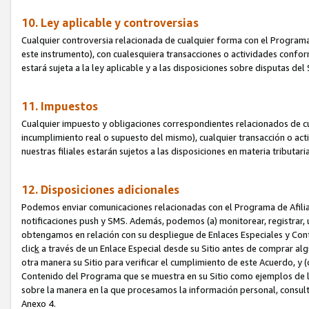
10. Ley aplicable y controversias
Cualquier controversia relacionada de cualquier forma con el Programa
este instrumento), con cualesquiera transacciones o actividades conform
estará sujeta a la ley aplicable y a las disposiciones sobre disputas de
11. Impuestos
Cualquier impuesto y obligaciones correspondientes relacionados de cu
incumplimiento real o supuesto del mismo), cualquier transacción o act
nuestras filiales estarán sujetos a las disposiciones en materia tributar
12. Disposiciones adicionales
Podemos enviar comunicaciones relacionadas con el Programa de Afiliad
notificaciones push y SMS. Además, podemos (a) monitorear, registrar, u
obtengamos en relación con su despliegue de Enlaces Especiales y Con
clic
k
a través de un Enlace Especial desde su Sitio antes de comprar algú
otra manera su Sitio para verificar el cumplimiento de este Acuerdo, y (c
Contenido del Programa que se muestra en su Sitio como ejemplos de l
sobre la manera en la que procesamos la información personal, consult
Anexo 4.