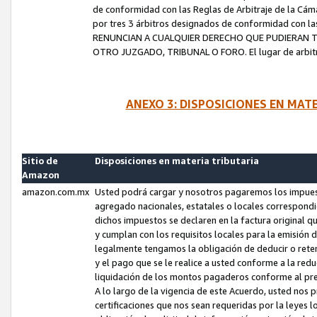
de conformidad con las Reglas de Arbitraje de la Cámar
por tres 3 árbitros designados de conformidad con 
RENUNCIAN A CUALQUIER DERECHO QUE PUDIERAN T
OTRO JUZGADO, TRIBUNAL O FORO. El lugar de arbitraj
ANEXO 3: DISPOSICIONES EN MAT
Sitio de
Disposiciones en materia tributaria
Amazon
amazon.com.mx
Usted podrá cargar y nosotros pagaremos los impuesto
agregado nacionales, estatales o locales correspondi
dichos impuestos se declaren en la factura original 
y cumplan con los requisitos locales para la emisión 
legalmente tengamos la obligación de deducir o rete
y el pago que se le realice a usted conforme a la red
liquidación de los montos pagaderos conforme al p
A lo largo de la vigencia de este Acuerdo, usted no
certificaciones que nos sean requeridas por la leyes 