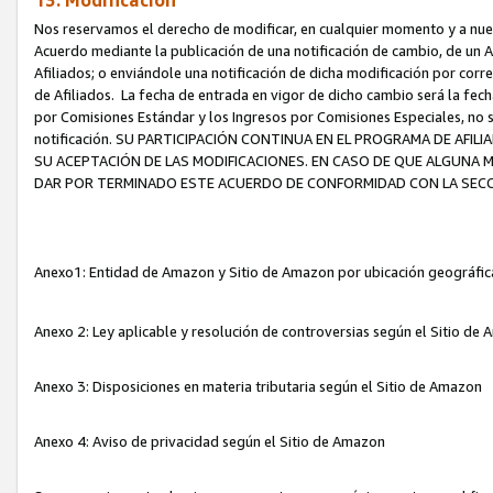
13. Modificación
Nos reservamos el derecho de modificar, en cualquier momento y a nuest
Acuerdo mediante la publicación de una notificación de cambio, de un A
Afiliados; o enviándole una notificación de dicha modificación por corr
de Afiliados. La fecha de entrada en vigor de dicho cambio será la fech
por Comisiones Estándar y los Ingresos por Comisiones Especiales, no se
notificación. SU PARTICIPACIÓN CONTINUA EN EL PROGRAMA DE AFI
SU ACEPTACIÓN DE LAS MODIFICACIONES. EN CASO DE QUE ALGUNA 
DAR POR TERMINADO ESTE ACUERDO DE CONFORMIDAD CON LA SECC
Anexo1: Entidad de Amazon y Sitio de Amazon por ubicación geográfi
Anexo 2: Ley aplicable y resolución de controversias según el Sitio d
Anexo 3: Disposiciones en materia tributaria según el Sitio de Amazon
Anexo 4: Aviso de privacidad según el Sitio de Amazon