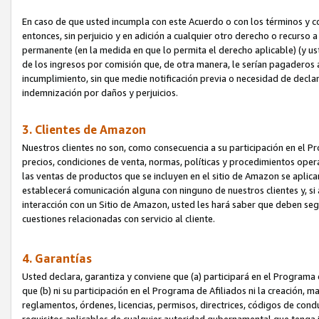
En caso de que usted incumpla con este Acuerdo o con los términos y 
entonces, sin perjuicio y en adición a cualquier otro derecho o recurs
permanente (en la medida en que lo permita el derecho aplicable) (y us
de los ingresos por comisión que, de otra manera, le serían pagaderos
incumplimiento, sin que medie notificación previa o necesidad de declara
indemnización por daños y perjuicios.
3. Clientes de Amazon
Nuestros clientes no son, como consecuencia a su participación en el Pr
precios, condiciones de venta, normas, políticas y procedimientos operat
las ventas de productos que se incluyen en el sitio de Amazon se aplic
establecerá comunicación alguna con ninguno de nuestros clientes y, si
interacción con un Sitio de Amazon, usted les hará saber que deben segu
cuestiones relacionadas con servicio al cliente.
4. Garantías
Usted declara, garantiza y conviene que (a) participará en el Programa
que (b) ni su participación en el Programa de Afiliados ni la creación, 
reglamentos, órdenes, licencias, permisos, directrices, códigos de cond