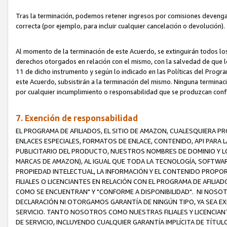
Tras la terminación, podemos retener ingresos por comisiones devenga
correcta (por ejemplo, para incluir cualquier cancelación o devolución).
Al momento de la terminación de este Acuerdo, se extinguirán todos los
derechos otorgados en relación con el mismo, con la salvedad de que los
11 de dicho instrumento y según lo indicado en las Políticas del Prog
este Acuerdo, subsistirán a la terminación del mismo. Ninguna terminac
por cualquier incumplimiento o responsabilidad que se produzcan con
7. Exención de responsabilidad
EL PROGRAMA DE AFILIADOS, EL SITIO DE AMAZON, CUALESQUIERA P
ENLACES ESPECIALES, FORMATOS DE ENLACE, CONTENIDO, API PARA
PUBLICITARIO DEL PRODUCTO, NUESTROS NOMBRES DE DOMINIO Y LO
MARCAS DE AMAZON), AL IGUAL QUE TODA LA TECNOLOGÍA, SOFTWAR
PROPIEDAD INTELECTUAL, LA INFORMACIÓN Y EL CONTENIDO PROP
FILIALES O LICENCIANTES EN RELACIÓN CON EL PROGRAMA DE AFILIA
COMO SE ENCUENTRAN" Y "CONFORME A DISPONIBILIDAD". NI NOSOT
DECLARACIÓN NI OTORGAMOS GARANTÍA DE NINGÚN TIPO, YA SEA EXP
SERVICIO. TANTO NOSOTROS COMO NUESTRAS FILIALES Y LICENCIA
DE SERVICIO, INCLUYENDO CUALQUIER GARANTÍA IMPLÍCITA DE TÍTUL