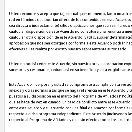
Usted reconoce y acepta que (a), en cualquier momento, tanto nosotros 
red en términos que podrían diferir de los contenidos en este Acuerdo
sea directa o indirectamente) sitios o aplicaciones que sean similares o 
cualquier disposición de este Acuerdo no constituirá una renuncia a nu
cualquier otra disposición de este Acuerdo, y (d) cualquier determina
aprobación que nos sea otorgada conforme a este Acuerdo podrán hacer
efectivas si las realiza por escrito nuestro representante autorizado.
Usted no podrá ceder este Acuerdo, sin nuestra previa aprobación expre
sucesores y cesionarios, redundará en su beneficio y será exigible ante 
Este Acuerdo incorpora, y usted se compromete a cumplir con la versión 
anexos y otras normas a las que se haga referencia en este Acuerdo y c
puestos a su disposición en el marco del Programa de Afiliados ("
Polít
que se haga de vez en cuando. En caso de conflicto entre este Acuerdo 
entre este Acuerdo y su acuerdo con una filial de Amazon conforme a 
respecto a dicho programa independiente. Este Acuerdo (incluyendo las
respecto al Programa de Afiliados y deja sin efectos todos los acuerdo