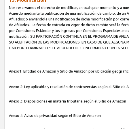
13. Modificación
Nos reservamos el derecho de modificar, en cualquier momento y a nuest
Acuerdo mediante la publicación de una notificación de cambio, de un A
Afiliados; o enviándole una notificación de dicha modificación por corr
de Afiliados. La fecha de entrada en vigor de dicho cambio será la fech
por Comisiones Estándar y los Ingresos por Comisiones Especiales, no se
notificación. SU PARTICIPACIÓN CONTINUA EN EL PROGRAMA DE AFI
SU ACEPTACIÓN DE LAS MODIFICACIONES. EN CASO DE QUE ALGUNA 
DAR POR TERMINADO ESTE ACUERDO DE CONFORMIDAD CON LA SECC
Anexo1: Entidad de Amazon y Sitio de Amazon por ubicación geográfi
Anexo 2: Ley aplicable y resolución de controversias según el Sitio d
Anexo 3: Disposiciones en materia tributaria según el Sitio de Amazon
Anexo 4: Aviso de privacidad según el Sitio de Amazon