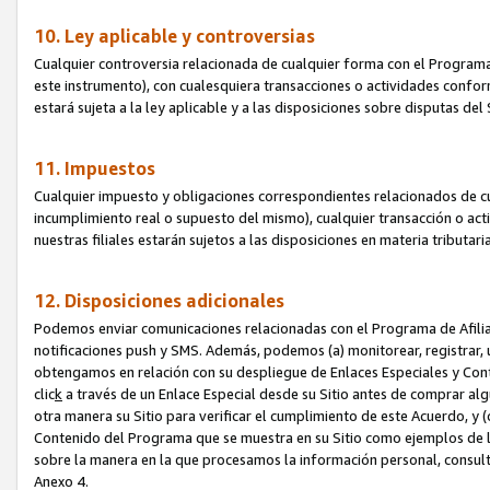
10. Ley aplicable y controversias
Cualquier controversia relacionada de cualquier forma con el Programa
este instrumento), con cualesquiera transacciones o actividades conform
estará sujeta a la ley aplicable y a las disposiciones sobre disputas de
11. Impuestos
Cualquier impuesto y obligaciones correspondientes relacionados de cu
incumplimiento real o supuesto del mismo), cualquier transacción o act
nuestras filiales estarán sujetos a las disposiciones en materia tributar
12. Disposiciones adicionales
Podemos enviar comunicaciones relacionadas con el Programa de Afiliad
notificaciones push y SMS. Además, podemos (a) monitorear, registrar, u
obtengamos en relación con su despliegue de Enlaces Especiales y Con
clic
k
a través de un Enlace Especial desde su Sitio antes de comprar algú
otra manera su Sitio para verificar el cumplimiento de este Acuerdo, y (c
Contenido del Programa que se muestra en su Sitio como ejemplos de l
sobre la manera en la que procesamos la información personal, consult
Anexo 4.