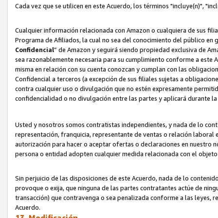
Cada vez que se utilicen en este Acuerdo, los términos "incluye(n)", "i
Cualquier información relacionada con Amazon o cualquiera de sus filia
Programa de Afiliados, la cual no sea del conocimiento del público en 
Confidencial
” de Amazon y seguirá siendo propiedad exclusiva de Ama
sea razonablemente necesaria para su cumplimiento conforme a este Ac
misma en relación con su cuenta conozcan y cumplan con las obligacione
Confidencial a terceros (a excepción de sus filiales sujetas a obligaci
contra cualquier uso o divulgación que no estén expresamente permitido
confidencialidad o no divulgación entre las partes y aplicará durante l
Usted y nosotros somos contratistas independientes, y nada de lo cont
representación, franquicia, representante de ventas o relación laboral 
autorización para hacer o aceptar ofertas o declaraciones en nuestro nom
persona o entidad adopten cualquier medida relacionada con el objet
Sin perjuicio de las disposiciones de este Acuerdo, nada de lo contenido
provoque o exija, que ninguna de las partes contratantes actúe de nin
transacción) que contravenga o sea penalizada conforme a las leyes, re
Acuerdo.