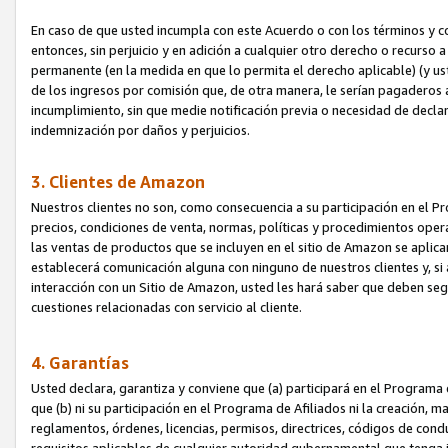
En caso de que usted incumpla con este Acuerdo o con los términos y 
entonces, sin perjuicio y en adición a cualquier otro derecho o recurs
permanente (en la medida en que lo permita el derecho aplicable) (y us
de los ingresos por comisión que, de otra manera, le serían pagaderos
incumplimiento, sin que medie notificación previa o necesidad de declara
indemnización por daños y perjuicios.
3. Clientes de Amazon
Nuestros clientes no son, como consecuencia a su participación en el Pr
precios, condiciones de venta, normas, políticas y procedimientos operat
las ventas de productos que se incluyen en el sitio de Amazon se aplic
establecerá comunicación alguna con ninguno de nuestros clientes y, si
interacción con un Sitio de Amazon, usted les hará saber que deben segu
cuestiones relacionadas con servicio al cliente.
4. Garantías
Usted declara, garantiza y conviene que (a) participará en el Programa
que (b) ni su participación en el Programa de Afiliados ni la creación, 
reglamentos, órdenes, licencias, permisos, directrices, códigos de cond