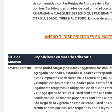
de conformidad con las Reglas de Arbitraje de la Cámar
por tres 3 árbitros designados de conformidad con 
RENUNCIAN A CUALQUIER DERECHO QUE PUDIERAN T
OTRO JUZGADO, TRIBUNAL O FORO. El lugar de arbitraj
ANEXO 3: DISPOSICIONES EN MAT
Sitio de
Disposiciones en materia tributaria
Amazon
amazon.com.mx
Usted podrá cargar y nosotros pagaremos los impuesto
agregado nacionales, estatales o locales correspondi
dichos impuestos se declaren en la factura original 
y cumplan con los requisitos locales para la emisión 
legalmente tengamos la obligación de deducir o rete
y el pago que se le realice a usted conforme a la red
liquidación de los montos pagaderos conforme al p
A lo largo de la vigencia de este Acuerdo, usted no
certificaciones que nos sean requeridas por la leyes 