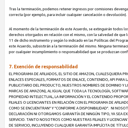
Tras la terminación, podemos retener ingresos por comisiones devenga
correcta (por ejemplo, para incluir cualquier cancelación o devolución).
Al momento de la terminación de este Acuerdo, se extinguirán todos los
derechos otorgados en relación con el mismo, con la salvedad de que los
11 de dicho instrumento y según lo indicado en las Políticas del Prog
este Acuerdo, subsistirán a la terminación del mismo. Ninguna terminac
por cualquier incumplimiento o responsabilidad que se produzcan con
7. Exención de responsabilidad
EL PROGRAMA DE AFILIADOS, EL SITIO DE AMAZON, CUALESQUIERA P
ENLACES ESPECIALES, FORMATOS DE ENLACE, CONTENIDO, API PARA
PUBLICITARIO DEL PRODUCTO, NUESTROS NOMBRES DE DOMINIO Y LO
MARCAS DE AMAZON), AL IGUAL QUE TODA LA TECNOLOGÍA, SOFTWAR
PROPIEDAD INTELECTUAL, LA INFORMACIÓN Y EL CONTENIDO PROP
FILIALES O LICENCIANTES EN RELACIÓN CON EL PROGRAMA DE AFILIA
COMO SE ENCUENTRAN" Y "CONFORME A DISPONIBILIDAD". NI NOSOT
DECLARACIÓN NI OTORGAMOS GARANTÍA DE NINGÚN TIPO, YA SEA EXP
SERVICIO. TANTO NOSOTROS COMO NUESTRAS FILIALES Y LICENCIA
DE SERVICIO, INCLUYENDO CUALQUIER GARANTÍA IMPLÍCITA DE TÍTUL