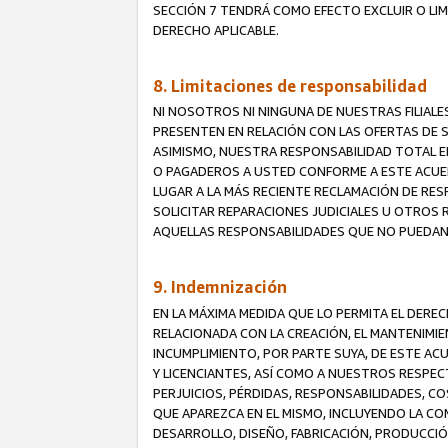
SECCIÓN 7 TENDRÁ COMO EFECTO EXCLUIR O LIM
DERECHO APLICABLE.
8. Limitaciones de responsabilidad
NI NOSOTROS NI NINGUNA DE NUESTRAS FILIAL
PRESENTEN EN RELACIÓN CON LAS OFERTAS DE S
ASIMISMO, NUESTRA RESPONSABILIDAD TOTAL E
O PAGADEROS A USTED CONFORME A ESTE ACUE
LUGAR A LA MÁS RECIENTE RECLAMACIÓN DE RE
SOLICITAR REPARACIONES JUDICIALES U OTROS
AQUELLAS RESPONSABILIDADES QUE NO PUEDAN 
9. Indemnización
EN LA MÁXIMA MEDIDA QUE LO PERMITA EL DER
RELACIONADA CON LA CREACIÓN, EL MANTENIMIE
INCUMPLIMIENTO, POR PARTE SUYA, DE ESTE AC
Y LICENCIANTES, ASÍ COMO A NUESTROS RESPE
PERJUICIOS, PÉRDIDAS, RESPONSABILIDADES, 
QUE APAREZCA EN EL MISMO, INCLUYENDO LA CO
DESARROLLO, DISEÑO, FABRICACIÓN, PRODUCCIÓN