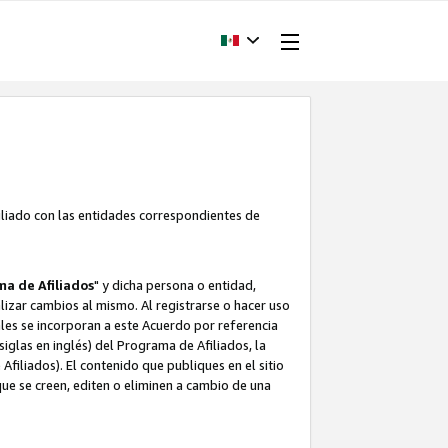
filiado con las entidades correspondientes de
a de Afiliados
" y dicha persona o entidad,
ealizar cambios al mismo. Al registrarse o hacer uso
uales se incorporan a este Acuerdo por referencia
siglas en inglés) del Programa de Afiliados, la
filiados). El contenido que publiques en el sitio
e se creen, editen o eliminen a cambio de una