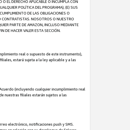
O O EL DERECHO APLICABLE O INCUMPLA CON
UALQUIER POLÍTICA DEL PROGRAMA); (E) SUS
NCUMPLIMIENTO DE LAS OBLIGACIONES O
S O CONTRATISTAS. NOSOTROS O NUESTRO
UIER PARTE DE AMAZON, INCLUSO MEDIANTE
IN DE HACER VALER ESTA SECCIÓN.
mplimiento real o supuesto de este instrumento),
ales, estará sujeta a la ley aplicable y a las
Acuerdo (incluyendo cualquier incumplimiento real
 nuestras filiales estarán sujetos a las
reo electrónico, notificaciones push y SMS.