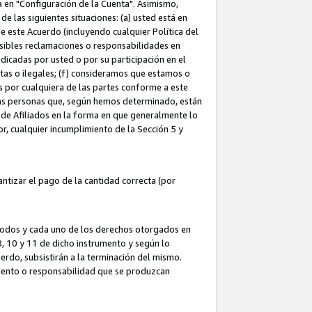
ta en "Configuración de la Cuenta". Asimismo,
 las siguientes situaciones: (a) usted está en
e este Acuerdo (incluyendo cualquier Política del
osibles reclamaciones o responsabilidades en
dicadas por usted o por su participación en el
ntas o ilegales; (f) consideramos que estamos o
s por cualquiera de las partes conforme a este
as personas que, según hemos determinado, están
 de Afiliados en la forma en que generalmente lo
or, cualquier incumplimiento de la Sección 5 y
tizar el pago de la cantidad correcta (por
 todos y cada uno de los derechos otorgados en
 8, 10 y 11 de dicho instrumento y según lo
rdo, subsistirán a la terminación del mismo.
miento o responsabilidad que se produzcan