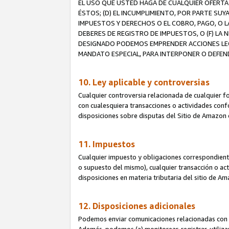
EL USO QUE USTED HAGA DE CUALQUIER OFERTA 
ÉSTOS; (D) EL INCUMPLIMIENTO, POR PARTE SUY
IMPUESTOS Y DERECHOS O EL COBRO, PAGO, O L
DEBERES DE REGISTRO DE IMPUESTOS, O (F) L
DESIGNADO PODEMOS EMPRENDER ACCIONES LEGA
MANDATO ESPECIAL, PARA INTERPONER O DEFEND
10. Ley aplicable y controversias
Cualquier controversia relacionada de cualquier f
con cualesquiera transacciones o actividades confor
disposiciones sobre disputas del Sitio de Amazon 
11. Impuestos
Cualquier impuesto y obligaciones correspondient
o supuesto del mismo), cualquier transacción o act
disposiciones en materia tributaria del sitio de A
12. Disposiciones adicionales
Podemos enviar comunicaciones relacionadas con el