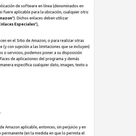
aplicación de software en línea (denominados en
i fuere aplicable para la ubicación, cualquier otro
Amazon
"). Dichos enlaces deben utilizar
Enlaces
Especiales
")
.
cen en el Sitio de Amazon, o para realizar otras
(y con sujeción a las limitaciones que se incluyen)
ulos o servicios, podemos poner a su disposición
erfaces de aplicaciones del programa y demás
manera específica cualquier dato, imagen, texto u
o.
e Amazon aplicable, entonces, sin perjuicio y en
o permanente (en la medida en que lo permita el