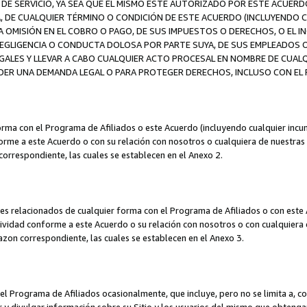
DE SERVICIO, YA SEA QUE EL MISMO ESTÉ AUTORIZADO POR ESTE ACUERD
A, DE CUALQUIER TÉRMINO O CONDICIÓN DE ESTE ACUERDO (INCLUYENDO C
A OMISIÓN EN EL COBRO O PAGO, DE SUS IMPUESTOS O DERECHOS, O EL I
A NEGLIGENCIA O CONDUCTA DOLOSA POR PARTE SUYA, DE SUS EMPLEADO
LES Y LLEVAR A CABO CUALQUIER ACTO PROCESAL EN NOMBRE DE CUALQ
ER UNA DEMANDA LEGAL O PARA PROTEGER DERECHOS, INCLUSO CON EL F
orma con el Programa de Afiliados o este Acuerdo (incluyendo cualquier incu
me a este Acuerdo o con su relación con nosotros o cualquiera de nuestras fili
correspondiente, las cuales se establecen en el Anexo 2.
es relacionados de cualquier forma con el Programa de Afiliados o con este 
ividad conforme a este Acuerdo o su relación con nosotros o con cualquiera de
mazon correspondiente, las cuales se establecen en el Anexo 3.
 Programa de Afiliados ocasionalmente, que incluye, pero no se limita a, cor