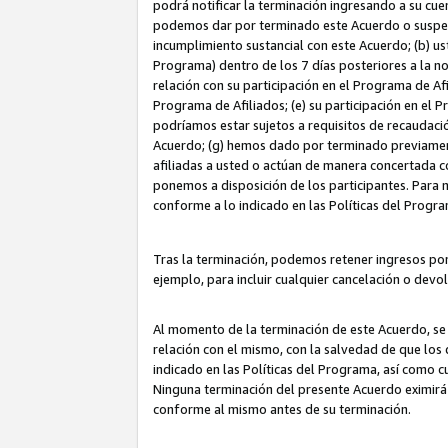
podrá notificar la terminación ingresando a su cuen
podemos dar por terminado este Acuerdo o suspende
incumplimiento sustancial con este Acuerdo; (b) u
Programa) dentro de los 7 días posteriores a la n
relación con su participación en el Programa de Af
Programa de Afiliados; (e) su participación en el 
podríamos estar sujetos a requisitos de recaudaci
Acuerdo; (g) hemos dado por terminado previamen
afiliadas a usted o actúan de manera concertada 
ponemos a disposición de los participantes. Para no
conforme a lo indicado en las Políticas del Progr
Tras la terminación, podemos retener ingresos po
ejemplo, para incluir cualquier cancelación o devo
Al momento de la terminación de este Acuerdo, se 
relación con el mismo, con la salvedad de que los 
indicado en las Políticas del Programa, así como 
Ninguna terminación del presente Acuerdo eximirá
conforme al mismo antes de su terminación.