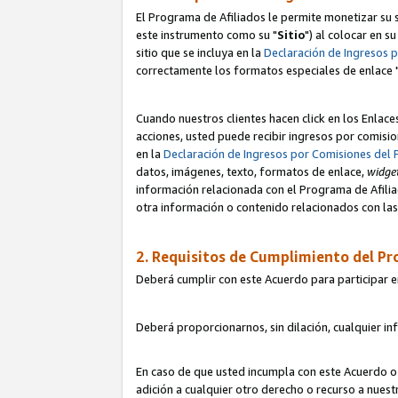
El Programa de Afiliados le permite monetizar su s
este instrumento como su "
Sitio
") al colocar en s
sitio que se incluya en la
Declaración de Ingresos 
correctamente los formatos especiales de enlace 
Cuando nuestros clientes hacen click en los Enlace
acciones, usted puede recibir ingresos por comisio
en la
Declaración de Ingresos por Comisiones del 
datos, imágenes, texto, formatos de enlace,
widge
información relacionada con el Programa de Afiliad
otra información o contenido relacionados con las 
2. Requisitos de Cumplimiento del Pr
Deberá cumplir con este Acuerdo para participar e
Deberá proporcionarnos, sin dilación, cualquier in
En caso de que usted incumpla con este Acuerdo o 
adición a cualquier otro derecho o recurso a nues