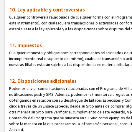
10. Ley aplicable y controversias
Cualquier controversia relacionada de cualquier forma con el Programa
este instrumento), con cualesquiera transacciones o actividades conform
estará sujeta a la ley aplicable y a las disposiciones sobre disputas de
11. Impuestos
Cualquier impuesto y obligaciones correspondientes relacionados de cu
incumplimiento real o supuesto del mismo), cualquier transacción o act
nuestras filiales estarán sujetos a las disposiciones en materia tributar
12. Disposiciones adicionales
Podemos enviar comunicaciones relacionadas con el Programa de Afiliad
notificaciones push y SMS. Además, podemos (a) monitorear, registrar, u
obtengamos en relación con su despliegue de Enlaces Especiales y Con
clic
k
a través de un Enlace Especial desde su Sitio antes de comprar algú
otra manera su Sitio para verificar el cumplimiento de este Acuerdo, y (c
Contenido del Programa que se muestra en su Sitio como ejemplos de l
sobre la manera en la que procesamos la información personal, consult
Anexo 4.