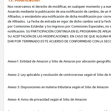
13. Modificación
Nos reservamos el derecho de modificar, en cualquier momento y a nuest
Acuerdo mediante la publicación de una notificación de cambio, de un A
Afiliados; o enviándole una notificación de dicha modificación por corr
de Afiliados. La fecha de entrada en vigor de dicho cambio será la fech
por Comisiones Estándar y los Ingresos por Comisiones Especiales, no se
notificación. SU PARTICIPACIÓN CONTINUA EN EL PROGRAMA DE AFI
SU ACEPTACIÓN DE LAS MODIFICACIONES. EN CASO DE QUE ALGUNA 
DAR POR TERMINADO ESTE ACUERDO DE CONFORMIDAD CON LA SECC
Anexo1: Entidad de Amazon y Sitio de Amazon por ubicación geográfi
Anexo 2: Ley aplicable y resolución de controversias según el Sitio d
Anexo 3: Disposiciones en materia tributaria según el Sitio de Amazon
Anexo 4: Aviso de privacidad según el Sitio de Amazon