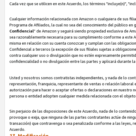
Cada vez que se utilicen en este Acuerdo, los términos "incluye(n)", "i
Cualquier información relacionada con Amazon o cualquiera de sus filia
Programa de Afiliados, la cual no sea del conocimiento del público en 
Confidencial
” de Amazon y seguirá siendo propiedad exclusiva de Ama
sea razonablemente necesaria para su cumplimiento conforme a este Ac
misma en relación con su cuenta conozcan y cumplan con las obligacione
Confidencial a terceros (a excepción de sus filiales sujetas a obligaci
contra cualquier uso o divulgación que no estén expresamente permitido
confidencialidad o no divulgación entre las partes y aplicará durante l
Usted y nosotros somos contratistas independientes, y nada de lo cont
representación, franquicia, representante de ventas o relación laboral 
autorización para hacer o aceptar ofertas o declaraciones en nuestro nom
persona o entidad adopten cualquier medida relacionada con el objet
Sin perjuicio de las disposiciones de este Acuerdo, nada de lo contenido
provoque o exija, que ninguna de las partes contratantes actúe de nin
transacción) que contravenga o sea penalizada conforme a las leyes, re
Acuerdo.