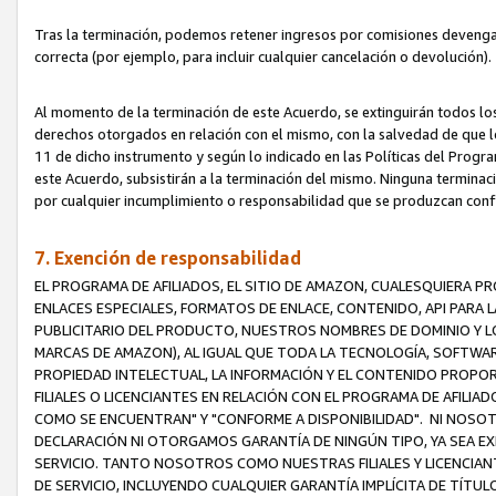
Tras la terminación, podemos retener ingresos por comisiones devenga
correcta (por ejemplo, para incluir cualquier cancelación o devolución).
Al momento de la terminación de este Acuerdo, se extinguirán todos los
derechos otorgados en relación con el mismo, con la salvedad de que los
11 de dicho instrumento y según lo indicado en las Políticas del Prog
este Acuerdo, subsistirán a la terminación del mismo. Ninguna terminac
por cualquier incumplimiento o responsabilidad que se produzcan con
7. Exención de responsabilidad
EL PROGRAMA DE AFILIADOS, EL SITIO DE AMAZON, CUALESQUIERA P
ENLACES ESPECIALES, FORMATOS DE ENLACE, CONTENIDO, API PARA
PUBLICITARIO DEL PRODUCTO, NUESTROS NOMBRES DE DOMINIO Y LO
MARCAS DE AMAZON), AL IGUAL QUE TODA LA TECNOLOGÍA, SOFTWAR
PROPIEDAD INTELECTUAL, LA INFORMACIÓN Y EL CONTENIDO PROP
FILIALES O LICENCIANTES EN RELACIÓN CON EL PROGRAMA DE AFILIA
COMO SE ENCUENTRAN" Y "CONFORME A DISPONIBILIDAD". NI NOSOT
DECLARACIÓN NI OTORGAMOS GARANTÍA DE NINGÚN TIPO, YA SEA EXP
SERVICIO. TANTO NOSOTROS COMO NUESTRAS FILIALES Y LICENCIA
DE SERVICIO, INCLUYENDO CUALQUIER GARANTÍA IMPLÍCITA DE TÍTUL