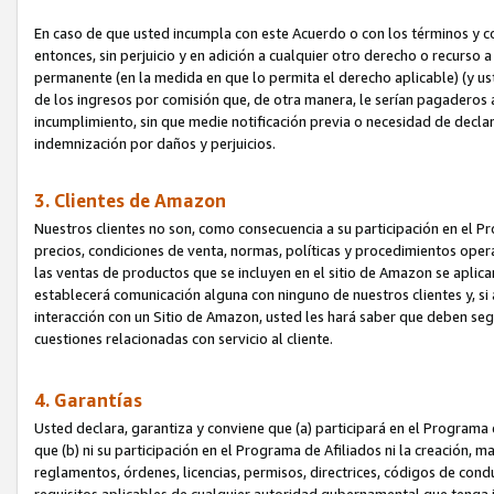
En caso de que usted incumpla con este Acuerdo o con los términos y 
entonces, sin perjuicio y en adición a cualquier otro derecho o recurs
permanente (en la medida en que lo permita el derecho aplicable) (y us
de los ingresos por comisión que, de otra manera, le serían pagaderos
incumplimiento, sin que medie notificación previa o necesidad de declara
indemnización por daños y perjuicios.
3. Clientes de Amazon
Nuestros clientes no son, como consecuencia a su participación en el Pr
precios, condiciones de venta, normas, políticas y procedimientos operat
las ventas de productos que se incluyen en el sitio de Amazon se aplic
establecerá comunicación alguna con ninguno de nuestros clientes y, si
interacción con un Sitio de Amazon, usted les hará saber que deben segu
cuestiones relacionadas con servicio al cliente.
4. Garantías
Usted declara, garantiza y conviene que (a) participará en el Programa
que (b) ni su participación en el Programa de Afiliados ni la creación, 
reglamentos, órdenes, licencias, permisos, directrices, códigos de cond