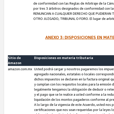
de conformidad con las Reglas de Arbitraje de la Cámar
por tres 3 árbitros designados de conformidad con 
RENUNCIAN A CUALQUIER DERECHO QUE PUDIERAN T
OTRO JUZGADO, TRIBUNAL O FORO. El lugar de arbitraj
ANEXO 3: DISPOSICIONES EN MAT
Sitio de
Disposiciones en materia tributaria
Amazon
amazon.com.mx
Usted podrá cargar y nosotros pagaremos los impuesto
agregado nacionales, estatales o locales correspondi
dichos impuestos se declaren en la factura original 
y cumplan con los requisitos locales para la emisión 
legalmente tengamos la obligación de deducir o rete
y el pago que se le realice a usted conforme a la red
liquidación de los montos pagaderos conforme al p
A lo largo de la vigencia de este Acuerdo, usted no
certificaciones que nos sean requeridas por la leyes 