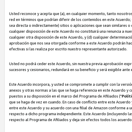
Usted reconoce y acepta que (a), en cualquier momento, tanto nosotros 
red en términos que podrían diferir de los contenidos en este Acuerdo
sea directa o indirectamente) sitios o aplicaciones que sean similares o 
cualquier disposición de este Acuerdo no constituirá una renuncia a nu
cualquier otra disposición de este Acuerdo, y (d) cualquier determina
aprobación que nos sea otorgada conforme a este Acuerdo podrán hacer
efectivas si las realiza por escrito nuestro representante autorizado.
Usted no podrá ceder este Acuerdo, sin nuestra previa aprobación expre
sucesores y cesionarios, redundará en su beneficio y será exigible ante 
Este Acuerdo incorpora, y usted se compromete a cumplir con la versión 
anexos y otras normas a las que se haga referencia en este Acuerdo y c
puestos a su disposición en el marco del Programa de Afiliados ("
Polít
que se haga de vez en cuando. En caso de conflicto entre este Acuerdo 
entre este Acuerdo y su acuerdo con una filial de Amazon conforme a 
respecto a dicho programa independiente. Este Acuerdo (incluyendo las
respecto al Programa de Afiliados y deja sin efectos todos los acuerdo