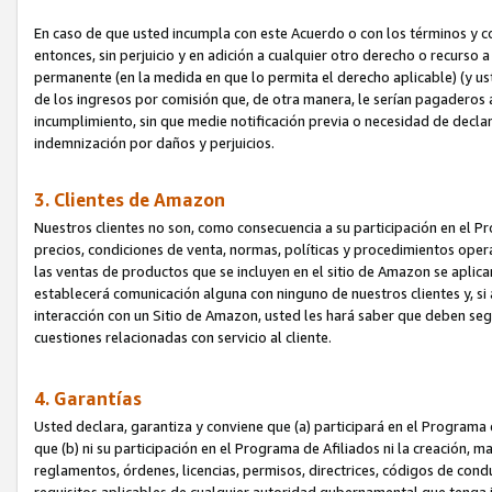
En caso de que usted incumpla con este Acuerdo o con los términos y 
entonces, sin perjuicio y en adición a cualquier otro derecho o recurs
permanente (en la medida en que lo permita el derecho aplicable) (y us
de los ingresos por comisión que, de otra manera, le serían pagaderos
incumplimiento, sin que medie notificación previa o necesidad de declara
indemnización por daños y perjuicios.
3. Clientes de Amazon
Nuestros clientes no son, como consecuencia a su participación en el Pr
precios, condiciones de venta, normas, políticas y procedimientos operat
las ventas de productos que se incluyen en el sitio de Amazon se aplic
establecerá comunicación alguna con ninguno de nuestros clientes y, si
interacción con un Sitio de Amazon, usted les hará saber que deben segu
cuestiones relacionadas con servicio al cliente.
4. Garantías
Usted declara, garantiza y conviene que (a) participará en el Programa
que (b) ni su participación en el Programa de Afiliados ni la creación, 
reglamentos, órdenes, licencias, permisos, directrices, códigos de cond