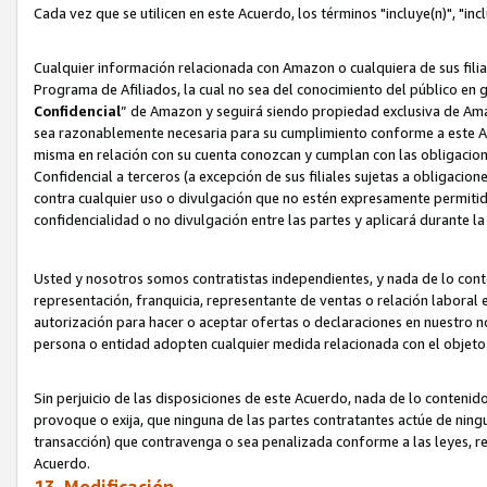
Cada vez que se utilicen en este Acuerdo, los términos "incluye(n)", "i
Cualquier información relacionada con Amazon o cualquiera de sus filia
Programa de Afiliados, la cual no sea del conocimiento del público en 
Confidencial
” de Amazon y seguirá siendo propiedad exclusiva de Ama
sea razonablemente necesaria para su cumplimiento conforme a este Ac
misma en relación con su cuenta conozcan y cumplan con las obligacione
Confidencial a terceros (a excepción de sus filiales sujetas a obligaci
contra cualquier uso o divulgación que no estén expresamente permitido
confidencialidad o no divulgación entre las partes y aplicará durante l
Usted y nosotros somos contratistas independientes, y nada de lo cont
representación, franquicia, representante de ventas o relación laboral 
autorización para hacer o aceptar ofertas o declaraciones en nuestro nom
persona o entidad adopten cualquier medida relacionada con el objet
Sin perjuicio de las disposiciones de este Acuerdo, nada de lo contenido
provoque o exija, que ninguna de las partes contratantes actúe de nin
transacción) que contravenga o sea penalizada conforme a las leyes, re
Acuerdo.