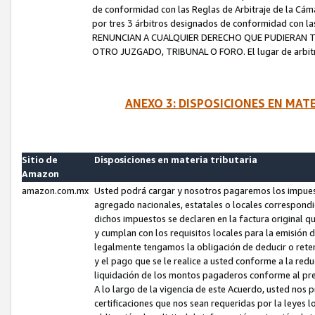
de conformidad con las Reglas de Arbitraje de la Cámar
por tres 3 árbitros designados de conformidad con 
RENUNCIAN A CUALQUIER DERECHO QUE PUDIERAN T
OTRO JUZGADO, TRIBUNAL O FORO. El lugar de arbitraj
ANEXO 3: DISPOSICIONES EN MAT
Sitio de
Disposiciones en materia tributaria
Amazon
amazon.com.mx
Usted podrá cargar y nosotros pagaremos los impuesto
agregado nacionales, estatales o locales correspondi
dichos impuestos se declaren en la factura original 
y cumplan con los requisitos locales para la emisión 
legalmente tengamos la obligación de deducir o rete
y el pago que se le realice a usted conforme a la red
liquidación de los montos pagaderos conforme al p
A lo largo de la vigencia de este Acuerdo, usted no
certificaciones que nos sean requeridas por la leyes 