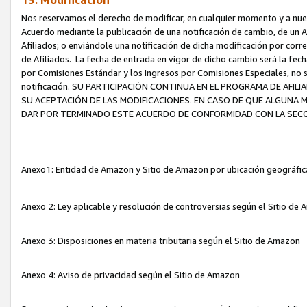
13. Modificación
Nos reservamos el derecho de modificar, en cualquier momento y a nuest
Acuerdo mediante la publicación de una notificación de cambio, de un A
Afiliados; o enviándole una notificación de dicha modificación por corr
de Afiliados. La fecha de entrada en vigor de dicho cambio será la fech
por Comisiones Estándar y los Ingresos por Comisiones Especiales, no se
notificación. SU PARTICIPACIÓN CONTINUA EN EL PROGRAMA DE AFI
SU ACEPTACIÓN DE LAS MODIFICACIONES. EN CASO DE QUE ALGUNA 
DAR POR TERMINADO ESTE ACUERDO DE CONFORMIDAD CON LA SECC
Anexo1: Entidad de Amazon y Sitio de Amazon por ubicación geográfi
Anexo 2: Ley aplicable y resolución de controversias según el Sitio d
Anexo 3: Disposiciones en materia tributaria según el Sitio de Amazon
Anexo 4: Aviso de privacidad según el Sitio de Amazon