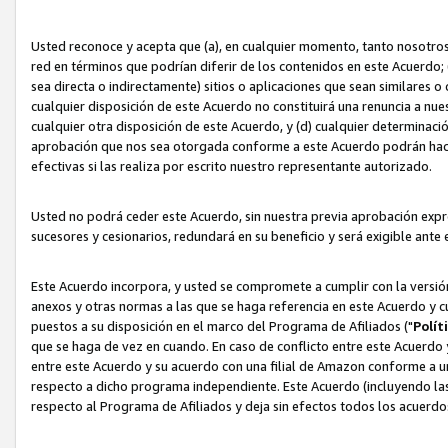
Usted reconoce y acepta que (a), en cualquier momento, tanto nosotros 
red en términos que podrían diferir de los contenidos en este Acuerdo
sea directa o indirectamente) sitios o aplicaciones que sean similares o 
cualquier disposición de este Acuerdo no constituirá una renuncia a nu
cualquier otra disposición de este Acuerdo, y (d) cualquier determina
aprobación que nos sea otorgada conforme a este Acuerdo podrán hacer
efectivas si las realiza por escrito nuestro representante autorizado.
Usted no podrá ceder este Acuerdo, sin nuestra previa aprobación expre
sucesores y cesionarios, redundará en su beneficio y será exigible ante 
Este Acuerdo incorpora, y usted se compromete a cumplir con la versión 
anexos y otras normas a las que se haga referencia en este Acuerdo y c
puestos a su disposición en el marco del Programa de Afiliados ("
Polít
que se haga de vez en cuando. En caso de conflicto entre este Acuerdo 
entre este Acuerdo y su acuerdo con una filial de Amazon conforme a 
respecto a dicho programa independiente. Este Acuerdo (incluyendo las
respecto al Programa de Afiliados y deja sin efectos todos los acuerdo