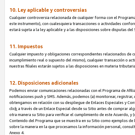
10. Ley aplicable y controversias
Cualquier controversia relacionada de cualquier forma con el Programa
este instrumento), con cualesquiera transacciones o actividades conform
estará sujeta a la ley aplicable y a las disposiciones sobre disputas de
11. Impuestos
Cualquier impuesto y obligaciones correspondientes relacionados de cu
incumplimiento real o supuesto del mismo), cualquier transacción o act
nuestras filiales estarán sujetos a las disposiciones en materia tributar
12. Disposiciones adicionales
Podemos enviar comunicaciones relacionadas con el Programa de Afiliad
notificaciones push y SMS. Además, podemos (a) monitorear, registrar, u
obtengamos en relación con su despliegue de Enlaces Especiales y Con
clic
k
a través de un Enlace Especial desde su Sitio antes de comprar algú
otra manera su Sitio para verificar el cumplimiento de este Acuerdo, y (c
Contenido del Programa que se muestra en su Sitio como ejemplos de l
sobre la manera en la que procesamos la información personal, consult
Anexo 4.