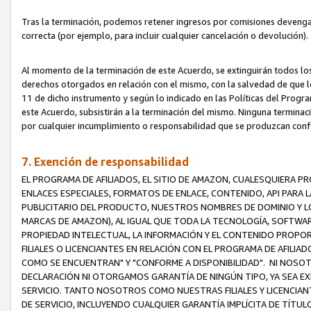
Tras la terminación, podemos retener ingresos por comisiones devenga
correcta (por ejemplo, para incluir cualquier cancelación o devolución).
Al momento de la terminación de este Acuerdo, se extinguirán todos los
derechos otorgados en relación con el mismo, con la salvedad de que los
11 de dicho instrumento y según lo indicado en las Políticas del Prog
este Acuerdo, subsistirán a la terminación del mismo. Ninguna terminac
por cualquier incumplimiento o responsabilidad que se produzcan con
7. Exención de responsabilidad
EL PROGRAMA DE AFILIADOS, EL SITIO DE AMAZON, CUALESQUIERA P
ENLACES ESPECIALES, FORMATOS DE ENLACE, CONTENIDO, API PARA
PUBLICITARIO DEL PRODUCTO, NUESTROS NOMBRES DE DOMINIO Y LO
MARCAS DE AMAZON), AL IGUAL QUE TODA LA TECNOLOGÍA, SOFTWAR
PROPIEDAD INTELECTUAL, LA INFORMACIÓN Y EL CONTENIDO PROP
FILIALES O LICENCIANTES EN RELACIÓN CON EL PROGRAMA DE AFILIA
COMO SE ENCUENTRAN" Y "CONFORME A DISPONIBILIDAD". NI NOSOT
DECLARACIÓN NI OTORGAMOS GARANTÍA DE NINGÚN TIPO, YA SEA EXP
SERVICIO. TANTO NOSOTROS COMO NUESTRAS FILIALES Y LICENCIA
DE SERVICIO, INCLUYENDO CUALQUIER GARANTÍA IMPLÍCITA DE TÍTUL