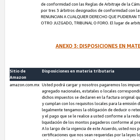
de conformidad con las Reglas de Arbitraje de la Cámar
por tres 3 árbitros designados de conformidad con 
RENUNCIAN A CUALQUIER DERECHO QUE PUDIERAN T
OTRO JUZGADO, TRIBUNAL O FORO. El lugar de arbitraj
ANEXO 3: DISPOSICIONES EN MAT
Sitio de
Disposiciones en materia tributaria
Amazon
amazon.com.mx
Usted podrá cargar y nosotros pagaremos los impuesto
agregado nacionales, estatales o locales correspondi
dichos impuestos se declaren en la factura original 
y cumplan con los requisitos locales para la emisión 
legalmente tengamos la obligación de deducir o rete
y el pago que se le realice a usted conforme a la red
liquidación de los montos pagaderos conforme al p
A lo largo de la vigencia de este Acuerdo, usted no
certificaciones que nos sean requeridas por la leyes 