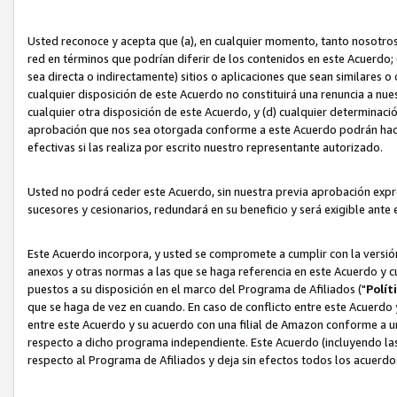
Usted reconoce y acepta que (a), en cualquier momento, tanto nosotros 
red en términos que podrían diferir de los contenidos en este Acuerdo
sea directa o indirectamente) sitios o aplicaciones que sean similares o 
cualquier disposición de este Acuerdo no constituirá una renuncia a nu
cualquier otra disposición de este Acuerdo, y (d) cualquier determina
aprobación que nos sea otorgada conforme a este Acuerdo podrán hacer
efectivas si las realiza por escrito nuestro representante autorizado.
Usted no podrá ceder este Acuerdo, sin nuestra previa aprobación expre
sucesores y cesionarios, redundará en su beneficio y será exigible ante 
Este Acuerdo incorpora, y usted se compromete a cumplir con la versión 
anexos y otras normas a las que se haga referencia en este Acuerdo y c
puestos a su disposición en el marco del Programa de Afiliados ("
Polít
que se haga de vez en cuando. En caso de conflicto entre este Acuerdo 
entre este Acuerdo y su acuerdo con una filial de Amazon conforme a 
respecto a dicho programa independiente. Este Acuerdo (incluyendo las
respecto al Programa de Afiliados y deja sin efectos todos los acuerdo