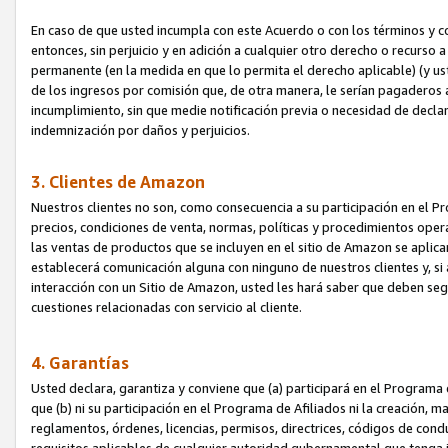
En caso de que usted incumpla con este Acuerdo o con los términos y 
entonces, sin perjuicio y en adición a cualquier otro derecho o recurs
permanente (en la medida en que lo permita el derecho aplicable) (y us
de los ingresos por comisión que, de otra manera, le serían pagaderos
incumplimiento, sin que medie notificación previa o necesidad de declara
indemnización por daños y perjuicios.
3. Clientes de Amazon
Nuestros clientes no son, como consecuencia a su participación en el Pr
precios, condiciones de venta, normas, políticas y procedimientos operat
las ventas de productos que se incluyen en el sitio de Amazon se aplic
establecerá comunicación alguna con ninguno de nuestros clientes y, si
interacción con un Sitio de Amazon, usted les hará saber que deben segu
cuestiones relacionadas con servicio al cliente.
4. Garantías
Usted declara, garantiza y conviene que (a) participará en el Programa
que (b) ni su participación en el Programa de Afiliados ni la creación, 
reglamentos, órdenes, licencias, permisos, directrices, códigos de cond