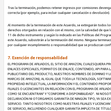
Tras la terminación, podemos retener ingresos por comisiones devenga
correcta (por ejemplo, para incluir cualquier cancelación o devolución).
Al momento de la terminación de este Acuerdo, se extinguirán todos los
derechos otorgados en relación con el mismo, con la salvedad de que los
11 de dicho instrumento y según lo indicado en las Políticas del Prog
este Acuerdo, subsistirán a la terminación del mismo. Ninguna terminac
por cualquier incumplimiento o responsabilidad que se produzcan con
7. Exención de responsabilidad
EL PROGRAMA DE AFILIADOS, EL SITIO DE AMAZON, CUALESQUIERA P
ENLACES ESPECIALES, FORMATOS DE ENLACE, CONTENIDO, API PARA
PUBLICITARIO DEL PRODUCTO, NUESTROS NOMBRES DE DOMINIO Y LO
MARCAS DE AMAZON), AL IGUAL QUE TODA LA TECNOLOGÍA, SOFTWAR
PROPIEDAD INTELECTUAL, LA INFORMACIÓN Y EL CONTENIDO PROP
FILIALES O LICENCIANTES EN RELACIÓN CON EL PROGRAMA DE AFILIA
COMO SE ENCUENTRAN" Y "CONFORME A DISPONIBILIDAD". NI NOSOT
DECLARACIÓN NI OTORGAMOS GARANTÍA DE NINGÚN TIPO, YA SEA EXP
SERVICIO. TANTO NOSOTROS COMO NUESTRAS FILIALES Y LICENCIA
DE SERVICIO, INCLUYENDO CUALQUIER GARANTÍA IMPLÍCITA DE TÍTUL