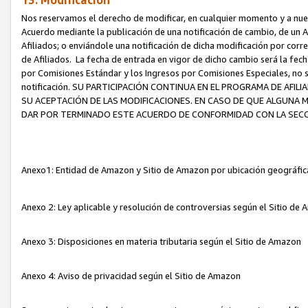
13. Modificación
Nos reservamos el derecho de modificar, en cualquier momento y a nuest
Acuerdo mediante la publicación de una notificación de cambio, de un A
Afiliados; o enviándole una notificación de dicha modificación por corr
de Afiliados. La fecha de entrada en vigor de dicho cambio será la fech
por Comisiones Estándar y los Ingresos por Comisiones Especiales, no se
notificación. SU PARTICIPACIÓN CONTINUA EN EL PROGRAMA DE AFI
SU ACEPTACIÓN DE LAS MODIFICACIONES. EN CASO DE QUE ALGUNA 
DAR POR TERMINADO ESTE ACUERDO DE CONFORMIDAD CON LA SECC
Anexo1: Entidad de Amazon y Sitio de Amazon por ubicación geográfi
Anexo 2: Ley aplicable y resolución de controversias según el Sitio d
Anexo 3: Disposiciones en materia tributaria según el Sitio de Amazon
Anexo 4: Aviso de privacidad según el Sitio de Amazon