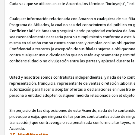
Cada vez que se utilicen en este Acuerdo, los términos "incluye(n)", "i
Cualquier información relacionada con Amazon o cualquiera de sus filia
Programa de Afiliados, la cual no sea del conocimiento del público en 
Confidencial
” de Amazon y seguirá siendo propiedad exclusiva de Ama
sea razonablemente necesaria para su cumplimiento conforme a este Ac
misma en relación con su cuenta conozcan y cumplan con las obligacione
Confidencial a terceros (a excepción de sus filiales sujetas a obligaci
contra cualquier uso o divulgación que no estén expresamente permitido
confidencialidad o no divulgación entre las partes y aplicará durante l
Usted y nosotros somos contratistas independientes, y nada de lo cont
representación, franquicia, representante de ventas o relación laboral 
autorización para hacer o aceptar ofertas o declaraciones en nuestro nom
persona o entidad adopten cualquier medida relacionada con el objet
Sin perjuicio de las disposiciones de este Acuerdo, nada de lo contenido
provoque o exija, que ninguna de las partes contratantes actúe de nin
transacción) que contravenga o sea penalizada conforme a las leyes, re
Acuerdo.