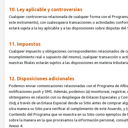
10. Ley aplicable y controversias
Cualquier controversia relacionada de cualquier forma con el Programa
este instrumento), con cualesquiera transacciones o actividades conform
estará sujeta a la ley aplicable y a las disposiciones sobre disputas de
11. Impuestos
Cualquier impuesto y obligaciones correspondientes relacionados de cu
incumplimiento real o supuesto del mismo), cualquier transacción o act
nuestras filiales estarán sujetos a las disposiciones en materia tributar
12. Disposiciones adicionales
Podemos enviar comunicaciones relacionadas con el Programa de Afiliad
notificaciones push y SMS. Además, podemos (a) monitorear, registrar, u
obtengamos en relación con su despliegue de Enlaces Especiales y Con
clic
k
a través de un Enlace Especial desde su Sitio antes de comprar algú
otra manera su Sitio para verificar el cumplimiento de este Acuerdo, y (c
Contenido del Programa que se muestra en su Sitio como ejemplos de l
sobre la manera en la que procesamos la información personal, consult
Anexo 4.