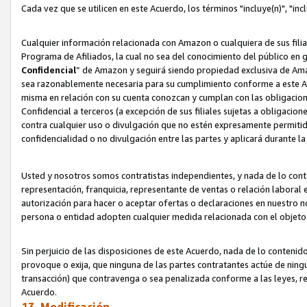
Cada vez que se utilicen en este Acuerdo, los términos "incluye(n)", "i
Cualquier información relacionada con Amazon o cualquiera de sus filia
Programa de Afiliados, la cual no sea del conocimiento del público en 
Confidencial
” de Amazon y seguirá siendo propiedad exclusiva de Ama
sea razonablemente necesaria para su cumplimiento conforme a este Ac
misma en relación con su cuenta conozcan y cumplan con las obligacione
Confidencial a terceros (a excepción de sus filiales sujetas a obligaci
contra cualquier uso o divulgación que no estén expresamente permitido
confidencialidad o no divulgación entre las partes y aplicará durante l
Usted y nosotros somos contratistas independientes, y nada de lo cont
representación, franquicia, representante de ventas o relación laboral 
autorización para hacer o aceptar ofertas o declaraciones en nuestro nom
persona o entidad adopten cualquier medida relacionada con el objet
Sin perjuicio de las disposiciones de este Acuerdo, nada de lo contenido
provoque o exija, que ninguna de las partes contratantes actúe de nin
transacción) que contravenga o sea penalizada conforme a las leyes, re
Acuerdo.