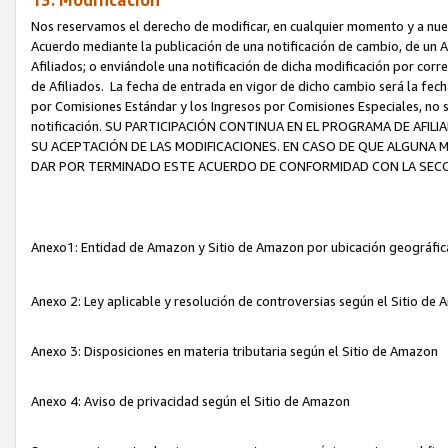
13. Modificación
Nos reservamos el derecho de modificar, en cualquier momento y a nuest
Acuerdo mediante la publicación de una notificación de cambio, de un A
Afiliados; o enviándole una notificación de dicha modificación por corr
de Afiliados. La fecha de entrada en vigor de dicho cambio será la fech
por Comisiones Estándar y los Ingresos por Comisiones Especiales, no se
notificación. SU PARTICIPACIÓN CONTINUA EN EL PROGRAMA DE AFI
SU ACEPTACIÓN DE LAS MODIFICACIONES. EN CASO DE QUE ALGUNA 
DAR POR TERMINADO ESTE ACUERDO DE CONFORMIDAD CON LA SECC
Anexo1: Entidad de Amazon y Sitio de Amazon por ubicación geográfi
Anexo 2: Ley aplicable y resolución de controversias según el Sitio d
Anexo 3: Disposiciones en materia tributaria según el Sitio de Amazon
Anexo 4: Aviso de privacidad según el Sitio de Amazon