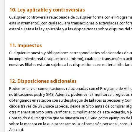
10. Ley aplicable y controversias
Cualquier controversia relacionada de cualquier forma con el Programa
este instrumento), con cualesquiera transacciones o actividades conform
estará sujeta a la ley aplicable y a las disposiciones sobre disputas de
11. Impuestos
Cualquier impuesto y obligaciones correspondientes relacionados de cu
incumplimiento real o supuesto del mismo), cualquier transacción o act
nuestras filiales estarán sujetos a las disposiciones en materia tributar
12. Disposiciones adicionales
Podemos enviar comunicaciones relacionadas con el Programa de Afiliad
notificaciones push y SMS. Además, podemos (a) monitorear, registrar, u
obtengamos en relación con su despliegue de Enlaces Especiales y Con
clic
k
a través de un Enlace Especial desde su Sitio antes de comprar algú
otra manera su Sitio para verificar el cumplimiento de este Acuerdo, y (c
Contenido del Programa que se muestra en su Sitio como ejemplos de l
sobre la manera en la que procesamos la información personal, consult
Anexo 4.