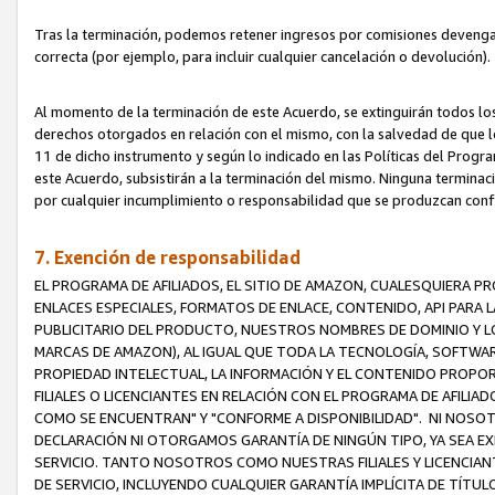
Tras la terminación, podemos retener ingresos por comisiones devenga
correcta (por ejemplo, para incluir cualquier cancelación o devolución).
Al momento de la terminación de este Acuerdo, se extinguirán todos los
derechos otorgados en relación con el mismo, con la salvedad de que los
11 de dicho instrumento y según lo indicado en las Políticas del Prog
este Acuerdo, subsistirán a la terminación del mismo. Ninguna terminac
por cualquier incumplimiento o responsabilidad que se produzcan con
7. Exención de responsabilidad
EL PROGRAMA DE AFILIADOS, EL SITIO DE AMAZON, CUALESQUIERA P
ENLACES ESPECIALES, FORMATOS DE ENLACE, CONTENIDO, API PARA
PUBLICITARIO DEL PRODUCTO, NUESTROS NOMBRES DE DOMINIO Y LO
MARCAS DE AMAZON), AL IGUAL QUE TODA LA TECNOLOGÍA, SOFTWAR
PROPIEDAD INTELECTUAL, LA INFORMACIÓN Y EL CONTENIDO PROP
FILIALES O LICENCIANTES EN RELACIÓN CON EL PROGRAMA DE AFILIA
COMO SE ENCUENTRAN" Y "CONFORME A DISPONIBILIDAD". NI NOSOT
DECLARACIÓN NI OTORGAMOS GARANTÍA DE NINGÚN TIPO, YA SEA EXP
SERVICIO. TANTO NOSOTROS COMO NUESTRAS FILIALES Y LICENCIA
DE SERVICIO, INCLUYENDO CUALQUIER GARANTÍA IMPLÍCITA DE TÍTUL