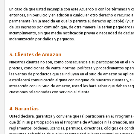
En caso de que usted incumpla con este Acuerdo o con los términos y 
entonces, sin perjuicio y en adición a cualquier otro derecho o recurs
permanente (en la medida en que lo permita el derecho aplicable) (y us
de los ingresos por comisión que, de otra manera, le serían pagaderos
incumplimiento, sin que medie notificación previa o necesidad de declara
indemnización por daños y perjuicios.
3. Clientes de Amazon
Nuestros clientes no son, como consecuencia a su participación en el Pr
precios, condiciones de venta, normas, políticas y procedimientos operat
las ventas de productos que se incluyen en el sitio de Amazon se aplic
establecerá comunicación alguna con ninguno de nuestros clientes y, si
interacción con un Sitio de Amazon, usted les hará saber que deben segu
cuestiones relacionadas con servicio al cliente.
4. Garantías
Usted declara, garantiza y conviene que (a) participará en el Programa
que (b) ni su participación en el Programa de Afiliados ni la creación, 
reglamentos, órdenes, licencias, permisos, directrices, códigos de cond