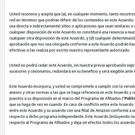
Usted reconoce y acepta que (a), en cualquier momento, tanto nosotros 
red en términos que podrían diferir de los contenidos en este Acuerdo
sea directa o indirectamente) sitios o aplicaciones que sean similares o 
cualquier disposición de este Acuerdo no constituirá una renuncia a nu
cualquier otra disposición de este Acuerdo, y (d) cualquier determina
aprobación que nos sea otorgada conforme a este Acuerdo podrán hacer
efectivas si las realiza por escrito nuestro representante autorizado.
Usted no podrá ceder este Acuerdo, sin nuestra previa aprobación expre
sucesores y cesionarios, redundará en su beneficio y será exigible ante 
Este Acuerdo incorpora, y usted se compromete a cumplir con la versión 
anexos y otras normas a las que se haga referencia en este Acuerdo y c
puestos a su disposición en el marco del Programa de Afiliados ("
Polít
que se haga de vez en cuando. En caso de conflicto entre este Acuerdo 
entre este Acuerdo y su acuerdo con una filial de Amazon conforme a 
respecto a dicho programa independiente. Este Acuerdo (incluyendo las
respecto al Programa de Afiliados y deja sin efectos todos los acuerdo