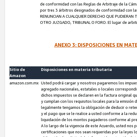
de conformidad con las Reglas de Arbitraje de la Cámar
por tres 3 árbitros designados de conformidad con 
RENUNCIAN A CUALQUIER DERECHO QUE PUDIERAN T
OTRO JUZGADO, TRIBUNAL O FORO. El lugar de arbitraj
ANEXO 3: DISPOSICIONES EN MAT
Sitio de
Disposiciones en materia tributaria
Amazon
amazon.com.mx
Usted podrá cargar y nosotros pagaremos los impuesto
agregado nacionales, estatales o locales correspondi
dichos impuestos se declaren en la factura original 
y cumplan con los requisitos locales para la emisión 
legalmente tengamos la obligación de deducir o rete
y el pago que se le realice a usted conforme a la red
liquidación de los montos pagaderos conforme al p
A lo largo de la vigencia de este Acuerdo, usted no
certificaciones que nos sean requeridas por la leyes 