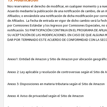
13. Modificación
Nos reservamos el derecho de modificar, en cualquier momento y a nuest
Acuerdo mediante la publicación de una notificación de cambio, de un A
Afiliados; o enviándole una notificación de dicha modificación por corr
de Afiliados. La fecha de entrada en vigor de dicho cambio será la fech
por Comisiones Estándar y los Ingresos por Comisiones Especiales, no se
notificación. SU PARTICIPACIÓN CONTINUA EN EL PROGRAMA DE AFI
SU ACEPTACIÓN DE LAS MODIFICACIONES. EN CASO DE QUE ALGUNA 
DAR POR TERMINADO ESTE ACUERDO DE CONFORMIDAD CON LA SECC
Anexo1: Entidad de Amazon y Sitio de Amazon por ubicación geográfi
Anexo 2: Ley aplicable y resolución de controversias según el Sitio d
Anexo 3: Disposiciones en materia tributaria según el Sitio de Amazon
Anexo 4: Aviso de privacidad según el Sitio de Amazon