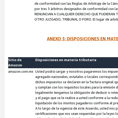
de conformidad con las Reglas de Arbitraje de la Cámar
por tres 3 árbitros designados de conformidad con 
RENUNCIAN A CUALQUIER DERECHO QUE PUDIERAN T
OTRO JUZGADO, TRIBUNAL O FORO. El lugar de arbitraj
ANEXO 3: DISPOSICIONES EN MAT
Sitio de
Disposiciones en materia tributaria
Amazon
amazon.com.mx
Usted podrá cargar y nosotros pagaremos los impuesto
agregado nacionales, estatales o locales correspondi
dichos impuestos se declaren en la factura original 
y cumplan con los requisitos locales para la emisión 
legalmente tengamos la obligación de deducir o rete
y el pago que se le realice a usted conforme a la red
liquidación de los montos pagaderos conforme al p
A lo largo de la vigencia de este Acuerdo, usted no
certificaciones que nos sean requeridas por la leyes 