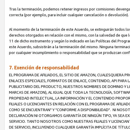
Tras la terminación, podemos retener ingresos por comisiones devenga
correcta (por ejemplo, para incluir cualquier cancelación o devolución).
Al momento de la terminación de este Acuerdo, se extinguirán todos los
derechos otorgados en relación con el mismo, con la salvedad de que los
11 de dicho instrumento y según lo indicado en las Políticas del Prog
este Acuerdo, subsistirán a la terminación del mismo. Ninguna terminac
por cualquier incumplimiento o responsabilidad que se produzcan con
7. Exención de responsabilidad
EL PROGRAMA DE AFILIADOS, EL SITIO DE AMAZON, CUALESQUIERA P
ENLACES ESPECIALES, FORMATOS DE ENLACE, CONTENIDO, API PARA
PUBLICITARIO DEL PRODUCTO, NUESTROS NOMBRES DE DOMINIO Y LO
MARCAS DE AMAZON), AL IGUAL QUE TODA LA TECNOLOGÍA, SOFTWAR
PROPIEDAD INTELECTUAL, LA INFORMACIÓN Y EL CONTENIDO PROP
FILIALES O LICENCIANTES EN RELACIÓN CON EL PROGRAMA DE AFILIA
COMO SE ENCUENTRAN" Y "CONFORME A DISPONIBILIDAD". NI NOSOT
DECLARACIÓN NI OTORGAMOS GARANTÍA DE NINGÚN TIPO, YA SEA EXP
SERVICIO. TANTO NOSOTROS COMO NUESTRAS FILIALES Y LICENCIA
DE SERVICIO, INCLUYENDO CUALQUIER GARANTÍA IMPLÍCITA DE TÍTUL