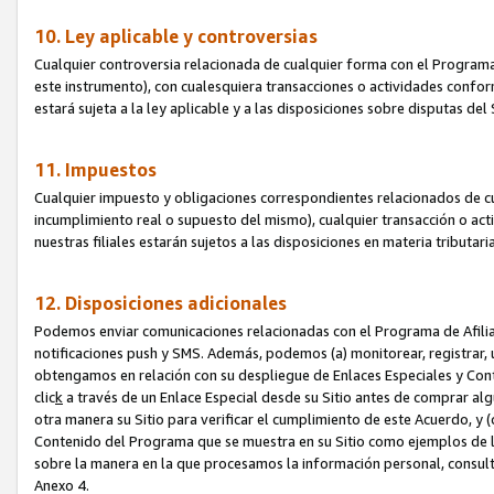
10. Ley aplicable y controversias
Cualquier controversia relacionada de cualquier forma con el Programa
este instrumento), con cualesquiera transacciones o actividades conform
estará sujeta a la ley aplicable y a las disposiciones sobre disputas de
11. Impuestos
Cualquier impuesto y obligaciones correspondientes relacionados de cu
incumplimiento real o supuesto del mismo), cualquier transacción o act
nuestras filiales estarán sujetos a las disposiciones en materia tributar
12. Disposiciones adicionales
Podemos enviar comunicaciones relacionadas con el Programa de Afiliad
notificaciones push y SMS. Además, podemos (a) monitorear, registrar, u
obtengamos en relación con su despliegue de Enlaces Especiales y Con
clic
k
a través de un Enlace Especial desde su Sitio antes de comprar algú
otra manera su Sitio para verificar el cumplimiento de este Acuerdo, y (c
Contenido del Programa que se muestra en su Sitio como ejemplos de l
sobre la manera en la que procesamos la información personal, consult
Anexo 4.