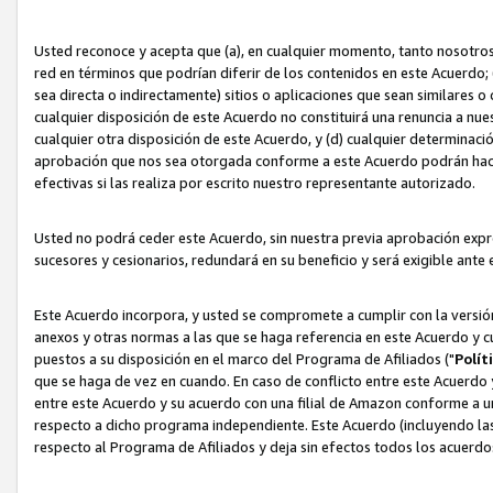
Usted reconoce y acepta que (a), en cualquier momento, tanto nosotros 
red en términos que podrían diferir de los contenidos en este Acuerdo
sea directa o indirectamente) sitios o aplicaciones que sean similares o 
cualquier disposición de este Acuerdo no constituirá una renuncia a nu
cualquier otra disposición de este Acuerdo, y (d) cualquier determina
aprobación que nos sea otorgada conforme a este Acuerdo podrán hacer
efectivas si las realiza por escrito nuestro representante autorizado.
Usted no podrá ceder este Acuerdo, sin nuestra previa aprobación expre
sucesores y cesionarios, redundará en su beneficio y será exigible ante 
Este Acuerdo incorpora, y usted se compromete a cumplir con la versión 
anexos y otras normas a las que se haga referencia en este Acuerdo y c
puestos a su disposición en el marco del Programa de Afiliados ("
Polít
que se haga de vez en cuando. En caso de conflicto entre este Acuerdo 
entre este Acuerdo y su acuerdo con una filial de Amazon conforme a 
respecto a dicho programa independiente. Este Acuerdo (incluyendo las
respecto al Programa de Afiliados y deja sin efectos todos los acuerdo