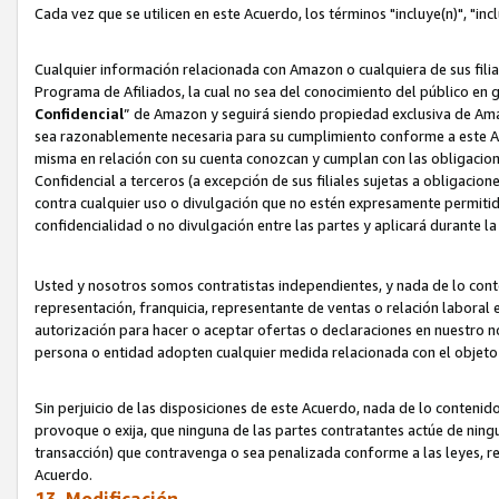
Cada vez que se utilicen en este Acuerdo, los términos "incluye(n)", "i
Cualquier información relacionada con Amazon o cualquiera de sus filia
Programa de Afiliados, la cual no sea del conocimiento del público en 
Confidencial
” de Amazon y seguirá siendo propiedad exclusiva de Ama
sea razonablemente necesaria para su cumplimiento conforme a este Ac
misma en relación con su cuenta conozcan y cumplan con las obligacione
Confidencial a terceros (a excepción de sus filiales sujetas a obligaci
contra cualquier uso o divulgación que no estén expresamente permitido
confidencialidad o no divulgación entre las partes y aplicará durante l
Usted y nosotros somos contratistas independientes, y nada de lo cont
representación, franquicia, representante de ventas o relación laboral 
autorización para hacer o aceptar ofertas o declaraciones en nuestro nom
persona o entidad adopten cualquier medida relacionada con el objet
Sin perjuicio de las disposiciones de este Acuerdo, nada de lo contenido
provoque o exija, que ninguna de las partes contratantes actúe de nin
transacción) que contravenga o sea penalizada conforme a las leyes, re
Acuerdo.