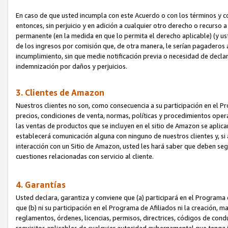
En caso de que usted incumpla con este Acuerdo o con los términos y 
entonces, sin perjuicio y en adición a cualquier otro derecho o recurs
permanente (en la medida en que lo permita el derecho aplicable) (y us
de los ingresos por comisión que, de otra manera, le serían pagaderos
incumplimiento, sin que medie notificación previa o necesidad de declara
indemnización por daños y perjuicios.
3. Clientes de Amazon
Nuestros clientes no son, como consecuencia a su participación en el Pr
precios, condiciones de venta, normas, políticas y procedimientos operat
las ventas de productos que se incluyen en el sitio de Amazon se aplic
establecerá comunicación alguna con ninguno de nuestros clientes y, si
interacción con un Sitio de Amazon, usted les hará saber que deben segu
cuestiones relacionadas con servicio al cliente.
4. Garantías
Usted declara, garantiza y conviene que (a) participará en el Programa
que (b) ni su participación en el Programa de Afiliados ni la creación, 
reglamentos, órdenes, licencias, permisos, directrices, códigos de cond