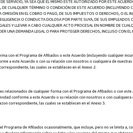
DE SERVICIO, YA SEA QUE EL MISMO ESTÉ AUTORIZADO POR ESTE ACUERD
A, DE CUALQUIER TÉRMINO O CONDICIÓN DE ESTE ACUERDO (INCLUYENDO C
A OMISIÓN EN EL COBRO O PAGO, DE SUS IMPUESTOS O DERECHOS, O EL I
A NEGLIGENCIA O CONDUCTA DOLOSA POR PARTE SUYA, DE SUS EMPLEADO
LES Y LLEVAR A CABO CUALQUIER ACTO PROCESAL EN NOMBRE DE CUALQ
ER UNA DEMANDA LEGAL O PARA PROTEGER DERECHOS, INCLUSO CON EL F
orma con el Programa de Afiliados o este Acuerdo (incluyendo cualquier incu
me a este Acuerdo o con su relación con nosotros o cualquiera de nuestras fili
correspondiente, las cuales se establecen en el Anexo 2.
es relacionados de cualquier forma con el Programa de Afiliados o con este 
ividad conforme a este Acuerdo o su relación con nosotros o con cualquiera de
mazon correspondiente, las cuales se establecen en el Anexo 3.
 Programa de Afiliados ocasionalmente, que incluye, pero no se limita a, cor