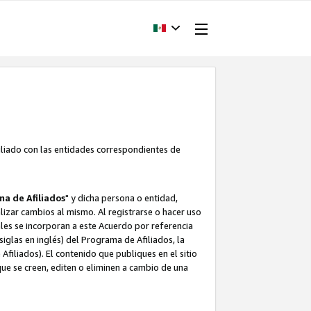
filiado con las entidades correspondientes de
a de Afiliados
" y dicha persona o entidad,
ealizar cambios al mismo. Al registrarse o hacer uso
uales se incorporan a este Acuerdo por referencia
siglas en inglés) del Programa de Afiliados, la
filiados). El contenido que publiques en el sitio
e se creen, editen o eliminen a cambio de una