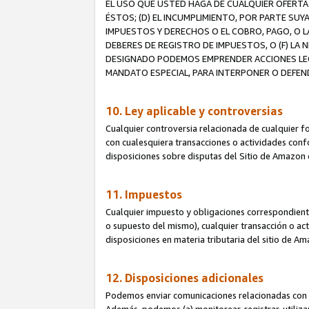
EL USO QUE USTED HAGA DE CUALQUIER OFERTA 
ÉSTOS; (D) EL INCUMPLIMIENTO, POR PARTE SUY
IMPUESTOS Y DERECHOS O EL COBRO, PAGO, O L
DEBERES DE REGISTRO DE IMPUESTOS, O (F) L
DESIGNADO PODEMOS EMPRENDER ACCIONES LEGA
MANDATO ESPECIAL, PARA INTERPONER O DEFEND
10. Ley aplicable y controversias
Cualquier controversia relacionada de cualquier f
con cualesquiera transacciones o actividades confor
disposiciones sobre disputas del Sitio de Amazon 
11. Impuestos
Cualquier impuesto y obligaciones correspondient
o supuesto del mismo), cualquier transacción o act
disposiciones en materia tributaria del sitio de A
12. Disposiciones adicionales
Podemos enviar comunicaciones relacionadas con el