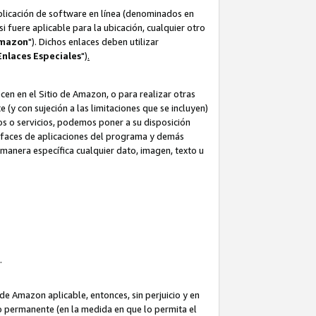
aplicación de software en línea (denominados en
i fuere aplicable para la ubicación, cualquier otro
Amazon
"). Dichos enlaces deben utilizar
Enlaces
Especiales
")
.
cen en el Sitio de Amazon, o para realizar otras
(y con sujeción a las limitaciones que se incluyen)
ulos o servicios, podemos poner a su disposición
erfaces de aplicaciones del programa y demás
manera específica cualquier dato, imagen, texto u
o.
e Amazon aplicable, entonces, sin perjuicio y en
o permanente (en la medida en que lo permita el