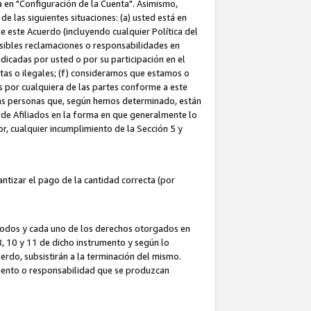
ta en "Configuración de la Cuenta". Asimismo,
 las siguientes situaciones: (a) usted está en
e este Acuerdo (incluyendo cualquier Política del
osibles reclamaciones o responsabilidades en
dicadas por usted o por su participación en el
ntas o ilegales; (f) consideramos que estamos o
s por cualquiera de las partes conforme a este
as personas que, según hemos determinado, están
 de Afiliados en la forma en que generalmente lo
or, cualquier incumplimiento de la Sección 5 y
tizar el pago de la cantidad correcta (por
 todos y cada uno de los derechos otorgados en
 8, 10 y 11 de dicho instrumento y según lo
rdo, subsistirán a la terminación del mismo.
miento o responsabilidad que se produzcan