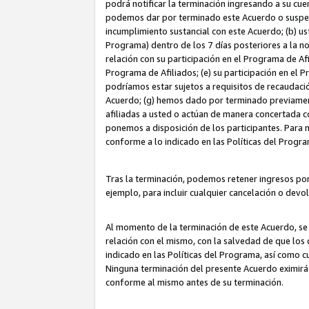
podrá notificar la terminación ingresando a su cuen
podemos dar por terminado este Acuerdo o suspende
incumplimiento sustancial con este Acuerdo; (b) u
Programa) dentro de los 7 días posteriores a la n
relación con su participación en el Programa de Af
Programa de Afiliados; (e) su participación en el 
podríamos estar sujetos a requisitos de recaudaci
Acuerdo; (g) hemos dado por terminado previamen
afiliadas a usted o actúan de manera concertada 
ponemos a disposición de los participantes. Para no
conforme a lo indicado en las Políticas del Progr
Tras la terminación, podemos retener ingresos po
ejemplo, para incluir cualquier cancelación o devo
Al momento de la terminación de este Acuerdo, se 
relación con el mismo, con la salvedad de que los 
indicado en las Políticas del Programa, así como 
Ninguna terminación del presente Acuerdo eximirá
conforme al mismo antes de su terminación.