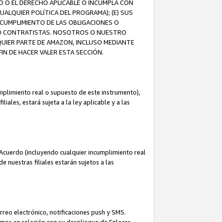
O O EL DERECHO APLICABLE O INCUMPLA CON
UALQUIER POLÍTICA DEL PROGRAMA); (E) SUS
NCUMPLIMIENTO DE LAS OBLIGACIONES O
S O CONTRATISTAS. NOSOTROS O NUESTRO
UIER PARTE DE AMAZON, INCLUSO MEDIANTE
IN DE HACER VALER ESTA SECCIÓN.
mplimiento real o supuesto de este instrumento),
ales, estará sujeta a la ley aplicable y a las
Acuerdo (incluyendo cualquier incumplimiento real
 nuestras filiales estarán sujetos a las
reo electrónico, notificaciones push y SMS.