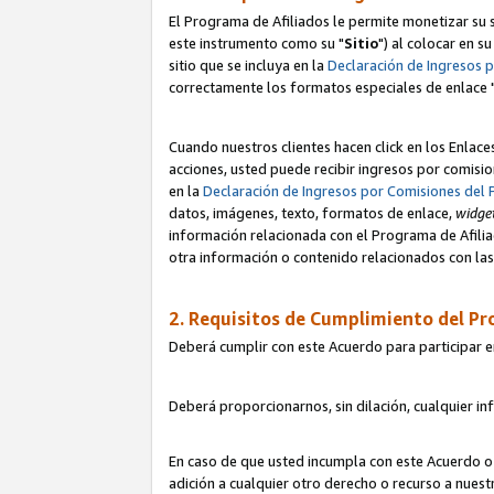
El Programa de Afiliados le permite monetizar su s
este instrumento como su "
Sitio
") al colocar en s
sitio que se incluya en la
Declaración de Ingresos 
correctamente los formatos especiales de enlace 
Cuando nuestros clientes hacen click en los Enlace
acciones, usted puede recibir ingresos por comisio
en la
Declaración de Ingresos por Comisiones del 
datos, imágenes, texto, formatos de enlace,
widge
información relacionada con el Programa de Afiliad
otra información o contenido relacionados con las 
2. Requisitos de Cumplimiento del Pr
Deberá cumplir con este Acuerdo para participar e
Deberá proporcionarnos, sin dilación, cualquier in
En caso de que usted incumpla con este Acuerdo o 
adición a cualquier otro derecho o recurso a nues