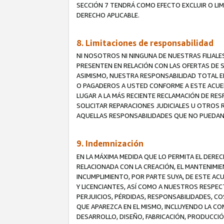
SECCIÓN 7 TENDRÁ COMO EFECTO EXCLUIR O LIM
DERECHO APLICABLE.
8. Limitaciones de responsabilidad
NI NOSOTROS NI NINGUNA DE NUESTRAS FILIAL
PRESENTEN EN RELACIÓN CON LAS OFERTAS DE S
ASIMISMO, NUESTRA RESPONSABILIDAD TOTAL E
O PAGADEROS A USTED CONFORME A ESTE ACUE
LUGAR A LA MÁS RECIENTE RECLAMACIÓN DE RE
SOLICITAR REPARACIONES JUDICIALES U OTROS
AQUELLAS RESPONSABILIDADES QUE NO PUEDAN 
9. Indemnización
EN LA MÁXIMA MEDIDA QUE LO PERMITA EL DER
RELACIONADA CON LA CREACIÓN, EL MANTENIMIE
INCUMPLIMIENTO, POR PARTE SUYA, DE ESTE AC
Y LICENCIANTES, ASÍ COMO A NUESTROS RESPE
PERJUICIOS, PÉRDIDAS, RESPONSABILIDADES, 
QUE APAREZCA EN EL MISMO, INCLUYENDO LA CO
DESARROLLO, DISEÑO, FABRICACIÓN, PRODUCCIÓN