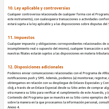
10. Ley aplicable y controversias
Cualquier controversia relacionada de cualquier forma con el Programa
este instrumento), con cualesquiera transacciones o actividades conform
estará sujeta a la ley aplicable y a las disposiciones sobre disputas de
11. Impuestos
Cualquier impuesto y obligaciones correspondientes relacionados de cu
incumplimiento real o supuesto del mismo), cualquier transacción o act
nuestras filiales estarán sujetos a las disposiciones en materia tributar
12. Disposiciones adicionales
Podemos enviar comunicaciones relacionadas con el Programa de Afiliad
notificaciones push y SMS. Además, podemos (a) monitorear, registrar, u
obtengamos en relación con su despliegue de Enlaces Especiales y Con
clic
k
a través de un Enlace Especial desde su Sitio antes de comprar algú
otra manera su Sitio para verificar el cumplimiento de este Acuerdo, y (c
Contenido del Programa que se muestra en su Sitio como ejemplos de l
sobre la manera en la que procesamos la información personal, consult
Anexo 4.