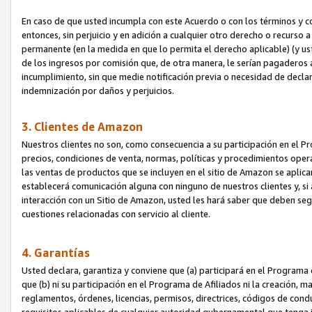
En caso de que usted incumpla con este Acuerdo o con los términos y 
entonces, sin perjuicio y en adición a cualquier otro derecho o recurs
permanente (en la medida en que lo permita el derecho aplicable) (y us
de los ingresos por comisión que, de otra manera, le serían pagaderos
incumplimiento, sin que medie notificación previa o necesidad de declara
indemnización por daños y perjuicios.
3. Clientes de Amazon
Nuestros clientes no son, como consecuencia a su participación en el Pr
precios, condiciones de venta, normas, políticas y procedimientos operat
las ventas de productos que se incluyen en el sitio de Amazon se aplic
establecerá comunicación alguna con ninguno de nuestros clientes y, si
interacción con un Sitio de Amazon, usted les hará saber que deben segu
cuestiones relacionadas con servicio al cliente.
4. Garantías
Usted declara, garantiza y conviene que (a) participará en el Programa
que (b) ni su participación en el Programa de Afiliados ni la creación, 
reglamentos, órdenes, licencias, permisos, directrices, códigos de cond