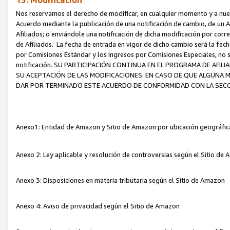
13. Modificación
Nos reservamos el derecho de modificar, en cualquier momento y a nuest
Acuerdo mediante la publicación de una notificación de cambio, de un A
Afiliados; o enviándole una notificación de dicha modificación por corr
de Afiliados. La fecha de entrada en vigor de dicho cambio será la fech
por Comisiones Estándar y los Ingresos por Comisiones Especiales, no se
notificación. SU PARTICIPACIÓN CONTINUA EN EL PROGRAMA DE AFI
SU ACEPTACIÓN DE LAS MODIFICACIONES. EN CASO DE QUE ALGUNA 
DAR POR TERMINADO ESTE ACUERDO DE CONFORMIDAD CON LA SECC
Anexo1: Entidad de Amazon y Sitio de Amazon por ubicación geográfi
Anexo 2: Ley aplicable y resolución de controversias según el Sitio d
Anexo 3: Disposiciones en materia tributaria según el Sitio de Amazon
Anexo 4: Aviso de privacidad según el Sitio de Amazon