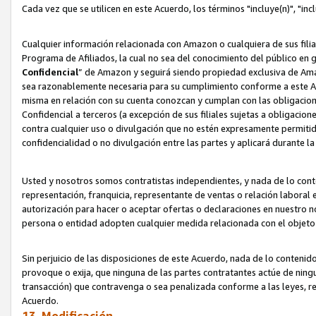
Cada vez que se utilicen en este Acuerdo, los términos "incluye(n)", "i
Cualquier información relacionada con Amazon o cualquiera de sus filia
Programa de Afiliados, la cual no sea del conocimiento del público en 
Confidencial
” de Amazon y seguirá siendo propiedad exclusiva de Ama
sea razonablemente necesaria para su cumplimiento conforme a este Ac
misma en relación con su cuenta conozcan y cumplan con las obligacione
Confidencial a terceros (a excepción de sus filiales sujetas a obligaci
contra cualquier uso o divulgación que no estén expresamente permitido
confidencialidad o no divulgación entre las partes y aplicará durante l
Usted y nosotros somos contratistas independientes, y nada de lo cont
representación, franquicia, representante de ventas o relación laboral 
autorización para hacer o aceptar ofertas o declaraciones en nuestro nom
persona o entidad adopten cualquier medida relacionada con el objet
Sin perjuicio de las disposiciones de este Acuerdo, nada de lo contenido
provoque o exija, que ninguna de las partes contratantes actúe de nin
transacción) que contravenga o sea penalizada conforme a las leyes, re
Acuerdo.