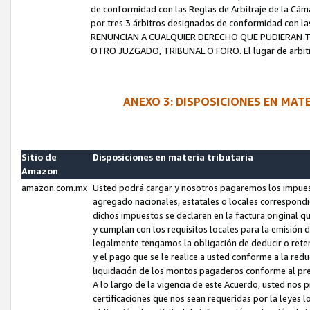
de conformidad con las Reglas de Arbitraje de la Cámar
por tres 3 árbitros designados de conformidad con 
RENUNCIAN A CUALQUIER DERECHO QUE PUDIERAN T
OTRO JUZGADO, TRIBUNAL O FORO. El lugar de arbitraj
ANEXO 3: DISPOSICIONES EN MAT
Sitio de
Disposiciones en materia tributaria
Amazon
amazon.com.mx
Usted podrá cargar y nosotros pagaremos los impuesto
agregado nacionales, estatales o locales correspondi
dichos impuestos se declaren en la factura original 
y cumplan con los requisitos locales para la emisión 
legalmente tengamos la obligación de deducir o rete
y el pago que se le realice a usted conforme a la red
liquidación de los montos pagaderos conforme al p
A lo largo de la vigencia de este Acuerdo, usted no
certificaciones que nos sean requeridas por la leyes 