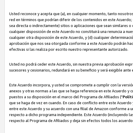
Usted reconoce y acepta que (a), en cualquier momento, tanto nosotros 
red en términos que podrían diferir de los contenidos en este Acuerdo
sea directa o indirectamente) sitios o aplicaciones que sean similares o 
cualquier disposición de este Acuerdo no constituirá una renuncia a nu
cualquier otra disposición de este Acuerdo, y (d) cualquier determina
aprobación que nos sea otorgada conforme a este Acuerdo podrán hacer
efectivas si las realiza por escrito nuestro representante autorizado.
Usted no podrá ceder este Acuerdo, sin nuestra previa aprobación expre
sucesores y cesionarios, redundará en su beneficio y será exigible ante 
Este Acuerdo incorpora, y usted se compromete a cumplir con la versión 
anexos y otras normas a las que se haga referencia en este Acuerdo y c
puestos a su disposición en el marco del Programa de Afiliados ("
Polít
que se haga de vez en cuando. En caso de conflicto entre este Acuerdo 
entre este Acuerdo y su acuerdo con una filial de Amazon conforme a 
respecto a dicho programa independiente. Este Acuerdo (incluyendo las
respecto al Programa de Afiliados y deja sin efectos todos los acuerdo