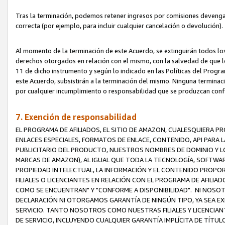
Tras la terminación, podemos retener ingresos por comisiones devenga
correcta (por ejemplo, para incluir cualquier cancelación o devolución).
Al momento de la terminación de este Acuerdo, se extinguirán todos los
derechos otorgados en relación con el mismo, con la salvedad de que los
11 de dicho instrumento y según lo indicado en las Políticas del Prog
este Acuerdo, subsistirán a la terminación del mismo. Ninguna terminac
por cualquier incumplimiento o responsabilidad que se produzcan con
7. Exención de responsabilidad
EL PROGRAMA DE AFILIADOS, EL SITIO DE AMAZON, CUALESQUIERA P
ENLACES ESPECIALES, FORMATOS DE ENLACE, CONTENIDO, API PARA
PUBLICITARIO DEL PRODUCTO, NUESTROS NOMBRES DE DOMINIO Y LO
MARCAS DE AMAZON), AL IGUAL QUE TODA LA TECNOLOGÍA, SOFTWAR
PROPIEDAD INTELECTUAL, LA INFORMACIÓN Y EL CONTENIDO PROP
FILIALES O LICENCIANTES EN RELACIÓN CON EL PROGRAMA DE AFILIA
COMO SE ENCUENTRAN" Y "CONFORME A DISPONIBILIDAD". NI NOSOT
DECLARACIÓN NI OTORGAMOS GARANTÍA DE NINGÚN TIPO, YA SEA EXP
SERVICIO. TANTO NOSOTROS COMO NUESTRAS FILIALES Y LICENCIA
DE SERVICIO, INCLUYENDO CUALQUIER GARANTÍA IMPLÍCITA DE TÍTUL