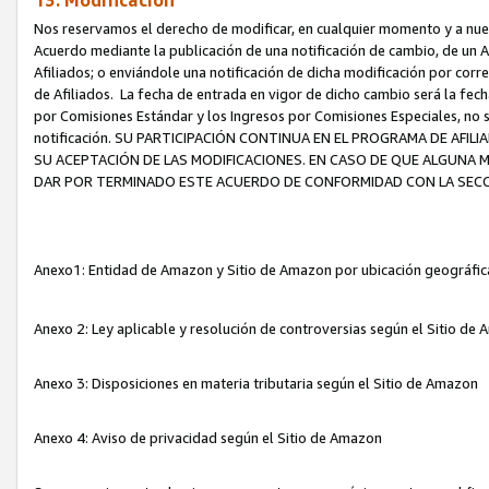
13. Modificación
Nos reservamos el derecho de modificar, en cualquier momento y a nuest
Acuerdo mediante la publicación de una notificación de cambio, de un A
Afiliados; o enviándole una notificación de dicha modificación por corr
de Afiliados. La fecha de entrada en vigor de dicho cambio será la fech
por Comisiones Estándar y los Ingresos por Comisiones Especiales, no se
notificación. SU PARTICIPACIÓN CONTINUA EN EL PROGRAMA DE AFI
SU ACEPTACIÓN DE LAS MODIFICACIONES. EN CASO DE QUE ALGUNA 
DAR POR TERMINADO ESTE ACUERDO DE CONFORMIDAD CON LA SECC
Anexo1: Entidad de Amazon y Sitio de Amazon por ubicación geográfi
Anexo 2: Ley aplicable y resolución de controversias según el Sitio d
Anexo 3: Disposiciones en materia tributaria según el Sitio de Amazon
Anexo 4: Aviso de privacidad según el Sitio de Amazon