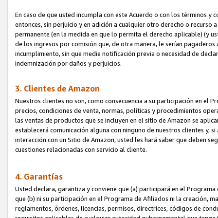
En caso de que usted incumpla con este Acuerdo o con los términos y 
entonces, sin perjuicio y en adición a cualquier otro derecho o recurs
permanente (en la medida en que lo permita el derecho aplicable) (y us
de los ingresos por comisión que, de otra manera, le serían pagaderos
incumplimiento, sin que medie notificación previa o necesidad de declara
indemnización por daños y perjuicios.
3. Clientes de Amazon
Nuestros clientes no son, como consecuencia a su participación en el Pr
precios, condiciones de venta, normas, políticas y procedimientos operat
las ventas de productos que se incluyen en el sitio de Amazon se aplic
establecerá comunicación alguna con ninguno de nuestros clientes y, si
interacción con un Sitio de Amazon, usted les hará saber que deben segu
cuestiones relacionadas con servicio al cliente.
4. Garantías
Usted declara, garantiza y conviene que (a) participará en el Programa
que (b) ni su participación en el Programa de Afiliados ni la creación, 
reglamentos, órdenes, licencias, permisos, directrices, códigos de cond