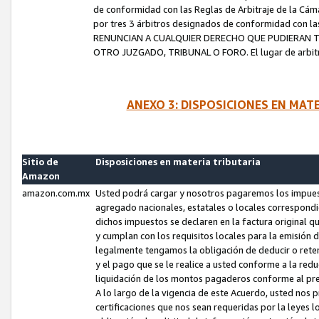
de conformidad con las Reglas de Arbitraje de la Cámar
por tres 3 árbitros designados de conformidad con 
RENUNCIAN A CUALQUIER DERECHO QUE PUDIERAN T
OTRO JUZGADO, TRIBUNAL O FORO. El lugar de arbitraj
ANEXO 3: DISPOSICIONES EN MAT
Sitio de
Disposiciones en materia tributaria
Amazon
amazon.com.mx
Usted podrá cargar y nosotros pagaremos los impuesto
agregado nacionales, estatales o locales correspondi
dichos impuestos se declaren en la factura original 
y cumplan con los requisitos locales para la emisión 
legalmente tengamos la obligación de deducir o rete
y el pago que se le realice a usted conforme a la red
liquidación de los montos pagaderos conforme al p
A lo largo de la vigencia de este Acuerdo, usted no
certificaciones que nos sean requeridas por la leyes 