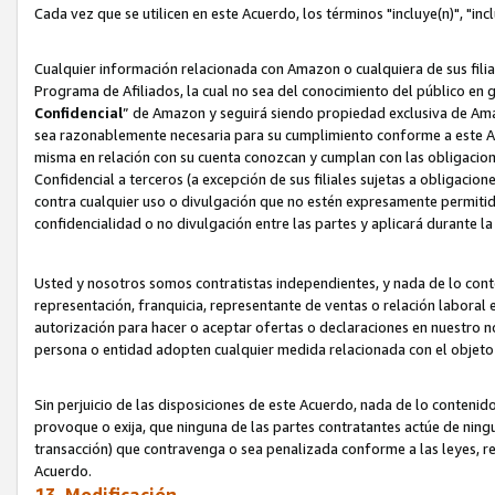
Cada vez que se utilicen en este Acuerdo, los términos "incluye(n)", "i
Cualquier información relacionada con Amazon o cualquiera de sus filia
Programa de Afiliados, la cual no sea del conocimiento del público en 
Confidencial
” de Amazon y seguirá siendo propiedad exclusiva de Ama
sea razonablemente necesaria para su cumplimiento conforme a este Ac
misma en relación con su cuenta conozcan y cumplan con las obligacione
Confidencial a terceros (a excepción de sus filiales sujetas a obligaci
contra cualquier uso o divulgación que no estén expresamente permitido
confidencialidad o no divulgación entre las partes y aplicará durante l
Usted y nosotros somos contratistas independientes, y nada de lo cont
representación, franquicia, representante de ventas o relación laboral 
autorización para hacer o aceptar ofertas o declaraciones en nuestro nom
persona o entidad adopten cualquier medida relacionada con el objet
Sin perjuicio de las disposiciones de este Acuerdo, nada de lo contenido
provoque o exija, que ninguna de las partes contratantes actúe de nin
transacción) que contravenga o sea penalizada conforme a las leyes, re
Acuerdo.