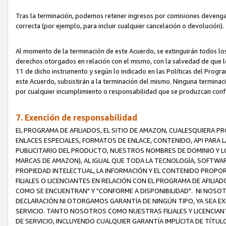
Tras la terminación, podemos retener ingresos por comisiones devenga
correcta (por ejemplo, para incluir cualquier cancelación o devolución).
Al momento de la terminación de este Acuerdo, se extinguirán todos los
derechos otorgados en relación con el mismo, con la salvedad de que los
11 de dicho instrumento y según lo indicado en las Políticas del Prog
este Acuerdo, subsistirán a la terminación del mismo. Ninguna terminac
por cualquier incumplimiento o responsabilidad que se produzcan con
7. Exención de responsabilidad
EL PROGRAMA DE AFILIADOS, EL SITIO DE AMAZON, CUALESQUIERA P
ENLACES ESPECIALES, FORMATOS DE ENLACE, CONTENIDO, API PARA
PUBLICITARIO DEL PRODUCTO, NUESTROS NOMBRES DE DOMINIO Y LO
MARCAS DE AMAZON), AL IGUAL QUE TODA LA TECNOLOGÍA, SOFTWAR
PROPIEDAD INTELECTUAL, LA INFORMACIÓN Y EL CONTENIDO PROP
FILIALES O LICENCIANTES EN RELACIÓN CON EL PROGRAMA DE AFILIA
COMO SE ENCUENTRAN" Y "CONFORME A DISPONIBILIDAD". NI NOSOT
DECLARACIÓN NI OTORGAMOS GARANTÍA DE NINGÚN TIPO, YA SEA EXP
SERVICIO. TANTO NOSOTROS COMO NUESTRAS FILIALES Y LICENCIA
DE SERVICIO, INCLUYENDO CUALQUIER GARANTÍA IMPLÍCITA DE TÍTUL