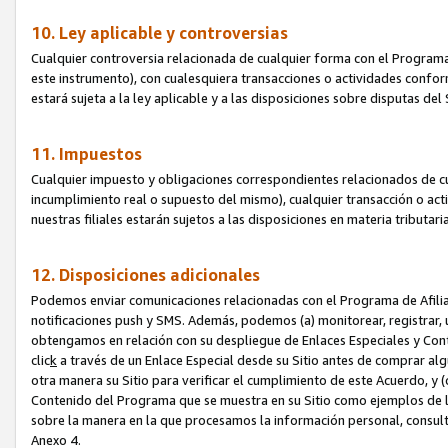
10. Ley aplicable y controversias
Cualquier controversia relacionada de cualquier forma con el Programa
este instrumento), con cualesquiera transacciones o actividades conform
estará sujeta a la ley aplicable y a las disposiciones sobre disputas de
11. Impuestos
Cualquier impuesto y obligaciones correspondientes relacionados de cu
incumplimiento real o supuesto del mismo), cualquier transacción o act
nuestras filiales estarán sujetos a las disposiciones en materia tributar
12. Disposiciones adicionales
Podemos enviar comunicaciones relacionadas con el Programa de Afiliad
notificaciones push y SMS. Además, podemos (a) monitorear, registrar, u
obtengamos en relación con su despliegue de Enlaces Especiales y Con
clic
k
a través de un Enlace Especial desde su Sitio antes de comprar algú
otra manera su Sitio para verificar el cumplimiento de este Acuerdo, y (c
Contenido del Programa que se muestra en su Sitio como ejemplos de l
sobre la manera en la que procesamos la información personal, consult
Anexo 4.