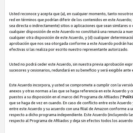
Usted reconoce y acepta que (a), en cualquier momento, tanto nosotros 
red en términos que podrían diferir de los contenidos en este Acuerdo
sea directa o indirectamente) sitios o aplicaciones que sean similares o 
cualquier disposición de este Acuerdo no constituirá una renuncia a nu
cualquier otra disposición de este Acuerdo, y (d) cualquier determina
aprobación que nos sea otorgada conforme a este Acuerdo podrán hacer
efectivas si las realiza por escrito nuestro representante autorizado.
Usted no podrá ceder este Acuerdo, sin nuestra previa aprobación expre
sucesores y cesionarios, redundará en su beneficio y será exigible ante 
Este Acuerdo incorpora, y usted se compromete a cumplir con la versión 
anexos y otras normas a las que se haga referencia en este Acuerdo y c
puestos a su disposición en el marco del Programa de Afiliados ("
Polít
que se haga de vez en cuando. En caso de conflicto entre este Acuerdo 
entre este Acuerdo y su acuerdo con una filial de Amazon conforme a 
respecto a dicho programa independiente. Este Acuerdo (incluyendo las
respecto al Programa de Afiliados y deja sin efectos todos los acuerdo