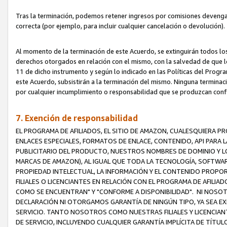
Tras la terminación, podemos retener ingresos por comisiones devenga
correcta (por ejemplo, para incluir cualquier cancelación o devolución).
Al momento de la terminación de este Acuerdo, se extinguirán todos los
derechos otorgados en relación con el mismo, con la salvedad de que los
11 de dicho instrumento y según lo indicado en las Políticas del Prog
este Acuerdo, subsistirán a la terminación del mismo. Ninguna terminac
por cualquier incumplimiento o responsabilidad que se produzcan con
7. Exención de responsabilidad
EL PROGRAMA DE AFILIADOS, EL SITIO DE AMAZON, CUALESQUIERA P
ENLACES ESPECIALES, FORMATOS DE ENLACE, CONTENIDO, API PARA
PUBLICITARIO DEL PRODUCTO, NUESTROS NOMBRES DE DOMINIO Y LO
MARCAS DE AMAZON), AL IGUAL QUE TODA LA TECNOLOGÍA, SOFTWAR
PROPIEDAD INTELECTUAL, LA INFORMACIÓN Y EL CONTENIDO PROP
FILIALES O LICENCIANTES EN RELACIÓN CON EL PROGRAMA DE AFILIA
COMO SE ENCUENTRAN" Y "CONFORME A DISPONIBILIDAD". NI NOSOT
DECLARACIÓN NI OTORGAMOS GARANTÍA DE NINGÚN TIPO, YA SEA EXP
SERVICIO. TANTO NOSOTROS COMO NUESTRAS FILIALES Y LICENCIA
DE SERVICIO, INCLUYENDO CUALQUIER GARANTÍA IMPLÍCITA DE TÍTUL