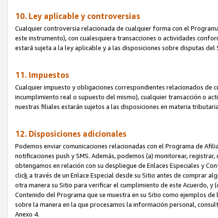
10. Ley aplicable y controversias
Cualquier controversia relacionada de cualquier forma con el Programa
este instrumento), con cualesquiera transacciones o actividades conform
estará sujeta a la ley aplicable y a las disposiciones sobre disputas de
11. Impuestos
Cualquier impuesto y obligaciones correspondientes relacionados de cu
incumplimiento real o supuesto del mismo), cualquier transacción o act
nuestras filiales estarán sujetos a las disposiciones en materia tributar
12. Disposiciones adicionales
Podemos enviar comunicaciones relacionadas con el Programa de Afiliad
notificaciones push y SMS. Además, podemos (a) monitorear, registrar, u
obtengamos en relación con su despliegue de Enlaces Especiales y Con
clic
k
a través de un Enlace Especial desde su Sitio antes de comprar algú
otra manera su Sitio para verificar el cumplimiento de este Acuerdo, y (c
Contenido del Programa que se muestra en su Sitio como ejemplos de l
sobre la manera en la que procesamos la información personal, consult
Anexo 4.