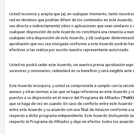
Usted reconoce y acepta que (a), en cualquier momento, tanto nosotros 
red en términos que podrían diferir de los contenidos en este Acuerdo
sea directa o indirectamente) sitios o aplicaciones que sean similares o 
cualquier disposición de este Acuerdo no constituirá una renuncia a nu
cualquier otra disposición de este Acuerdo, y (d) cualquier determina
aprobación que nos sea otorgada conforme a este Acuerdo podrán hacer
efectivas si las realiza por escrito nuestro representante autorizado.
Usted no podrá ceder este Acuerdo, sin nuestra previa aprobación expre
sucesores y cesionarios, redundará en su beneficio y será exigible ante 
Este Acuerdo incorpora, y usted se compromete a cumplir con la versión 
anexos y otras normas a las que se haga referencia en este Acuerdo y c
puestos a su disposición en el marco del Programa de Afiliados ("
Polít
que se haga de vez en cuando. En caso de conflicto entre este Acuerdo 
entre este Acuerdo y su acuerdo con una filial de Amazon conforme a 
respecto a dicho programa independiente. Este Acuerdo (incluyendo las
respecto al Programa de Afiliados y deja sin efectos todos los acuerdo