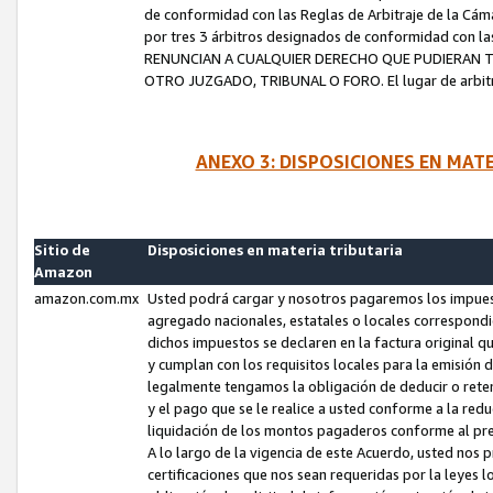
de conformidad con las Reglas de Arbitraje de la Cámar
por tres 3 árbitros designados de conformidad con 
RENUNCIAN A CUALQUIER DERECHO QUE PUDIERAN T
OTRO JUZGADO, TRIBUNAL O FORO. El lugar de arbitraj
ANEXO 3: DISPOSICIONES EN MAT
Sitio de
Disposiciones en materia tributaria
Amazon
amazon.com.mx
Usted podrá cargar y nosotros pagaremos los impuesto
agregado nacionales, estatales o locales correspondi
dichos impuestos se declaren en la factura original 
y cumplan con los requisitos locales para la emisión 
legalmente tengamos la obligación de deducir o rete
y el pago que se le realice a usted conforme a la red
liquidación de los montos pagaderos conforme al p
A lo largo de la vigencia de este Acuerdo, usted no
certificaciones que nos sean requeridas por la leyes 