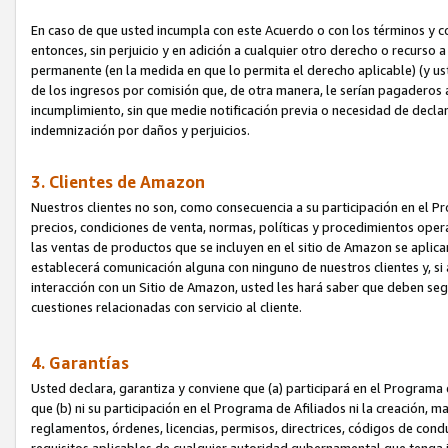
En caso de que usted incumpla con este Acuerdo o con los términos y 
entonces, sin perjuicio y en adición a cualquier otro derecho o recurs
permanente (en la medida en que lo permita el derecho aplicable) (y us
de los ingresos por comisión que, de otra manera, le serían pagaderos
incumplimiento, sin que medie notificación previa o necesidad de declara
indemnización por daños y perjuicios.
3. Clientes de Amazon
Nuestros clientes no son, como consecuencia a su participación en el Pr
precios, condiciones de venta, normas, políticas y procedimientos operat
las ventas de productos que se incluyen en el sitio de Amazon se aplic
establecerá comunicación alguna con ninguno de nuestros clientes y, si
interacción con un Sitio de Amazon, usted les hará saber que deben segu
cuestiones relacionadas con servicio al cliente.
4. Garantías
Usted declara, garantiza y conviene que (a) participará en el Programa
que (b) ni su participación en el Programa de Afiliados ni la creación, 
reglamentos, órdenes, licencias, permisos, directrices, códigos de cond