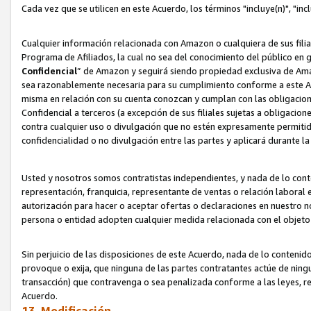
Cada vez que se utilicen en este Acuerdo, los términos "incluye(n)", "i
Cualquier información relacionada con Amazon o cualquiera de sus filia
Programa de Afiliados, la cual no sea del conocimiento del público en 
Confidencial
” de Amazon y seguirá siendo propiedad exclusiva de Ama
sea razonablemente necesaria para su cumplimiento conforme a este Ac
misma en relación con su cuenta conozcan y cumplan con las obligacione
Confidencial a terceros (a excepción de sus filiales sujetas a obligaci
contra cualquier uso o divulgación que no estén expresamente permitido
confidencialidad o no divulgación entre las partes y aplicará durante l
Usted y nosotros somos contratistas independientes, y nada de lo cont
representación, franquicia, representante de ventas o relación laboral 
autorización para hacer o aceptar ofertas o declaraciones en nuestro nom
persona o entidad adopten cualquier medida relacionada con el objet
Sin perjuicio de las disposiciones de este Acuerdo, nada de lo contenido
provoque o exija, que ninguna de las partes contratantes actúe de nin
transacción) que contravenga o sea penalizada conforme a las leyes, re
Acuerdo.