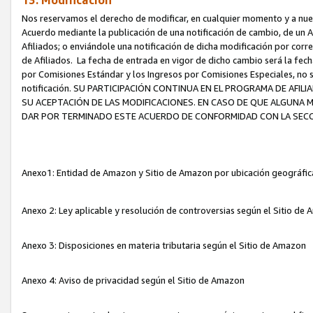
13. Modificación
Nos reservamos el derecho de modificar, en cualquier momento y a nuest
Acuerdo mediante la publicación de una notificación de cambio, de un A
Afiliados; o enviándole una notificación de dicha modificación por corr
de Afiliados. La fecha de entrada en vigor de dicho cambio será la fech
por Comisiones Estándar y los Ingresos por Comisiones Especiales, no se
notificación. SU PARTICIPACIÓN CONTINUA EN EL PROGRAMA DE AFI
SU ACEPTACIÓN DE LAS MODIFICACIONES. EN CASO DE QUE ALGUNA 
DAR POR TERMINADO ESTE ACUERDO DE CONFORMIDAD CON LA SECC
Anexo1: Entidad de Amazon y Sitio de Amazon por ubicación geográfi
Anexo 2: Ley aplicable y resolución de controversias según el Sitio d
Anexo 3: Disposiciones en materia tributaria según el Sitio de Amazon
Anexo 4: Aviso de privacidad según el Sitio de Amazon