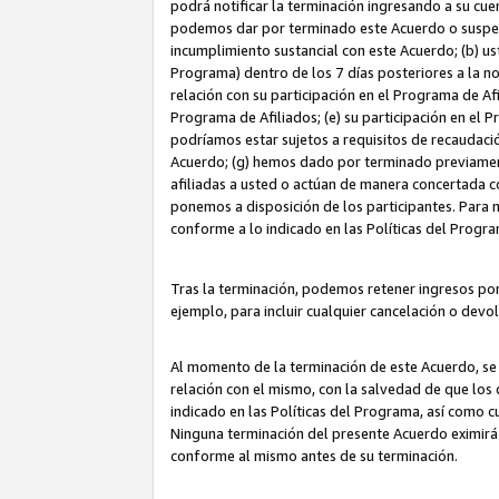
podrá notificar la terminación ingresando a su cuen
podemos dar por terminado este Acuerdo o suspende
incumplimiento sustancial con este Acuerdo; (b) u
Programa) dentro de los 7 días posteriores a la n
relación con su participación en el Programa de Af
Programa de Afiliados; (e) su participación en el 
podríamos estar sujetos a requisitos de recaudaci
Acuerdo; (g) hemos dado por terminado previamen
afiliadas a usted o actúan de manera concertada 
ponemos a disposición de los participantes. Para no
conforme a lo indicado en las Políticas del Progr
Tras la terminación, podemos retener ingresos po
ejemplo, para incluir cualquier cancelación o devo
Al momento de la terminación de este Acuerdo, se 
relación con el mismo, con la salvedad de que los 
indicado en las Políticas del Programa, así como 
Ninguna terminación del presente Acuerdo eximirá
conforme al mismo antes de su terminación.