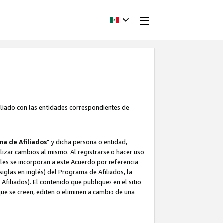
filiado con las entidades correspondientes de
a de Afiliados
" y dicha persona o entidad,
ealizar cambios al mismo. Al registrarse o hacer uso
uales se incorporan a este Acuerdo por referencia
siglas en inglés) del Programa de Afiliados, la
filiados). El contenido que publiques en el sitio
e se creen, editen o eliminen a cambio de una