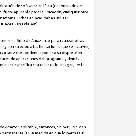
aplicación de software en línea (denominados en
i fuere aplicable para la ubicación, cualquier otro
Amazon
"). Dichos enlaces deben utilizar
Enlaces
Especiales
")
.
cen en el Sitio de Amazon, o para realizar otras
(y con sujeción a las limitaciones que se incluyen)
ulos o servicios, podemos poner a su disposición
erfaces de aplicaciones del programa y demás
manera específica cualquier dato, imagen, texto u
o.
e Amazon aplicable, entonces, sin perjuicio y en
o permanente (en la medida en que lo permita el