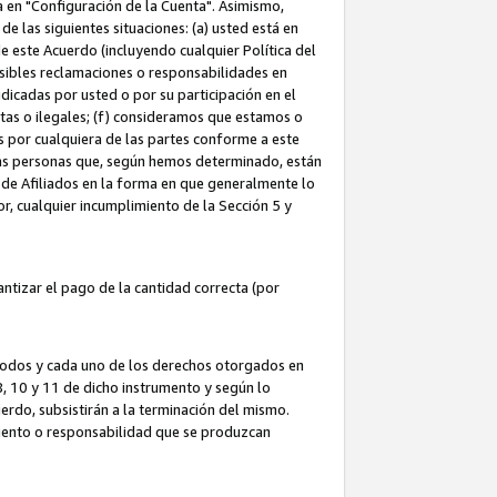
ta en "Configuración de la Cuenta". Asimismo,
 las siguientes situaciones: (a) usted está en
e este Acuerdo (incluyendo cualquier Política del
osibles reclamaciones o responsabilidades en
dicadas por usted o por su participación en el
ntas o ilegales; (f) consideramos que estamos o
s por cualquiera de las partes conforme a este
as personas que, según hemos determinado, están
 de Afiliados en la forma en que generalmente lo
or, cualquier incumplimiento de la Sección 5 y
tizar el pago de la cantidad correcta (por
 todos y cada uno de los derechos otorgados en
 8, 10 y 11 de dicho instrumento y según lo
rdo, subsistirán a la terminación del mismo.
miento o responsabilidad que se produzcan