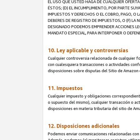
EL USO QUE USTED HAGA DE CUALQUIER OFERTA 
ÉSTOS; (D) EL INCUMPLIMIENTO, POR PARTE SUY
IMPUESTOS Y DERECHOS O EL COBRO, PAGO, O L
DEBERES DE REGISTRO DE IMPUESTOS, O (F) L
DESIGNADO PODEMOS EMPRENDER ACCIONES LEGA
MANDATO ESPECIAL, PARA INTERPONER O DEFEND
10. Ley aplicable y controversias
Cualquier controversia relacionada de cualquier f
con cualesquiera transacciones o actividades confor
disposiciones sobre disputas del Sitio de Amazon 
11. Impuestos
Cualquier impuesto y obligaciones correspondient
o supuesto del mismo), cualquier transacción o act
disposiciones en materia tributaria del sitio de A
12. Disposiciones adicionales
Podemos enviar comunicaciones relacionadas con el