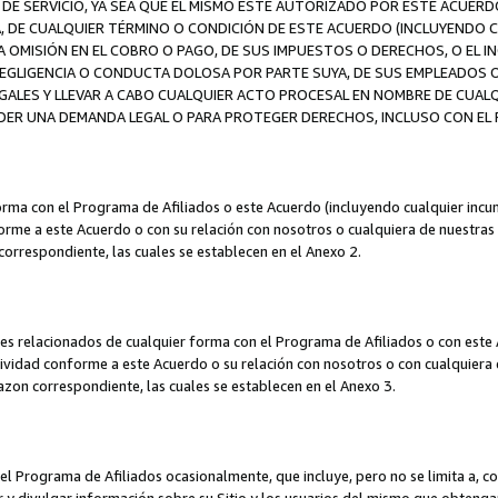
DE SERVICIO, YA SEA QUE EL MISMO ESTÉ AUTORIZADO POR ESTE ACUERD
A, DE CUALQUIER TÉRMINO O CONDICIÓN DE ESTE ACUERDO (INCLUYENDO C
A OMISIÓN EN EL COBRO O PAGO, DE SUS IMPUESTOS O DERECHOS, O EL I
A NEGLIGENCIA O CONDUCTA DOLOSA POR PARTE SUYA, DE SUS EMPLEADO
LES Y LLEVAR A CABO CUALQUIER ACTO PROCESAL EN NOMBRE DE CUALQ
ER UNA DEMANDA LEGAL O PARA PROTEGER DERECHOS, INCLUSO CON EL F
orma con el Programa de Afiliados o este Acuerdo (incluyendo cualquier incu
me a este Acuerdo o con su relación con nosotros o cualquiera de nuestras fili
correspondiente, las cuales se establecen en el Anexo 2.
es relacionados de cualquier forma con el Programa de Afiliados o con este 
ividad conforme a este Acuerdo o su relación con nosotros o con cualquiera de
mazon correspondiente, las cuales se establecen en el Anexo 3.
 Programa de Afiliados ocasionalmente, que incluye, pero no se limita a, cor