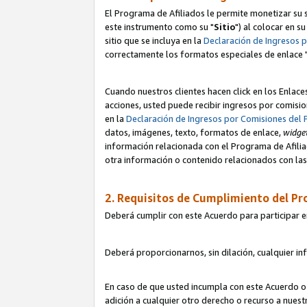
El Programa de Afiliados le permite monetizar su s
este instrumento como su "
Sitio
") al colocar en s
sitio que se incluya en la
Declaración de Ingresos 
correctamente los formatos especiales de enlace 
Cuando nuestros clientes hacen click en los Enlace
acciones, usted puede recibir ingresos por comisio
en la
Declaración de Ingresos por Comisiones del 
datos, imágenes, texto, formatos de enlace,
widge
información relacionada con el Programa de Afiliad
otra información o contenido relacionados con las 
2. Requisitos de Cumplimiento del Pr
Deberá cumplir con este Acuerdo para participar e
Deberá proporcionarnos, sin dilación, cualquier in
En caso de que usted incumpla con este Acuerdo o 
adición a cualquier otro derecho o recurso a nues