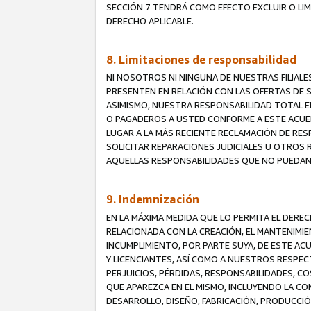
SECCIÓN 7 TENDRÁ COMO EFECTO EXCLUIR O LIM
DERECHO APLICABLE.
8. Limitaciones de responsabilidad
NI NOSOTROS NI NINGUNA DE NUESTRAS FILIAL
PRESENTEN EN RELACIÓN CON LAS OFERTAS DE S
ASIMISMO, NUESTRA RESPONSABILIDAD TOTAL E
O PAGADEROS A USTED CONFORME A ESTE ACUE
LUGAR A LA MÁS RECIENTE RECLAMACIÓN DE RE
SOLICITAR REPARACIONES JUDICIALES U OTROS
AQUELLAS RESPONSABILIDADES QUE NO PUEDAN 
9. Indemnización
EN LA MÁXIMA MEDIDA QUE LO PERMITA EL DER
RELACIONADA CON LA CREACIÓN, EL MANTENIMIE
INCUMPLIMIENTO, POR PARTE SUYA, DE ESTE AC
Y LICENCIANTES, ASÍ COMO A NUESTROS RESPE
PERJUICIOS, PÉRDIDAS, RESPONSABILIDADES, 
QUE APAREZCA EN EL MISMO, INCLUYENDO LA CO
DESARROLLO, DISEÑO, FABRICACIÓN, PRODUCCIÓN