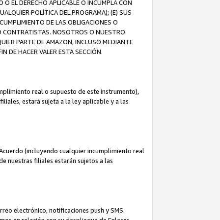
O O EL DERECHO APLICABLE O INCUMPLA CON
UALQUIER POLÍTICA DEL PROGRAMA); (E) SUS
NCUMPLIMIENTO DE LAS OBLIGACIONES O
S O CONTRATISTAS. NOSOTROS O NUESTRO
UIER PARTE DE AMAZON, INCLUSO MEDIANTE
IN DE HACER VALER ESTA SECCIÓN.
mplimiento real o supuesto de este instrumento),
ales, estará sujeta a la ley aplicable y a las
Acuerdo (incluyendo cualquier incumplimiento real
 nuestras filiales estarán sujetos a las
reo electrónico, notificaciones push y SMS.