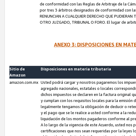
de conformidad con las Reglas de Arbitraje de la Cámar
por tres 3 árbitros designados de conformidad con 
RENUNCIAN A CUALQUIER DERECHO QUE PUDIERAN T
OTRO JUZGADO, TRIBUNAL O FORO. El lugar de arbitraj
ANEXO 3: DISPOSICIONES EN MAT
Sitio de
Disposiciones en materia tributaria
Amazon
amazon.com.mx
Usted podrá cargar y nosotros pagaremos los impuesto
agregado nacionales, estatales o locales correspondi
dichos impuestos se declaren en la factura original 
y cumplan con los requisitos locales para la emisión 
legalmente tengamos la obligación de deducir o rete
y el pago que se le realice a usted conforme a la red
liquidación de los montos pagaderos conforme al p
A lo largo de la vigencia de este Acuerdo, usted no
certificaciones que nos sean requeridas por la leyes 