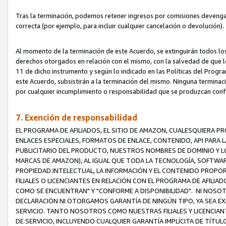
Tras la terminación, podemos retener ingresos por comisiones devenga
correcta (por ejemplo, para incluir cualquier cancelación o devolución).
Al momento de la terminación de este Acuerdo, se extinguirán todos los
derechos otorgados en relación con el mismo, con la salvedad de que los
11 de dicho instrumento y según lo indicado en las Políticas del Prog
este Acuerdo, subsistirán a la terminación del mismo. Ninguna terminac
por cualquier incumplimiento o responsabilidad que se produzcan con
7. Exención de responsabilidad
EL PROGRAMA DE AFILIADOS, EL SITIO DE AMAZON, CUALESQUIERA P
ENLACES ESPECIALES, FORMATOS DE ENLACE, CONTENIDO, API PARA
PUBLICITARIO DEL PRODUCTO, NUESTROS NOMBRES DE DOMINIO Y LO
MARCAS DE AMAZON), AL IGUAL QUE TODA LA TECNOLOGÍA, SOFTWAR
PROPIEDAD INTELECTUAL, LA INFORMACIÓN Y EL CONTENIDO PROP
FILIALES O LICENCIANTES EN RELACIÓN CON EL PROGRAMA DE AFILIA
COMO SE ENCUENTRAN" Y "CONFORME A DISPONIBILIDAD". NI NOSOT
DECLARACIÓN NI OTORGAMOS GARANTÍA DE NINGÚN TIPO, YA SEA EXP
SERVICIO. TANTO NOSOTROS COMO NUESTRAS FILIALES Y LICENCIA
DE SERVICIO, INCLUYENDO CUALQUIER GARANTÍA IMPLÍCITA DE TÍTUL