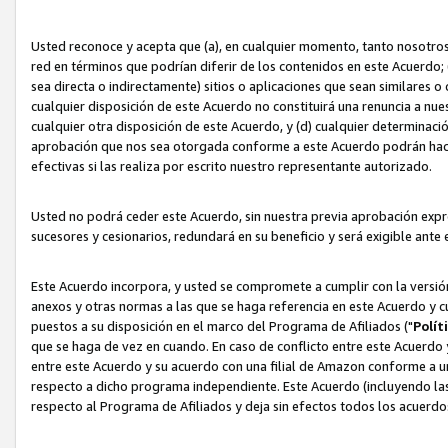
Usted reconoce y acepta que (a), en cualquier momento, tanto nosotros 
red en términos que podrían diferir de los contenidos en este Acuerdo
sea directa o indirectamente) sitios o aplicaciones que sean similares o 
cualquier disposición de este Acuerdo no constituirá una renuncia a nu
cualquier otra disposición de este Acuerdo, y (d) cualquier determina
aprobación que nos sea otorgada conforme a este Acuerdo podrán hacer
efectivas si las realiza por escrito nuestro representante autorizado.
Usted no podrá ceder este Acuerdo, sin nuestra previa aprobación expre
sucesores y cesionarios, redundará en su beneficio y será exigible ante 
Este Acuerdo incorpora, y usted se compromete a cumplir con la versión 
anexos y otras normas a las que se haga referencia en este Acuerdo y c
puestos a su disposición en el marco del Programa de Afiliados ("
Polít
que se haga de vez en cuando. En caso de conflicto entre este Acuerdo 
entre este Acuerdo y su acuerdo con una filial de Amazon conforme a 
respecto a dicho programa independiente. Este Acuerdo (incluyendo las
respecto al Programa de Afiliados y deja sin efectos todos los acuerdo