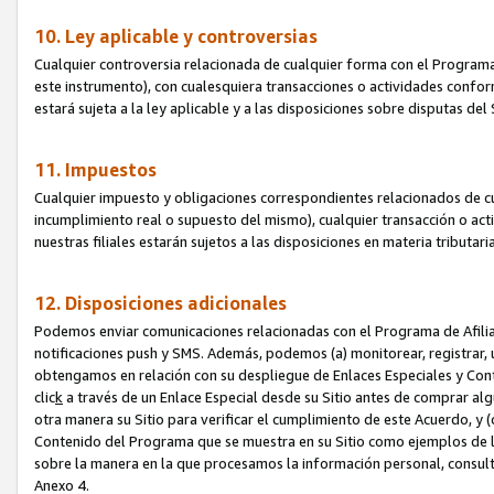
10. Ley aplicable y controversias
Cualquier controversia relacionada de cualquier forma con el Programa
este instrumento), con cualesquiera transacciones o actividades conform
estará sujeta a la ley aplicable y a las disposiciones sobre disputas de
11. Impuestos
Cualquier impuesto y obligaciones correspondientes relacionados de cu
incumplimiento real o supuesto del mismo), cualquier transacción o act
nuestras filiales estarán sujetos a las disposiciones en materia tributar
12. Disposiciones adicionales
Podemos enviar comunicaciones relacionadas con el Programa de Afiliad
notificaciones push y SMS. Además, podemos (a) monitorear, registrar, u
obtengamos en relación con su despliegue de Enlaces Especiales y Con
clic
k
a través de un Enlace Especial desde su Sitio antes de comprar algú
otra manera su Sitio para verificar el cumplimiento de este Acuerdo, y (c
Contenido del Programa que se muestra en su Sitio como ejemplos de l
sobre la manera en la que procesamos la información personal, consult
Anexo 4.