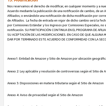
13. Modificación
Nos reservamos el derecho de modificar, en cualquier momento y a nuest
Acuerdo mediante la publicación de una notificación de cambio, de un A
Afiliados; o enviándole una notificación de dicha modificación por corr
de Afiliados. La fecha de entrada en vigor de dicho cambio será la fech
por Comisiones Estándar y los Ingresos por Comisiones Especiales, no se
notificación. SU PARTICIPACIÓN CONTINUA EN EL PROGRAMA DE AFI
SU ACEPTACIÓN DE LAS MODIFICACIONES. EN CASO DE QUE ALGUNA 
DAR POR TERMINADO ESTE ACUERDO DE CONFORMIDAD CON LA SECC
Anexo1: Entidad de Amazon y Sitio de Amazon por ubicación geográfi
Anexo 2: Ley aplicable y resolución de controversias según el Sitio d
Anexo 3: Disposiciones en materia tributaria según el Sitio de Amazon
Anexo 4: Aviso de privacidad según el Sitio de Amazon