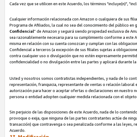
Cada vez que se utilicen en este Acuerdo, los términos "incluye(n)", "i
Cualquier información relacionada con Amazon o cualquiera de sus filia
Programa de Afiliados, la cual no sea del conocimiento del público en 
Confidencial
” de Amazon y seguirá siendo propiedad exclusiva de Ama
sea razonablemente necesaria para su cumplimiento conforme a este Ac
misma en relación con su cuenta conozcan y cumplan con las obligacione
Confidencial a terceros (a excepción de sus filiales sujetas a obligaci
contra cualquier uso o divulgación que no estén expresamente permitido
confidencialidad o no divulgación entre las partes y aplicará durante l
Usted y nosotros somos contratistas independientes, y nada de lo cont
representación, franquicia, representante de ventas o relación laboral 
autorización para hacer o aceptar ofertas o declaraciones en nuestro nom
persona o entidad adopten cualquier medida relacionada con el objet
Sin perjuicio de las disposiciones de este Acuerdo, nada de lo contenido
provoque o exija, que ninguna de las partes contratantes actúe de nin
transacción) que contravenga o sea penalizada conforme a las leyes, re
Acuerdo.