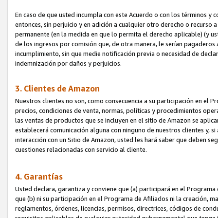
En caso de que usted incumpla con este Acuerdo o con los términos y 
entonces, sin perjuicio y en adición a cualquier otro derecho o recurs
permanente (en la medida en que lo permita el derecho aplicable) (y us
de los ingresos por comisión que, de otra manera, le serían pagaderos
incumplimiento, sin que medie notificación previa o necesidad de declara
indemnización por daños y perjuicios.
3. Clientes de Amazon
Nuestros clientes no son, como consecuencia a su participación en el Pr
precios, condiciones de venta, normas, políticas y procedimientos operat
las ventas de productos que se incluyen en el sitio de Amazon se aplic
establecerá comunicación alguna con ninguno de nuestros clientes y, si
interacción con un Sitio de Amazon, usted les hará saber que deben segu
cuestiones relacionadas con servicio al cliente.
4. Garantías
Usted declara, garantiza y conviene que (a) participará en el Programa
que (b) ni su participación en el Programa de Afiliados ni la creación, 
reglamentos, órdenes, licencias, permisos, directrices, códigos de cond