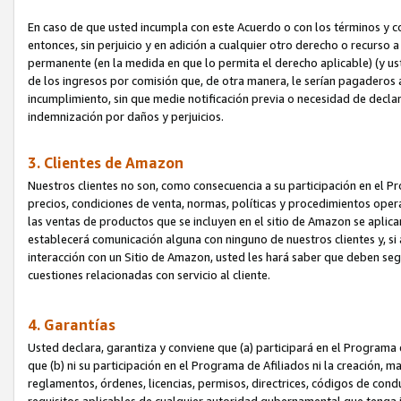
En caso de que usted incumpla con este Acuerdo o con los términos y 
entonces, sin perjuicio y en adición a cualquier otro derecho o recurs
permanente (en la medida en que lo permita el derecho aplicable) (y us
de los ingresos por comisión que, de otra manera, le serían pagaderos
incumplimiento, sin que medie notificación previa o necesidad de declara
indemnización por daños y perjuicios.
3. Clientes de Amazon
Nuestros clientes no son, como consecuencia a su participación en el Pr
precios, condiciones de venta, normas, políticas y procedimientos operat
las ventas de productos que se incluyen en el sitio de Amazon se aplic
establecerá comunicación alguna con ninguno de nuestros clientes y, si
interacción con un Sitio de Amazon, usted les hará saber que deben segu
cuestiones relacionadas con servicio al cliente.
4. Garantías
Usted declara, garantiza y conviene que (a) participará en el Programa
que (b) ni su participación en el Programa de Afiliados ni la creación, 
reglamentos, órdenes, licencias, permisos, directrices, códigos de cond