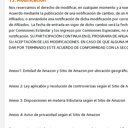
13. Modificación
Nos reservamos el derecho de modificar, en cualquier momento y a nuest
Acuerdo mediante la publicación de una notificación de cambio, de un A
Afiliados; o enviándole una notificación de dicha modificación por corr
de Afiliados. La fecha de entrada en vigor de dicho cambio será la fech
por Comisiones Estándar y los Ingresos por Comisiones Especiales, no se
notificación. SU PARTICIPACIÓN CONTINUA EN EL PROGRAMA DE AFI
SU ACEPTACIÓN DE LAS MODIFICACIONES. EN CASO DE QUE ALGUNA 
DAR POR TERMINADO ESTE ACUERDO DE CONFORMIDAD CON LA SECC
Anexo1: Entidad de Amazon y Sitio de Amazon por ubicación geográfi
Anexo 2: Ley aplicable y resolución de controversias según el Sitio d
Anexo 3: Disposiciones en materia tributaria según el Sitio de Amazon
Anexo 4: Aviso de privacidad según el Sitio de Amazon