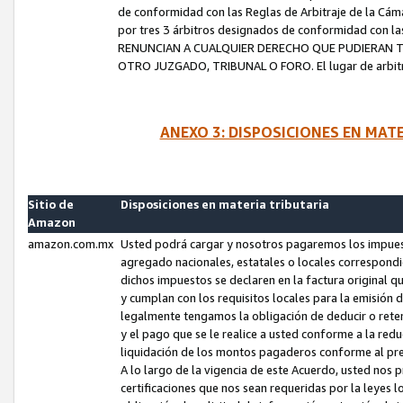
de conformidad con las Reglas de Arbitraje de la Cámar
por tres 3 árbitros designados de conformidad con 
RENUNCIAN A CUALQUIER DERECHO QUE PUDIERAN T
OTRO JUZGADO, TRIBUNAL O FORO. El lugar de arbitraj
ANEXO 3: DISPOSICIONES EN MAT
Sitio de
Disposiciones en materia tributaria
Amazon
amazon.com.mx
Usted podrá cargar y nosotros pagaremos los impuesto
agregado nacionales, estatales o locales correspondi
dichos impuestos se declaren en la factura original 
y cumplan con los requisitos locales para la emisión 
legalmente tengamos la obligación de deducir o rete
y el pago que se le realice a usted conforme a la red
liquidación de los montos pagaderos conforme al p
A lo largo de la vigencia de este Acuerdo, usted no
certificaciones que nos sean requeridas por la leyes 