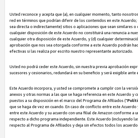
Usted reconoce y acepta que (a), en cualquier momento, tanto nosotros 
red en términos que podrían diferir de los contenidos en este Acuerdo
sea directa o indirectamente) sitios o aplicaciones que sean similares o 
cualquier disposición de este Acuerdo no constituirá una renuncia a nu
cualquier otra disposición de este Acuerdo, y (d) cualquier determina
aprobación que nos sea otorgada conforme a este Acuerdo podrán hacer
efectivas si las realiza por escrito nuestro representante autorizado.
Usted no podrá ceder este Acuerdo, sin nuestra previa aprobación expre
sucesores y cesionarios, redundará en su beneficio y será exigible ante 
Este Acuerdo incorpora, y usted se compromete a cumplir con la versión 
anexos y otras normas a las que se haga referencia en este Acuerdo y c
puestos a su disposición en el marco del Programa de Afiliados ("
Polít
que se haga de vez en cuando. En caso de conflicto entre este Acuerdo 
entre este Acuerdo y su acuerdo con una filial de Amazon conforme a 
respecto a dicho programa independiente. Este Acuerdo (incluyendo las
respecto al Programa de Afiliados y deja sin efectos todos los acuerdo