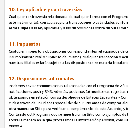
10. Ley aplicable y controversias
Cualquier controversia relacionada de cualquier forma con el Programa
este instrumento), con cualesquiera transacciones o actividades conform
estará sujeta a la ley aplicable y a las disposiciones sobre disputas de
11. Impuestos
Cualquier impuesto y obligaciones correspondientes relacionados de cu
incumplimiento real o supuesto del mismo), cualquier transacción o act
nuestras filiales estarán sujetos a las disposiciones en materia tributar
12. Disposiciones adicionales
Podemos enviar comunicaciones relacionadas con el Programa de Afiliad
notificaciones push y SMS. Además, podemos (a) monitorear, registrar, u
obtengamos en relación con su despliegue de Enlaces Especiales y Con
clic
k
a través de un Enlace Especial desde su Sitio antes de comprar algú
otra manera su Sitio para verificar el cumplimiento de este Acuerdo, y (c
Contenido del Programa que se muestra en su Sitio como ejemplos de l
sobre la manera en la que procesamos la información personal, consult
Anexo 4.