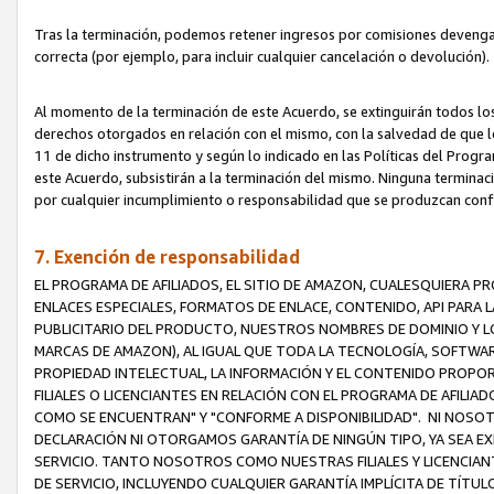
Tras la terminación, podemos retener ingresos por comisiones devenga
correcta (por ejemplo, para incluir cualquier cancelación o devolución).
Al momento de la terminación de este Acuerdo, se extinguirán todos los
derechos otorgados en relación con el mismo, con la salvedad de que los
11 de dicho instrumento y según lo indicado en las Políticas del Prog
este Acuerdo, subsistirán a la terminación del mismo. Ninguna terminac
por cualquier incumplimiento o responsabilidad que se produzcan con
7. Exención de responsabilidad
EL PROGRAMA DE AFILIADOS, EL SITIO DE AMAZON, CUALESQUIERA P
ENLACES ESPECIALES, FORMATOS DE ENLACE, CONTENIDO, API PARA
PUBLICITARIO DEL PRODUCTO, NUESTROS NOMBRES DE DOMINIO Y LO
MARCAS DE AMAZON), AL IGUAL QUE TODA LA TECNOLOGÍA, SOFTWAR
PROPIEDAD INTELECTUAL, LA INFORMACIÓN Y EL CONTENIDO PROP
FILIALES O LICENCIANTES EN RELACIÓN CON EL PROGRAMA DE AFILIA
COMO SE ENCUENTRAN" Y "CONFORME A DISPONIBILIDAD". NI NOSOT
DECLARACIÓN NI OTORGAMOS GARANTÍA DE NINGÚN TIPO, YA SEA EXP
SERVICIO. TANTO NOSOTROS COMO NUESTRAS FILIALES Y LICENCIA
DE SERVICIO, INCLUYENDO CUALQUIER GARANTÍA IMPLÍCITA DE TÍTUL