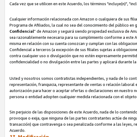
Cada vez que se utilicen en este Acuerdo, los términos "incluye(n)", "i
Cualquier información relacionada con Amazon o cualquiera de sus filia
Programa de Afiliados, la cual no sea del conocimiento del público en 
Confidencial
” de Amazon y seguirá siendo propiedad exclusiva de Ama
sea razonablemente necesaria para su cumplimiento conforme a este Ac
misma en relación con su cuenta conozcan y cumplan con las obligacione
Confidencial a terceros (a excepción de sus filiales sujetas a obligaci
contra cualquier uso o divulgación que no estén expresamente permitido
confidencialidad o no divulgación entre las partes y aplicará durante l
Usted y nosotros somos contratistas independientes, y nada de lo cont
representación, franquicia, representante de ventas o relación laboral 
autorización para hacer o aceptar ofertas o declaraciones en nuestro nom
persona o entidad adopten cualquier medida relacionada con el objet
Sin perjuicio de las disposiciones de este Acuerdo, nada de lo contenido
provoque o exija, que ninguna de las partes contratantes actúe de nin
transacción) que contravenga o sea penalizada conforme a las leyes, re
Acuerdo.