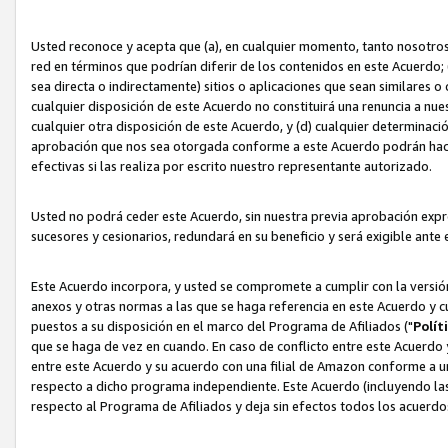
Usted reconoce y acepta que (a), en cualquier momento, tanto nosotros 
red en términos que podrían diferir de los contenidos en este Acuerdo
sea directa o indirectamente) sitios o aplicaciones que sean similares o 
cualquier disposición de este Acuerdo no constituirá una renuncia a nu
cualquier otra disposición de este Acuerdo, y (d) cualquier determina
aprobación que nos sea otorgada conforme a este Acuerdo podrán hacer
efectivas si las realiza por escrito nuestro representante autorizado.
Usted no podrá ceder este Acuerdo, sin nuestra previa aprobación expre
sucesores y cesionarios, redundará en su beneficio y será exigible ante 
Este Acuerdo incorpora, y usted se compromete a cumplir con la versión 
anexos y otras normas a las que se haga referencia en este Acuerdo y c
puestos a su disposición en el marco del Programa de Afiliados ("
Polít
que se haga de vez en cuando. En caso de conflicto entre este Acuerdo 
entre este Acuerdo y su acuerdo con una filial de Amazon conforme a 
respecto a dicho programa independiente. Este Acuerdo (incluyendo las
respecto al Programa de Afiliados y deja sin efectos todos los acuerdo