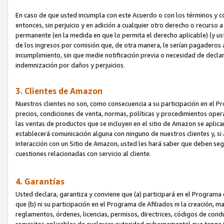
En caso de que usted incumpla con este Acuerdo o con los términos y 
entonces, sin perjuicio y en adición a cualquier otro derecho o recurs
permanente (en la medida en que lo permita el derecho aplicable) (y us
de los ingresos por comisión que, de otra manera, le serían pagaderos
incumplimiento, sin que medie notificación previa o necesidad de declara
indemnización por daños y perjuicios.
3. Clientes de Amazon
Nuestros clientes no son, como consecuencia a su participación en el Pr
precios, condiciones de venta, normas, políticas y procedimientos operat
las ventas de productos que se incluyen en el sitio de Amazon se aplic
establecerá comunicación alguna con ninguno de nuestros clientes y, si
interacción con un Sitio de Amazon, usted les hará saber que deben segu
cuestiones relacionadas con servicio al cliente.
4. Garantías
Usted declara, garantiza y conviene que (a) participará en el Programa
que (b) ni su participación en el Programa de Afiliados ni la creación, 
reglamentos, órdenes, licencias, permisos, directrices, códigos de cond