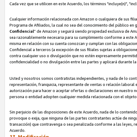
Cada vez que se utilicen en este Acuerdo, los términos "incluye(n)", "i
Cualquier información relacionada con Amazon o cualquiera de sus filia
Programa de Afiliados, la cual no sea del conocimiento del público en 
Confidencial
” de Amazon y seguirá siendo propiedad exclusiva de Ama
sea razonablemente necesaria para su cumplimiento conforme a este Ac
misma en relación con su cuenta conozcan y cumplan con las obligacione
Confidencial a terceros (a excepción de sus filiales sujetas a obligaci
contra cualquier uso o divulgación que no estén expresamente permitido
confidencialidad o no divulgación entre las partes y aplicará durante l
Usted y nosotros somos contratistas independientes, y nada de lo cont
representación, franquicia, representante de ventas o relación laboral 
autorización para hacer o aceptar ofertas o declaraciones en nuestro nom
persona o entidad adopten cualquier medida relacionada con el objet
Sin perjuicio de las disposiciones de este Acuerdo, nada de lo contenido
provoque o exija, que ninguna de las partes contratantes actúe de nin
transacción) que contravenga o sea penalizada conforme a las leyes, re
Acuerdo.