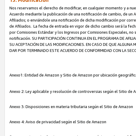
13. Modificación
Nos reservamos el derecho de modificar, en cualquier momento y a nuest
Acuerdo mediante la publicación de una notificación de cambio, de un A
Afiliados; o enviándole una notificación de dicha modificación por corr
de Afiliados. La fecha de entrada en vigor de dicho cambio será la fech
por Comisiones Estándar y los Ingresos por Comisiones Especiales, no se
notificación. SU PARTICIPACIÓN CONTINUA EN EL PROGRAMA DE AFI
SU ACEPTACIÓN DE LAS MODIFICACIONES. EN CASO DE QUE ALGUNA 
DAR POR TERMINADO ESTE ACUERDO DE CONFORMIDAD CON LA SECC
Anexo1: Entidad de Amazon y Sitio de Amazon por ubicación geográfi
Anexo 2: Ley aplicable y resolución de controversias según el Sitio d
Anexo 3: Disposiciones en materia tributaria según el Sitio de Amazon
Anexo 4: Aviso de privacidad según el Sitio de Amazon