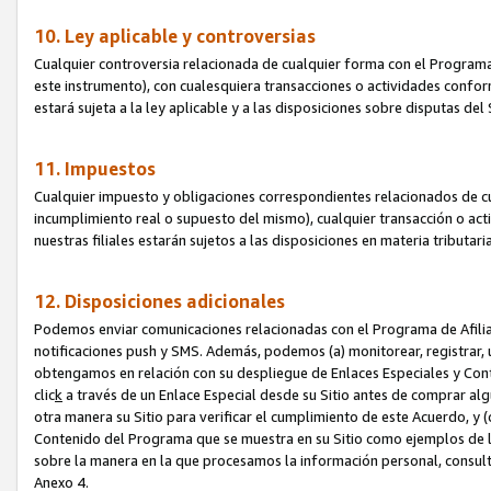
10. Ley aplicable y controversias
Cualquier controversia relacionada de cualquier forma con el Programa
este instrumento), con cualesquiera transacciones o actividades conform
estará sujeta a la ley aplicable y a las disposiciones sobre disputas de
11. Impuestos
Cualquier impuesto y obligaciones correspondientes relacionados de cu
incumplimiento real o supuesto del mismo), cualquier transacción o act
nuestras filiales estarán sujetos a las disposiciones en materia tributar
12. Disposiciones adicionales
Podemos enviar comunicaciones relacionadas con el Programa de Afiliad
notificaciones push y SMS. Además, podemos (a) monitorear, registrar, u
obtengamos en relación con su despliegue de Enlaces Especiales y Con
clic
k
a través de un Enlace Especial desde su Sitio antes de comprar algú
otra manera su Sitio para verificar el cumplimiento de este Acuerdo, y (c
Contenido del Programa que se muestra en su Sitio como ejemplos de l
sobre la manera en la que procesamos la información personal, consult
Anexo 4.