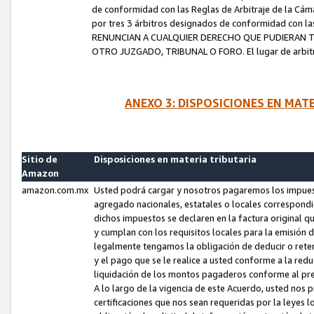
de conformidad con las Reglas de Arbitraje de la Cámar
por tres 3 árbitros designados de conformidad con 
RENUNCIAN A CUALQUIER DERECHO QUE PUDIERAN T
OTRO JUZGADO, TRIBUNAL O FORO. El lugar de arbitraj
ANEXO 3: DISPOSICIONES EN MAT
Sitio de
Disposiciones en materia tributaria
Amazon
amazon.com.mx
Usted podrá cargar y nosotros pagaremos los impuesto
agregado nacionales, estatales o locales correspondi
dichos impuestos se declaren en la factura original 
y cumplan con los requisitos locales para la emisión 
legalmente tengamos la obligación de deducir o rete
y el pago que se le realice a usted conforme a la red
liquidación de los montos pagaderos conforme al p
A lo largo de la vigencia de este Acuerdo, usted no
certificaciones que nos sean requeridas por la leyes 