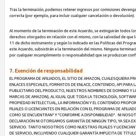
Tras la terminación, podemos retener ingresos por comisiones devenga
correcta (por ejemplo, para incluir cualquier cancelación o devolución).
Al momento de la terminación de este Acuerdo, se extinguirán todos los
derechos otorgados en relación con el mismo, con la salvedad de que los
11 de dicho instrumento y según lo indicado en las Políticas del Prog
este Acuerdo, subsistirán a la terminación del mismo. Ninguna terminac
por cualquier incumplimiento o responsabilidad que se produzcan con
7. Exención de responsabilidad
EL PROGRAMA DE AFILIADOS, EL SITIO DE AMAZON, CUALESQUIERA P
ENLACES ESPECIALES, FORMATOS DE ENLACE, CONTENIDO, API PARA
PUBLICITARIO DEL PRODUCTO, NUESTROS NOMBRES DE DOMINIO Y LO
MARCAS DE AMAZON), AL IGUAL QUE TODA LA TECNOLOGÍA, SOFTWAR
PROPIEDAD INTELECTUAL, LA INFORMACIÓN Y EL CONTENIDO PROP
FILIALES O LICENCIANTES EN RELACIÓN CON EL PROGRAMA DE AFILIA
COMO SE ENCUENTRAN" Y "CONFORME A DISPONIBILIDAD". NI NOSOT
DECLARACIÓN NI OTORGAMOS GARANTÍA DE NINGÚN TIPO, YA SEA EXP
SERVICIO. TANTO NOSOTROS COMO NUESTRAS FILIALES Y LICENCIA
DE SERVICIO, INCLUYENDO CUALQUIER GARANTÍA IMPLÍCITA DE TÍTUL