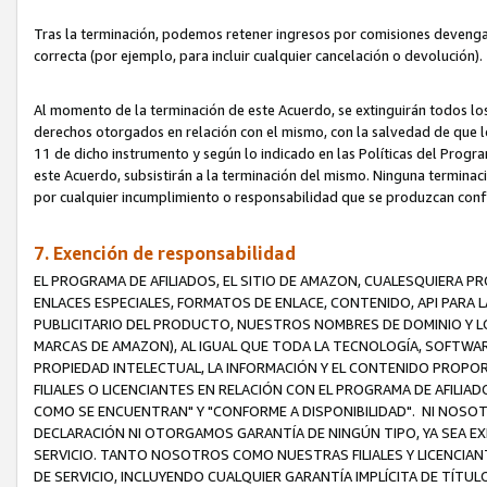
Tras la terminación, podemos retener ingresos por comisiones devenga
correcta (por ejemplo, para incluir cualquier cancelación o devolución).
Al momento de la terminación de este Acuerdo, se extinguirán todos los
derechos otorgados en relación con el mismo, con la salvedad de que los
11 de dicho instrumento y según lo indicado en las Políticas del Prog
este Acuerdo, subsistirán a la terminación del mismo. Ninguna terminac
por cualquier incumplimiento o responsabilidad que se produzcan con
7. Exención de responsabilidad
EL PROGRAMA DE AFILIADOS, EL SITIO DE AMAZON, CUALESQUIERA P
ENLACES ESPECIALES, FORMATOS DE ENLACE, CONTENIDO, API PARA
PUBLICITARIO DEL PRODUCTO, NUESTROS NOMBRES DE DOMINIO Y LO
MARCAS DE AMAZON), AL IGUAL QUE TODA LA TECNOLOGÍA, SOFTWAR
PROPIEDAD INTELECTUAL, LA INFORMACIÓN Y EL CONTENIDO PROP
FILIALES O LICENCIANTES EN RELACIÓN CON EL PROGRAMA DE AFILIA
COMO SE ENCUENTRAN" Y "CONFORME A DISPONIBILIDAD". NI NOSOT
DECLARACIÓN NI OTORGAMOS GARANTÍA DE NINGÚN TIPO, YA SEA EXP
SERVICIO. TANTO NOSOTROS COMO NUESTRAS FILIALES Y LICENCIA
DE SERVICIO, INCLUYENDO CUALQUIER GARANTÍA IMPLÍCITA DE TÍTUL