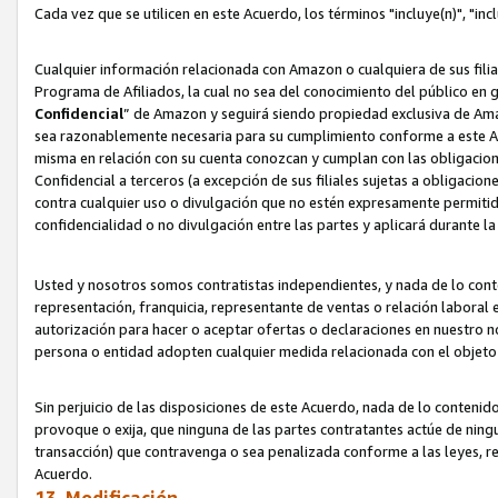
Cada vez que se utilicen en este Acuerdo, los términos "incluye(n)", "i
Cualquier información relacionada con Amazon o cualquiera de sus filia
Programa de Afiliados, la cual no sea del conocimiento del público en 
Confidencial
” de Amazon y seguirá siendo propiedad exclusiva de Ama
sea razonablemente necesaria para su cumplimiento conforme a este Ac
misma en relación con su cuenta conozcan y cumplan con las obligacione
Confidencial a terceros (a excepción de sus filiales sujetas a obligaci
contra cualquier uso o divulgación que no estén expresamente permitido
confidencialidad o no divulgación entre las partes y aplicará durante l
Usted y nosotros somos contratistas independientes, y nada de lo cont
representación, franquicia, representante de ventas o relación laboral 
autorización para hacer o aceptar ofertas o declaraciones en nuestro nom
persona o entidad adopten cualquier medida relacionada con el objet
Sin perjuicio de las disposiciones de este Acuerdo, nada de lo contenido
provoque o exija, que ninguna de las partes contratantes actúe de nin
transacción) que contravenga o sea penalizada conforme a las leyes, re
Acuerdo.