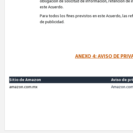
obligación de solicitud de información, retención de
este Acuerdo.
Para todos los fines previstos en este Acuerdo, las r
de publicidad.
ANEXO 4: AVISO DE PRI
Sitio de Amazon
Aviso de pr
amazon.com.mx
Amazon.com.