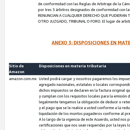
de conformidad con las Reglas de Arbitraje de la Cámar
por tres 3 árbitros designados de conformidad con 
RENUNCIAN A CUALQUIER DERECHO QUE PUDIERAN T
OTRO JUZGADO, TRIBUNAL O FORO. El lugar de arbitraj
ANEXO 3: DISPOSICIONES EN MAT
Sitio de
Disposiciones en materia tributaria
Amazon
amazon.com.mx
Usted podrá cargar y nosotros pagaremos los impuesto
agregado nacionales, estatales o locales correspondi
dichos impuestos se declaren en la factura original 
y cumplan con los requisitos locales para la emisión 
legalmente tengamos la obligación de deducir o rete
y el pago que se le realice a usted conforme a la red
liquidación de los montos pagaderos conforme al p
A lo largo de la vigencia de este Acuerdo, usted no
certificaciones que nos sean requeridas por la leyes 