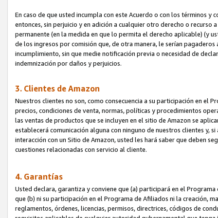
En caso de que usted incumpla con este Acuerdo o con los términos y 
entonces, sin perjuicio y en adición a cualquier otro derecho o recurs
permanente (en la medida en que lo permita el derecho aplicable) (y us
de los ingresos por comisión que, de otra manera, le serían pagaderos
incumplimiento, sin que medie notificación previa o necesidad de declara
indemnización por daños y perjuicios.
3. Clientes de Amazon
Nuestros clientes no son, como consecuencia a su participación en el Pr
precios, condiciones de venta, normas, políticas y procedimientos operat
las ventas de productos que se incluyen en el sitio de Amazon se aplic
establecerá comunicación alguna con ninguno de nuestros clientes y, si
interacción con un Sitio de Amazon, usted les hará saber que deben segu
cuestiones relacionadas con servicio al cliente.
4. Garantías
Usted declara, garantiza y conviene que (a) participará en el Programa
que (b) ni su participación en el Programa de Afiliados ni la creación, 
reglamentos, órdenes, licencias, permisos, directrices, códigos de cond