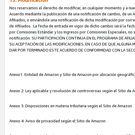
13. Modificación
Nos reservamos el derecho de modificar, en cualquier momento y a nuest
Acuerdo mediante la publicación de una notificación de cambio, de un A
Afiliados; o enviándole una notificación de dicha modificación por corr
de Afiliados. La fecha de entrada en vigor de dicho cambio será la fech
por Comisiones Estándar y los Ingresos por Comisiones Especiales, no se
notificación. SU PARTICIPACIÓN CONTINUA EN EL PROGRAMA DE AFI
SU ACEPTACIÓN DE LAS MODIFICACIONES. EN CASO DE QUE ALGUNA 
DAR POR TERMINADO ESTE ACUERDO DE CONFORMIDAD CON LA SECC
Anexo1: Entidad de Amazon y Sitio de Amazon por ubicación geográfi
Anexo 2: Ley aplicable y resolución de controversias según el Sitio d
Anexo 3: Disposiciones en materia tributaria según el Sitio de Amazon
Anexo 4: Aviso de privacidad según el Sitio de Amazon