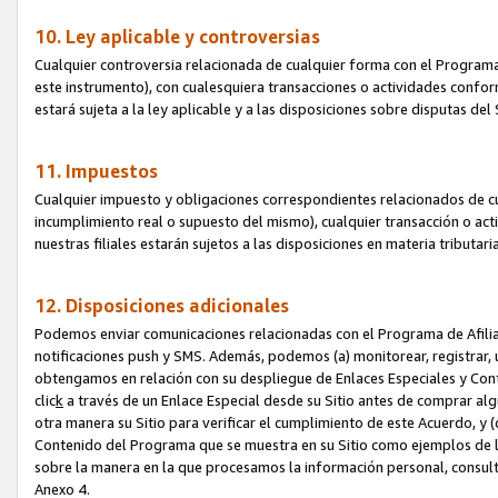
10. Ley aplicable y controversias
Cualquier controversia relacionada de cualquier forma con el Programa
este instrumento), con cualesquiera transacciones o actividades conform
estará sujeta a la ley aplicable y a las disposiciones sobre disputas de
11. Impuestos
Cualquier impuesto y obligaciones correspondientes relacionados de cu
incumplimiento real o supuesto del mismo), cualquier transacción o act
nuestras filiales estarán sujetos a las disposiciones en materia tributar
12. Disposiciones adicionales
Podemos enviar comunicaciones relacionadas con el Programa de Afiliad
notificaciones push y SMS. Además, podemos (a) monitorear, registrar, u
obtengamos en relación con su despliegue de Enlaces Especiales y Con
clic
k
a través de un Enlace Especial desde su Sitio antes de comprar algú
otra manera su Sitio para verificar el cumplimiento de este Acuerdo, y (c
Contenido del Programa que se muestra en su Sitio como ejemplos de l
sobre la manera en la que procesamos la información personal, consult
Anexo 4.