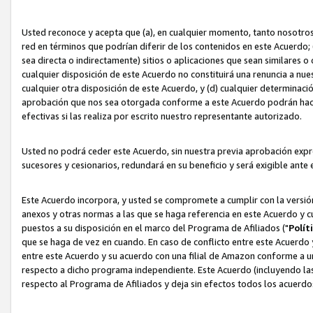
Usted reconoce y acepta que (a), en cualquier momento, tanto nosotros 
red en términos que podrían diferir de los contenidos en este Acuerdo
sea directa o indirectamente) sitios o aplicaciones que sean similares o 
cualquier disposición de este Acuerdo no constituirá una renuncia a nu
cualquier otra disposición de este Acuerdo, y (d) cualquier determina
aprobación que nos sea otorgada conforme a este Acuerdo podrán hacer
efectivas si las realiza por escrito nuestro representante autorizado.
Usted no podrá ceder este Acuerdo, sin nuestra previa aprobación expre
sucesores y cesionarios, redundará en su beneficio y será exigible ante 
Este Acuerdo incorpora, y usted se compromete a cumplir con la versión 
anexos y otras normas a las que se haga referencia en este Acuerdo y c
puestos a su disposición en el marco del Programa de Afiliados ("
Polít
que se haga de vez en cuando. En caso de conflicto entre este Acuerdo 
entre este Acuerdo y su acuerdo con una filial de Amazon conforme a 
respecto a dicho programa independiente. Este Acuerdo (incluyendo las
respecto al Programa de Afiliados y deja sin efectos todos los acuerdo