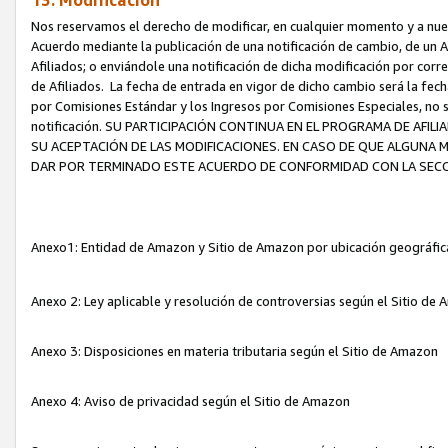
13. Modificación
Nos reservamos el derecho de modificar, en cualquier momento y a nuest
Acuerdo mediante la publicación de una notificación de cambio, de un A
Afiliados; o enviándole una notificación de dicha modificación por corr
de Afiliados. La fecha de entrada en vigor de dicho cambio será la fech
por Comisiones Estándar y los Ingresos por Comisiones Especiales, no se
notificación. SU PARTICIPACIÓN CONTINUA EN EL PROGRAMA DE AFI
SU ACEPTACIÓN DE LAS MODIFICACIONES. EN CASO DE QUE ALGUNA 
DAR POR TERMINADO ESTE ACUERDO DE CONFORMIDAD CON LA SECC
Anexo1: Entidad de Amazon y Sitio de Amazon por ubicación geográfi
Anexo 2: Ley aplicable y resolución de controversias según el Sitio d
Anexo 3: Disposiciones en materia tributaria según el Sitio de Amazon
Anexo 4: Aviso de privacidad según el Sitio de Amazon