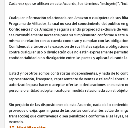
Cada vez que se utilicen en este Acuerdo, los términos "incluye(n)", "i
Cualquier información relacionada con Amazon o cualquiera de sus filia
Programa de Afiliados, la cual no sea del conocimiento del público en 
Confidencial
” de Amazon y seguirá siendo propiedad exclusiva de Ama
sea razonablemente necesaria para su cumplimiento conforme a este Ac
misma en relación con su cuenta conozcan y cumplan con las obligacione
Confidencial a terceros (a excepción de sus filiales sujetas a obligaci
contra cualquier uso o divulgación que no estén expresamente permitido
confidencialidad o no divulgación entre las partes y aplicará durante l
Usted y nosotros somos contratistas independientes, y nada de lo cont
representación, franquicia, representante de ventas o relación laboral 
autorización para hacer o aceptar ofertas o declaraciones en nuestro nom
persona o entidad adopten cualquier medida relacionada con el objet
Sin perjuicio de las disposiciones de este Acuerdo, nada de lo contenido
provoque o exija, que ninguna de las partes contratantes actúe de nin
transacción) que contravenga o sea penalizada conforme a las leyes, re
Acuerdo.