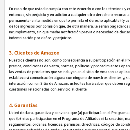
En caso de que usted incumpla con este Acuerdo o con los términos y 
entonces, sin perjuicio y en adición a cualquier otro derecho o recurs
permanente (en la medida en que lo permita el derecho aplicable) (y us
de los ingresos por comisión que, de otra manera, le serían pagaderos
incumplimiento, sin que medie notificación previa o necesidad de declara
indemnización por daños y perjuicios.
3. Clientes de Amazon
Nuestros clientes no son, como consecuencia a su participación en el Pr
precios, condiciones de venta, normas, políticas y procedimientos operat
las ventas de productos que se incluyen en el sitio de Amazon se aplic
establecerá comunicación alguna con ninguno de nuestros clientes y, si
interacción con un Sitio de Amazon, usted les hará saber que deben segu
cuestiones relacionadas con servicio al cliente.
4. Garantías
Usted declara, garantiza y conviene que (a) participará en el Programa
que (b) ni su participación en el Programa de Afiliados ni la creación, 
reglamentos, órdenes, licencias, permisos, directrices, códigos de cond