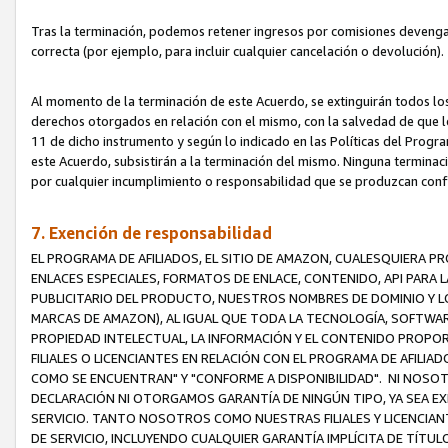
Tras la terminación, podemos retener ingresos por comisiones devenga
correcta (por ejemplo, para incluir cualquier cancelación o devolución).
Al momento de la terminación de este Acuerdo, se extinguirán todos los
derechos otorgados en relación con el mismo, con la salvedad de que los
11 de dicho instrumento y según lo indicado en las Políticas del Prog
este Acuerdo, subsistirán a la terminación del mismo. Ninguna terminac
por cualquier incumplimiento o responsabilidad que se produzcan con
7. Exención de responsabilidad
EL PROGRAMA DE AFILIADOS, EL SITIO DE AMAZON, CUALESQUIERA P
ENLACES ESPECIALES, FORMATOS DE ENLACE, CONTENIDO, API PARA
PUBLICITARIO DEL PRODUCTO, NUESTROS NOMBRES DE DOMINIO Y LO
MARCAS DE AMAZON), AL IGUAL QUE TODA LA TECNOLOGÍA, SOFTWAR
PROPIEDAD INTELECTUAL, LA INFORMACIÓN Y EL CONTENIDO PROP
FILIALES O LICENCIANTES EN RELACIÓN CON EL PROGRAMA DE AFILIA
COMO SE ENCUENTRAN" Y "CONFORME A DISPONIBILIDAD". NI NOSOT
DECLARACIÓN NI OTORGAMOS GARANTÍA DE NINGÚN TIPO, YA SEA EXP
SERVICIO. TANTO NOSOTROS COMO NUESTRAS FILIALES Y LICENCIA
DE SERVICIO, INCLUYENDO CUALQUIER GARANTÍA IMPLÍCITA DE TÍTUL