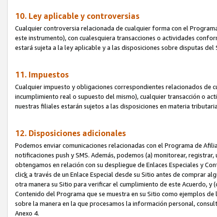
10. Ley aplicable y controversias
Cualquier controversia relacionada de cualquier forma con el Programa
este instrumento), con cualesquiera transacciones o actividades conform
estará sujeta a la ley aplicable y a las disposiciones sobre disputas de
11. Impuestos
Cualquier impuesto y obligaciones correspondientes relacionados de cu
incumplimiento real o supuesto del mismo), cualquier transacción o act
nuestras filiales estarán sujetos a las disposiciones en materia tributar
12. Disposiciones adicionales
Podemos enviar comunicaciones relacionadas con el Programa de Afiliad
notificaciones push y SMS. Además, podemos (a) monitorear, registrar, u
obtengamos en relación con su despliegue de Enlaces Especiales y Con
clic
k
a través de un Enlace Especial desde su Sitio antes de comprar algú
otra manera su Sitio para verificar el cumplimiento de este Acuerdo, y (c
Contenido del Programa que se muestra en su Sitio como ejemplos de l
sobre la manera en la que procesamos la información personal, consult
Anexo 4.