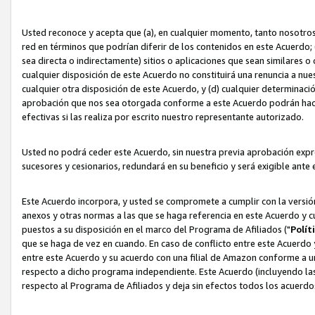
Usted reconoce y acepta que (a), en cualquier momento, tanto nosotros 
red en términos que podrían diferir de los contenidos en este Acuerdo
sea directa o indirectamente) sitios o aplicaciones que sean similares o 
cualquier disposición de este Acuerdo no constituirá una renuncia a nu
cualquier otra disposición de este Acuerdo, y (d) cualquier determina
aprobación que nos sea otorgada conforme a este Acuerdo podrán hacer
efectivas si las realiza por escrito nuestro representante autorizado.
Usted no podrá ceder este Acuerdo, sin nuestra previa aprobación expre
sucesores y cesionarios, redundará en su beneficio y será exigible ante 
Este Acuerdo incorpora, y usted se compromete a cumplir con la versión 
anexos y otras normas a las que se haga referencia en este Acuerdo y c
puestos a su disposición en el marco del Programa de Afiliados ("
Polít
que se haga de vez en cuando. En caso de conflicto entre este Acuerdo 
entre este Acuerdo y su acuerdo con una filial de Amazon conforme a 
respecto a dicho programa independiente. Este Acuerdo (incluyendo las
respecto al Programa de Afiliados y deja sin efectos todos los acuerdo