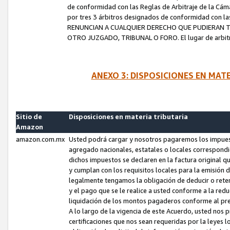
de conformidad con las Reglas de Arbitraje de la Cámar
por tres 3 árbitros designados de conformidad con 
RENUNCIAN A CUALQUIER DERECHO QUE PUDIERAN T
OTRO JUZGADO, TRIBUNAL O FORO. El lugar de arbitraj
ANEXO 3: DISPOSICIONES EN MAT
Sitio de
Disposiciones en materia tributaria
Amazon
amazon.com.mx
Usted podrá cargar y nosotros pagaremos los impuesto
agregado nacionales, estatales o locales correspondi
dichos impuestos se declaren en la factura original 
y cumplan con los requisitos locales para la emisión 
legalmente tengamos la obligación de deducir o rete
y el pago que se le realice a usted conforme a la red
liquidación de los montos pagaderos conforme al p
A lo largo de la vigencia de este Acuerdo, usted no
certificaciones que nos sean requeridas por la leyes 