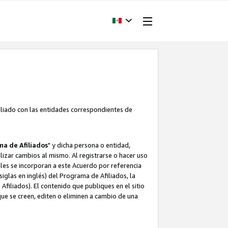
filiado con las entidades correspondientes de
a de Afiliados
" y dicha persona o entidad,
ealizar cambios al mismo. Al registrarse o hacer uso
uales se incorporan a este Acuerdo por referencia
siglas en inglés) del Programa de Afiliados, la
filiados). El contenido que publiques en el sitio
e se creen, editen o eliminen a cambio de una