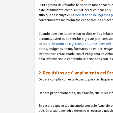
El Programa de Afiliados le permite monetizar su s
este instrumento como su "
Sitio
") al colocar en s
sitio que se incluya en la
Declaración de Ingresos 
correctamente los formatos especiales de enlace 
Cuando nuestros clientes hacen click en los Enlace
acciones, usted puede recibir ingresos por comisio
en la
Declaración de Ingresos por Comisiones del 
datos, imágenes, texto, formatos de enlace,
widge
información relacionada con el Programa de Afiliad
otra información o contenido relacionados con las 
2. Requisitos de Cumplimiento del Pr
Deberá cumplir con este Acuerdo para participar e
Deberá proporcionarnos, sin dilación, cualquier in
En caso de que usted incumpla con este Acuerdo o 
adición a cualquier otro derecho o recurso a nues