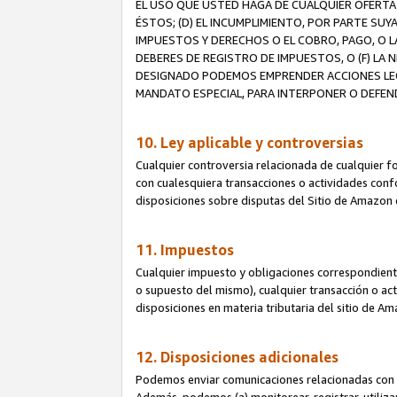
EL USO QUE USTED HAGA DE CUALQUIER OFERTA 
ÉSTOS; (D) EL INCUMPLIMIENTO, POR PARTE SUY
IMPUESTOS Y DERECHOS O EL COBRO, PAGO, O L
DEBERES DE REGISTRO DE IMPUESTOS, O (F) L
DESIGNADO PODEMOS EMPRENDER ACCIONES LEGA
MANDATO ESPECIAL, PARA INTERPONER O DEFEND
10. Ley aplicable y controversias
Cualquier controversia relacionada de cualquier f
con cualesquiera transacciones o actividades confor
disposiciones sobre disputas del Sitio de Amazon 
11. Impuestos
Cualquier impuesto y obligaciones correspondient
o supuesto del mismo), cualquier transacción o act
disposiciones en materia tributaria del sitio de A
12. Disposiciones adicionales
Podemos enviar comunicaciones relacionadas con el