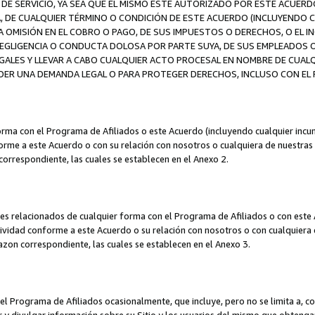
DE SERVICIO, YA SEA QUE EL MISMO ESTÉ AUTORIZADO POR ESTE ACUERD
A, DE CUALQUIER TÉRMINO O CONDICIÓN DE ESTE ACUERDO (INCLUYENDO C
A OMISIÓN EN EL COBRO O PAGO, DE SUS IMPUESTOS O DERECHOS, O EL I
A NEGLIGENCIA O CONDUCTA DOLOSA POR PARTE SUYA, DE SUS EMPLEADO
LES Y LLEVAR A CABO CUALQUIER ACTO PROCESAL EN NOMBRE DE CUALQ
ER UNA DEMANDA LEGAL O PARA PROTEGER DERECHOS, INCLUSO CON EL F
orma con el Programa de Afiliados o este Acuerdo (incluyendo cualquier incu
me a este Acuerdo o con su relación con nosotros o cualquiera de nuestras fili
correspondiente, las cuales se establecen en el Anexo 2.
es relacionados de cualquier forma con el Programa de Afiliados o con este 
ividad conforme a este Acuerdo o su relación con nosotros o con cualquiera de
mazon correspondiente, las cuales se establecen en el Anexo 3.
 Programa de Afiliados ocasionalmente, que incluye, pero no se limita a, cor