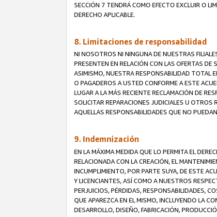
SECCIÓN 7 TENDRÁ COMO EFECTO EXCLUIR O LIM
DERECHO APLICABLE.
8. Limitaciones de responsabilidad
NI NOSOTROS NI NINGUNA DE NUESTRAS FILIAL
PRESENTEN EN RELACIÓN CON LAS OFERTAS DE S
ASIMISMO, NUESTRA RESPONSABILIDAD TOTAL E
O PAGADEROS A USTED CONFORME A ESTE ACUE
LUGAR A LA MÁS RECIENTE RECLAMACIÓN DE RE
SOLICITAR REPARACIONES JUDICIALES U OTROS
AQUELLAS RESPONSABILIDADES QUE NO PUEDAN 
9. Indemnización
EN LA MÁXIMA MEDIDA QUE LO PERMITA EL DER
RELACIONADA CON LA CREACIÓN, EL MANTENIMIE
INCUMPLIMIENTO, POR PARTE SUYA, DE ESTE AC
Y LICENCIANTES, ASÍ COMO A NUESTROS RESPE
PERJUICIOS, PÉRDIDAS, RESPONSABILIDADES, 
QUE APAREZCA EN EL MISMO, INCLUYENDO LA CO
DESARROLLO, DISEÑO, FABRICACIÓN, PRODUCCIÓN