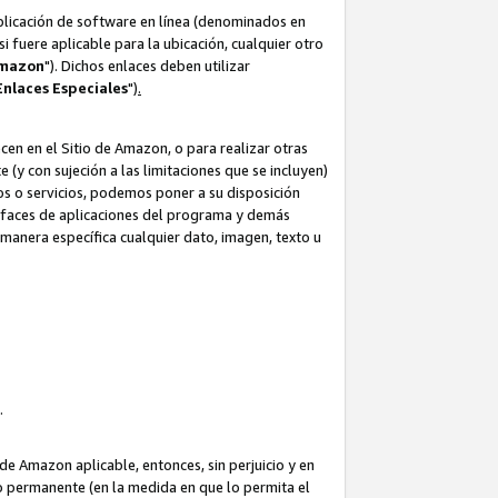
aplicación de software en línea (denominados en
i fuere aplicable para la ubicación, cualquier otro
Amazon
"). Dichos enlaces deben utilizar
Enlaces
Especiales
")
.
cen en el Sitio de Amazon, o para realizar otras
(y con sujeción a las limitaciones que se incluyen)
ulos o servicios, podemos poner a su disposición
erfaces de aplicaciones del programa y demás
manera específica cualquier dato, imagen, texto u
o.
e Amazon aplicable, entonces, sin perjuicio y en
o permanente (en la medida en que lo permita el