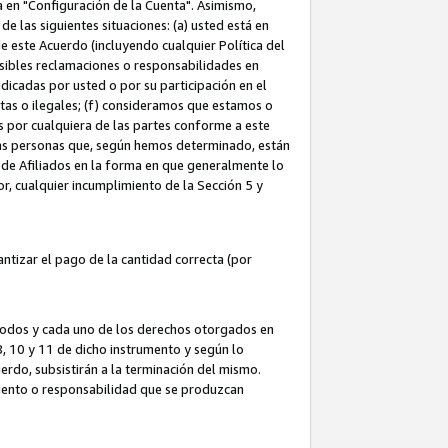
ta en "Configuración de la Cuenta". Asimismo,
 las siguientes situaciones: (a) usted está en
e este Acuerdo (incluyendo cualquier Política del
osibles reclamaciones o responsabilidades en
dicadas por usted o por su participación en el
ntas o ilegales; (f) consideramos que estamos o
s por cualquiera de las partes conforme a este
as personas que, según hemos determinado, están
 de Afiliados en la forma en que generalmente lo
or, cualquier incumplimiento de la Sección 5 y
tizar el pago de la cantidad correcta (por
 todos y cada uno de los derechos otorgados en
 8, 10 y 11 de dicho instrumento y según lo
rdo, subsistirán a la terminación del mismo.
miento o responsabilidad que se produzcan