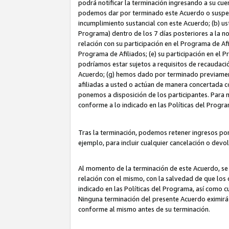
podrá notificar la terminación ingresando a su cuen
podemos dar por terminado este Acuerdo o suspende
incumplimiento sustancial con este Acuerdo; (b) u
Programa) dentro de los 7 días posteriores a la n
relación con su participación en el Programa de Af
Programa de Afiliados; (e) su participación en el 
podríamos estar sujetos a requisitos de recaudaci
Acuerdo; (g) hemos dado por terminado previamen
afiliadas a usted o actúan de manera concertada 
ponemos a disposición de los participantes. Para no
conforme a lo indicado en las Políticas del Progr
Tras la terminación, podemos retener ingresos po
ejemplo, para incluir cualquier cancelación o devo
Al momento de la terminación de este Acuerdo, se 
relación con el mismo, con la salvedad de que los 
indicado en las Políticas del Programa, así como 
Ninguna terminación del presente Acuerdo eximirá
conforme al mismo antes de su terminación.