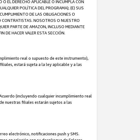
O O EL DERECHO APLICABLE O INCUMPLA CON
UALQUIER POLÍTICA DEL PROGRAMA); (E) SUS
NCUMPLIMIENTO DE LAS OBLIGACIONES O
S O CONTRATISTAS. NOSOTROS O NUESTRO
UIER PARTE DE AMAZON, INCLUSO MEDIANTE
IN DE HACER VALER ESTA SECCIÓN.
mplimiento real o supuesto de este instrumento),
ales, estará sujeta a la ley aplicable y a las
Acuerdo (incluyendo cualquier incumplimiento real
 nuestras filiales estarán sujetos a las
reo electrónico, notificaciones push y SMS.