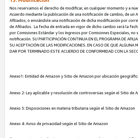
13. Modificación
Nos reservamos el derecho de modificar, en cualquier momento y a nuest
Acuerdo mediante la publicación de una notificación de cambio, de un A
Afiliados; o enviándole una notificación de dicha modificación por corr
de Afiliados. La fecha de entrada en vigor de dicho cambio será la fech
por Comisiones Estándar y los Ingresos por Comisiones Especiales, no se
notificación. SU PARTICIPACIÓN CONTINUA EN EL PROGRAMA DE AFI
SU ACEPTACIÓN DE LAS MODIFICACIONES. EN CASO DE QUE ALGUNA 
DAR POR TERMINADO ESTE ACUERDO DE CONFORMIDAD CON LA SECC
Anexo1: Entidad de Amazon y Sitio de Amazon por ubicación geográfi
Anexo 2: Ley aplicable y resolución de controversias según el Sitio d
Anexo 3: Disposiciones en materia tributaria según el Sitio de Amazon
Anexo 4: Aviso de privacidad según el Sitio de Amazon