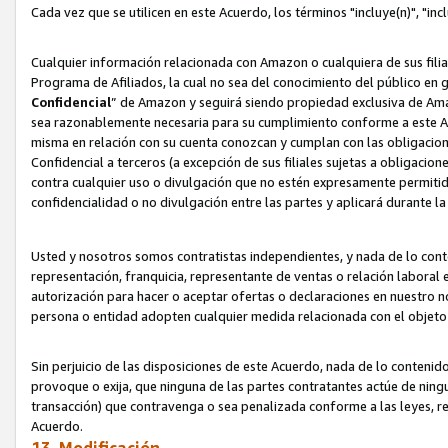
Cada vez que se utilicen en este Acuerdo, los términos "incluye(n)", "i
Cualquier información relacionada con Amazon o cualquiera de sus filia
Programa de Afiliados, la cual no sea del conocimiento del público en 
Confidencial
” de Amazon y seguirá siendo propiedad exclusiva de Ama
sea razonablemente necesaria para su cumplimiento conforme a este Ac
misma en relación con su cuenta conozcan y cumplan con las obligacione
Confidencial a terceros (a excepción de sus filiales sujetas a obligaci
contra cualquier uso o divulgación que no estén expresamente permitido
confidencialidad o no divulgación entre las partes y aplicará durante l
Usted y nosotros somos contratistas independientes, y nada de lo cont
representación, franquicia, representante de ventas o relación laboral 
autorización para hacer o aceptar ofertas o declaraciones en nuestro nom
persona o entidad adopten cualquier medida relacionada con el objet
Sin perjuicio de las disposiciones de este Acuerdo, nada de lo contenido
provoque o exija, que ninguna de las partes contratantes actúe de nin
transacción) que contravenga o sea penalizada conforme a las leyes, re
Acuerdo.