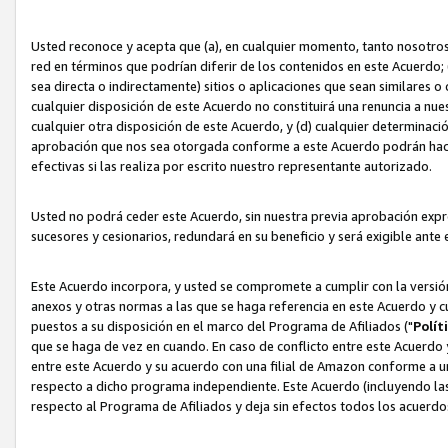
Usted reconoce y acepta que (a), en cualquier momento, tanto nosotros 
red en términos que podrían diferir de los contenidos en este Acuerdo
sea directa o indirectamente) sitios o aplicaciones que sean similares o 
cualquier disposición de este Acuerdo no constituirá una renuncia a nu
cualquier otra disposición de este Acuerdo, y (d) cualquier determina
aprobación que nos sea otorgada conforme a este Acuerdo podrán hacer
efectivas si las realiza por escrito nuestro representante autorizado.
Usted no podrá ceder este Acuerdo, sin nuestra previa aprobación expre
sucesores y cesionarios, redundará en su beneficio y será exigible ante 
Este Acuerdo incorpora, y usted se compromete a cumplir con la versión 
anexos y otras normas a las que se haga referencia en este Acuerdo y c
puestos a su disposición en el marco del Programa de Afiliados ("
Polít
que se haga de vez en cuando. En caso de conflicto entre este Acuerdo 
entre este Acuerdo y su acuerdo con una filial de Amazon conforme a 
respecto a dicho programa independiente. Este Acuerdo (incluyendo las
respecto al Programa de Afiliados y deja sin efectos todos los acuerdo