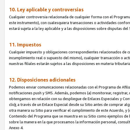
10. Ley aplicable y controversias
Cualquier controversia relacionada de cualquier forma con el Programa
este instrumento), con cualesquiera transacciones o actividades conform
estará sujeta a la ley aplicable y a las disposiciones sobre disputas de
11. Impuestos
Cualquier impuesto y obligaciones correspondientes relacionados de cu
incumplimiento real o supuesto del mismo), cualquier transacción o act
nuestras filiales estarán sujetos a las disposiciones en materia tributar
12. Disposiciones adicionales
Podemos enviar comunicaciones relacionadas con el Programa de Afiliad
notificaciones push y SMS. Además, podemos (a) monitorear, registrar, u
obtengamos en relación con su despliegue de Enlaces Especiales y Con
clic
k
a través de un Enlace Especial desde su Sitio antes de comprar algú
otra manera su Sitio para verificar el cumplimiento de este Acuerdo, y (c
Contenido del Programa que se muestra en su Sitio como ejemplos de l
sobre la manera en la que procesamos la información personal, consult
Anexo 4.