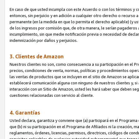
En caso de que usted incumpla con este Acuerdo o con los términos y 
entonces, sin perjuicio y en adición a cualquier otro derecho o recurs
permanente (en la medida en que lo permita el derecho aplicable) (y us
de los ingresos por comisión que, de otra manera, le serían pagaderos
incumplimiento, sin que medie notificación previa o necesidad de declara
indemnización por daños y perjuicios.
3. Clientes de Amazon
Nuestros clientes no son, como consecuencia a su participación en el Pr
precios, condiciones de venta, normas, políticas y procedimientos operat
las ventas de productos que se incluyen en el sitio de Amazon se aplic
establecerá comunicación alguna con ninguno de nuestros clientes y, si
interacción con un Sitio de Amazon, usted les hará saber que deben segu
cuestiones relacionadas con servicio al cliente.
4. Garantías
Usted declara, garantiza y conviene que (a) participará en el Programa
que (b) ni su participación en el Programa de Afiliados ni la creación, 
reglamentos, órdenes, licencias, permisos, directrices, códigos de cond