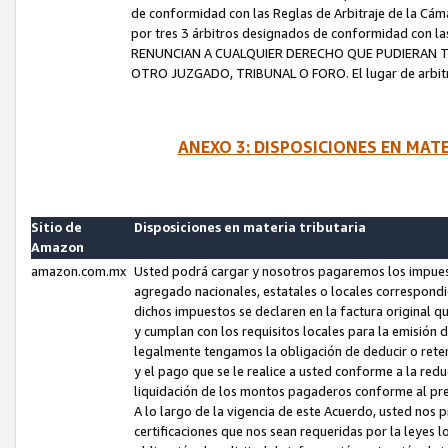
de conformidad con las Reglas de Arbitraje de la Cámar
por tres 3 árbitros designados de conformidad con 
RENUNCIAN A CUALQUIER DERECHO QUE PUDIERAN T
OTRO JUZGADO, TRIBUNAL O FORO. El lugar de arbitraj
ANEXO 3: DISPOSICIONES EN MAT
Sitio de
Disposiciones en materia tributaria
Amazon
amazon.com.mx
Usted podrá cargar y nosotros pagaremos los impuesto
agregado nacionales, estatales o locales correspondi
dichos impuestos se declaren en la factura original 
y cumplan con los requisitos locales para la emisión 
legalmente tengamos la obligación de deducir o rete
y el pago que se le realice a usted conforme a la red
liquidación de los montos pagaderos conforme al p
A lo largo de la vigencia de este Acuerdo, usted no
certificaciones que nos sean requeridas por la leyes 