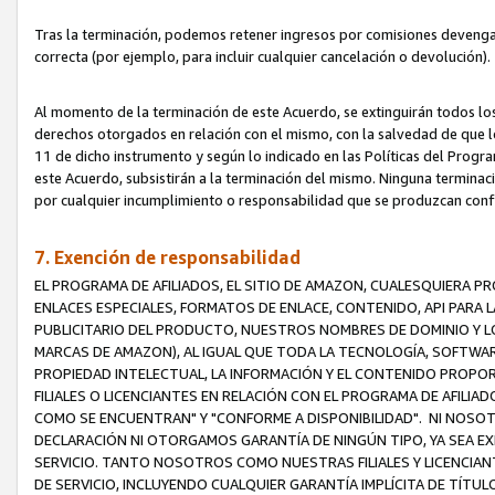
Tras la terminación, podemos retener ingresos por comisiones devenga
correcta (por ejemplo, para incluir cualquier cancelación o devolución).
Al momento de la terminación de este Acuerdo, se extinguirán todos los
derechos otorgados en relación con el mismo, con la salvedad de que los
11 de dicho instrumento y según lo indicado en las Políticas del Prog
este Acuerdo, subsistirán a la terminación del mismo. Ninguna terminac
por cualquier incumplimiento o responsabilidad que se produzcan con
7. Exención de responsabilidad
EL PROGRAMA DE AFILIADOS, EL SITIO DE AMAZON, CUALESQUIERA P
ENLACES ESPECIALES, FORMATOS DE ENLACE, CONTENIDO, API PARA
PUBLICITARIO DEL PRODUCTO, NUESTROS NOMBRES DE DOMINIO Y LO
MARCAS DE AMAZON), AL IGUAL QUE TODA LA TECNOLOGÍA, SOFTWAR
PROPIEDAD INTELECTUAL, LA INFORMACIÓN Y EL CONTENIDO PROP
FILIALES O LICENCIANTES EN RELACIÓN CON EL PROGRAMA DE AFILIA
COMO SE ENCUENTRAN" Y "CONFORME A DISPONIBILIDAD". NI NOSOT
DECLARACIÓN NI OTORGAMOS GARANTÍA DE NINGÚN TIPO, YA SEA EXP
SERVICIO. TANTO NOSOTROS COMO NUESTRAS FILIALES Y LICENCIA
DE SERVICIO, INCLUYENDO CUALQUIER GARANTÍA IMPLÍCITA DE TÍTUL