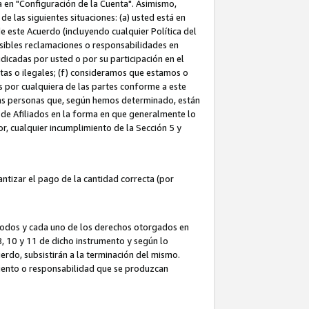
ta en "Configuración de la Cuenta". Asimismo,
 las siguientes situaciones: (a) usted está en
e este Acuerdo (incluyendo cualquier Política del
osibles reclamaciones o responsabilidades en
dicadas por usted o por su participación en el
ntas o ilegales; (f) consideramos que estamos o
s por cualquiera de las partes conforme a este
as personas que, según hemos determinado, están
 de Afiliados en la forma en que generalmente lo
or, cualquier incumplimiento de la Sección 5 y
tizar el pago de la cantidad correcta (por
 todos y cada uno de los derechos otorgados en
 8, 10 y 11 de dicho instrumento y según lo
rdo, subsistirán a la terminación del mismo.
miento o responsabilidad que se produzcan