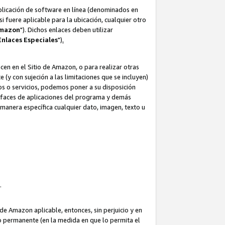
aplicación de software en línea (denominados en
i fuere aplicable para la ubicación, cualquier otro
Amazon
"). Dichos enlaces deben utilizar
Enlaces
Especiales
")
.
cen en el Sitio de Amazon, o para realizar otras
(y con sujeción a las limitaciones que se incluyen)
ulos o servicios, podemos poner a su disposición
erfaces de aplicaciones del programa y demás
manera específica cualquier dato, imagen, texto u
o.
e Amazon aplicable, entonces, sin perjuicio y en
o permanente (en la medida en que lo permita el