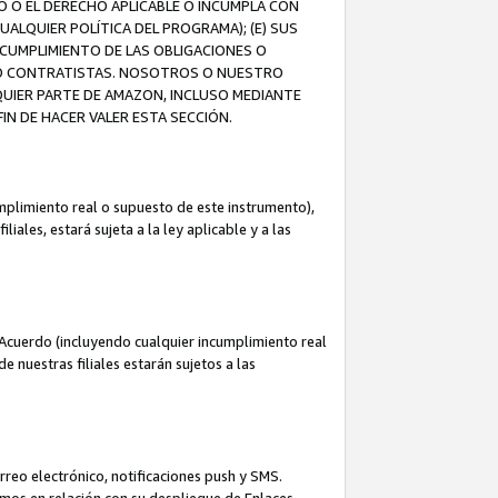
O O EL DERECHO APLICABLE O INCUMPLA CON
UALQUIER POLÍTICA DEL PROGRAMA); (E) SUS
NCUMPLIMIENTO DE LAS OBLIGACIONES O
S O CONTRATISTAS. NOSOTROS O NUESTRO
UIER PARTE DE AMAZON, INCLUSO MEDIANTE
IN DE HACER VALER ESTA SECCIÓN.
mplimiento real o supuesto de este instrumento),
ales, estará sujeta a la ley aplicable y a las
Acuerdo (incluyendo cualquier incumplimiento real
 nuestras filiales estarán sujetos a las
reo electrónico, notificaciones push y SMS.