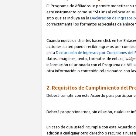
El Programa de Afiliados le permite monetizar su s
este instrumento como su "
Sitio
") al colocar en s
sitio que se incluya en la
Declaración de Ingresos 
correctamente los formatos especiales de enlace 
Cuando nuestros clientes hacen click en los Enlace
acciones, usted puede recibir ingresos por comisio
en la
Declaración de Ingresos por Comisiones del 
datos, imágenes, texto, formatos de enlace,
widge
información relacionada con el Programa de Afiliad
otra información o contenido relacionados con las 
2. Requisitos de Cumplimiento del Pr
Deberá cumplir con este Acuerdo para participar e
Deberá proporcionarnos, sin dilación, cualquier in
En caso de que usted incumpla con este Acuerdo o 
adición a cualquier otro derecho o recurso a nues