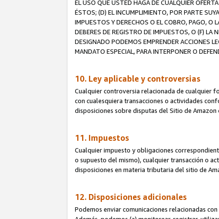
EL USO QUE USTED HAGA DE CUALQUIER OFERTA 
ÉSTOS; (D) EL INCUMPLIMIENTO, POR PARTE SUY
IMPUESTOS Y DERECHOS O EL COBRO, PAGO, O L
DEBERES DE REGISTRO DE IMPUESTOS, O (F) L
DESIGNADO PODEMOS EMPRENDER ACCIONES LEGA
MANDATO ESPECIAL, PARA INTERPONER O DEFEND
10. Ley aplicable y controversias
Cualquier controversia relacionada de cualquier f
con cualesquiera transacciones o actividades confor
disposiciones sobre disputas del Sitio de Amazon 
11. Impuestos
Cualquier impuesto y obligaciones correspondient
o supuesto del mismo), cualquier transacción o act
disposiciones en materia tributaria del sitio de A
12. Disposiciones adicionales
Podemos enviar comunicaciones relacionadas con el