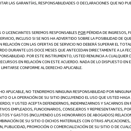
ITAR LAS GARANTÍAS, RESPONSABILIDADES O DECLARACIONES QUE NO PU
ES O LICENCIANTES SEREMOS RESPONSABLES
POR
PÉRDIDA DE INGRESOS, 
ERVICIO, INCLUSO SI SE NOS HA ADVERTIDO SOBRE LA POSIBILIDAD DE Q
N RELACIÓN CON LAS OFERTAS DE SERVICIO NO DEBERÁ SUPERAR EL TOTA
RDO DURANTE LOS DOCE MESES QUE ANTECEDAN DIRECTAMENTE A LA FECH
SPONSABILIDAD. POR ESTE INSTRUMENTO, USTED RENUNCIA A CUALQUIER
 RECURSOS EN RELACIÓN CON ESTE ACUERDO. NADA DE LO DISPUESTO EN 
LIMITARSE CONFORME AL DERECHO APLICABLE.
ECHO APLICABLE, NO TENDREMOS NINGUNA RESPONSABILIDAD POR NINGUN
NTO O LA OPERACIÓN DE SU SITIO (INCLUYENDO EL USO QUE USTED HAGA D
UERDO; Y USTED ACEPTA DEFENDERNOS, INDEMNIZARNOS Y SACARNOS EN P
CTIVOS EMPLEADOS, FUNCIONARIOS, CONSEJEROS Y REPRESENTANTES, PO
COSTOS Y GASTOS (INCLUYENDO LOS HONORARIOS DE ABOGADOS) RELACION
MBINACIÓN DE SU SITIO O DICHOS MATERIALES CON OTRAS APLICACIONES, 
, PUBLICIDAD, PROMOCIÓN O COMERCIALIZACIÓN DE SU SITIO O DE CUALQ