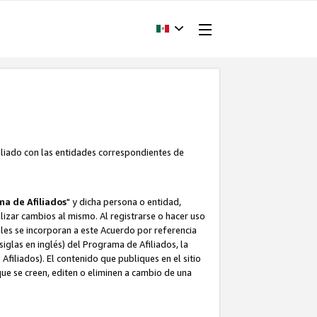
filiado con las entidades correspondientes de
a de Afiliados
" y dicha persona o entidad,
ealizar cambios al mismo. Al registrarse o hacer uso
uales se incorporan a este Acuerdo por referencia
siglas en inglés) del Programa de Afiliados, la
filiados). El contenido que publiques en el sitio
e se creen, editen o eliminen a cambio de una