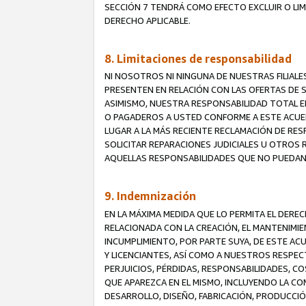
SECCIÓN 7 TENDRÁ COMO EFECTO EXCLUIR O LIM
DERECHO APLICABLE.
8. Limitaciones de responsabilidad
NI NOSOTROS NI NINGUNA DE NUESTRAS FILIAL
PRESENTEN EN RELACIÓN CON LAS OFERTAS DE S
ASIMISMO, NUESTRA RESPONSABILIDAD TOTAL E
O PAGADEROS A USTED CONFORME A ESTE ACUE
LUGAR A LA MÁS RECIENTE RECLAMACIÓN DE RE
SOLICITAR REPARACIONES JUDICIALES U OTROS
AQUELLAS RESPONSABILIDADES QUE NO PUEDAN 
9. Indemnización
EN LA MÁXIMA MEDIDA QUE LO PERMITA EL DER
RELACIONADA CON LA CREACIÓN, EL MANTENIMIE
INCUMPLIMIENTO, POR PARTE SUYA, DE ESTE AC
Y LICENCIANTES, ASÍ COMO A NUESTROS RESPE
PERJUICIOS, PÉRDIDAS, RESPONSABILIDADES, 
QUE APAREZCA EN EL MISMO, INCLUYENDO LA CO
DESARROLLO, DISEÑO, FABRICACIÓN, PRODUCCIÓN