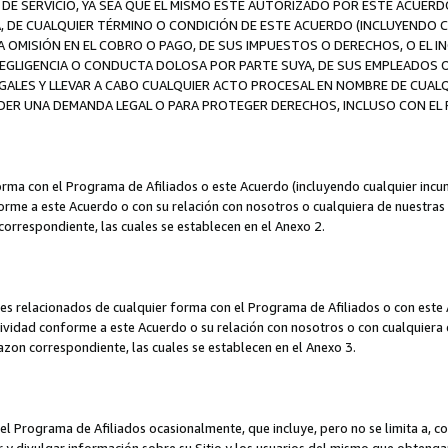
DE SERVICIO, YA SEA QUE EL MISMO ESTÉ AUTORIZADO POR ESTE ACUERD
A, DE CUALQUIER TÉRMINO O CONDICIÓN DE ESTE ACUERDO (INCLUYENDO C
A OMISIÓN EN EL COBRO O PAGO, DE SUS IMPUESTOS O DERECHOS, O EL I
A NEGLIGENCIA O CONDUCTA DOLOSA POR PARTE SUYA, DE SUS EMPLEADO
LES Y LLEVAR A CABO CUALQUIER ACTO PROCESAL EN NOMBRE DE CUALQ
ER UNA DEMANDA LEGAL O PARA PROTEGER DERECHOS, INCLUSO CON EL F
orma con el Programa de Afiliados o este Acuerdo (incluyendo cualquier incu
me a este Acuerdo o con su relación con nosotros o cualquiera de nuestras fili
correspondiente, las cuales se establecen en el Anexo 2.
es relacionados de cualquier forma con el Programa de Afiliados o con este 
ividad conforme a este Acuerdo o su relación con nosotros o con cualquiera de
mazon correspondiente, las cuales se establecen en el Anexo 3.
 Programa de Afiliados ocasionalmente, que incluye, pero no se limita a, cor