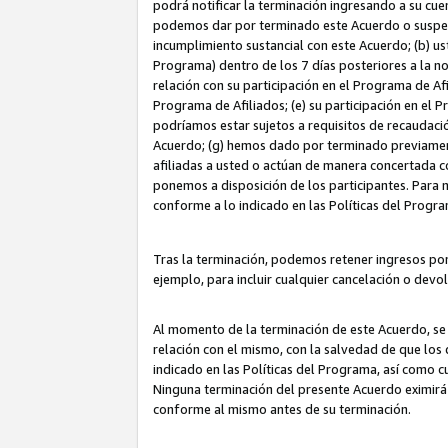
podrá notificar la terminación ingresando a su cuen
podemos dar por terminado este Acuerdo o suspende
incumplimiento sustancial con este Acuerdo; (b) u
Programa) dentro de los 7 días posteriores a la n
relación con su participación en el Programa de Af
Programa de Afiliados; (e) su participación en el 
podríamos estar sujetos a requisitos de recaudaci
Acuerdo; (g) hemos dado por terminado previamen
afiliadas a usted o actúan de manera concertada 
ponemos a disposición de los participantes. Para no
conforme a lo indicado en las Políticas del Progr
Tras la terminación, podemos retener ingresos po
ejemplo, para incluir cualquier cancelación o devo
Al momento de la terminación de este Acuerdo, se 
relación con el mismo, con la salvedad de que los 
indicado en las Políticas del Programa, así como 
Ninguna terminación del presente Acuerdo eximirá
conforme al mismo antes de su terminación.