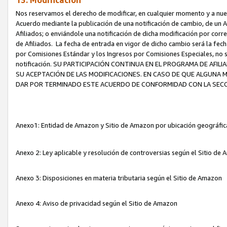
13. Modificación
Nos reservamos el derecho de modificar, en cualquier momento y a nuest
Acuerdo mediante la publicación de una notificación de cambio, de un A
Afiliados; o enviándole una notificación de dicha modificación por corr
de Afiliados. La fecha de entrada en vigor de dicho cambio será la fech
por Comisiones Estándar y los Ingresos por Comisiones Especiales, no se
notificación. SU PARTICIPACIÓN CONTINUA EN EL PROGRAMA DE AFI
SU ACEPTACIÓN DE LAS MODIFICACIONES. EN CASO DE QUE ALGUNA 
DAR POR TERMINADO ESTE ACUERDO DE CONFORMIDAD CON LA SECC
Anexo1: Entidad de Amazon y Sitio de Amazon por ubicación geográfi
Anexo 2: Ley aplicable y resolución de controversias según el Sitio d
Anexo 3: Disposiciones en materia tributaria según el Sitio de Amazon
Anexo 4: Aviso de privacidad según el Sitio de Amazon