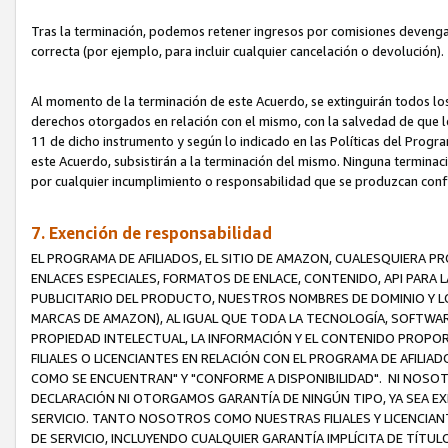
Tras la terminación, podemos retener ingresos por comisiones devenga
correcta (por ejemplo, para incluir cualquier cancelación o devolución).
Al momento de la terminación de este Acuerdo, se extinguirán todos los
derechos otorgados en relación con el mismo, con la salvedad de que los
11 de dicho instrumento y según lo indicado en las Políticas del Prog
este Acuerdo, subsistirán a la terminación del mismo. Ninguna terminac
por cualquier incumplimiento o responsabilidad que se produzcan con
7. Exención de responsabilidad
EL PROGRAMA DE AFILIADOS, EL SITIO DE AMAZON, CUALESQUIERA P
ENLACES ESPECIALES, FORMATOS DE ENLACE, CONTENIDO, API PARA
PUBLICITARIO DEL PRODUCTO, NUESTROS NOMBRES DE DOMINIO Y LO
MARCAS DE AMAZON), AL IGUAL QUE TODA LA TECNOLOGÍA, SOFTWAR
PROPIEDAD INTELECTUAL, LA INFORMACIÓN Y EL CONTENIDO PROP
FILIALES O LICENCIANTES EN RELACIÓN CON EL PROGRAMA DE AFILIA
COMO SE ENCUENTRAN" Y "CONFORME A DISPONIBILIDAD". NI NOSOT
DECLARACIÓN NI OTORGAMOS GARANTÍA DE NINGÚN TIPO, YA SEA EXP
SERVICIO. TANTO NOSOTROS COMO NUESTRAS FILIALES Y LICENCIA
DE SERVICIO, INCLUYENDO CUALQUIER GARANTÍA IMPLÍCITA DE TÍTUL