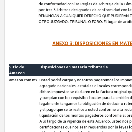
de conformidad con las Reglas de Arbitraje de la Cámar
por tres 3 árbitros designados de conformidad con 
RENUNCIAN A CUALQUIER DERECHO QUE PUDIERAN T
OTRO JUZGADO, TRIBUNAL O FORO. El lugar de arbitraj
ANEXO 3: DISPOSICIONES EN MAT
Sitio de
Disposiciones en materia tributaria
Amazon
amazon.com.mx
Usted podrá cargar y nosotros pagaremos los impuesto
agregado nacionales, estatales o locales correspondi
dichos impuestos se declaren en la factura original 
y cumplan con los requisitos locales para la emisión 
legalmente tengamos la obligación de deducir o rete
y el pago que se le realice a usted conforme a la red
liquidación de los montos pagaderos conforme al p
A lo largo de la vigencia de este Acuerdo, usted no
certificaciones que nos sean requeridas por la leyes 