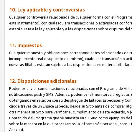
10. Ley aplicable y controversias
Cualquier controversia relacionada de cualquier forma con el Programa
este instrumento), con cualesquiera transacciones o actividades conform
estará sujeta a la ley aplicable y a las disposiciones sobre disputas de
11. Impuestos
Cualquier impuesto y obligaciones correspondientes relacionados de cu
incumplimiento real o supuesto del mismo), cualquier transacción o act
nuestras filiales estarán sujetos a las disposiciones en materia tributar
12. Disposiciones adicionales
Podemos enviar comunicaciones relacionadas con el Programa de Afiliad
notificaciones push y SMS. Además, podemos (a) monitorear, registrar, u
obtengamos en relación con su despliegue de Enlaces Especiales y Con
clic
k
a través de un Enlace Especial desde su Sitio antes de comprar algú
otra manera su Sitio para verificar el cumplimiento de este Acuerdo, y (c
Contenido del Programa que se muestra en su Sitio como ejemplos de l
sobre la manera en la que procesamos la información personal, consult
Anexo 4.