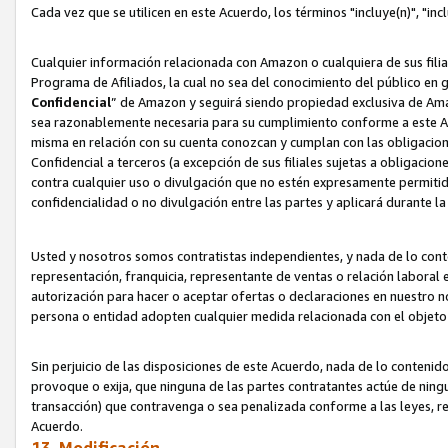
Cada vez que se utilicen en este Acuerdo, los términos "incluye(n)", "i
Cualquier información relacionada con Amazon o cualquiera de sus filia
Programa de Afiliados, la cual no sea del conocimiento del público en 
Confidencial
” de Amazon y seguirá siendo propiedad exclusiva de Ama
sea razonablemente necesaria para su cumplimiento conforme a este Ac
misma en relación con su cuenta conozcan y cumplan con las obligacione
Confidencial a terceros (a excepción de sus filiales sujetas a obligaci
contra cualquier uso o divulgación que no estén expresamente permitido
confidencialidad o no divulgación entre las partes y aplicará durante l
Usted y nosotros somos contratistas independientes, y nada de lo cont
representación, franquicia, representante de ventas o relación laboral 
autorización para hacer o aceptar ofertas o declaraciones en nuestro nom
persona o entidad adopten cualquier medida relacionada con el objet
Sin perjuicio de las disposiciones de este Acuerdo, nada de lo contenido
provoque o exija, que ninguna de las partes contratantes actúe de nin
transacción) que contravenga o sea penalizada conforme a las leyes, re
Acuerdo.