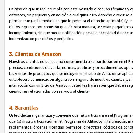
En caso de que usted incumpla con este Acuerdo o con los términos y 
entonces, sin perjuicio y en adición a cualquier otro derecho o recurs
permanente (en la medida en que lo permita el derecho aplicable) (y us
de los ingresos por comisión que, de otra manera, le serían pagaderos
incumplimiento, sin que medie notificación previa o necesidad de declara
indemnización por daños y perjuicios.
3. Clientes de Amazon
Nuestros clientes no son, como consecuencia a su participación en el Pr
precios, condiciones de venta, normas, políticas y procedimientos operat
las ventas de productos que se incluyen en el sitio de Amazon se aplic
establecerá comunicación alguna con ninguno de nuestros clientes y, si
interacción con un Sitio de Amazon, usted les hará saber que deben segu
cuestiones relacionadas con servicio al cliente.
4. Garantías
Usted declara, garantiza y conviene que (a) participará en el Programa
que (b) ni su participación en el Programa de Afiliados ni la creación, 
reglamentos, órdenes, licencias, permisos, directrices, códigos de cond