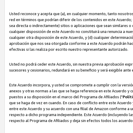
Usted reconoce y acepta que (a), en cualquier momento, tanto nosotros 
red en términos que podrían diferir de los contenidos en este Acuerdo
sea directa o indirectamente) sitios o aplicaciones que sean similares o 
cualquier disposición de este Acuerdo no constituirá una renuncia a nu
cualquier otra disposición de este Acuerdo, y (d) cualquier determina
aprobación que nos sea otorgada conforme a este Acuerdo podrán hacer
efectivas si las realiza por escrito nuestro representante autorizado.
Usted no podrá ceder este Acuerdo, sin nuestra previa aprobación expre
sucesores y cesionarios, redundará en su beneficio y será exigible ante 
Este Acuerdo incorpora, y usted se compromete a cumplir con la versión 
anexos y otras normas a las que se haga referencia en este Acuerdo y c
puestos a su disposición en el marco del Programa de Afiliados ("
Polít
que se haga de vez en cuando. En caso de conflicto entre este Acuerdo 
entre este Acuerdo y su acuerdo con una filial de Amazon conforme a 
respecto a dicho programa independiente. Este Acuerdo (incluyendo las
respecto al Programa de Afiliados y deja sin efectos todos los acuerdo