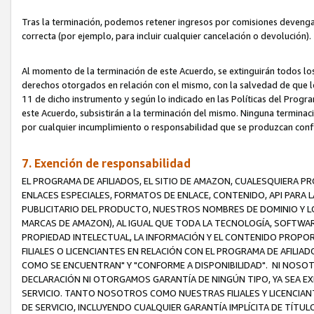
Tras la terminación, podemos retener ingresos por comisiones devenga
correcta (por ejemplo, para incluir cualquier cancelación o devolución).
Al momento de la terminación de este Acuerdo, se extinguirán todos los
derechos otorgados en relación con el mismo, con la salvedad de que los
11 de dicho instrumento y según lo indicado en las Políticas del Prog
este Acuerdo, subsistirán a la terminación del mismo. Ninguna terminac
por cualquier incumplimiento o responsabilidad que se produzcan con
7. Exención de responsabilidad
EL PROGRAMA DE AFILIADOS, EL SITIO DE AMAZON, CUALESQUIERA P
ENLACES ESPECIALES, FORMATOS DE ENLACE, CONTENIDO, API PARA
PUBLICITARIO DEL PRODUCTO, NUESTROS NOMBRES DE DOMINIO Y LO
MARCAS DE AMAZON), AL IGUAL QUE TODA LA TECNOLOGÍA, SOFTWAR
PROPIEDAD INTELECTUAL, LA INFORMACIÓN Y EL CONTENIDO PROP
FILIALES O LICENCIANTES EN RELACIÓN CON EL PROGRAMA DE AFILIA
COMO SE ENCUENTRAN" Y "CONFORME A DISPONIBILIDAD". NI NOSOT
DECLARACIÓN NI OTORGAMOS GARANTÍA DE NINGÚN TIPO, YA SEA EXP
SERVICIO. TANTO NOSOTROS COMO NUESTRAS FILIALES Y LICENCIA
DE SERVICIO, INCLUYENDO CUALQUIER GARANTÍA IMPLÍCITA DE TÍTUL