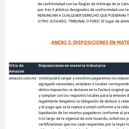
de conformidad con las Reglas de Arbitraje de la Cámar
por tres 3 árbitros designados de conformidad con 
RENUNCIAN A CUALQUIER DERECHO QUE PUDIERAN T
OTRO JUZGADO, TRIBUNAL O FORO. El lugar de arbitraj
ANEXO 3: DISPOSICIONES EN MAT
Sitio de
Disposiciones en materia tributaria
Amazon
amazon.com.mx
Usted podrá cargar y nosotros pagaremos los impuesto
agregado nacionales, estatales o locales correspondi
dichos impuestos se declaren en la factura original 
y cumplan con los requisitos locales para la emisión 
legalmente tengamos la obligación de deducir o rete
y el pago que se le realice a usted conforme a la red
liquidación de los montos pagaderos conforme al p
A lo largo de la vigencia de este Acuerdo, usted no
certificaciones que nos sean requeridas por la leyes 