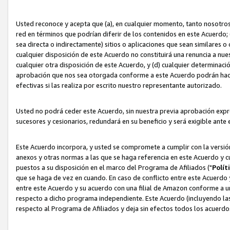
Usted reconoce y acepta que (a), en cualquier momento, tanto nosotros 
red en términos que podrían diferir de los contenidos en este Acuerdo
sea directa o indirectamente) sitios o aplicaciones que sean similares o 
cualquier disposición de este Acuerdo no constituirá una renuncia a nu
cualquier otra disposición de este Acuerdo, y (d) cualquier determina
aprobación que nos sea otorgada conforme a este Acuerdo podrán hacer
efectivas si las realiza por escrito nuestro representante autorizado.
Usted no podrá ceder este Acuerdo, sin nuestra previa aprobación expre
sucesores y cesionarios, redundará en su beneficio y será exigible ante 
Este Acuerdo incorpora, y usted se compromete a cumplir con la versión 
anexos y otras normas a las que se haga referencia en este Acuerdo y c
puestos a su disposición en el marco del Programa de Afiliados ("
Polít
que se haga de vez en cuando. En caso de conflicto entre este Acuerdo 
entre este Acuerdo y su acuerdo con una filial de Amazon conforme a 
respecto a dicho programa independiente. Este Acuerdo (incluyendo las
respecto al Programa de Afiliados y deja sin efectos todos los acuerdo