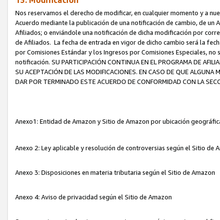
13. Modificación
Nos reservamos el derecho de modificar, en cualquier momento y a nuest
Acuerdo mediante la publicación de una notificación de cambio, de un A
Afiliados; o enviándole una notificación de dicha modificación por corr
de Afiliados. La fecha de entrada en vigor de dicho cambio será la fech
por Comisiones Estándar y los Ingresos por Comisiones Especiales, no se
notificación. SU PARTICIPACIÓN CONTINUA EN EL PROGRAMA DE AFI
SU ACEPTACIÓN DE LAS MODIFICACIONES. EN CASO DE QUE ALGUNA 
DAR POR TERMINADO ESTE ACUERDO DE CONFORMIDAD CON LA SECC
Anexo1: Entidad de Amazon y Sitio de Amazon por ubicación geográfi
Anexo 2: Ley aplicable y resolución de controversias según el Sitio d
Anexo 3: Disposiciones en materia tributaria según el Sitio de Amazon
Anexo 4: Aviso de privacidad según el Sitio de Amazon