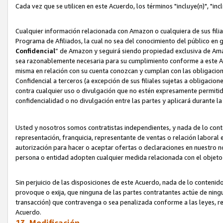
Cada vez que se utilicen en este Acuerdo, los términos "incluye(n)", "i
Cualquier información relacionada con Amazon o cualquiera de sus filia
Programa de Afiliados, la cual no sea del conocimiento del público en 
Confidencial
” de Amazon y seguirá siendo propiedad exclusiva de Ama
sea razonablemente necesaria para su cumplimiento conforme a este Ac
misma en relación con su cuenta conozcan y cumplan con las obligacione
Confidencial a terceros (a excepción de sus filiales sujetas a obligaci
contra cualquier uso o divulgación que no estén expresamente permitido
confidencialidad o no divulgación entre las partes y aplicará durante l
Usted y nosotros somos contratistas independientes, y nada de lo cont
representación, franquicia, representante de ventas o relación laboral 
autorización para hacer o aceptar ofertas o declaraciones en nuestro nom
persona o entidad adopten cualquier medida relacionada con el objet
Sin perjuicio de las disposiciones de este Acuerdo, nada de lo contenido
provoque o exija, que ninguna de las partes contratantes actúe de nin
transacción) que contravenga o sea penalizada conforme a las leyes, re
Acuerdo.