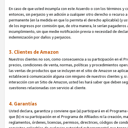
En caso de que usted incumpla con este Acuerdo o con los términos y 
entonces, sin perjuicio y en adición a cualquier otro derecho o recurs
permanente (en la medida en que lo permita el derecho aplicable) (y us
de los ingresos por comisión que, de otra manera, le serían pagaderos
incumplimiento, sin que medie notificación previa o necesidad de declara
indemnización por daños y perjuicios.
3. Clientes de Amazon
Nuestros clientes no son, como consecuencia a su participación en el Pr
precios, condiciones de venta, normas, políticas y procedimientos operat
las ventas de productos que se incluyen en el sitio de Amazon se aplic
establecerá comunicación alguna con ninguno de nuestros clientes y, si
interacción con un Sitio de Amazon, usted les hará saber que deben segu
cuestiones relacionadas con servicio al cliente.
4. Garantías
Usted declara, garantiza y conviene que (a) participará en el Programa
que (b) ni su participación en el Programa de Afiliados ni la creación, 
reglamentos, órdenes, licencias, permisos, directrices, códigos de cond