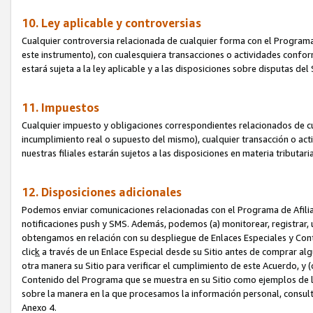
10. Ley aplicable y controversias
Cualquier controversia relacionada de cualquier forma con el Programa
este instrumento), con cualesquiera transacciones o actividades conform
estará sujeta a la ley aplicable y a las disposiciones sobre disputas de
11. Impuestos
Cualquier impuesto y obligaciones correspondientes relacionados de cu
incumplimiento real o supuesto del mismo), cualquier transacción o act
nuestras filiales estarán sujetos a las disposiciones en materia tributar
12. Disposiciones adicionales
Podemos enviar comunicaciones relacionadas con el Programa de Afiliad
notificaciones push y SMS. Además, podemos (a) monitorear, registrar, u
obtengamos en relación con su despliegue de Enlaces Especiales y Con
clic
k
a través de un Enlace Especial desde su Sitio antes de comprar algú
otra manera su Sitio para verificar el cumplimiento de este Acuerdo, y (c
Contenido del Programa que se muestra en su Sitio como ejemplos de l
sobre la manera en la que procesamos la información personal, consult
Anexo 4.