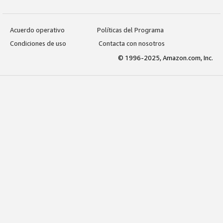
Acuerdo operativo
Políticas del Programa
Condiciones de uso
Contacta con nosotros
© 1996-2025, Amazon.com, Inc.