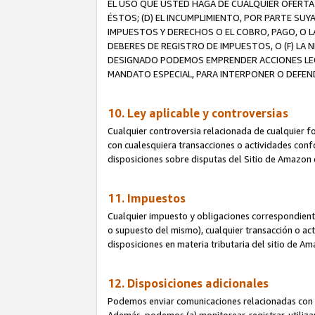
EL USO QUE USTED HAGA DE CUALQUIER OFERTA 
ÉSTOS; (D) EL INCUMPLIMIENTO, POR PARTE SUY
IMPUESTOS Y DERECHOS O EL COBRO, PAGO, O L
DEBERES DE REGISTRO DE IMPUESTOS, O (F) L
DESIGNADO PODEMOS EMPRENDER ACCIONES LEGA
MANDATO ESPECIAL, PARA INTERPONER O DEFEND
10. Ley aplicable y controversias
Cualquier controversia relacionada de cualquier f
con cualesquiera transacciones o actividades confor
disposiciones sobre disputas del Sitio de Amazon 
11. Impuestos
Cualquier impuesto y obligaciones correspondient
o supuesto del mismo), cualquier transacción o act
disposiciones en materia tributaria del sitio de A
12. Disposiciones adicionales
Podemos enviar comunicaciones relacionadas con el