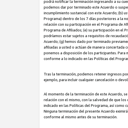
podrá notificar la terminación ingresando a su cuen
podemos dar por terminado este Acuerdo o suspende
incumplimiento sustancial con este Acuerdo; (b) u
Programa) dentro de los 7 días posteriores a la n
relación con su participación en el Programa de Af
Programa de Afiliados; (e) su participación en el 
podríamos estar sujetos a requisitos de recaudaci
Acuerdo; (g) hemos dado por terminado previamen
afiliadas a usted o actúan de manera concertada 
ponemos a disposición de los participantes. Para no
conforme a lo indicado en las Políticas del Progr
Tras la terminación, podemos retener ingresos po
ejemplo, para incluir cualquier cancelación o devo
Al momento de la terminación de este Acuerdo, se 
relación con el mismo, con la salvedad de que los 
indicado en las Políticas del Programa, así como 
Ninguna terminación del presente Acuerdo eximirá
conforme al mismo antes de su terminación.