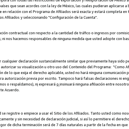
umplirá con todas las restricciones de exportación y reexportación de México 
aíses que sean acordes con la ley de México, las cuales pudieran aplicarse 
lite en relación con el Programa de Afiliados será exacta y estará completa 
los Afiliados y seleccionando "Configuración de la Cuenta".
ción contractual con respecto a la cantidad de tráfico o ingresos por comisi
; ni nos hacemos responsables de ninguna medida que usted adopte con base
r cualquier declaración sustancialmente similar que previamente haya sido pe
a autorizar su visualización u otro uso del Contenido del Programa: "Como A
ión de lo que exija el derecho aplicable, usted no hará ninguna comunicación 
tra autorización previa por escrito. Tampoco hará falsas declaraciones ni en
amos o respaldamos), n
i
expresará
o
insinuará ninguna afiliación entre nosotr
ste Acuerdo.
ed se registre o empiece a usar el Sitio de los Afiliados. Tanto usted como 
ente y sin necesidad de declaración judicial, si así lo permitiere el derecho 
or de dicha terminación será de 7 días naturales a partir de la fecha en que s