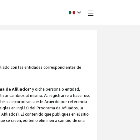
filiado con las entidades correspondientes de
a de Afiliados
" y dicha persona o entidad,
ealizar cambios al mismo. Al registrarse o hacer uso
uales se incorporan a este Acuerdo por referencia
siglas en inglés) del Programa de Afiliados, la
filiados). El contenido que publiques en el sitio
e se creen, editen o eliminen a cambio de una