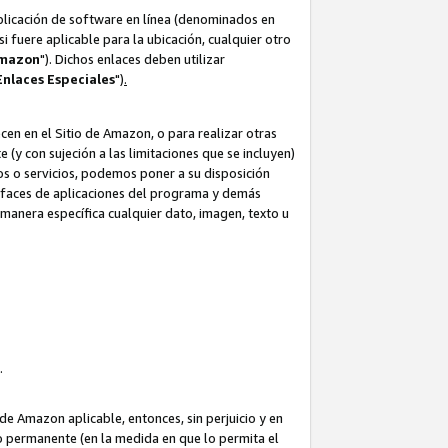
aplicación de software en línea (denominados en
i fuere aplicable para la ubicación, cualquier otro
Amazon
"). Dichos enlaces deben utilizar
Enlaces
Especiales
")
.
cen en el Sitio de Amazon, o para realizar otras
(y con sujeción a las limitaciones que se incluyen)
ulos o servicios, podemos poner a su disposición
erfaces de aplicaciones del programa y demás
manera específica cualquier dato, imagen, texto u
o.
e Amazon aplicable, entonces, sin perjuicio y en
o permanente (en la medida en que lo permita el