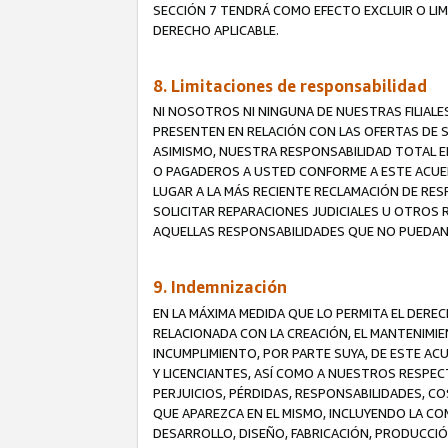
SECCIÓN 7 TENDRÁ COMO EFECTO EXCLUIR O LIM
DERECHO APLICABLE.
8. Limitaciones de responsabilidad
NI NOSOTROS NI NINGUNA DE NUESTRAS FILIAL
PRESENTEN EN RELACIÓN CON LAS OFERTAS DE S
ASIMISMO, NUESTRA RESPONSABILIDAD TOTAL E
O PAGADEROS A USTED CONFORME A ESTE ACUE
LUGAR A LA MÁS RECIENTE RECLAMACIÓN DE RE
SOLICITAR REPARACIONES JUDICIALES U OTROS
AQUELLAS RESPONSABILIDADES QUE NO PUEDAN 
9. Indemnización
EN LA MÁXIMA MEDIDA QUE LO PERMITA EL DER
RELACIONADA CON LA CREACIÓN, EL MANTENIMIE
INCUMPLIMIENTO, POR PARTE SUYA, DE ESTE AC
Y LICENCIANTES, ASÍ COMO A NUESTROS RESPE
PERJUICIOS, PÉRDIDAS, RESPONSABILIDADES, 
QUE APAREZCA EN EL MISMO, INCLUYENDO LA CO
DESARROLLO, DISEÑO, FABRICACIÓN, PRODUCCIÓN