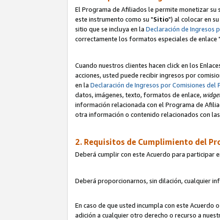
El Programa de Afiliados le permite monetizar su s
este instrumento como su "
Sitio
") al colocar en s
sitio que se incluya en la
Declaración de Ingresos 
correctamente los formatos especiales de enlace 
Cuando nuestros clientes hacen click en los Enlace
acciones, usted puede recibir ingresos por comisio
en la
Declaración de Ingresos por Comisiones del 
datos, imágenes, texto, formatos de enlace,
widge
información relacionada con el Programa de Afiliad
otra información o contenido relacionados con las 
2. Requisitos de Cumplimiento del Pr
Deberá cumplir con este Acuerdo para participar e
Deberá proporcionarnos, sin dilación, cualquier in
En caso de que usted incumpla con este Acuerdo o 
adición a cualquier otro derecho o recurso a nues