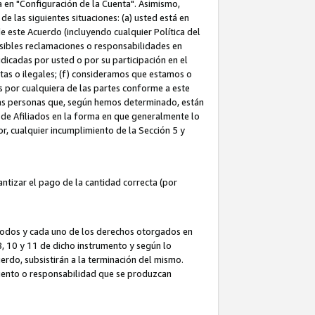
ta en "Configuración de la Cuenta". Asimismo,
 las siguientes situaciones: (a) usted está en
e este Acuerdo (incluyendo cualquier Política del
osibles reclamaciones o responsabilidades en
dicadas por usted o por su participación en el
ntas o ilegales; (f) consideramos que estamos o
s por cualquiera de las partes conforme a este
as personas que, según hemos determinado, están
 de Afiliados en la forma en que generalmente lo
or, cualquier incumplimiento de la Sección 5 y
tizar el pago de la cantidad correcta (por
 todos y cada uno de los derechos otorgados en
 8, 10 y 11 de dicho instrumento y según lo
rdo, subsistirán a la terminación del mismo.
miento o responsabilidad que se produzcan