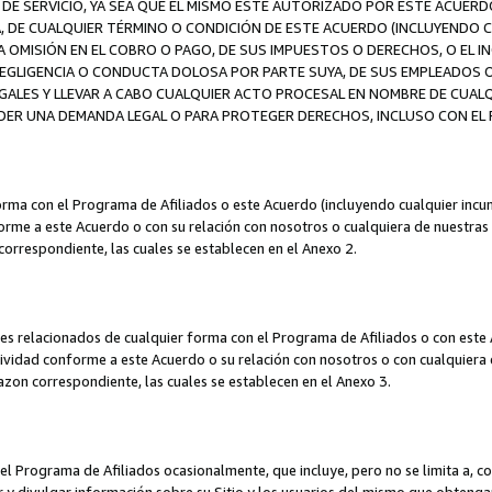
DE SERVICIO, YA SEA QUE EL MISMO ESTÉ AUTORIZADO POR ESTE ACUERD
A, DE CUALQUIER TÉRMINO O CONDICIÓN DE ESTE ACUERDO (INCLUYENDO C
A OMISIÓN EN EL COBRO O PAGO, DE SUS IMPUESTOS O DERECHOS, O EL I
A NEGLIGENCIA O CONDUCTA DOLOSA POR PARTE SUYA, DE SUS EMPLEADO
LES Y LLEVAR A CABO CUALQUIER ACTO PROCESAL EN NOMBRE DE CUALQ
ER UNA DEMANDA LEGAL O PARA PROTEGER DERECHOS, INCLUSO CON EL F
orma con el Programa de Afiliados o este Acuerdo (incluyendo cualquier incu
me a este Acuerdo o con su relación con nosotros o cualquiera de nuestras fili
correspondiente, las cuales se establecen en el Anexo 2.
es relacionados de cualquier forma con el Programa de Afiliados o con este 
ividad conforme a este Acuerdo o su relación con nosotros o con cualquiera de
mazon correspondiente, las cuales se establecen en el Anexo 3.
 Programa de Afiliados ocasionalmente, que incluye, pero no se limita a, cor