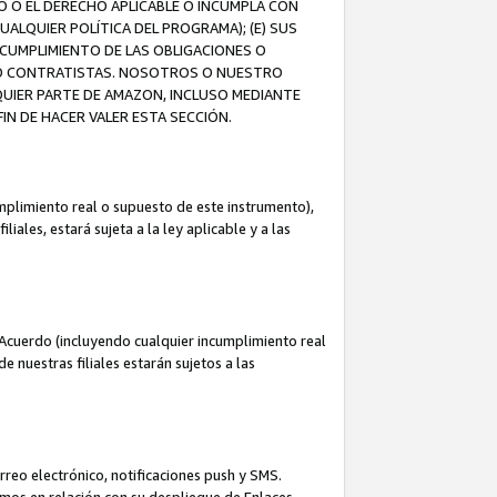
O O EL DERECHO APLICABLE O INCUMPLA CON
UALQUIER POLÍTICA DEL PROGRAMA); (E) SUS
NCUMPLIMIENTO DE LAS OBLIGACIONES O
S O CONTRATISTAS. NOSOTROS O NUESTRO
UIER PARTE DE AMAZON, INCLUSO MEDIANTE
IN DE HACER VALER ESTA SECCIÓN.
mplimiento real o supuesto de este instrumento),
ales, estará sujeta a la ley aplicable y a las
Acuerdo (incluyendo cualquier incumplimiento real
 nuestras filiales estarán sujetos a las
reo electrónico, notificaciones push y SMS.