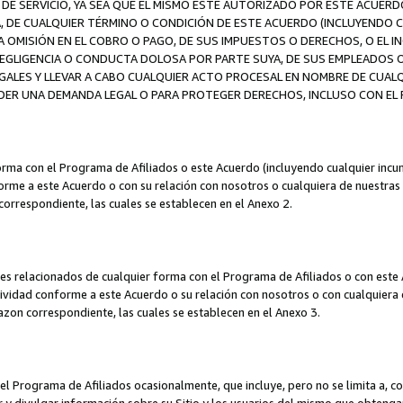
DE SERVICIO, YA SEA QUE EL MISMO ESTÉ AUTORIZADO POR ESTE ACUERD
A, DE CUALQUIER TÉRMINO O CONDICIÓN DE ESTE ACUERDO (INCLUYENDO C
A OMISIÓN EN EL COBRO O PAGO, DE SUS IMPUESTOS O DERECHOS, O EL I
A NEGLIGENCIA O CONDUCTA DOLOSA POR PARTE SUYA, DE SUS EMPLEADO
LES Y LLEVAR A CABO CUALQUIER ACTO PROCESAL EN NOMBRE DE CUALQ
ER UNA DEMANDA LEGAL O PARA PROTEGER DERECHOS, INCLUSO CON EL F
orma con el Programa de Afiliados o este Acuerdo (incluyendo cualquier incu
me a este Acuerdo o con su relación con nosotros o cualquiera de nuestras fili
correspondiente, las cuales se establecen en el Anexo 2.
es relacionados de cualquier forma con el Programa de Afiliados o con este 
ividad conforme a este Acuerdo o su relación con nosotros o con cualquiera de
mazon correspondiente, las cuales se establecen en el Anexo 3.
 Programa de Afiliados ocasionalmente, que incluye, pero no se limita a, cor