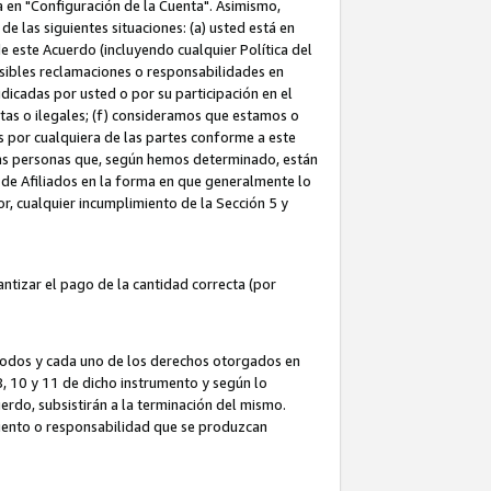
ta en "Configuración de la Cuenta". Asimismo,
 las siguientes situaciones: (a) usted está en
e este Acuerdo (incluyendo cualquier Política del
osibles reclamaciones o responsabilidades en
dicadas por usted o por su participación en el
ntas o ilegales; (f) consideramos que estamos o
s por cualquiera de las partes conforme a este
as personas que, según hemos determinado, están
 de Afiliados en la forma en que generalmente lo
or, cualquier incumplimiento de la Sección 5 y
tizar el pago de la cantidad correcta (por
 todos y cada uno de los derechos otorgados en
 8, 10 y 11 de dicho instrumento y según lo
rdo, subsistirán a la terminación del mismo.
miento o responsabilidad que se produzcan