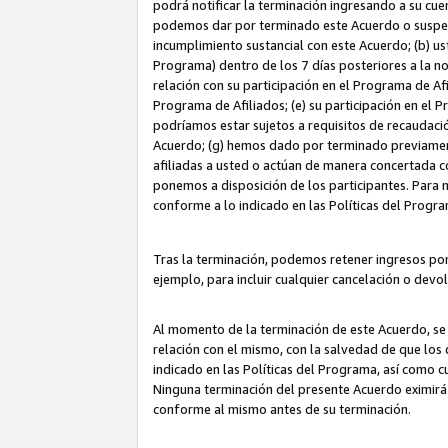
podrá notificar la terminación ingresando a su cuen
podemos dar por terminado este Acuerdo o suspende
incumplimiento sustancial con este Acuerdo; (b) u
Programa) dentro de los 7 días posteriores a la n
relación con su participación en el Programa de Af
Programa de Afiliados; (e) su participación en el 
podríamos estar sujetos a requisitos de recaudaci
Acuerdo; (g) hemos dado por terminado previamen
afiliadas a usted o actúan de manera concertada 
ponemos a disposición de los participantes. Para no
conforme a lo indicado en las Políticas del Progr
Tras la terminación, podemos retener ingresos po
ejemplo, para incluir cualquier cancelación o devo
Al momento de la terminación de este Acuerdo, se 
relación con el mismo, con la salvedad de que los 
indicado en las Políticas del Programa, así como 
Ninguna terminación del presente Acuerdo eximirá
conforme al mismo antes de su terminación.