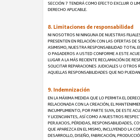
SECCIÓN 7 TENDRÁ COMO EFECTO EXCLUIR O LIM
DERECHO APLICABLE.
8. Limitaciones de responsabilidad
NI NOSOTROS NI NINGUNA DE NUESTRAS FILIAL
PRESENTEN EN RELACIÓN CON LAS OFERTAS DE S
ASIMISMO, NUESTRA RESPONSABILIDAD TOTAL E
O PAGADEROS A USTED CONFORME A ESTE ACUE
LUGAR A LA MÁS RECIENTE RECLAMACIÓN DE RE
SOLICITAR REPARACIONES JUDICIALES U OTROS
AQUELLAS RESPONSABILIDADES QUE NO PUEDAN 
9. Indemnización
EN LA MÁXIMA MEDIDA QUE LO PERMITA EL DER
RELACIONADA CON LA CREACIÓN, EL MANTENIMIE
INCUMPLIMIENTO, POR PARTE SUYA, DE ESTE AC
Y LICENCIANTES, ASÍ COMO A NUESTROS RESPE
PERJUICIOS, PÉRDIDAS, RESPONSABILIDADES, 
QUE APAREZCA EN EL MISMO, INCLUYENDO LA CO
DESARROLLO, DISEÑO, FABRICACIÓN, PRODUCCIÓN