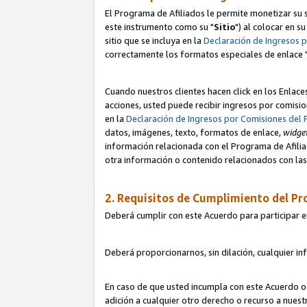
El Programa de Afiliados le permite monetizar su s
este instrumento como su "
Sitio
") al colocar en s
sitio que se incluya en la
Declaración de Ingresos 
correctamente los formatos especiales de enlace 
Cuando nuestros clientes hacen click en los Enlace
acciones, usted puede recibir ingresos por comisio
en la
Declaración de Ingresos por Comisiones del 
datos, imágenes, texto, formatos de enlace,
widge
información relacionada con el Programa de Afiliad
otra información o contenido relacionados con las 
2. Requisitos de Cumplimiento del Pr
Deberá cumplir con este Acuerdo para participar e
Deberá proporcionarnos, sin dilación, cualquier in
En caso de que usted incumpla con este Acuerdo o 
adición a cualquier otro derecho o recurso a nues