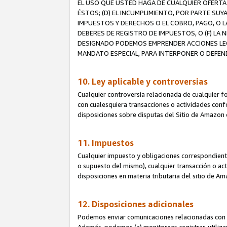
EL USO QUE USTED HAGA DE CUALQUIER OFERTA 
ÉSTOS; (D) EL INCUMPLIMIENTO, POR PARTE SUY
IMPUESTOS Y DERECHOS O EL COBRO, PAGO, O L
DEBERES DE REGISTRO DE IMPUESTOS, O (F) L
DESIGNADO PODEMOS EMPRENDER ACCIONES LEGA
MANDATO ESPECIAL, PARA INTERPONER O DEFEND
10. Ley aplicable y controversias
Cualquier controversia relacionada de cualquier f
con cualesquiera transacciones o actividades confor
disposiciones sobre disputas del Sitio de Amazon 
11. Impuestos
Cualquier impuesto y obligaciones correspondient
o supuesto del mismo), cualquier transacción o act
disposiciones en materia tributaria del sitio de A
12. Disposiciones adicionales
Podemos enviar comunicaciones relacionadas con el