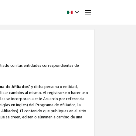
filiado con las entidades correspondientes de
a de Afiliados
" y dicha persona o entidad,
ealizar cambios al mismo. Al registrarse o hacer uso
uales se incorporan a este Acuerdo por referencia
siglas en inglés) del Programa de Afiliados, la
filiados). El contenido que publiques en el sitio
e se creen, editen o eliminen a cambio de una