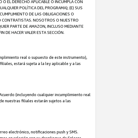
O O EL DERECHO APLICABLE O INCUMPLA CON
UALQUIER POLÍTICA DEL PROGRAMA); (E) SUS
NCUMPLIMIENTO DE LAS OBLIGACIONES O
S O CONTRATISTAS. NOSOTROS O NUESTRO
UIER PARTE DE AMAZON, INCLUSO MEDIANTE
IN DE HACER VALER ESTA SECCIÓN.
mplimiento real o supuesto de este instrumento),
ales, estará sujeta a la ley aplicable y a las
Acuerdo (incluyendo cualquier incumplimiento real
 nuestras filiales estarán sujetos a las
reo electrónico, notificaciones push y SMS.