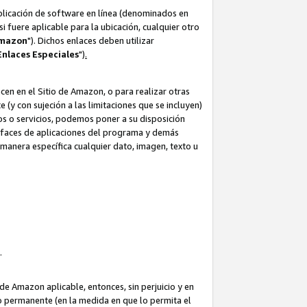
aplicación de software en línea (denominados en
i fuere aplicable para la ubicación, cualquier otro
Amazon
"). Dichos enlaces deben utilizar
Enlaces
Especiales
")
.
cen en el Sitio de Amazon, o para realizar otras
(y con sujeción a las limitaciones que se incluyen)
ulos o servicios, podemos poner a su disposición
erfaces de aplicaciones del programa y demás
manera específica cualquier dato, imagen, texto u
o.
e Amazon aplicable, entonces, sin perjuicio y en
o permanente (en la medida en que lo permita el