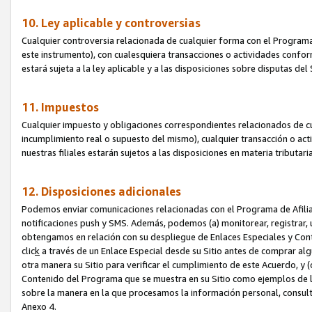
10. Ley aplicable y controversias
Cualquier controversia relacionada de cualquier forma con el Programa
este instrumento), con cualesquiera transacciones o actividades conform
estará sujeta a la ley aplicable y a las disposiciones sobre disputas de
11. Impuestos
Cualquier impuesto y obligaciones correspondientes relacionados de cu
incumplimiento real o supuesto del mismo), cualquier transacción o act
nuestras filiales estarán sujetos a las disposiciones en materia tributar
12. Disposiciones adicionales
Podemos enviar comunicaciones relacionadas con el Programa de Afiliad
notificaciones push y SMS. Además, podemos (a) monitorear, registrar, u
obtengamos en relación con su despliegue de Enlaces Especiales y Con
clic
k
a través de un Enlace Especial desde su Sitio antes de comprar algú
otra manera su Sitio para verificar el cumplimiento de este Acuerdo, y (c
Contenido del Programa que se muestra en su Sitio como ejemplos de l
sobre la manera en la que procesamos la información personal, consult
Anexo 4.