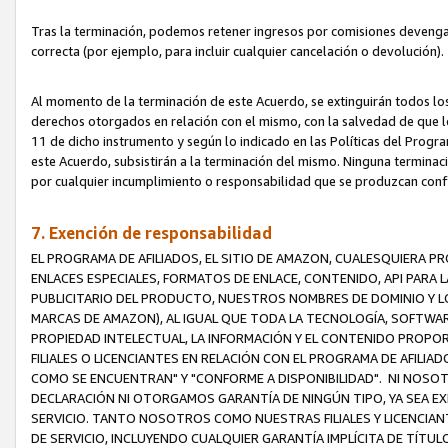
Tras la terminación, podemos retener ingresos por comisiones devenga
correcta (por ejemplo, para incluir cualquier cancelación o devolución).
Al momento de la terminación de este Acuerdo, se extinguirán todos los
derechos otorgados en relación con el mismo, con la salvedad de que los
11 de dicho instrumento y según lo indicado en las Políticas del Prog
este Acuerdo, subsistirán a la terminación del mismo. Ninguna terminac
por cualquier incumplimiento o responsabilidad que se produzcan con
7. Exención de responsabilidad
EL PROGRAMA DE AFILIADOS, EL SITIO DE AMAZON, CUALESQUIERA P
ENLACES ESPECIALES, FORMATOS DE ENLACE, CONTENIDO, API PARA
PUBLICITARIO DEL PRODUCTO, NUESTROS NOMBRES DE DOMINIO Y LO
MARCAS DE AMAZON), AL IGUAL QUE TODA LA TECNOLOGÍA, SOFTWAR
PROPIEDAD INTELECTUAL, LA INFORMACIÓN Y EL CONTENIDO PROP
FILIALES O LICENCIANTES EN RELACIÓN CON EL PROGRAMA DE AFILIA
COMO SE ENCUENTRAN" Y "CONFORME A DISPONIBILIDAD". NI NOSOT
DECLARACIÓN NI OTORGAMOS GARANTÍA DE NINGÚN TIPO, YA SEA EXP
SERVICIO. TANTO NOSOTROS COMO NUESTRAS FILIALES Y LICENCIA
DE SERVICIO, INCLUYENDO CUALQUIER GARANTÍA IMPLÍCITA DE TÍTUL