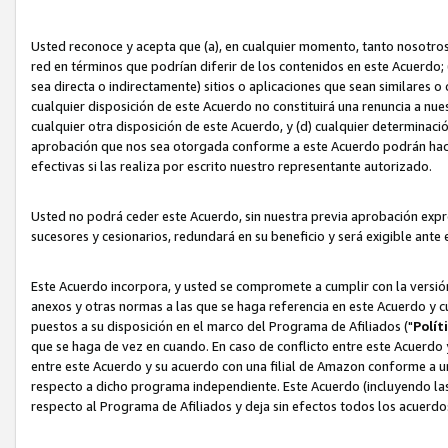
Usted reconoce y acepta que (a), en cualquier momento, tanto nosotros 
red en términos que podrían diferir de los contenidos en este Acuerdo
sea directa o indirectamente) sitios o aplicaciones que sean similares o 
cualquier disposición de este Acuerdo no constituirá una renuncia a nu
cualquier otra disposición de este Acuerdo, y (d) cualquier determina
aprobación que nos sea otorgada conforme a este Acuerdo podrán hacer
efectivas si las realiza por escrito nuestro representante autorizado.
Usted no podrá ceder este Acuerdo, sin nuestra previa aprobación expre
sucesores y cesionarios, redundará en su beneficio y será exigible ante 
Este Acuerdo incorpora, y usted se compromete a cumplir con la versión 
anexos y otras normas a las que se haga referencia en este Acuerdo y c
puestos a su disposición en el marco del Programa de Afiliados ("
Polít
que se haga de vez en cuando. En caso de conflicto entre este Acuerdo 
entre este Acuerdo y su acuerdo con una filial de Amazon conforme a 
respecto a dicho programa independiente. Este Acuerdo (incluyendo las
respecto al Programa de Afiliados y deja sin efectos todos los acuerdo