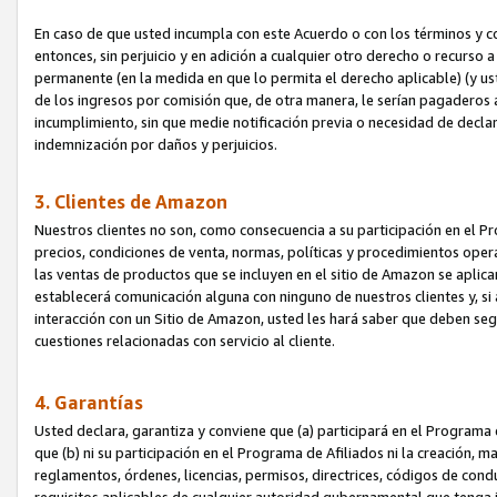
En caso de que usted incumpla con este Acuerdo o con los términos y 
entonces, sin perjuicio y en adición a cualquier otro derecho o recurs
permanente (en la medida en que lo permita el derecho aplicable) (y us
de los ingresos por comisión que, de otra manera, le serían pagaderos
incumplimiento, sin que medie notificación previa o necesidad de declara
indemnización por daños y perjuicios.
3. Clientes de Amazon
Nuestros clientes no son, como consecuencia a su participación en el Pr
precios, condiciones de venta, normas, políticas y procedimientos operat
las ventas de productos que se incluyen en el sitio de Amazon se aplic
establecerá comunicación alguna con ninguno de nuestros clientes y, si
interacción con un Sitio de Amazon, usted les hará saber que deben segu
cuestiones relacionadas con servicio al cliente.
4. Garantías
Usted declara, garantiza y conviene que (a) participará en el Programa
que (b) ni su participación en el Programa de Afiliados ni la creación, 
reglamentos, órdenes, licencias, permisos, directrices, códigos de cond