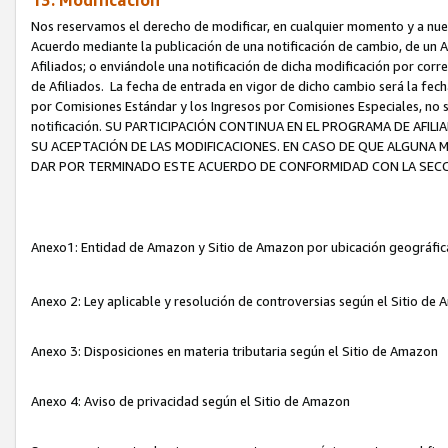
13. Modificación
Nos reservamos el derecho de modificar, en cualquier momento y a nuest
Acuerdo mediante la publicación de una notificación de cambio, de un A
Afiliados; o enviándole una notificación de dicha modificación por corr
de Afiliados. La fecha de entrada en vigor de dicho cambio será la fech
por Comisiones Estándar y los Ingresos por Comisiones Especiales, no se
notificación. SU PARTICIPACIÓN CONTINUA EN EL PROGRAMA DE AFI
SU ACEPTACIÓN DE LAS MODIFICACIONES. EN CASO DE QUE ALGUNA 
DAR POR TERMINADO ESTE ACUERDO DE CONFORMIDAD CON LA SECC
Anexo1: Entidad de Amazon y Sitio de Amazon por ubicación geográfi
Anexo 2: Ley aplicable y resolución de controversias según el Sitio d
Anexo 3: Disposiciones en materia tributaria según el Sitio de Amazon
Anexo 4: Aviso de privacidad según el Sitio de Amazon