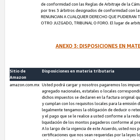
de conformidad con las Reglas de Arbitraje de la Cámar
por tres 3 árbitros designados de conformidad con 
RENUNCIAN A CUALQUIER DERECHO QUE PUDIERAN T
OTRO JUZGADO, TRIBUNAL O FORO. El lugar de arbitraj
ANEXO 3: DISPOSICIONES EN MAT
Sitio de
Disposiciones en materia tributaria
Amazon
amazon.com.mx
Usted podrá cargar y nosotros pagaremos los impuesto
agregado nacionales, estatales o locales correspondi
dichos impuestos se declaren en la factura original 
y cumplan con los requisitos locales para la emisión 
legalmente tengamos la obligación de deducir o rete
y el pago que se le realice a usted conforme a la red
liquidación de los montos pagaderos conforme al p
A lo largo de la vigencia de este Acuerdo, usted no
certificaciones que nos sean requeridas por la leyes 