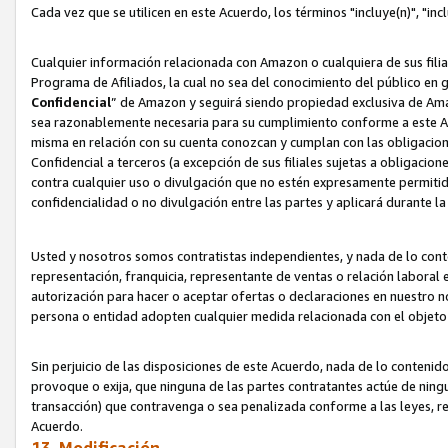
Cada vez que se utilicen en este Acuerdo, los términos "incluye(n)", "i
Cualquier información relacionada con Amazon o cualquiera de sus filia
Programa de Afiliados, la cual no sea del conocimiento del público en 
Confidencial
” de Amazon y seguirá siendo propiedad exclusiva de Ama
sea razonablemente necesaria para su cumplimiento conforme a este Ac
misma en relación con su cuenta conozcan y cumplan con las obligacione
Confidencial a terceros (a excepción de sus filiales sujetas a obligaci
contra cualquier uso o divulgación que no estén expresamente permitido
confidencialidad o no divulgación entre las partes y aplicará durante l
Usted y nosotros somos contratistas independientes, y nada de lo cont
representación, franquicia, representante de ventas o relación laboral 
autorización para hacer o aceptar ofertas o declaraciones en nuestro nom
persona o entidad adopten cualquier medida relacionada con el objet
Sin perjuicio de las disposiciones de este Acuerdo, nada de lo contenido
provoque o exija, que ninguna de las partes contratantes actúe de nin
transacción) que contravenga o sea penalizada conforme a las leyes, re
Acuerdo.