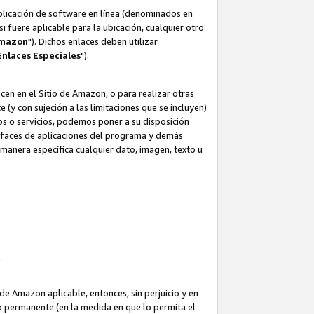
aplicación de software en línea (denominados en
i fuere aplicable para la ubicación, cualquier otro
Amazon
"). Dichos enlaces deben utilizar
Enlaces
Especiales
")
.
cen en el Sitio de Amazon, o para realizar otras
(y con sujeción a las limitaciones que se incluyen)
ulos o servicios, podemos poner a su disposición
erfaces de aplicaciones del programa y demás
manera específica cualquier dato, imagen, texto u
o.
e Amazon aplicable, entonces, sin perjuicio y en
o permanente (en la medida en que lo permita el