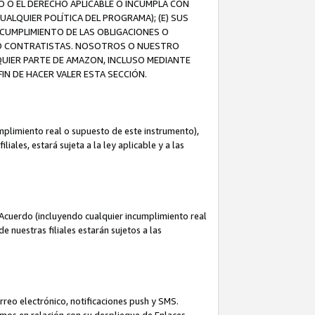
O O EL DERECHO APLICABLE O INCUMPLA CON
UALQUIER POLÍTICA DEL PROGRAMA); (E) SUS
NCUMPLIMIENTO DE LAS OBLIGACIONES O
S O CONTRATISTAS. NOSOTROS O NUESTRO
UIER PARTE DE AMAZON, INCLUSO MEDIANTE
IN DE HACER VALER ESTA SECCIÓN.
mplimiento real o supuesto de este instrumento),
ales, estará sujeta a la ley aplicable y a las
Acuerdo (incluyendo cualquier incumplimiento real
 nuestras filiales estarán sujetos a las
reo electrónico, notificaciones push y SMS.