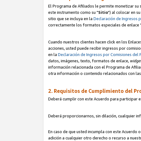
El Programa de Afiliados le permite monetizar su s
este instrumento como su "
Sitio
") al colocar en s
sitio que se incluya en la
Declaración de Ingresos 
correctamente los formatos especiales de enlace 
Cuando nuestros clientes hacen click en los Enlace
acciones, usted puede recibir ingresos por comisio
en la
Declaración de Ingresos por Comisiones del 
datos, imágenes, texto, formatos de enlace,
widge
información relacionada con el Programa de Afiliad
otra información o contenido relacionados con las 
2. Requisitos de Cumplimiento del Pr
Deberá cumplir con este Acuerdo para participar e
Deberá proporcionarnos, sin dilación, cualquier in
En caso de que usted incumpla con este Acuerdo o 
adición a cualquier otro derecho o recurso a nues