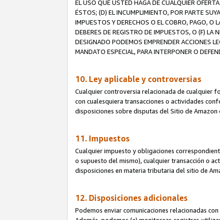
EL USO QUE USTED HAGA DE CUALQUIER OFERTA 
ÉSTOS; (D) EL INCUMPLIMIENTO, POR PARTE SUY
IMPUESTOS Y DERECHOS O EL COBRO, PAGO, O L
DEBERES DE REGISTRO DE IMPUESTOS, O (F) L
DESIGNADO PODEMOS EMPRENDER ACCIONES LEGA
MANDATO ESPECIAL, PARA INTERPONER O DEFEND
10. Ley aplicable y controversias
Cualquier controversia relacionada de cualquier f
con cualesquiera transacciones o actividades confor
disposiciones sobre disputas del Sitio de Amazon 
11. Impuestos
Cualquier impuesto y obligaciones correspondient
o supuesto del mismo), cualquier transacción o act
disposiciones en materia tributaria del sitio de A
12. Disposiciones adicionales
Podemos enviar comunicaciones relacionadas con el