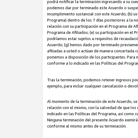
podrá notificar la terminación ingresando a su cuen
podemos dar por terminado este Acuerdo o suspende
incumplimiento sustancial con este Acuerdo; (b) u
Programa) dentro de los 7 días posteriores a la n
relación con su participación en el Programa de Af
Programa de Afiliados; (e) su participación en el 
podríamos estar sujetos a requisitos de recaudaci
Acuerdo; (g) hemos dado por terminado previamen
afiliadas a usted o actúan de manera concertada 
ponemos a disposición de los participantes. Para no
conforme a lo indicado en las Políticas del Progr
Tras la terminación, podemos retener ingresos po
ejemplo, para incluir cualquier cancelación o devo
Al momento de la terminación de este Acuerdo, se 
relación con el mismo, con la salvedad de que los 
indicado en las Políticas del Programa, así como 
Ninguna terminación del presente Acuerdo eximirá
conforme al mismo antes de su terminación.