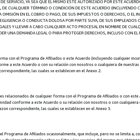
DE SERVICIO, YA SEA QUE EL MISMO ESTÉ AUTORIZADO POR ESTE ACUERD
A, DE CUALQUIER TÉRMINO O CONDICIÓN DE ESTE ACUERDO (INCLUYENDO C
A OMISIÓN EN EL COBRO O PAGO, DE SUS IMPUESTOS O DERECHOS, O EL I
A NEGLIGENCIA O CONDUCTA DOLOSA POR PARTE SUYA, DE SUS EMPLEADO
LES Y LLEVAR A CABO CUALQUIER ACTO PROCESAL EN NOMBRE DE CUALQ
ER UNA DEMANDA LEGAL O PARA PROTEGER DERECHOS, INCLUSO CON EL F
orma con el Programa de Afiliados o este Acuerdo (incluyendo cualquier incu
me a este Acuerdo o con su relación con nosotros o cualquiera de nuestras fili
correspondiente, las cuales se establecen en el Anexo 2.
es relacionados de cualquier forma con el Programa de Afiliados o con este 
ividad conforme a este Acuerdo o su relación con nosotros o con cualquiera de
mazon correspondiente, las cuales se establecen en el Anexo 3.
 Programa de Afiliados ocasionalmente, que incluye, pero no se limita a, cor