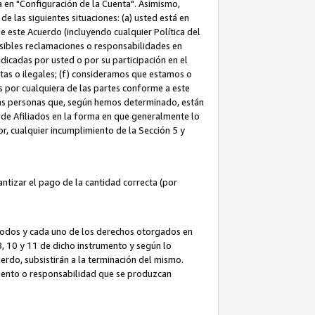
ta en "Configuración de la Cuenta". Asimismo,
 las siguientes situaciones: (a) usted está en
e este Acuerdo (incluyendo cualquier Política del
osibles reclamaciones o responsabilidades en
dicadas por usted o por su participación en el
ntas o ilegales; (f) consideramos que estamos o
s por cualquiera de las partes conforme a este
as personas que, según hemos determinado, están
 de Afiliados en la forma en que generalmente lo
or, cualquier incumplimiento de la Sección 5 y
tizar el pago de la cantidad correcta (por
 todos y cada uno de los derechos otorgados en
 8, 10 y 11 de dicho instrumento y según lo
rdo, subsistirán a la terminación del mismo.
miento o responsabilidad que se produzcan