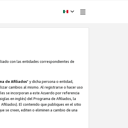
filiado con las entidades correspondientes de
a de Afiliados
" y dicha persona o entidad,
ealizar cambios al mismo. Al registrarse o hacer uso
uales se incorporan a este Acuerdo por referencia
siglas en inglés) del Programa de Afiliados, la
filiados). El contenido que publiques en el sitio
e se creen, editen o eliminen a cambio de una