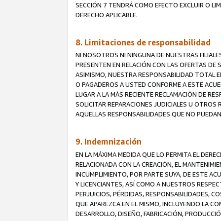
SECCIÓN 7 TENDRÁ COMO EFECTO EXCLUIR O LIM
DERECHO APLICABLE.
8. Limitaciones de responsabilidad
NI NOSOTROS NI NINGUNA DE NUESTRAS FILIAL
PRESENTEN EN RELACIÓN CON LAS OFERTAS DE S
ASIMISMO, NUESTRA RESPONSABILIDAD TOTAL E
O PAGADEROS A USTED CONFORME A ESTE ACUE
LUGAR A LA MÁS RECIENTE RECLAMACIÓN DE RE
SOLICITAR REPARACIONES JUDICIALES U OTROS
AQUELLAS RESPONSABILIDADES QUE NO PUEDAN 
9. Indemnización
EN LA MÁXIMA MEDIDA QUE LO PERMITA EL DER
RELACIONADA CON LA CREACIÓN, EL MANTENIMIE
INCUMPLIMIENTO, POR PARTE SUYA, DE ESTE AC
Y LICENCIANTES, ASÍ COMO A NUESTROS RESPE
PERJUICIOS, PÉRDIDAS, RESPONSABILIDADES, 
QUE APAREZCA EN EL MISMO, INCLUYENDO LA CO
DESARROLLO, DISEÑO, FABRICACIÓN, PRODUCCIÓN