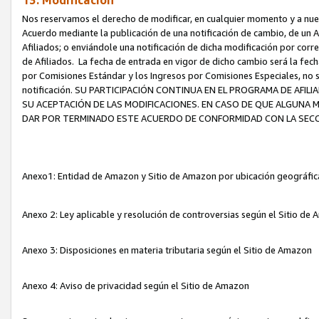
13. Modificación
Nos reservamos el derecho de modificar, en cualquier momento y a nuest
Acuerdo mediante la publicación de una notificación de cambio, de un A
Afiliados; o enviándole una notificación de dicha modificación por corr
de Afiliados. La fecha de entrada en vigor de dicho cambio será la fech
por Comisiones Estándar y los Ingresos por Comisiones Especiales, no se
notificación. SU PARTICIPACIÓN CONTINUA EN EL PROGRAMA DE AFI
SU ACEPTACIÓN DE LAS MODIFICACIONES. EN CASO DE QUE ALGUNA 
DAR POR TERMINADO ESTE ACUERDO DE CONFORMIDAD CON LA SECC
Anexo1: Entidad de Amazon y Sitio de Amazon por ubicación geográfi
Anexo 2: Ley aplicable y resolución de controversias según el Sitio d
Anexo 3: Disposiciones en materia tributaria según el Sitio de Amazon
Anexo 4: Aviso de privacidad según el Sitio de Amazon