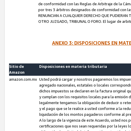
de conformidad con las Reglas de Arbitraje de la Cámar
por tres 3 árbitros designados de conformidad con 
RENUNCIAN A CUALQUIER DERECHO QUE PUDIERAN T
OTRO JUZGADO, TRIBUNAL O FORO. El lugar de arbitraj
ANEXO 3: DISPOSICIONES EN MAT
Sitio de
Disposiciones en materia tributaria
Amazon
amazon.com.mx
Usted podrá cargar y nosotros pagaremos los impuesto
agregado nacionales, estatales o locales correspondi
dichos impuestos se declaren en la factura original 
y cumplan con los requisitos locales para la emisión 
legalmente tengamos la obligación de deducir o rete
y el pago que se le realice a usted conforme a la red
liquidación de los montos pagaderos conforme al p
A lo largo de la vigencia de este Acuerdo, usted no
certificaciones que nos sean requeridas por la leyes 