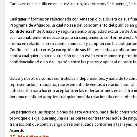
Cada vez que se utilicen en este Acuerdo, los términos "incluye(n)", "i
Cualquier información relacionada con Amazon o cualquiera de sus filia
Programa de Afiliados, la cual no sea del conocimiento del público en 
Confidencial
” de Amazon y seguirá siendo propiedad exclusiva de Ama
sea razonablemente necesaria para su cumplimiento conforme a este Ac
misma en relación con su cuenta conozcan y cumplan con las obligacione
Confidencial a terceros (a excepción de sus filiales sujetas a obligaci
contra cualquier uso o divulgación que no estén expresamente permitido
confidencialidad o no divulgación entre las partes y aplicará durante l
Usted y nosotros somos contratistas independientes, y nada de lo cont
representación, franquicia, representante de ventas o relación laboral 
autorización para hacer o aceptar ofertas o declaraciones en nuestro nom
persona o entidad adopten cualquier medida relacionada con el objet
Sin perjuicio de las disposiciones de este Acuerdo, nada de lo contenido
provoque o exija, que ninguna de las partes contratantes actúe de nin
transacción) que contravenga o sea penalizada conforme a las leyes, re
Acuerdo.