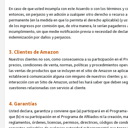
En caso de que usted incumpla con este Acuerdo o con los términos y 
entonces, sin perjuicio y en adición a cualquier otro derecho o recurs
permanente (en la medida en que lo permita el derecho aplicable) (y us
de los ingresos por comisión que, de otra manera, le serían pagaderos
incumplimiento, sin que medie notificación previa o necesidad de declara
indemnización por daños y perjuicios.
3. Clientes de Amazon
Nuestros clientes no son, como consecuencia a su participación en el Pr
precios, condiciones de venta, normas, políticas y procedimientos operat
las ventas de productos que se incluyen en el sitio de Amazon se aplic
establecerá comunicación alguna con ninguno de nuestros clientes y, si
interacción con un Sitio de Amazon, usted les hará saber que deben segu
cuestiones relacionadas con servicio al cliente.
4. Garantías
Usted declara, garantiza y conviene que (a) participará en el Programa
que (b) ni su participación en el Programa de Afiliados ni la creación, 
reglamentos, órdenes, licencias, permisos, directrices, códigos de cond