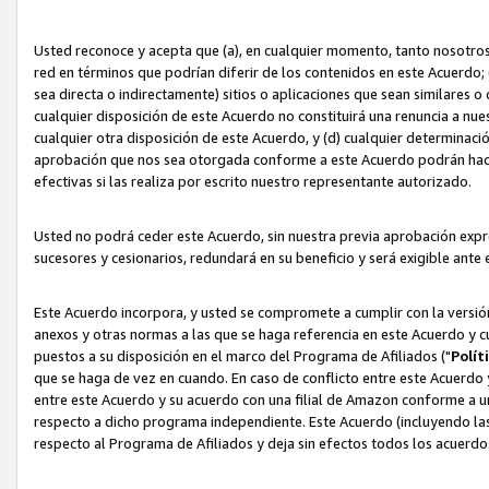
Usted reconoce y acepta que (a), en cualquier momento, tanto nosotros 
red en términos que podrían diferir de los contenidos en este Acuerdo
sea directa o indirectamente) sitios o aplicaciones que sean similares o 
cualquier disposición de este Acuerdo no constituirá una renuncia a nu
cualquier otra disposición de este Acuerdo, y (d) cualquier determina
aprobación que nos sea otorgada conforme a este Acuerdo podrán hacer
efectivas si las realiza por escrito nuestro representante autorizado.
Usted no podrá ceder este Acuerdo, sin nuestra previa aprobación expre
sucesores y cesionarios, redundará en su beneficio y será exigible ante 
Este Acuerdo incorpora, y usted se compromete a cumplir con la versión 
anexos y otras normas a las que se haga referencia en este Acuerdo y c
puestos a su disposición en el marco del Programa de Afiliados ("
Polít
que se haga de vez en cuando. En caso de conflicto entre este Acuerdo 
entre este Acuerdo y su acuerdo con una filial de Amazon conforme a 
respecto a dicho programa independiente. Este Acuerdo (incluyendo las
respecto al Programa de Afiliados y deja sin efectos todos los acuerdo