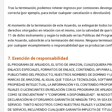
Tras la terminación, podemos retener ingresos por comisiones devenga
correcta (por ejemplo, para incluir cualquier cancelación o devolución).
Al momento de la terminación de este Acuerdo, se extinguirán todos los
derechos otorgados en relación con el mismo, con la salvedad de que los
11 de dicho instrumento y según lo indicado en las Políticas del Prog
este Acuerdo, subsistirán a la terminación del mismo. Ninguna terminac
por cualquier incumplimiento o responsabilidad que se produzcan con
7. Exención de responsabilidad
EL PROGRAMA DE AFILIADOS, EL SITIO DE AMAZON, CUALESQUIERA P
ENLACES ESPECIALES, FORMATOS DE ENLACE, CONTENIDO, API PARA
PUBLICITARIO DEL PRODUCTO, NUESTROS NOMBRES DE DOMINIO Y LO
MARCAS DE AMAZON), AL IGUAL QUE TODA LA TECNOLOGÍA, SOFTWAR
PROPIEDAD INTELECTUAL, LA INFORMACIÓN Y EL CONTENIDO PROP
FILIALES O LICENCIANTES EN RELACIÓN CON EL PROGRAMA DE AFILIA
COMO SE ENCUENTRAN" Y "CONFORME A DISPONIBILIDAD". NI NOSOT
DECLARACIÓN NI OTORGAMOS GARANTÍA DE NINGÚN TIPO, YA SEA EXP
SERVICIO. TANTO NOSOTROS COMO NUESTRAS FILIALES Y LICENCIA
DE SERVICIO, INCLUYENDO CUALQUIER GARANTÍA IMPLÍCITA DE TÍTUL