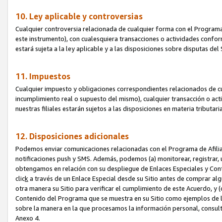
10. Ley aplicable y controversias
Cualquier controversia relacionada de cualquier forma con el Programa
este instrumento), con cualesquiera transacciones o actividades conform
estará sujeta a la ley aplicable y a las disposiciones sobre disputas de
11. Impuestos
Cualquier impuesto y obligaciones correspondientes relacionados de cu
incumplimiento real o supuesto del mismo), cualquier transacción o act
nuestras filiales estarán sujetos a las disposiciones en materia tributar
12. Disposiciones adicionales
Podemos enviar comunicaciones relacionadas con el Programa de Afiliad
notificaciones push y SMS. Además, podemos (a) monitorear, registrar, u
obtengamos en relación con su despliegue de Enlaces Especiales y Con
clic
k
a través de un Enlace Especial desde su Sitio antes de comprar algú
otra manera su Sitio para verificar el cumplimiento de este Acuerdo, y (c
Contenido del Programa que se muestra en su Sitio como ejemplos de l
sobre la manera en la que procesamos la información personal, consult
Anexo 4.