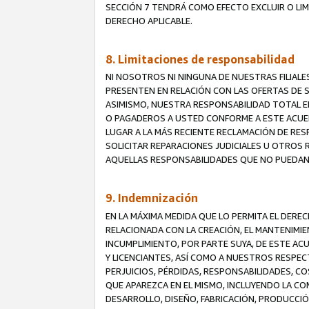
SECCIÓN 7 TENDRÁ COMO EFECTO EXCLUIR O LIM
DERECHO APLICABLE.
8. Limitaciones de responsabilidad
NI NOSOTROS NI NINGUNA DE NUESTRAS FILIAL
PRESENTEN EN RELACIÓN CON LAS OFERTAS DE S
ASIMISMO, NUESTRA RESPONSABILIDAD TOTAL E
O PAGADEROS A USTED CONFORME A ESTE ACUE
LUGAR A LA MÁS RECIENTE RECLAMACIÓN DE RE
SOLICITAR REPARACIONES JUDICIALES U OTROS
AQUELLAS RESPONSABILIDADES QUE NO PUEDAN 
9. Indemnización
EN LA MÁXIMA MEDIDA QUE LO PERMITA EL DER
RELACIONADA CON LA CREACIÓN, EL MANTENIMIE
INCUMPLIMIENTO, POR PARTE SUYA, DE ESTE AC
Y LICENCIANTES, ASÍ COMO A NUESTROS RESPE
PERJUICIOS, PÉRDIDAS, RESPONSABILIDADES, 
QUE APAREZCA EN EL MISMO, INCLUYENDO LA CO
DESARROLLO, DISEÑO, FABRICACIÓN, PRODUCCIÓN