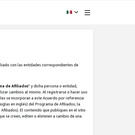
filiado con las entidades correspondientes de
a de Afiliados
" y dicha persona o entidad,
ealizar cambios al mismo. Al registrarse o hacer uso
uales se incorporan a este Acuerdo por referencia
siglas en inglés) del Programa de Afiliados, la
filiados). El contenido que publiques en el sitio
e se creen, editen o eliminen a cambio de una