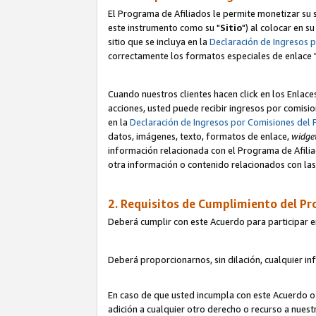
El Programa de Afiliados le permite monetizar su s
este instrumento como su "
Sitio
") al colocar en s
sitio que se incluya en la
Declaración de Ingresos 
correctamente los formatos especiales de enlace 
Cuando nuestros clientes hacen click en los Enlace
acciones, usted puede recibir ingresos por comisio
en la
Declaración de Ingresos por Comisiones del 
datos, imágenes, texto, formatos de enlace,
widge
información relacionada con el Programa de Afiliad
otra información o contenido relacionados con las 
2. Requisitos de Cumplimiento del Pr
Deberá cumplir con este Acuerdo para participar e
Deberá proporcionarnos, sin dilación, cualquier in
En caso de que usted incumpla con este Acuerdo o 
adición a cualquier otro derecho o recurso a nues