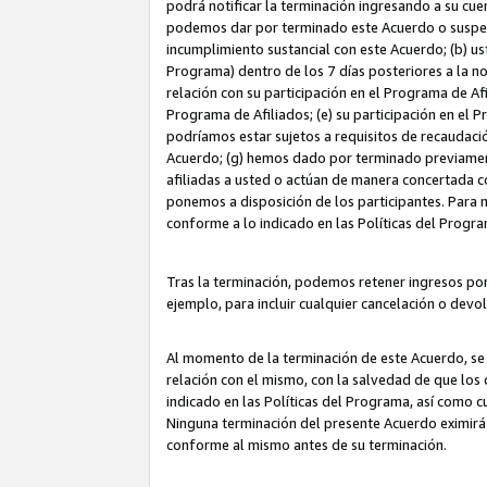
podrá notificar la terminación ingresando a su cuen
podemos dar por terminado este Acuerdo o suspende
incumplimiento sustancial con este Acuerdo; (b) u
Programa) dentro de los 7 días posteriores a la n
relación con su participación en el Programa de Af
Programa de Afiliados; (e) su participación en el 
podríamos estar sujetos a requisitos de recaudaci
Acuerdo; (g) hemos dado por terminado previamen
afiliadas a usted o actúan de manera concertada 
ponemos a disposición de los participantes. Para no
conforme a lo indicado en las Políticas del Progr
Tras la terminación, podemos retener ingresos po
ejemplo, para incluir cualquier cancelación o devo
Al momento de la terminación de este Acuerdo, se 
relación con el mismo, con la salvedad de que los 
indicado en las Políticas del Programa, así como 
Ninguna terminación del presente Acuerdo eximirá
conforme al mismo antes de su terminación.