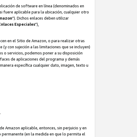
aplicación de software en línea (denominados en
i fuere aplicable para la ubicación, cualquier otro
Amazon
"). Dichos enlaces deben utilizar
Enlaces
Especiales
")
.
cen en el Sitio de Amazon, o para realizar otras
(y con sujeción a las limitaciones que se incluyen)
ulos o servicios, podemos poner a su disposición
erfaces de aplicaciones del programa y demás
manera específica cualquier dato, imagen, texto u
o.
e Amazon aplicable, entonces, sin perjuicio y en
o permanente (en la medida en que lo permita el