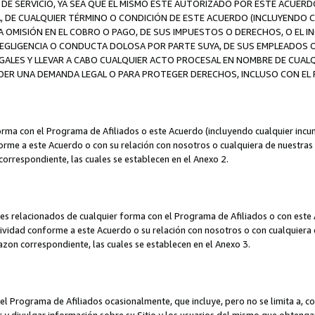
DE SERVICIO, YA SEA QUE EL MISMO ESTÉ AUTORIZADO POR ESTE ACUERD
A, DE CUALQUIER TÉRMINO O CONDICIÓN DE ESTE ACUERDO (INCLUYENDO C
A OMISIÓN EN EL COBRO O PAGO, DE SUS IMPUESTOS O DERECHOS, O EL I
A NEGLIGENCIA O CONDUCTA DOLOSA POR PARTE SUYA, DE SUS EMPLEADO
LES Y LLEVAR A CABO CUALQUIER ACTO PROCESAL EN NOMBRE DE CUALQ
ER UNA DEMANDA LEGAL O PARA PROTEGER DERECHOS, INCLUSO CON EL F
orma con el Programa de Afiliados o este Acuerdo (incluyendo cualquier incu
me a este Acuerdo o con su relación con nosotros o cualquiera de nuestras fili
correspondiente, las cuales se establecen en el Anexo 2.
es relacionados de cualquier forma con el Programa de Afiliados o con este 
ividad conforme a este Acuerdo o su relación con nosotros o con cualquiera de
mazon correspondiente, las cuales se establecen en el Anexo 3.
 Programa de Afiliados ocasionalmente, que incluye, pero no se limita a, cor