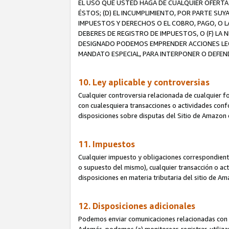
EL USO QUE USTED HAGA DE CUALQUIER OFERTA 
ÉSTOS; (D) EL INCUMPLIMIENTO, POR PARTE SUY
IMPUESTOS Y DERECHOS O EL COBRO, PAGO, O L
DEBERES DE REGISTRO DE IMPUESTOS, O (F) L
DESIGNADO PODEMOS EMPRENDER ACCIONES LEGA
MANDATO ESPECIAL, PARA INTERPONER O DEFEND
10. Ley aplicable y controversias
Cualquier controversia relacionada de cualquier f
con cualesquiera transacciones o actividades confor
disposiciones sobre disputas del Sitio de Amazon 
11. Impuestos
Cualquier impuesto y obligaciones correspondient
o supuesto del mismo), cualquier transacción o act
disposiciones en materia tributaria del sitio de A
12. Disposiciones adicionales
Podemos enviar comunicaciones relacionadas con el