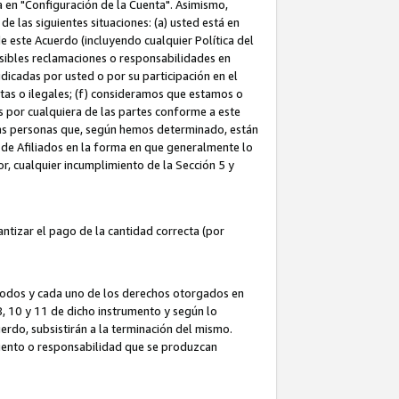
ta en "Configuración de la Cuenta". Asimismo,
 las siguientes situaciones: (a) usted está en
e este Acuerdo (incluyendo cualquier Política del
osibles reclamaciones o responsabilidades en
dicadas por usted o por su participación en el
ntas o ilegales; (f) consideramos que estamos o
s por cualquiera de las partes conforme a este
as personas que, según hemos determinado, están
 de Afiliados en la forma en que generalmente lo
or, cualquier incumplimiento de la Sección 5 y
tizar el pago de la cantidad correcta (por
 todos y cada uno de los derechos otorgados en
 8, 10 y 11 de dicho instrumento y según lo
rdo, subsistirán a la terminación del mismo.
miento o responsabilidad que se produzcan