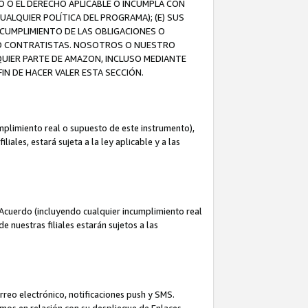
O O EL DERECHO APLICABLE O INCUMPLA CON
UALQUIER POLÍTICA DEL PROGRAMA); (E) SUS
NCUMPLIMIENTO DE LAS OBLIGACIONES O
S O CONTRATISTAS. NOSOTROS O NUESTRO
UIER PARTE DE AMAZON, INCLUSO MEDIANTE
IN DE HACER VALER ESTA SECCIÓN.
mplimiento real o supuesto de este instrumento),
ales, estará sujeta a la ley aplicable y a las
Acuerdo (incluyendo cualquier incumplimiento real
 nuestras filiales estarán sujetos a las
reo electrónico, notificaciones push y SMS.