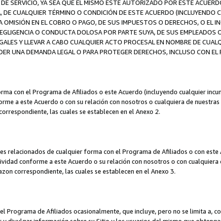
DE SERVICIO, YA SEA QUE EL MISMO ESTÉ AUTORIZADO POR ESTE ACUERD
A, DE CUALQUIER TÉRMINO O CONDICIÓN DE ESTE ACUERDO (INCLUYENDO C
A OMISIÓN EN EL COBRO O PAGO, DE SUS IMPUESTOS O DERECHOS, O EL I
A NEGLIGENCIA O CONDUCTA DOLOSA POR PARTE SUYA, DE SUS EMPLEADO
LES Y LLEVAR A CABO CUALQUIER ACTO PROCESAL EN NOMBRE DE CUALQ
ER UNA DEMANDA LEGAL O PARA PROTEGER DERECHOS, INCLUSO CON EL F
orma con el Programa de Afiliados o este Acuerdo (incluyendo cualquier incu
me a este Acuerdo o con su relación con nosotros o cualquiera de nuestras fili
correspondiente, las cuales se establecen en el Anexo 2.
es relacionados de cualquier forma con el Programa de Afiliados o con este 
ividad conforme a este Acuerdo o su relación con nosotros o con cualquiera de
mazon correspondiente, las cuales se establecen en el Anexo 3.
 Programa de Afiliados ocasionalmente, que incluye, pero no se limita a, cor