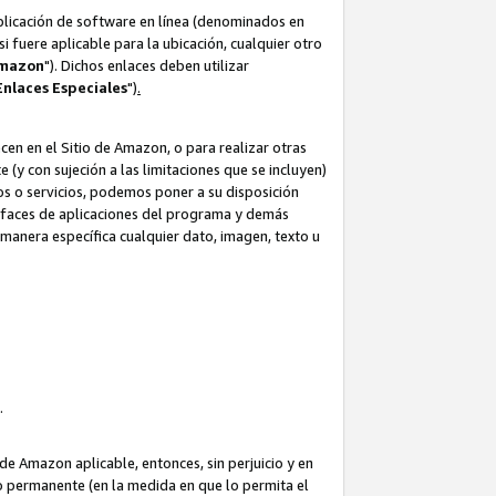
aplicación de software en línea (denominados en
i fuere aplicable para la ubicación, cualquier otro
Amazon
"). Dichos enlaces deben utilizar
Enlaces
Especiales
")
.
cen en el Sitio de Amazon, o para realizar otras
(y con sujeción a las limitaciones que se incluyen)
ulos o servicios, podemos poner a su disposición
erfaces de aplicaciones del programa y demás
manera específica cualquier dato, imagen, texto u
o.
e Amazon aplicable, entonces, sin perjuicio y en
o permanente (en la medida en que lo permita el