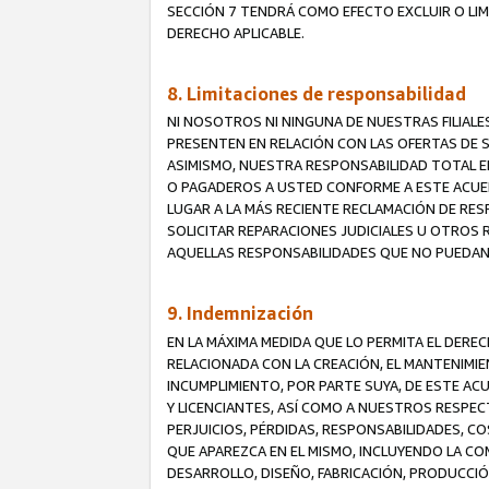
SECCIÓN 7 TENDRÁ COMO EFECTO EXCLUIR O LIM
DERECHO APLICABLE.
8. Limitaciones de responsabilidad
NI NOSOTROS NI NINGUNA DE NUESTRAS FILIAL
PRESENTEN EN RELACIÓN CON LAS OFERTAS DE S
ASIMISMO, NUESTRA RESPONSABILIDAD TOTAL E
O PAGADEROS A USTED CONFORME A ESTE ACUE
LUGAR A LA MÁS RECIENTE RECLAMACIÓN DE RE
SOLICITAR REPARACIONES JUDICIALES U OTROS
AQUELLAS RESPONSABILIDADES QUE NO PUEDAN 
9. Indemnización
EN LA MÁXIMA MEDIDA QUE LO PERMITA EL DER
RELACIONADA CON LA CREACIÓN, EL MANTENIMIE
INCUMPLIMIENTO, POR PARTE SUYA, DE ESTE AC
Y LICENCIANTES, ASÍ COMO A NUESTROS RESPE
PERJUICIOS, PÉRDIDAS, RESPONSABILIDADES, 
QUE APAREZCA EN EL MISMO, INCLUYENDO LA CO
DESARROLLO, DISEÑO, FABRICACIÓN, PRODUCCIÓN