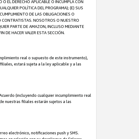
O O EL DERECHO APLICABLE O INCUMPLA CON
UALQUIER POLÍTICA DEL PROGRAMA); (E) SUS
NCUMPLIMIENTO DE LAS OBLIGACIONES O
S O CONTRATISTAS. NOSOTROS O NUESTRO
UIER PARTE DE AMAZON, INCLUSO MEDIANTE
IN DE HACER VALER ESTA SECCIÓN.
mplimiento real o supuesto de este instrumento),
ales, estará sujeta a la ley aplicable y a las
Acuerdo (incluyendo cualquier incumplimiento real
 nuestras filiales estarán sujetos a las
reo electrónico, notificaciones push y SMS.