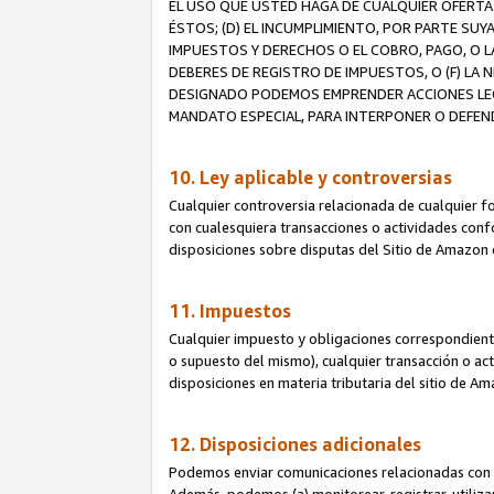
EL USO QUE USTED HAGA DE CUALQUIER OFERTA 
ÉSTOS; (D) EL INCUMPLIMIENTO, POR PARTE SUY
IMPUESTOS Y DERECHOS O EL COBRO, PAGO, O L
DEBERES DE REGISTRO DE IMPUESTOS, O (F) L
DESIGNADO PODEMOS EMPRENDER ACCIONES LEGA
MANDATO ESPECIAL, PARA INTERPONER O DEFEND
10. Ley aplicable y controversias
Cualquier controversia relacionada de cualquier f
con cualesquiera transacciones o actividades confor
disposiciones sobre disputas del Sitio de Amazon 
11. Impuestos
Cualquier impuesto y obligaciones correspondient
o supuesto del mismo), cualquier transacción o act
disposiciones en materia tributaria del sitio de A
12. Disposiciones adicionales
Podemos enviar comunicaciones relacionadas con el