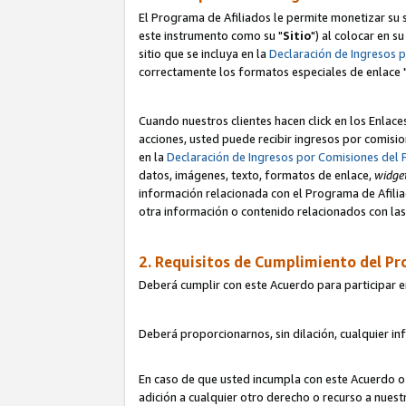
El Programa de Afiliados le permite monetizar su s
este instrumento como su "
Sitio
") al colocar en s
sitio que se incluya en la
Declaración de Ingresos 
correctamente los formatos especiales de enlace 
Cuando nuestros clientes hacen click en los Enlace
acciones, usted puede recibir ingresos por comisio
en la
Declaración de Ingresos por Comisiones del 
datos, imágenes, texto, formatos de enlace,
widge
información relacionada con el Programa de Afiliad
otra información o contenido relacionados con las 
2. Requisitos de Cumplimiento del Pr
Deberá cumplir con este Acuerdo para participar e
Deberá proporcionarnos, sin dilación, cualquier in
En caso de que usted incumpla con este Acuerdo o 
adición a cualquier otro derecho o recurso a nues