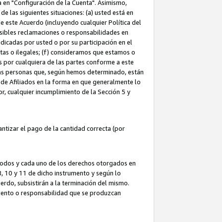
ta en "Configuración de la Cuenta". Asimismo,
 las siguientes situaciones: (a) usted está en
e este Acuerdo (incluyendo cualquier Política del
osibles reclamaciones o responsabilidades en
dicadas por usted o por su participación en el
ntas o ilegales; (f) consideramos que estamos o
s por cualquiera de las partes conforme a este
as personas que, según hemos determinado, están
 de Afiliados en la forma en que generalmente lo
or, cualquier incumplimiento de la Sección 5 y
tizar el pago de la cantidad correcta (por
 todos y cada uno de los derechos otorgados en
 8, 10 y 11 de dicho instrumento y según lo
rdo, subsistirán a la terminación del mismo.
miento o responsabilidad que se produzcan