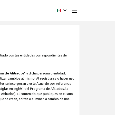
filiado con las entidades correspondientes de
a de Afiliados
" y dicha persona o entidad,
ealizar cambios al mismo. Al registrarse o hacer uso
uales se incorporan a este Acuerdo por referencia
siglas en inglés) del Programa de Afiliados, la
filiados). El contenido que publiques en el sitio
e se creen, editen o eliminen a cambio de una