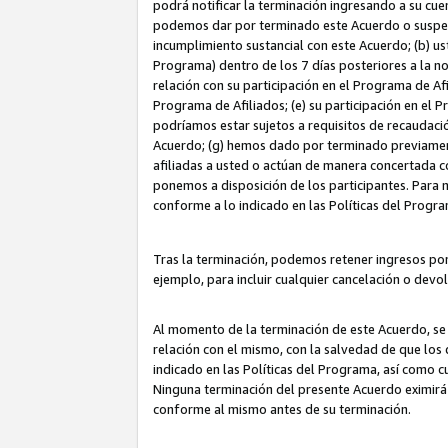
podrá notificar la terminación ingresando a su cuen
podemos dar por terminado este Acuerdo o suspende
incumplimiento sustancial con este Acuerdo; (b) u
Programa) dentro de los 7 días posteriores a la n
relación con su participación en el Programa de Af
Programa de Afiliados; (e) su participación en el 
podríamos estar sujetos a requisitos de recaudaci
Acuerdo; (g) hemos dado por terminado previamen
afiliadas a usted o actúan de manera concertada 
ponemos a disposición de los participantes. Para no
conforme a lo indicado en las Políticas del Progr
Tras la terminación, podemos retener ingresos po
ejemplo, para incluir cualquier cancelación o devo
Al momento de la terminación de este Acuerdo, se 
relación con el mismo, con la salvedad de que los 
indicado en las Políticas del Programa, así como 
Ninguna terminación del presente Acuerdo eximirá
conforme al mismo antes de su terminación.