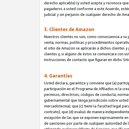
derecho aplicable) (y usted acepta y reconoce que 
pagaderos a usted conforme a este Acuerdo, estén 
judicial y sin perjuicio de cualquier derecho de Am
3. Clientes de Amazon
Nuestros clientes no son, como consecuencia a su p
venta, normas, políticas y procedimientos operativo
el sitio de Amazon se aplicarán a dichos clientes
clientes y, si alguno de éstos se comunicara con u
instrucciones de contacto que figuran en dicho Sit
4. Garantías
Usted declara, garantiza y conviene que (a) partic
participación en el Programa de Afiliados ni la cr
permisos, directrices, códigos de conducta, normas
gubernamental que tenga jurisdicción sobre usted
mercadotecnia); que (c) tiene la facultad legal pa
contrato); que (d) evaluó de manera independient
excepción de las que se exponen expresamente en el
de sanciones por parte de cualquier autoridad de 