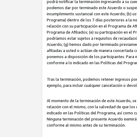
podrá notificar la terminación ingresando a su cuen
podemos dar por terminado este Acuerdo o suspende
incumplimiento sustancial con este Acuerdo; (b) u
Programa) dentro de los 7 días posteriores a la n
relación con su participación en el Programa de Af
Programa de Afiliados; (e) su participación en el 
podríamos estar sujetos a requisitos de recaudaci
Acuerdo; (g) hemos dado por terminado previamen
afiliadas a usted o actúan de manera concertada 
ponemos a disposición de los participantes. Para no
conforme a lo indicado en las Políticas del Progr
Tras la terminación, podemos retener ingresos po
ejemplo, para incluir cualquier cancelación o devo
Al momento de la terminación de este Acuerdo, se 
relación con el mismo, con la salvedad de que los 
indicado en las Políticas del Programa, así como 
Ninguna terminación del presente Acuerdo eximirá
conforme al mismo antes de su terminación.