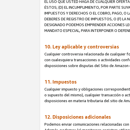
EL USO QUE USTED HAGA DE CUALQUIER OFERTA 
ÉSTOS; (D) EL INCUMPLIMIENTO, POR PARTE SUY
IMPUESTOS Y DERECHOS O EL COBRO, PAGO, O L
DEBERES DE REGISTRO DE IMPUESTOS, O (F) L
DESIGNADO PODEMOS EMPRENDER ACCIONES LEGA
MANDATO ESPECIAL, PARA INTERPONER O DEFEND
10. Ley aplicable y controversias
Cualquier controversia relacionada de cualquier f
con cualesquiera transacciones o actividades confor
disposiciones sobre disputas del Sitio de Amazon 
11. Impuestos
Cualquier impuesto y obligaciones correspondient
o supuesto del mismo), cualquier transacción o act
disposiciones en materia tributaria del sitio de A
12. Disposiciones adicionales
Podemos enviar comunicaciones relacionadas con el