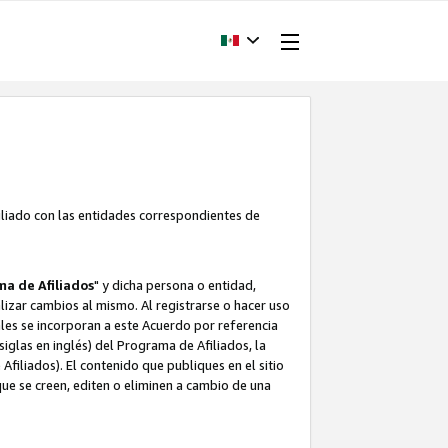
filiado con las entidades correspondientes de
a de Afiliados
" y dicha persona o entidad,
ealizar cambios al mismo. Al registrarse o hacer uso
uales se incorporan a este Acuerdo por referencia
siglas en inglés) del Programa de Afiliados, la
filiados). El contenido que publiques en el sitio
e se creen, editen o eliminen a cambio de una