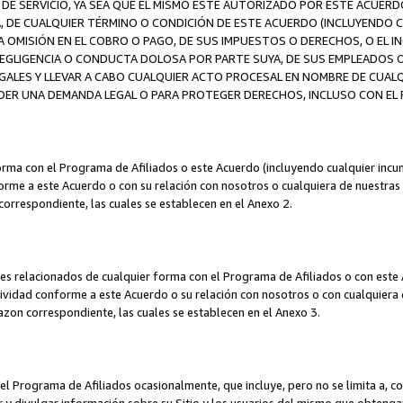
DE SERVICIO, YA SEA QUE EL MISMO ESTÉ AUTORIZADO POR ESTE ACUERD
A, DE CUALQUIER TÉRMINO O CONDICIÓN DE ESTE ACUERDO (INCLUYENDO C
A OMISIÓN EN EL COBRO O PAGO, DE SUS IMPUESTOS O DERECHOS, O EL I
A NEGLIGENCIA O CONDUCTA DOLOSA POR PARTE SUYA, DE SUS EMPLEADO
LES Y LLEVAR A CABO CUALQUIER ACTO PROCESAL EN NOMBRE DE CUALQ
ER UNA DEMANDA LEGAL O PARA PROTEGER DERECHOS, INCLUSO CON EL F
orma con el Programa de Afiliados o este Acuerdo (incluyendo cualquier incu
me a este Acuerdo o con su relación con nosotros o cualquiera de nuestras fili
correspondiente, las cuales se establecen en el Anexo 2.
es relacionados de cualquier forma con el Programa de Afiliados o con este 
ividad conforme a este Acuerdo o su relación con nosotros o con cualquiera de
mazon correspondiente, las cuales se establecen en el Anexo 3.
 Programa de Afiliados ocasionalmente, que incluye, pero no se limita a, cor