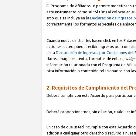
El Programa de Afiliados le permite monetizar su s
este instrumento como su "
Sitio
") al colocar en s
sitio que se incluya en la
Declaración de Ingresos 
correctamente los formatos especiales de enlace 
Cuando nuestros clientes hacen click en los Enlace
acciones, usted puede recibir ingresos por comisio
en la
Declaración de Ingresos por Comisiones del 
datos, imágenes, texto, formatos de enlace,
widge
información relacionada con el Programa de Afiliad
otra información o contenido relacionados con las 
2. Requisitos de Cumplimiento del Pr
Deberá cumplir con este Acuerdo para participar e
Deberá proporcionarnos, sin dilación, cualquier in
En caso de que usted incumpla con este Acuerdo o 
adición a cualquier otro derecho o recurso a nues