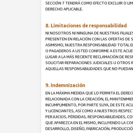
SECCIÓN 7 TENDRÁ COMO EFECTO EXCLUIR O LIM
DERECHO APLICABLE.
8. Limitaciones de responsabilidad
NI NOSOTROS NI NINGUNA DE NUESTRAS FILIAL
PRESENTEN EN RELACIÓN CON LAS OFERTAS DE S
ASIMISMO, NUESTRA RESPONSABILIDAD TOTAL E
O PAGADEROS A USTED CONFORME A ESTE ACUE
LUGAR A LA MÁS RECIENTE RECLAMACIÓN DE RE
SOLICITAR REPARACIONES JUDICIALES U OTROS
AQUELLAS RESPONSABILIDADES QUE NO PUEDAN 
9. Indemnización
EN LA MÁXIMA MEDIDA QUE LO PERMITA EL DER
RELACIONADA CON LA CREACIÓN, EL MANTENIMIE
INCUMPLIMIENTO, POR PARTE SUYA, DE ESTE AC
Y LICENCIANTES, ASÍ COMO A NUESTROS RESPE
PERJUICIOS, PÉRDIDAS, RESPONSABILIDADES, 
QUE APAREZCA EN EL MISMO, INCLUYENDO LA CO
DESARROLLO, DISEÑO, FABRICACIÓN, PRODUCCIÓN