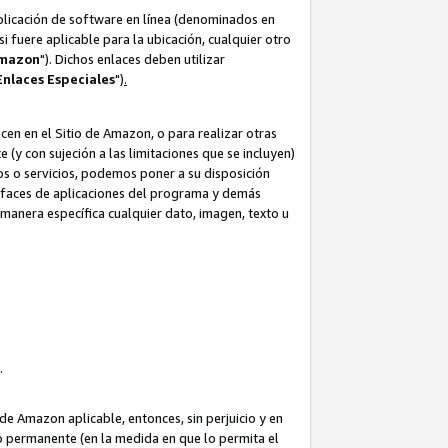
aplicación de software en línea (denominados en
i fuere aplicable para la ubicación, cualquier otro
Amazon
"). Dichos enlaces deben utilizar
Enlaces
Especiales
")
.
cen en el Sitio de Amazon, o para realizar otras
(y con sujeción a las limitaciones que se incluyen)
ulos o servicios, podemos poner a su disposición
erfaces de aplicaciones del programa y demás
manera específica cualquier dato, imagen, texto u
o.
e Amazon aplicable, entonces, sin perjuicio y en
o permanente (en la medida en que lo permita el