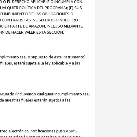
O O EL DERECHO APLICABLE O INCUMPLA CON
UALQUIER POLÍTICA DEL PROGRAMA); (E) SUS
NCUMPLIMIENTO DE LAS OBLIGACIONES O
S O CONTRATISTAS. NOSOTROS O NUESTRO
UIER PARTE DE AMAZON, INCLUSO MEDIANTE
IN DE HACER VALER ESTA SECCIÓN.
mplimiento real o supuesto de este instrumento),
ales, estará sujeta a la ley aplicable y a las
Acuerdo (incluyendo cualquier incumplimiento real
 nuestras filiales estarán sujetos a las
reo electrónico, notificaciones push y SMS.