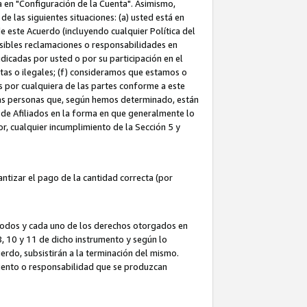
ta en "Configuración de la Cuenta". Asimismo,
 las siguientes situaciones: (a) usted está en
e este Acuerdo (incluyendo cualquier Política del
osibles reclamaciones o responsabilidades en
dicadas por usted o por su participación en el
ntas o ilegales; (f) consideramos que estamos o
s por cualquiera de las partes conforme a este
as personas que, según hemos determinado, están
 de Afiliados en la forma en que generalmente lo
or, cualquier incumplimiento de la Sección 5 y
tizar el pago de la cantidad correcta (por
 todos y cada uno de los derechos otorgados en
 8, 10 y 11 de dicho instrumento y según lo
rdo, subsistirán a la terminación del mismo.
miento o responsabilidad que se produzcan