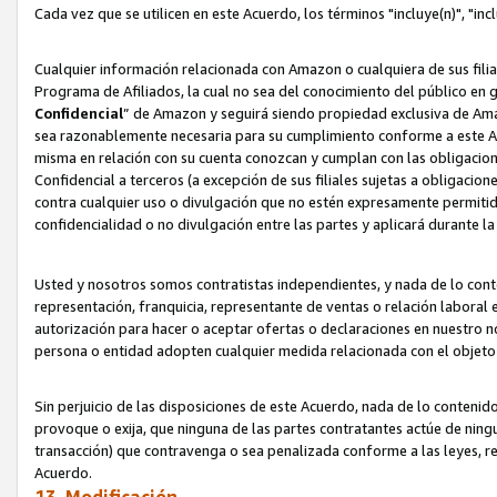
Cada vez que se utilicen en este Acuerdo, los términos "incluye(n)", "i
Cualquier información relacionada con Amazon o cualquiera de sus filia
Programa de Afiliados, la cual no sea del conocimiento del público en 
Confidencial
” de Amazon y seguirá siendo propiedad exclusiva de Ama
sea razonablemente necesaria para su cumplimiento conforme a este Ac
misma en relación con su cuenta conozcan y cumplan con las obligacione
Confidencial a terceros (a excepción de sus filiales sujetas a obligaci
contra cualquier uso o divulgación que no estén expresamente permitido
confidencialidad o no divulgación entre las partes y aplicará durante l
Usted y nosotros somos contratistas independientes, y nada de lo cont
representación, franquicia, representante de ventas o relación laboral 
autorización para hacer o aceptar ofertas o declaraciones en nuestro nom
persona o entidad adopten cualquier medida relacionada con el objet
Sin perjuicio de las disposiciones de este Acuerdo, nada de lo contenido
provoque o exija, que ninguna de las partes contratantes actúe de nin
transacción) que contravenga o sea penalizada conforme a las leyes, re
Acuerdo.