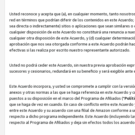
Usted reconoce y acepta que (a), en cualquier momento, tanto nosotros 
red en términos que podrían diferir de los contenidos en este Acuerdo
sea directa o indirectamente) sitios o aplicaciones que sean similares o 
cualquier disposición de este Acuerdo no constituirá una renuncia a nu
cualquier otra disposición de este Acuerdo, y (d) cualquier determina
aprobación que nos sea otorgada conforme a este Acuerdo podrán hacer
efectivas si las realiza por escrito nuestro representante autorizado.
Usted no podrá ceder este Acuerdo, sin nuestra previa aprobación expre
sucesores y cesionarios, redundará en su beneficio y será exigible ante 
Este Acuerdo incorpora, y usted se compromete a cumplir con la versión 
anexos y otras normas a las que se haga referencia en este Acuerdo y c
puestos a su disposición en el marco del Programa de Afiliados ("
Polít
que se haga de vez en cuando. En caso de conflicto entre este Acuerdo 
entre este Acuerdo y su acuerdo con una filial de Amazon conforme a 
respecto a dicho programa independiente. Este Acuerdo (incluyendo las
respecto al Programa de Afiliados y deja sin efectos todos los acuerdo