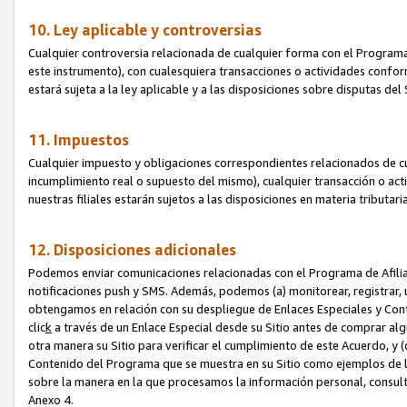
10. Ley aplicable y controversias
Cualquier controversia relacionada de cualquier forma con el Programa
este instrumento), con cualesquiera transacciones o actividades conform
estará sujeta a la ley aplicable y a las disposiciones sobre disputas de
11. Impuestos
Cualquier impuesto y obligaciones correspondientes relacionados de cu
incumplimiento real o supuesto del mismo), cualquier transacción o act
nuestras filiales estarán sujetos a las disposiciones en materia tributar
12. Disposiciones adicionales
Podemos enviar comunicaciones relacionadas con el Programa de Afiliad
notificaciones push y SMS. Además, podemos (a) monitorear, registrar, u
obtengamos en relación con su despliegue de Enlaces Especiales y Con
clic
k
a través de un Enlace Especial desde su Sitio antes de comprar algú
otra manera su Sitio para verificar el cumplimiento de este Acuerdo, y (c
Contenido del Programa que se muestra en su Sitio como ejemplos de l
sobre la manera en la que procesamos la información personal, consult
Anexo 4.