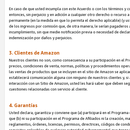
En caso de que usted incumpla con este Acuerdo o con los términos y 
entonces, sin perjuicio y en adición a cualquier otro derecho o recurs
permanente (en la medida en que lo permita el derecho aplicable) (y us
de los ingresos por comisión que, de otra manera, le serían pagaderos
incumplimiento, sin que medie notificación previa o necesidad de declara
indemnización por daños y perjuicios.
3. Clientes de Amazon
Nuestros clientes no son, como consecuencia a su participación en el Pr
precios, condiciones de venta, normas, políticas y procedimientos operat
las ventas de productos que se incluyen en el sitio de Amazon se aplic
establecerá comunicación alguna con ninguno de nuestros clientes y, si
interacción con un Sitio de Amazon, usted les hará saber que deben segu
cuestiones relacionadas con servicio al cliente.
4. Garantías
Usted declara, garantiza y conviene que (a) participará en el Programa
que (b) ni su participación en el Programa de Afiliados ni la creación, 
reglamentos, órdenes, licencias, permisos, directrices, códigos de cond