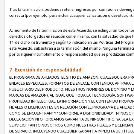
Tras la terminación, podemos retener ingresos por comisiones devenga
correcta (por ejemplo, para incluir cualquier cancelación o devolución).
Al momento de la terminación de este Acuerdo, se extinguirán todos los
derechos otorgados en relación con el mismo, con la salvedad de que los
11 de dicho instrumento y según lo indicado en las Políticas del Prog
este Acuerdo, subsistirán a la terminación del mismo. Ninguna terminac
por cualquier incumplimiento o responsabilidad que se produzcan con
7. Exención de responsabilidad
EL PROGRAMA DE AFILIADOS, EL SITIO DE AMAZON, CUALESQUIERA P
ENLACES ESPECIALES, FORMATOS DE ENLACE, CONTENIDO, API PARA
PUBLICITARIO DEL PRODUCTO, NUESTROS NOMBRES DE DOMINIO Y LO
MARCAS DE AMAZON), AL IGUAL QUE TODA LA TECNOLOGÍA, SOFTWAR
PROPIEDAD INTELECTUAL, LA INFORMACIÓN Y EL CONTENIDO PROP
FILIALES O LICENCIANTES EN RELACIÓN CON EL PROGRAMA DE AFILIA
COMO SE ENCUENTRAN" Y "CONFORME A DISPONIBILIDAD". NI NOSOT
DECLARACIÓN NI OTORGAMOS GARANTÍA DE NINGÚN TIPO, YA SEA EXP
SERVICIO. TANTO NOSOTROS COMO NUESTRAS FILIALES Y LICENCIA
DE SERVICIO, INCLUYENDO CUALQUIER GARANTÍA IMPLÍCITA DE TÍTUL