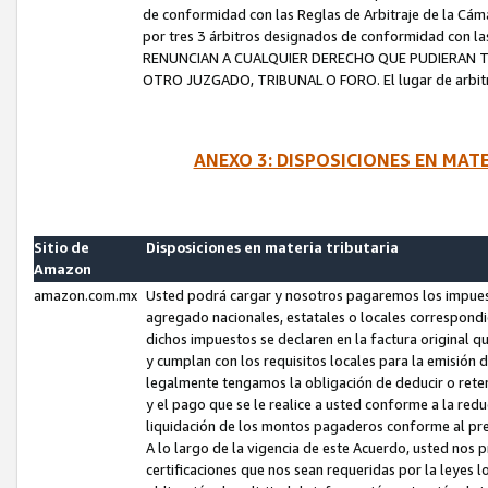
de conformidad con las Reglas de Arbitraje de la Cámar
por tres 3 árbitros designados de conformidad con 
RENUNCIAN A CUALQUIER DERECHO QUE PUDIERAN T
OTRO JUZGADO, TRIBUNAL O FORO. El lugar de arbitraj
ANEXO 3: DISPOSICIONES EN MAT
Sitio de
Disposiciones en materia tributaria
Amazon
amazon.com.mx
Usted podrá cargar y nosotros pagaremos los impuesto
agregado nacionales, estatales o locales correspondi
dichos impuestos se declaren en la factura original 
y cumplan con los requisitos locales para la emisión 
legalmente tengamos la obligación de deducir o rete
y el pago que se le realice a usted conforme a la red
liquidación de los montos pagaderos conforme al p
A lo largo de la vigencia de este Acuerdo, usted no
certificaciones que nos sean requeridas por la leyes 