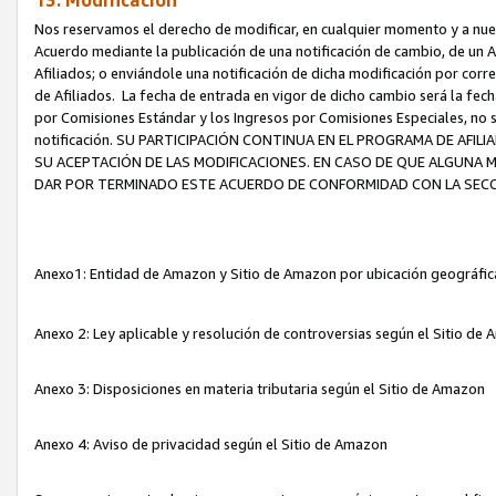
13. Modificación
Nos reservamos el derecho de modificar, en cualquier momento y a nuest
Acuerdo mediante la publicación de una notificación de cambio, de un A
Afiliados; o enviándole una notificación de dicha modificación por corr
de Afiliados. La fecha de entrada en vigor de dicho cambio será la fech
por Comisiones Estándar y los Ingresos por Comisiones Especiales, no se
notificación. SU PARTICIPACIÓN CONTINUA EN EL PROGRAMA DE AFI
SU ACEPTACIÓN DE LAS MODIFICACIONES. EN CASO DE QUE ALGUNA 
DAR POR TERMINADO ESTE ACUERDO DE CONFORMIDAD CON LA SECC
Anexo1: Entidad de Amazon y Sitio de Amazon por ubicación geográfi
Anexo 2: Ley aplicable y resolución de controversias según el Sitio d
Anexo 3: Disposiciones en materia tributaria según el Sitio de Amazon
Anexo 4: Aviso de privacidad según el Sitio de Amazon