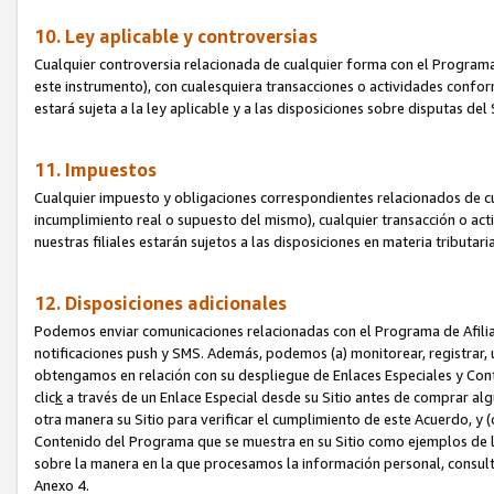
10. Ley aplicable y controversias
Cualquier controversia relacionada de cualquier forma con el Programa
este instrumento), con cualesquiera transacciones o actividades conform
estará sujeta a la ley aplicable y a las disposiciones sobre disputas de
11. Impuestos
Cualquier impuesto y obligaciones correspondientes relacionados de cu
incumplimiento real o supuesto del mismo), cualquier transacción o act
nuestras filiales estarán sujetos a las disposiciones en materia tributar
12. Disposiciones adicionales
Podemos enviar comunicaciones relacionadas con el Programa de Afiliad
notificaciones push y SMS. Además, podemos (a) monitorear, registrar, u
obtengamos en relación con su despliegue de Enlaces Especiales y Con
clic
k
a través de un Enlace Especial desde su Sitio antes de comprar algú
otra manera su Sitio para verificar el cumplimiento de este Acuerdo, y (c
Contenido del Programa que se muestra en su Sitio como ejemplos de l
sobre la manera en la que procesamos la información personal, consult
Anexo 4.