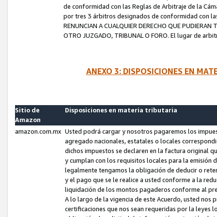
de conformidad con las Reglas de Arbitraje de la Cámar
por tres 3 árbitros designados de conformidad con 
RENUNCIAN A CUALQUIER DERECHO QUE PUDIERAN T
OTRO JUZGADO, TRIBUNAL O FORO. El lugar de arbitraj
ANEXO 3: DISPOSICIONES EN MAT
Sitio de
Disposiciones en materia tributaria
Amazon
amazon.com.mx
Usted podrá cargar y nosotros pagaremos los impuesto
agregado nacionales, estatales o locales correspondi
dichos impuestos se declaren en la factura original 
y cumplan con los requisitos locales para la emisión 
legalmente tengamos la obligación de deducir o rete
y el pago que se le realice a usted conforme a la red
liquidación de los montos pagaderos conforme al p
A lo largo de la vigencia de este Acuerdo, usted no
certificaciones que nos sean requeridas por la leyes 