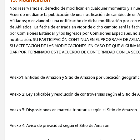
13. Modificación
Nos reservamos el derecho de modificar, en cualquier momento y a nuest
Acuerdo mediante la publicación de una notificación de cambio, de un A
Afiliados; o enviándole una notificación de dicha modificación por corr
de Afiliados. La fecha de entrada en vigor de dicho cambio será la fech
por Comisiones Estándar y los Ingresos por Comisiones Especiales, no se
notificación. SU PARTICIPACIÓN CONTINUA EN EL PROGRAMA DE AFI
SU ACEPTACIÓN DE LAS MODIFICACIONES. EN CASO DE QUE ALGUNA 
DAR POR TERMINADO ESTE ACUERDO DE CONFORMIDAD CON LA SECC
Anexo1: Entidad de Amazon y Sitio de Amazon por ubicación geográfi
Anexo 2: Ley aplicable y resolución de controversias según el Sitio d
Anexo 3: Disposiciones en materia tributaria según el Sitio de Amazon
Anexo 4: Aviso de privacidad según el Sitio de Amazon