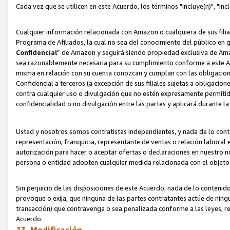
Cada vez que se utilicen en este Acuerdo, los términos "incluye(n)", "i
Cualquier información relacionada con Amazon o cualquiera de sus filia
Programa de Afiliados, la cual no sea del conocimiento del público en 
Confidencial
” de Amazon y seguirá siendo propiedad exclusiva de Ama
sea razonablemente necesaria para su cumplimiento conforme a este Ac
misma en relación con su cuenta conozcan y cumplan con las obligacione
Confidencial a terceros (a excepción de sus filiales sujetas a obligaci
contra cualquier uso o divulgación que no estén expresamente permitido
confidencialidad o no divulgación entre las partes y aplicará durante l
Usted y nosotros somos contratistas independientes, y nada de lo cont
representación, franquicia, representante de ventas o relación laboral 
autorización para hacer o aceptar ofertas o declaraciones en nuestro nom
persona o entidad adopten cualquier medida relacionada con el objet
Sin perjuicio de las disposiciones de este Acuerdo, nada de lo contenido
provoque o exija, que ninguna de las partes contratantes actúe de nin
transacción) que contravenga o sea penalizada conforme a las leyes, re
Acuerdo.