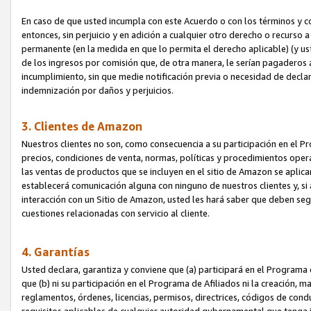
En caso de que usted incumpla con este Acuerdo o con los términos y 
entonces, sin perjuicio y en adición a cualquier otro derecho o recurs
permanente (en la medida en que lo permita el derecho aplicable) (y us
de los ingresos por comisión que, de otra manera, le serían pagaderos
incumplimiento, sin que medie notificación previa o necesidad de declara
indemnización por daños y perjuicios.
3. Clientes de Amazon
Nuestros clientes no son, como consecuencia a su participación en el Pr
precios, condiciones de venta, normas, políticas y procedimientos operat
las ventas de productos que se incluyen en el sitio de Amazon se aplic
establecerá comunicación alguna con ninguno de nuestros clientes y, si
interacción con un Sitio de Amazon, usted les hará saber que deben segu
cuestiones relacionadas con servicio al cliente.
4. Garantías
Usted declara, garantiza y conviene que (a) participará en el Programa
que (b) ni su participación en el Programa de Afiliados ni la creación, 
reglamentos, órdenes, licencias, permisos, directrices, códigos de cond