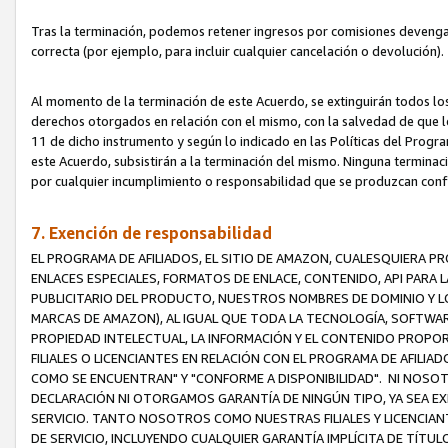
Tras la terminación, podemos retener ingresos por comisiones devenga
correcta (por ejemplo, para incluir cualquier cancelación o devolución).
Al momento de la terminación de este Acuerdo, se extinguirán todos los
derechos otorgados en relación con el mismo, con la salvedad de que los
11 de dicho instrumento y según lo indicado en las Políticas del Prog
este Acuerdo, subsistirán a la terminación del mismo. Ninguna terminac
por cualquier incumplimiento o responsabilidad que se produzcan con
7. Exención de responsabilidad
EL PROGRAMA DE AFILIADOS, EL SITIO DE AMAZON, CUALESQUIERA P
ENLACES ESPECIALES, FORMATOS DE ENLACE, CONTENIDO, API PARA
PUBLICITARIO DEL PRODUCTO, NUESTROS NOMBRES DE DOMINIO Y LO
MARCAS DE AMAZON), AL IGUAL QUE TODA LA TECNOLOGÍA, SOFTWAR
PROPIEDAD INTELECTUAL, LA INFORMACIÓN Y EL CONTENIDO PROP
FILIALES O LICENCIANTES EN RELACIÓN CON EL PROGRAMA DE AFILIA
COMO SE ENCUENTRAN" Y "CONFORME A DISPONIBILIDAD". NI NOSOT
DECLARACIÓN NI OTORGAMOS GARANTÍA DE NINGÚN TIPO, YA SEA EXP
SERVICIO. TANTO NOSOTROS COMO NUESTRAS FILIALES Y LICENCIA
DE SERVICIO, INCLUYENDO CUALQUIER GARANTÍA IMPLÍCITA DE TÍTUL