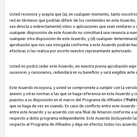
Usted reconoce y acepta que (a), en cualquier momento, tanto nosotros 
red en términos que podrían diferir de los contenidos en este Acuerdo
sea directa o indirectamente) sitios o aplicaciones que sean similares o 
cualquier disposición de este Acuerdo no constituirá una renuncia a nu
cualquier otra disposición de este Acuerdo, y (d) cualquier determina
aprobación que nos sea otorgada conforme a este Acuerdo podrán hacer
efectivas si las realiza por escrito nuestro representante autorizado.
Usted no podrá ceder este Acuerdo, sin nuestra previa aprobación expre
sucesores y cesionarios, redundará en su beneficio y será exigible ante 
Este Acuerdo incorpora, y usted se compromete a cumplir con la versión 
anexos y otras normas a las que se haga referencia en este Acuerdo y c
puestos a su disposición en el marco del Programa de Afiliados ("
Polít
que se haga de vez en cuando. En caso de conflicto entre este Acuerdo 
entre este Acuerdo y su acuerdo con una filial de Amazon conforme a 
respecto a dicho programa independiente. Este Acuerdo (incluyendo las
respecto al Programa de Afiliados y deja sin efectos todos los acuerdo