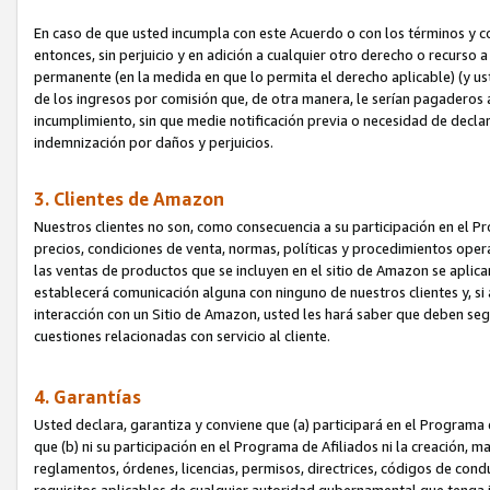
En caso de que usted incumpla con este Acuerdo o con los términos y 
entonces, sin perjuicio y en adición a cualquier otro derecho o recurs
permanente (en la medida en que lo permita el derecho aplicable) (y us
de los ingresos por comisión que, de otra manera, le serían pagaderos
incumplimiento, sin que medie notificación previa o necesidad de declara
indemnización por daños y perjuicios.
3. Clientes de Amazon
Nuestros clientes no son, como consecuencia a su participación en el Pr
precios, condiciones de venta, normas, políticas y procedimientos operat
las ventas de productos que se incluyen en el sitio de Amazon se aplic
establecerá comunicación alguna con ninguno de nuestros clientes y, si
interacción con un Sitio de Amazon, usted les hará saber que deben segu
cuestiones relacionadas con servicio al cliente.
4. Garantías
Usted declara, garantiza y conviene que (a) participará en el Programa
que (b) ni su participación en el Programa de Afiliados ni la creación, 
reglamentos, órdenes, licencias, permisos, directrices, códigos de cond