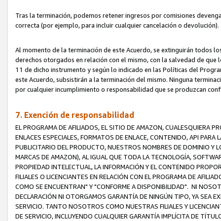
Tras la terminación, podemos retener ingresos por comisiones devenga
correcta (por ejemplo, para incluir cualquier cancelación o devolución).
Al momento de la terminación de este Acuerdo, se extinguirán todos los
derechos otorgados en relación con el mismo, con la salvedad de que los
11 de dicho instrumento y según lo indicado en las Políticas del Prog
este Acuerdo, subsistirán a la terminación del mismo. Ninguna terminac
por cualquier incumplimiento o responsabilidad que se produzcan con
7. Exención de responsabilidad
EL PROGRAMA DE AFILIADOS, EL SITIO DE AMAZON, CUALESQUIERA P
ENLACES ESPECIALES, FORMATOS DE ENLACE, CONTENIDO, API PARA
PUBLICITARIO DEL PRODUCTO, NUESTROS NOMBRES DE DOMINIO Y LO
MARCAS DE AMAZON), AL IGUAL QUE TODA LA TECNOLOGÍA, SOFTWAR
PROPIEDAD INTELECTUAL, LA INFORMACIÓN Y EL CONTENIDO PROP
FILIALES O LICENCIANTES EN RELACIÓN CON EL PROGRAMA DE AFILIA
COMO SE ENCUENTRAN" Y "CONFORME A DISPONIBILIDAD". NI NOSOT
DECLARACIÓN NI OTORGAMOS GARANTÍA DE NINGÚN TIPO, YA SEA EXP
SERVICIO. TANTO NOSOTROS COMO NUESTRAS FILIALES Y LICENCIA
DE SERVICIO, INCLUYENDO CUALQUIER GARANTÍA IMPLÍCITA DE TÍTUL