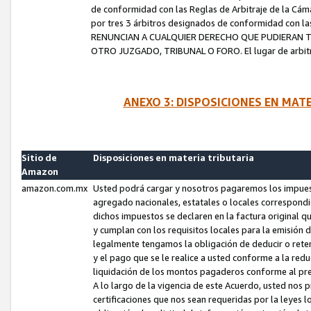
de conformidad con las Reglas de Arbitraje de la Cámar
por tres 3 árbitros designados de conformidad con 
RENUNCIAN A CUALQUIER DERECHO QUE PUDIERAN T
OTRO JUZGADO, TRIBUNAL O FORO. El lugar de arbitraj
ANEXO 3: DISPOSICIONES EN MAT
Sitio de
Disposiciones en materia tributaria
Amazon
amazon.com.mx
Usted podrá cargar y nosotros pagaremos los impuesto
agregado nacionales, estatales o locales correspondi
dichos impuestos se declaren en la factura original 
y cumplan con los requisitos locales para la emisión 
legalmente tengamos la obligación de deducir o rete
y el pago que se le realice a usted conforme a la red
liquidación de los montos pagaderos conforme al p
A lo largo de la vigencia de este Acuerdo, usted no
certificaciones que nos sean requeridas por la leyes 