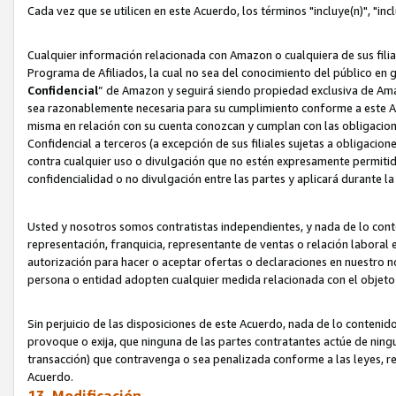
Cada vez que se utilicen en este Acuerdo, los términos "incluye(n)", "i
Cualquier información relacionada con Amazon o cualquiera de sus filia
Programa de Afiliados, la cual no sea del conocimiento del público en 
Confidencial
” de Amazon y seguirá siendo propiedad exclusiva de Ama
sea razonablemente necesaria para su cumplimiento conforme a este Ac
misma en relación con su cuenta conozcan y cumplan con las obligacione
Confidencial a terceros (a excepción de sus filiales sujetas a obligaci
contra cualquier uso o divulgación que no estén expresamente permitido
confidencialidad o no divulgación entre las partes y aplicará durante l
Usted y nosotros somos contratistas independientes, y nada de lo cont
representación, franquicia, representante de ventas o relación laboral 
autorización para hacer o aceptar ofertas o declaraciones en nuestro nom
persona o entidad adopten cualquier medida relacionada con el objet
Sin perjuicio de las disposiciones de este Acuerdo, nada de lo contenido
provoque o exija, que ninguna de las partes contratantes actúe de nin
transacción) que contravenga o sea penalizada conforme a las leyes, re
Acuerdo.