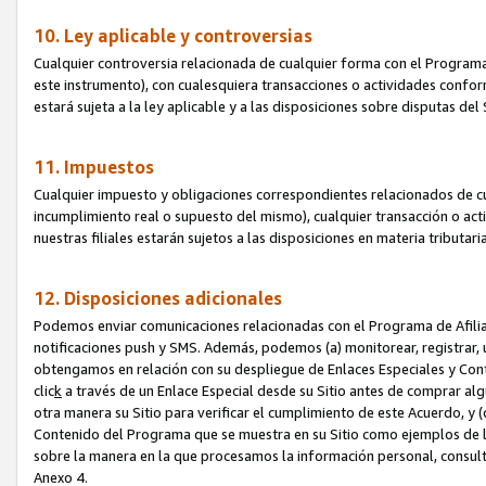
10. Ley aplicable y controversias
Cualquier controversia relacionada de cualquier forma con el Programa
este instrumento), con cualesquiera transacciones o actividades conform
estará sujeta a la ley aplicable y a las disposiciones sobre disputas de
11. Impuestos
Cualquier impuesto y obligaciones correspondientes relacionados de cu
incumplimiento real o supuesto del mismo), cualquier transacción o act
nuestras filiales estarán sujetos a las disposiciones en materia tributar
12. Disposiciones adicionales
Podemos enviar comunicaciones relacionadas con el Programa de Afiliad
notificaciones push y SMS. Además, podemos (a) monitorear, registrar, u
obtengamos en relación con su despliegue de Enlaces Especiales y Con
clic
k
a través de un Enlace Especial desde su Sitio antes de comprar algú
otra manera su Sitio para verificar el cumplimiento de este Acuerdo, y (c
Contenido del Programa que se muestra en su Sitio como ejemplos de l
sobre la manera en la que procesamos la información personal, consult
Anexo 4.