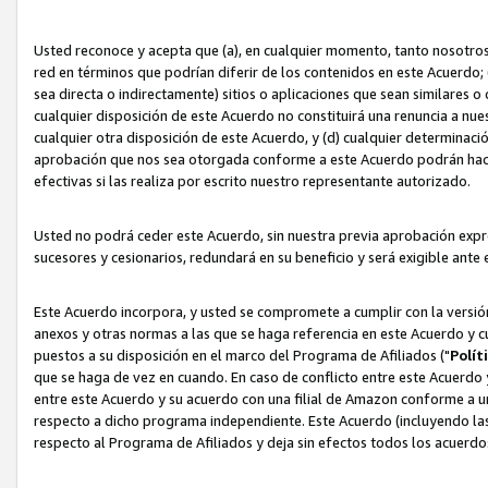
Usted reconoce y acepta que (a), en cualquier momento, tanto nosotros 
red en términos que podrían diferir de los contenidos en este Acuerdo
sea directa o indirectamente) sitios o aplicaciones que sean similares o 
cualquier disposición de este Acuerdo no constituirá una renuncia a nu
cualquier otra disposición de este Acuerdo, y (d) cualquier determina
aprobación que nos sea otorgada conforme a este Acuerdo podrán hacer
efectivas si las realiza por escrito nuestro representante autorizado.
Usted no podrá ceder este Acuerdo, sin nuestra previa aprobación expre
sucesores y cesionarios, redundará en su beneficio y será exigible ante 
Este Acuerdo incorpora, y usted se compromete a cumplir con la versión 
anexos y otras normas a las que se haga referencia en este Acuerdo y c
puestos a su disposición en el marco del Programa de Afiliados ("
Polít
que se haga de vez en cuando. En caso de conflicto entre este Acuerdo 
entre este Acuerdo y su acuerdo con una filial de Amazon conforme a 
respecto a dicho programa independiente. Este Acuerdo (incluyendo las
respecto al Programa de Afiliados y deja sin efectos todos los acuerdo