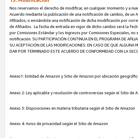
13. Modificación
Nos reservamos el derecho de modificar, en cualquier momento y a nuest
Acuerdo mediante la publicación de una notificación de cambio, de un A
Afiliados; o enviándole una notificación de dicha modificación por corr
de Afiliados. La fecha de entrada en vigor de dicho cambio será la fech
por Comisiones Estándar y los Ingresos por Comisiones Especiales, no se
notificación. SU PARTICIPACIÓN CONTINUA EN EL PROGRAMA DE AFI
SU ACEPTACIÓN DE LAS MODIFICACIONES. EN CASO DE QUE ALGUNA 
DAR POR TERMINADO ESTE ACUERDO DE CONFORMIDAD CON LA SECC
Anexo1: Entidad de Amazon y Sitio de Amazon por ubicación geográfi
Anexo 2: Ley aplicable y resolución de controversias según el Sitio d
Anexo 3: Disposiciones en materia tributaria según el Sitio de Amazon
Anexo 4: Aviso de privacidad según el Sitio de Amazon