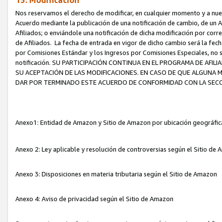
13. Modificación
Nos reservamos el derecho de modificar, en cualquier momento y a nuest
Acuerdo mediante la publicación de una notificación de cambio, de un A
Afiliados; o enviándole una notificación de dicha modificación por corr
de Afiliados. La fecha de entrada en vigor de dicho cambio será la fech
por Comisiones Estándar y los Ingresos por Comisiones Especiales, no se
notificación. SU PARTICIPACIÓN CONTINUA EN EL PROGRAMA DE AFI
SU ACEPTACIÓN DE LAS MODIFICACIONES. EN CASO DE QUE ALGUNA 
DAR POR TERMINADO ESTE ACUERDO DE CONFORMIDAD CON LA SECC
Anexo1: Entidad de Amazon y Sitio de Amazon por ubicación geográfi
Anexo 2: Ley aplicable y resolución de controversias según el Sitio d
Anexo 3: Disposiciones en materia tributaria según el Sitio de Amazon
Anexo 4: Aviso de privacidad según el Sitio de Amazon