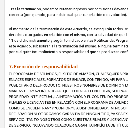
Tras la terminación, podemos retener ingresos por comisiones devenga
correcta (por ejemplo, para incluir cualquier cancelación o devolución).
Al momento de la terminación de este Acuerdo, se extinguirán todos los
derechos otorgados en relación con el mismo, con la salvedad de que los
11 de dicho instrumento y según lo indicado en las Políticas del Prog
este Acuerdo, subsistirán a la terminación del mismo. Ninguna terminac
por cualquier incumplimiento o responsabilidad que se produzcan con
7. Exención de responsabilidad
EL PROGRAMA DE AFILIADOS, EL SITIO DE AMAZON, CUALESQUIERA P
ENLACES ESPECIALES, FORMATOS DE ENLACE, CONTENIDO, API PARA
PUBLICITARIO DEL PRODUCTO, NUESTROS NOMBRES DE DOMINIO Y LO
MARCAS DE AMAZON), AL IGUAL QUE TODA LA TECNOLOGÍA, SOFTWAR
PROPIEDAD INTELECTUAL, LA INFORMACIÓN Y EL CONTENIDO PROP
FILIALES O LICENCIANTES EN RELACIÓN CON EL PROGRAMA DE AFILIA
COMO SE ENCUENTRAN" Y "CONFORME A DISPONIBILIDAD". NI NOSOT
DECLARACIÓN NI OTORGAMOS GARANTÍA DE NINGÚN TIPO, YA SEA EXP
SERVICIO. TANTO NOSOTROS COMO NUESTRAS FILIALES Y LICENCIA
DE SERVICIO, INCLUYENDO CUALQUIER GARANTÍA IMPLÍCITA DE TÍTUL