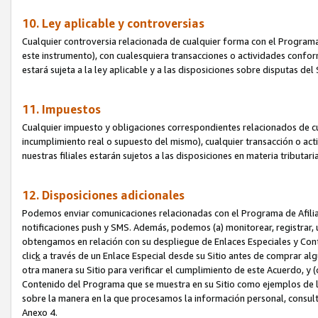
10. Ley aplicable y controversias
Cualquier controversia relacionada de cualquier forma con el Programa
este instrumento), con cualesquiera transacciones o actividades conform
estará sujeta a la ley aplicable y a las disposiciones sobre disputas de
11. Impuestos
Cualquier impuesto y obligaciones correspondientes relacionados de cu
incumplimiento real o supuesto del mismo), cualquier transacción o act
nuestras filiales estarán sujetos a las disposiciones en materia tributar
12. Disposiciones adicionales
Podemos enviar comunicaciones relacionadas con el Programa de Afiliad
notificaciones push y SMS. Además, podemos (a) monitorear, registrar, u
obtengamos en relación con su despliegue de Enlaces Especiales y Con
clic
k
a través de un Enlace Especial desde su Sitio antes de comprar algú
otra manera su Sitio para verificar el cumplimiento de este Acuerdo, y (c
Contenido del Programa que se muestra en su Sitio como ejemplos de l
sobre la manera en la que procesamos la información personal, consult
Anexo 4.