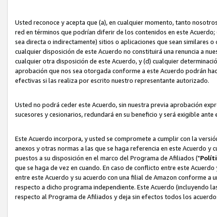
Usted reconoce y acepta que (a), en cualquier momento, tanto nosotros 
red en términos que podrían diferir de los contenidos en este Acuerdo
sea directa o indirectamente) sitios o aplicaciones que sean similares o 
cualquier disposición de este Acuerdo no constituirá una renuncia a nu
cualquier otra disposición de este Acuerdo, y (d) cualquier determina
aprobación que nos sea otorgada conforme a este Acuerdo podrán hacer
efectivas si las realiza por escrito nuestro representante autorizado.
Usted no podrá ceder este Acuerdo, sin nuestra previa aprobación expre
sucesores y cesionarios, redundará en su beneficio y será exigible ante 
Este Acuerdo incorpora, y usted se compromete a cumplir con la versión 
anexos y otras normas a las que se haga referencia en este Acuerdo y c
puestos a su disposición en el marco del Programa de Afiliados ("
Polít
que se haga de vez en cuando. En caso de conflicto entre este Acuerdo 
entre este Acuerdo y su acuerdo con una filial de Amazon conforme a 
respecto a dicho programa independiente. Este Acuerdo (incluyendo las
respecto al Programa de Afiliados y deja sin efectos todos los acuerdo