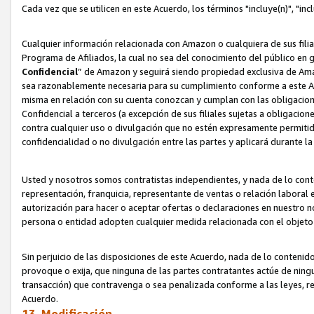
Cada vez que se utilicen en este Acuerdo, los términos "incluye(n)", "i
Cualquier información relacionada con Amazon o cualquiera de sus filia
Programa de Afiliados, la cual no sea del conocimiento del público en 
Confidencial
” de Amazon y seguirá siendo propiedad exclusiva de Ama
sea razonablemente necesaria para su cumplimiento conforme a este Ac
misma en relación con su cuenta conozcan y cumplan con las obligacione
Confidencial a terceros (a excepción de sus filiales sujetas a obligaci
contra cualquier uso o divulgación que no estén expresamente permitido
confidencialidad o no divulgación entre las partes y aplicará durante l
Usted y nosotros somos contratistas independientes, y nada de lo cont
representación, franquicia, representante de ventas o relación laboral 
autorización para hacer o aceptar ofertas o declaraciones en nuestro nom
persona o entidad adopten cualquier medida relacionada con el objet
Sin perjuicio de las disposiciones de este Acuerdo, nada de lo contenido
provoque o exija, que ninguna de las partes contratantes actúe de nin
transacción) que contravenga o sea penalizada conforme a las leyes, re
Acuerdo.