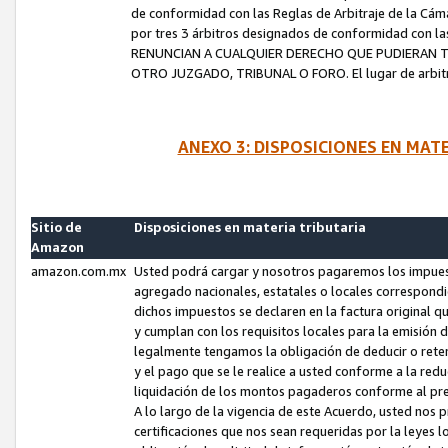
de conformidad con las Reglas de Arbitraje de la Cámar
por tres 3 árbitros designados de conformidad con 
RENUNCIAN A CUALQUIER DERECHO QUE PUDIERAN T
OTRO JUZGADO, TRIBUNAL O FORO. El lugar de arbitraj
ANEXO 3: DISPOSICIONES EN MAT
Sitio de
Disposiciones en materia tributaria
Amazon
amazon.com.mx
Usted podrá cargar y nosotros pagaremos los impuesto
agregado nacionales, estatales o locales correspondi
dichos impuestos se declaren en la factura original 
y cumplan con los requisitos locales para la emisión 
legalmente tengamos la obligación de deducir o rete
y el pago que se le realice a usted conforme a la red
liquidación de los montos pagaderos conforme al p
A lo largo de la vigencia de este Acuerdo, usted no
certificaciones que nos sean requeridas por la leyes 