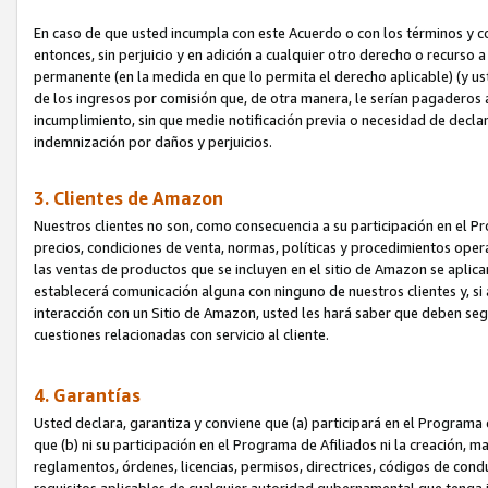
En caso de que usted incumpla con este Acuerdo o con los términos y 
entonces, sin perjuicio y en adición a cualquier otro derecho o recurs
permanente (en la medida en que lo permita el derecho aplicable) (y us
de los ingresos por comisión que, de otra manera, le serían pagaderos
incumplimiento, sin que medie notificación previa o necesidad de declara
indemnización por daños y perjuicios.
3. Clientes de Amazon
Nuestros clientes no son, como consecuencia a su participación en el Pr
precios, condiciones de venta, normas, políticas y procedimientos operat
las ventas de productos que se incluyen en el sitio de Amazon se aplic
establecerá comunicación alguna con ninguno de nuestros clientes y, si
interacción con un Sitio de Amazon, usted les hará saber que deben segu
cuestiones relacionadas con servicio al cliente.
4. Garantías
Usted declara, garantiza y conviene que (a) participará en el Programa
que (b) ni su participación en el Programa de Afiliados ni la creación, 
reglamentos, órdenes, licencias, permisos, directrices, códigos de cond