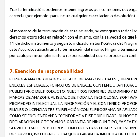
Tras la terminación, podemos retener ingresos por comisiones devenga
correcta (por ejemplo, para incluir cualquier cancelación o devolución).
Al momento de la terminación de este Acuerdo, se extinguirán todos los
derechos otorgados en relación con el mismo, con la salvedad de que los
11 de dicho instrumento y según lo indicado en las Políticas del Prog
este Acuerdo, subsistirán a la terminación del mismo. Ninguna terminac
por cualquier incumplimiento o responsabilidad que se produzcan con
7. Exención de responsabilidad
EL PROGRAMA DE AFILIADOS, EL SITIO DE AMAZON, CUALESQUIERA P
ENLACES ESPECIALES, FORMATOS DE ENLACE, CONTENIDO, API PARA
PUBLICITARIO DEL PRODUCTO, NUESTROS NOMBRES DE DOMINIO Y LO
MARCAS DE AMAZON), AL IGUAL QUE TODA LA TECNOLOGÍA, SOFTWAR
PROPIEDAD INTELECTUAL, LA INFORMACIÓN Y EL CONTENIDO PROP
FILIALES O LICENCIANTES EN RELACIÓN CON EL PROGRAMA DE AFILIA
COMO SE ENCUENTRAN" Y "CONFORME A DISPONIBILIDAD". NI NOSOT
DECLARACIÓN NI OTORGAMOS GARANTÍA DE NINGÚN TIPO, YA SEA EXP
SERVICIO. TANTO NOSOTROS COMO NUESTRAS FILIALES Y LICENCIA
DE SERVICIO, INCLUYENDO CUALQUIER GARANTÍA IMPLÍCITA DE TÍTUL