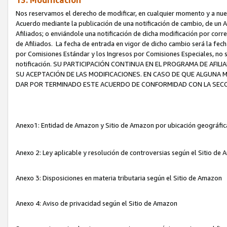
13. Modificación
Nos reservamos el derecho de modificar, en cualquier momento y a nuest
Acuerdo mediante la publicación de una notificación de cambio, de un A
Afiliados; o enviándole una notificación de dicha modificación por corr
de Afiliados. La fecha de entrada en vigor de dicho cambio será la fech
por Comisiones Estándar y los Ingresos por Comisiones Especiales, no se
notificación. SU PARTICIPACIÓN CONTINUA EN EL PROGRAMA DE AFI
SU ACEPTACIÓN DE LAS MODIFICACIONES. EN CASO DE QUE ALGUNA 
DAR POR TERMINADO ESTE ACUERDO DE CONFORMIDAD CON LA SECC
Anexo1: Entidad de Amazon y Sitio de Amazon por ubicación geográfi
Anexo 2: Ley aplicable y resolución de controversias según el Sitio d
Anexo 3: Disposiciones en materia tributaria según el Sitio de Amazon
Anexo 4: Aviso de privacidad según el Sitio de Amazon