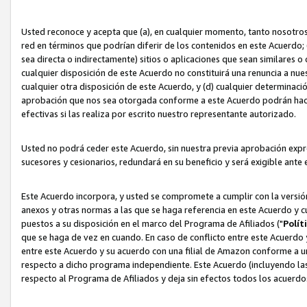
Usted reconoce y acepta que (a), en cualquier momento, tanto nosotros 
red en términos que podrían diferir de los contenidos en este Acuerdo
sea directa o indirectamente) sitios o aplicaciones que sean similares o 
cualquier disposición de este Acuerdo no constituirá una renuncia a nu
cualquier otra disposición de este Acuerdo, y (d) cualquier determina
aprobación que nos sea otorgada conforme a este Acuerdo podrán hacer
efectivas si las realiza por escrito nuestro representante autorizado.
Usted no podrá ceder este Acuerdo, sin nuestra previa aprobación expre
sucesores y cesionarios, redundará en su beneficio y será exigible ante 
Este Acuerdo incorpora, y usted se compromete a cumplir con la versión 
anexos y otras normas a las que se haga referencia en este Acuerdo y c
puestos a su disposición en el marco del Programa de Afiliados ("
Polít
que se haga de vez en cuando. En caso de conflicto entre este Acuerdo 
entre este Acuerdo y su acuerdo con una filial de Amazon conforme a 
respecto a dicho programa independiente. Este Acuerdo (incluyendo las
respecto al Programa de Afiliados y deja sin efectos todos los acuerdo