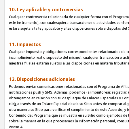
10. Ley aplicable y controversias
Cualquier controversia relacionada de cualquier forma con el Programa
este instrumento), con cualesquiera transacciones o actividades conform
estará sujeta a la ley aplicable y a las disposiciones sobre disputas de
11. Impuestos
Cualquier impuesto y obligaciones correspondientes relacionados de cu
incumplimiento real o supuesto del mismo), cualquier transacción o act
nuestras filiales estarán sujetos a las disposiciones en materia tributar
12. Disposiciones adicionales
Podemos enviar comunicaciones relacionadas con el Programa de Afiliad
notificaciones push y SMS. Además, podemos (a) monitorear, registrar, u
obtengamos en relación con su despliegue de Enlaces Especiales y Con
clic
k
a través de un Enlace Especial desde su Sitio antes de comprar algú
otra manera su Sitio para verificar el cumplimiento de este Acuerdo, y (c
Contenido del Programa que se muestra en su Sitio como ejemplos de l
sobre la manera en la que procesamos la información personal, consult
Anexo 4.