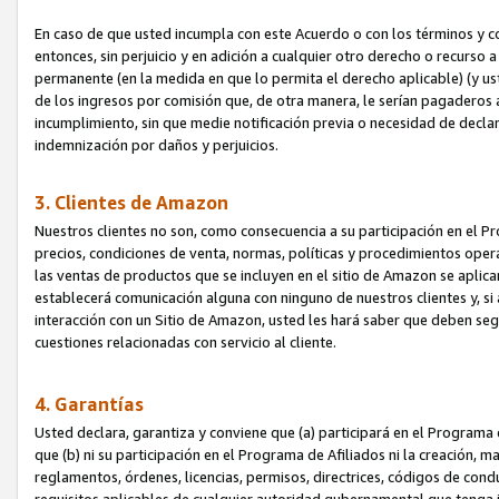
En caso de que usted incumpla con este Acuerdo o con los términos y 
entonces, sin perjuicio y en adición a cualquier otro derecho o recurs
permanente (en la medida en que lo permita el derecho aplicable) (y us
de los ingresos por comisión que, de otra manera, le serían pagaderos
incumplimiento, sin que medie notificación previa o necesidad de declara
indemnización por daños y perjuicios.
3. Clientes de Amazon
Nuestros clientes no son, como consecuencia a su participación en el Pr
precios, condiciones de venta, normas, políticas y procedimientos operat
las ventas de productos que se incluyen en el sitio de Amazon se aplic
establecerá comunicación alguna con ninguno de nuestros clientes y, si
interacción con un Sitio de Amazon, usted les hará saber que deben segu
cuestiones relacionadas con servicio al cliente.
4. Garantías
Usted declara, garantiza y conviene que (a) participará en el Programa
que (b) ni su participación en el Programa de Afiliados ni la creación, 
reglamentos, órdenes, licencias, permisos, directrices, códigos de cond