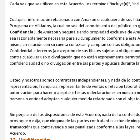
Cada vez que se utilicen en este Acuerdo, los términos "incluye(n)", "i
Cualquier información relacionada con Amazon o cualquiera de sus filia
Programa de Afiliados, la cual no sea del conocimiento del público en 
Confidencial
” de Amazon y seguirá siendo propiedad exclusiva de Ama
sea razonablemente necesaria para su cumplimiento conforme a este Ac
misma en relación con su cuenta conozcan y cumplan con las obligacione
Confidencial a terceros (a excepción de sus filiales sujetas a obligaci
contra cualquier uso o divulgación que no estén expresamente permitido
confidencialidad o no divulgación entre las partes y aplicará durante l
Usted y nosotros somos contratistas independientes, y nada de lo cont
representación, franquicia, representante de ventas o relación laboral 
autorización para hacer o aceptar ofertas o declaraciones en nuestro nom
persona o entidad adopten cualquier medida relacionada con el objet
Sin perjuicio de las disposiciones de este Acuerdo, nada de lo contenido
provoque o exija, que ninguna de las partes contratantes actúe de nin
transacción) que contravenga o sea penalizada conforme a las leyes, re
Acuerdo.