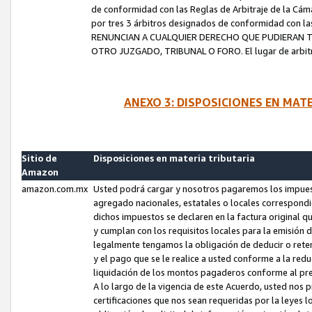
de conformidad con las Reglas de Arbitraje de la Cámar
por tres 3 árbitros designados de conformidad con 
RENUNCIAN A CUALQUIER DERECHO QUE PUDIERAN T
OTRO JUZGADO, TRIBUNAL O FORO. El lugar de arbitraj
ANEXO 3: DISPOSICIONES EN MAT
Sitio de
Disposiciones en materia tributaria
Amazon
amazon.com.mx
Usted podrá cargar y nosotros pagaremos los impuesto
agregado nacionales, estatales o locales correspondi
dichos impuestos se declaren en la factura original 
y cumplan con los requisitos locales para la emisión 
legalmente tengamos la obligación de deducir o rete
y el pago que se le realice a usted conforme a la red
liquidación de los montos pagaderos conforme al p
A lo largo de la vigencia de este Acuerdo, usted no
certificaciones que nos sean requeridas por la leyes 