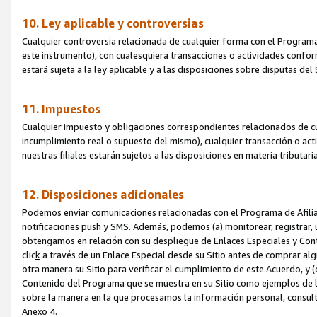
10. Ley aplicable y controversias
Cualquier controversia relacionada de cualquier forma con el Programa
este instrumento), con cualesquiera transacciones o actividades conform
estará sujeta a la ley aplicable y a las disposiciones sobre disputas de
11. Impuestos
Cualquier impuesto y obligaciones correspondientes relacionados de cu
incumplimiento real o supuesto del mismo), cualquier transacción o act
nuestras filiales estarán sujetos a las disposiciones en materia tributar
12. Disposiciones adicionales
Podemos enviar comunicaciones relacionadas con el Programa de Afiliad
notificaciones push y SMS. Además, podemos (a) monitorear, registrar, u
obtengamos en relación con su despliegue de Enlaces Especiales y Con
clic
k
a través de un Enlace Especial desde su Sitio antes de comprar algú
otra manera su Sitio para verificar el cumplimiento de este Acuerdo, y (c
Contenido del Programa que se muestra en su Sitio como ejemplos de l
sobre la manera en la que procesamos la información personal, consult
Anexo 4.