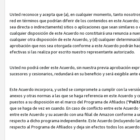
Usted reconoce y acepta que (a), en cualquier momento, tanto nosotros 
red en términos que podrían diferir de los contenidos en este Acuerdo
sea directa o indirectamente) sitios o aplicaciones que sean similares o 
cualquier disposición de este Acuerdo no constituirá una renuncia a nu
cualquier otra disposición de este Acuerdo, y (d) cualquier determina
aprobación que nos sea otorgada conforme a este Acuerdo podrán hacer
efectivas si las realiza por escrito nuestro representante autorizado.
Usted no podrá ceder este Acuerdo, sin nuestra previa aprobación expre
sucesores y cesionarios, redundará en su beneficio y será exigible ante 
Este Acuerdo incorpora, y usted se compromete a cumplir con la versión 
anexos y otras normas a las que se haga referencia en este Acuerdo y c
puestos a su disposición en el marco del Programa de Afiliados ("
Polít
que se haga de vez en cuando. En caso de conflicto entre este Acuerdo 
entre este Acuerdo y su acuerdo con una filial de Amazon conforme a 
respecto a dicho programa independiente. Este Acuerdo (incluyendo las
respecto al Programa de Afiliados y deja sin efectos todos los acuerdo