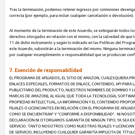
Tras la terminación, podemos retener ingresos por comisiones devenga
correcta (por ejemplo, para incluir cualquier cancelación o devolución).
Al momento de la terminación de este Acuerdo, se extinguirán todos los
derechos otorgados en relación con el mismo, con la salvedad de que los
11 de dicho instrumento y según lo indicado en las Políticas del Prog
este Acuerdo, subsistirán a la terminación del mismo. Ninguna terminac
por cualquier incumplimiento o responsabilidad que se produzcan con
7. Exención de responsabilidad
EL PROGRAMA DE AFILIADOS, EL SITIO DE AMAZON, CUALESQUIERA P
ENLACES ESPECIALES, FORMATOS DE ENLACE, CONTENIDO, API PARA
PUBLICITARIO DEL PRODUCTO, NUESTROS NOMBRES DE DOMINIO Y LO
MARCAS DE AMAZON), AL IGUAL QUE TODA LA TECNOLOGÍA, SOFTWAR
PROPIEDAD INTELECTUAL, LA INFORMACIÓN Y EL CONTENIDO PROP
FILIALES O LICENCIANTES EN RELACIÓN CON EL PROGRAMA DE AFILIA
COMO SE ENCUENTRAN" Y "CONFORME A DISPONIBILIDAD". NI NOSOT
DECLARACIÓN NI OTORGAMOS GARANTÍA DE NINGÚN TIPO, YA SEA EXP
SERVICIO. TANTO NOSOTROS COMO NUESTRAS FILIALES Y LICENCIA
DE SERVICIO, INCLUYENDO CUALQUIER GARANTÍA IMPLÍCITA DE TÍTUL