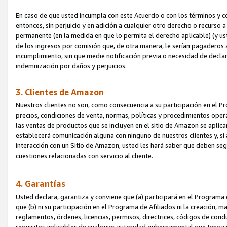
En caso de que usted incumpla con este Acuerdo o con los términos y 
entonces, sin perjuicio y en adición a cualquier otro derecho o recurs
permanente (en la medida en que lo permita el derecho aplicable) (y us
de los ingresos por comisión que, de otra manera, le serían pagaderos
incumplimiento, sin que medie notificación previa o necesidad de declara
indemnización por daños y perjuicios.
3. Clientes de Amazon
Nuestros clientes no son, como consecuencia a su participación en el Pr
precios, condiciones de venta, normas, políticas y procedimientos operat
las ventas de productos que se incluyen en el sitio de Amazon se aplic
establecerá comunicación alguna con ninguno de nuestros clientes y, si
interacción con un Sitio de Amazon, usted les hará saber que deben segu
cuestiones relacionadas con servicio al cliente.
4. Garantías
Usted declara, garantiza y conviene que (a) participará en el Programa
que (b) ni su participación en el Programa de Afiliados ni la creación, 
reglamentos, órdenes, licencias, permisos, directrices, códigos de cond