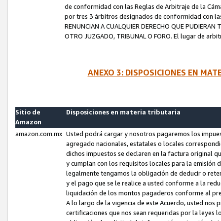
de conformidad con las Reglas de Arbitraje de la Cámar
por tres 3 árbitros designados de conformidad con 
RENUNCIAN A CUALQUIER DERECHO QUE PUDIERAN T
OTRO JUZGADO, TRIBUNAL O FORO. El lugar de arbitraj
ANEXO 3: DISPOSICIONES EN MAT
Sitio de
Disposiciones en materia tributaria
Amazon
amazon.com.mx
Usted podrá cargar y nosotros pagaremos los impuesto
agregado nacionales, estatales o locales correspondi
dichos impuestos se declaren en la factura original 
y cumplan con los requisitos locales para la emisión 
legalmente tengamos la obligación de deducir o rete
y el pago que se le realice a usted conforme a la red
liquidación de los montos pagaderos conforme al p
A lo largo de la vigencia de este Acuerdo, usted no
certificaciones que nos sean requeridas por la leyes 