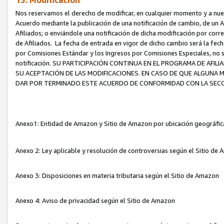
13. Modificación
Nos reservamos el derecho de modificar, en cualquier momento y a nuest
Acuerdo mediante la publicación de una notificación de cambio, de un A
Afiliados; o enviándole una notificación de dicha modificación por corr
de Afiliados. La fecha de entrada en vigor de dicho cambio será la fech
por Comisiones Estándar y los Ingresos por Comisiones Especiales, no se
notificación. SU PARTICIPACIÓN CONTINUA EN EL PROGRAMA DE AFI
SU ACEPTACIÓN DE LAS MODIFICACIONES. EN CASO DE QUE ALGUNA 
DAR POR TERMINADO ESTE ACUERDO DE CONFORMIDAD CON LA SECC
Anexo1: Entidad de Amazon y Sitio de Amazon por ubicación geográfi
Anexo 2: Ley aplicable y resolución de controversias según el Sitio d
Anexo 3: Disposiciones en materia tributaria según el Sitio de Amazon
Anexo 4: Aviso de privacidad según el Sitio de Amazon