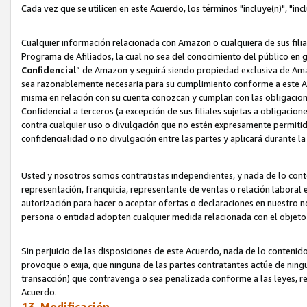
Cada vez que se utilicen en este Acuerdo, los términos "incluye(n)", "i
Cualquier información relacionada con Amazon o cualquiera de sus filia
Programa de Afiliados, la cual no sea del conocimiento del público en 
Confidencial
” de Amazon y seguirá siendo propiedad exclusiva de Ama
sea razonablemente necesaria para su cumplimiento conforme a este Ac
misma en relación con su cuenta conozcan y cumplan con las obligacione
Confidencial a terceros (a excepción de sus filiales sujetas a obligaci
contra cualquier uso o divulgación que no estén expresamente permitido
confidencialidad o no divulgación entre las partes y aplicará durante l
Usted y nosotros somos contratistas independientes, y nada de lo cont
representación, franquicia, representante de ventas o relación laboral 
autorización para hacer o aceptar ofertas o declaraciones en nuestro nom
persona o entidad adopten cualquier medida relacionada con el objet
Sin perjuicio de las disposiciones de este Acuerdo, nada de lo contenido
provoque o exija, que ninguna de las partes contratantes actúe de nin
transacción) que contravenga o sea penalizada conforme a las leyes, re
Acuerdo.