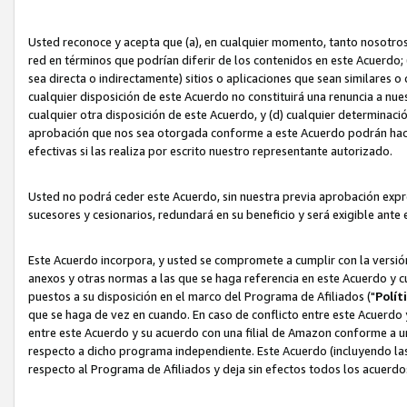
Usted reconoce y acepta que (a), en cualquier momento, tanto nosotros 
red en términos que podrían diferir de los contenidos en este Acuerdo
sea directa o indirectamente) sitios o aplicaciones que sean similares o 
cualquier disposición de este Acuerdo no constituirá una renuncia a nu
cualquier otra disposición de este Acuerdo, y (d) cualquier determina
aprobación que nos sea otorgada conforme a este Acuerdo podrán hacer
efectivas si las realiza por escrito nuestro representante autorizado.
Usted no podrá ceder este Acuerdo, sin nuestra previa aprobación expre
sucesores y cesionarios, redundará en su beneficio y será exigible ante 
Este Acuerdo incorpora, y usted se compromete a cumplir con la versión 
anexos y otras normas a las que se haga referencia en este Acuerdo y c
puestos a su disposición en el marco del Programa de Afiliados ("
Polít
que se haga de vez en cuando. En caso de conflicto entre este Acuerdo 
entre este Acuerdo y su acuerdo con una filial de Amazon conforme a 
respecto a dicho programa independiente. Este Acuerdo (incluyendo las
respecto al Programa de Afiliados y deja sin efectos todos los acuerdo