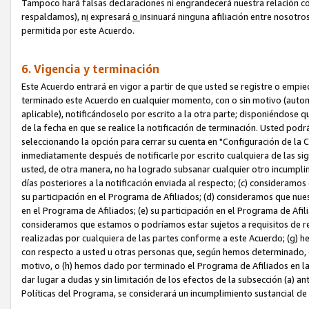
Tampoco hará falsas declaraciones ni engrandecerá nuestra relación co
respaldamos), n
i
expresará
o
insinuará ninguna afiliación entre nosotr
permitida por este Acuerdo.
6. Vigencia y terminación
Este Acuerdo entrará en vigor a partir de que usted se registre o empi
terminado este Acuerdo en cualquier momento, con o sin motivo (automát
aplicable), notificándoselo por escrito a la otra parte; disponiéndose q
de la fecha en que se realice la notificación de terminación. Usted podrá
seleccionando la opción para cerrar su cuenta en "Configuración de l
inmediatamente después de notificarle por escrito cualquiera de las sigu
usted, de otra manera, no ha logrado subsanar cualquier otro incumpli
días posteriores a la notificación enviada al respecto; (c) consideram
su participación en el Programa de Afiliados; (d) consideramos que nue
en el Programa de Afiliados; (e) su participación en el Programa de Afil
consideramos que estamos o podríamos estar sujetos a requisitos de re
realizadas por cualquiera de las partes conforme a este Acuerdo; (g)
con respecto a usted u otras personas que, según hemos determinado, e
motivo, o (h) hemos dado por terminado el Programa de Afiliados en l
dar lugar a dudas y sin limitación de los efectos de la subsección (a) a
Políticas del Programa, se considerará un incumplimiento sustancial d