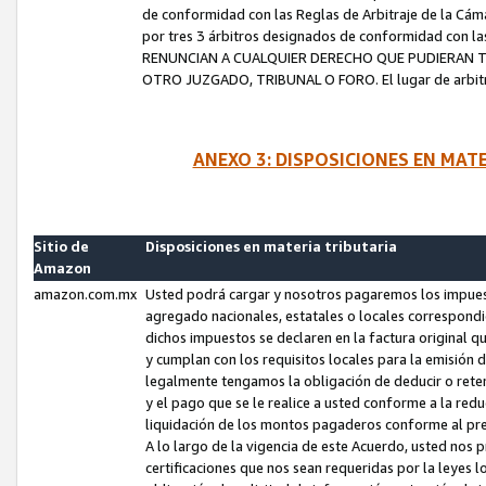
de conformidad con las Reglas de Arbitraje de la Cámar
por tres 3 árbitros designados de conformidad con 
RENUNCIAN A CUALQUIER DERECHO QUE PUDIERAN T
OTRO JUZGADO, TRIBUNAL O FORO. El lugar de arbitraj
ANEXO 3: DISPOSICIONES EN MAT
Sitio de
Disposiciones en materia tributaria
Amazon
amazon.com.mx
Usted podrá cargar y nosotros pagaremos los impuesto
agregado nacionales, estatales o locales correspondi
dichos impuestos se declaren en la factura original 
y cumplan con los requisitos locales para la emisión 
legalmente tengamos la obligación de deducir o rete
y el pago que se le realice a usted conforme a la red
liquidación de los montos pagaderos conforme al p
A lo largo de la vigencia de este Acuerdo, usted no
certificaciones que nos sean requeridas por la leyes 