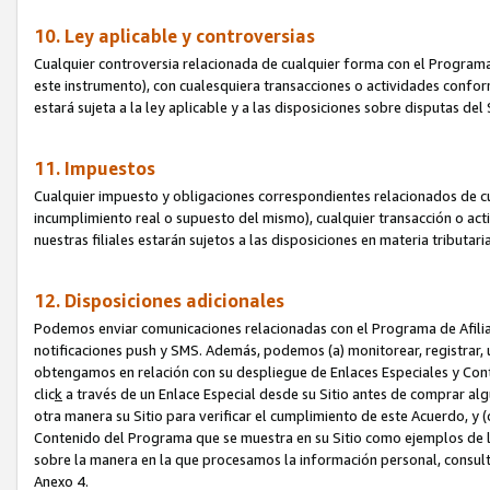
10. Ley aplicable y controversias
Cualquier controversia relacionada de cualquier forma con el Programa
este instrumento), con cualesquiera transacciones o actividades conform
estará sujeta a la ley aplicable y a las disposiciones sobre disputas de
11. Impuestos
Cualquier impuesto y obligaciones correspondientes relacionados de cu
incumplimiento real o supuesto del mismo), cualquier transacción o act
nuestras filiales estarán sujetos a las disposiciones en materia tributar
12. Disposiciones adicionales
Podemos enviar comunicaciones relacionadas con el Programa de Afiliad
notificaciones push y SMS. Además, podemos (a) monitorear, registrar, u
obtengamos en relación con su despliegue de Enlaces Especiales y Con
clic
k
a través de un Enlace Especial desde su Sitio antes de comprar algú
otra manera su Sitio para verificar el cumplimiento de este Acuerdo, y (c
Contenido del Programa que se muestra en su Sitio como ejemplos de l
sobre la manera en la que procesamos la información personal, consult
Anexo 4.