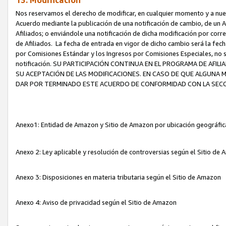
13. Modificación
Nos reservamos el derecho de modificar, en cualquier momento y a nuest
Acuerdo mediante la publicación de una notificación de cambio, de un A
Afiliados; o enviándole una notificación de dicha modificación por corr
de Afiliados. La fecha de entrada en vigor de dicho cambio será la fech
por Comisiones Estándar y los Ingresos por Comisiones Especiales, no se
notificación. SU PARTICIPACIÓN CONTINUA EN EL PROGRAMA DE AFI
SU ACEPTACIÓN DE LAS MODIFICACIONES. EN CASO DE QUE ALGUNA 
DAR POR TERMINADO ESTE ACUERDO DE CONFORMIDAD CON LA SECC
Anexo1: Entidad de Amazon y Sitio de Amazon por ubicación geográfi
Anexo 2: Ley aplicable y resolución de controversias según el Sitio d
Anexo 3: Disposiciones en materia tributaria según el Sitio de Amazon
Anexo 4: Aviso de privacidad según el Sitio de Amazon