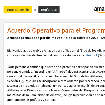
Inicio de sesión
Regístrate
o
Acuerdo Operativo para el Program
Acuerdo a
ctualizado
por ú
l
tima vez
: 15 de octubre de 2025
(A
Bienvenido al sitio web de Amazon para afiliados (el "Sitio de los Afili
correspondientes de Amazon tal como se establece en el
Anexo 1
("Ama
Toda persona o entidad que participe o pretenda participar en nuestro
persona o entidad, "
usted
" o un "
Afiliado
") deberá aceptar este Acuer
cambios al mismo. Al registrarse o hacer uso del Sitio de los Afiliados
Sección 12), las cuales se incorporan a este Acuerdo por referencia (po
Licencia de Propiedad Intelectual (IP, por sus siglas en inglés) del Pr
Afiliados y las Directrices sobre Marcas Comerciales del Programa de A
las Pautas de la Comunidad de Amazon, incluye la prohibición de opinio
atentamente las políticas y normas.