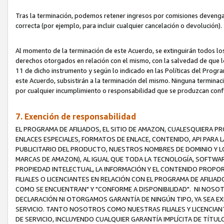
Tras la terminación, podemos retener ingresos por comisiones devenga
correcta (por ejemplo, para incluir cualquier cancelación o devolución).
Al momento de la terminación de este Acuerdo, se extinguirán todos los
derechos otorgados en relación con el mismo, con la salvedad de que los
11 de dicho instrumento y según lo indicado en las Políticas del Prog
este Acuerdo, subsistirán a la terminación del mismo. Ninguna terminac
por cualquier incumplimiento o responsabilidad que se produzcan con
7. Exención de responsabilidad
EL PROGRAMA DE AFILIADOS, EL SITIO DE AMAZON, CUALESQUIERA P
ENLACES ESPECIALES, FORMATOS DE ENLACE, CONTENIDO, API PARA
PUBLICITARIO DEL PRODUCTO, NUESTROS NOMBRES DE DOMINIO Y LO
MARCAS DE AMAZON), AL IGUAL QUE TODA LA TECNOLOGÍA, SOFTWAR
PROPIEDAD INTELECTUAL, LA INFORMACIÓN Y EL CONTENIDO PROP
FILIALES O LICENCIANTES EN RELACIÓN CON EL PROGRAMA DE AFILIA
COMO SE ENCUENTRAN" Y "CONFORME A DISPONIBILIDAD". NI NOSOT
DECLARACIÓN NI OTORGAMOS GARANTÍA DE NINGÚN TIPO, YA SEA EXP
SERVICIO. TANTO NOSOTROS COMO NUESTRAS FILIALES Y LICENCIA
DE SERVICIO, INCLUYENDO CUALQUIER GARANTÍA IMPLÍCITA DE TÍTUL