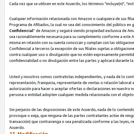
Cada vez que se utilicen en este Acuerdo, los términos "incluye(n)", "i
Cualquier información relacionada con Amazon o cualquiera de sus filia
Programa de Afiliados, la cual no sea del conocimiento del público en 
Confidencial
” de Amazon y seguirá siendo propiedad exclusiva de Ama
sea razonablemente necesaria para su cumplimiento conforme a este Ac
misma en relación con su cuenta conozcan y cumplan con las obligacione
Confidencial a terceros (a excepción de sus filiales sujetas a obligaci
contra cualquier uso o divulgación que no estén expresamente permitido
confidencialidad o no divulgación entre las partes y aplicará durante l
Usted y nosotros somos contratistas independientes, y nada de lo cont
representación, franquicia, representante de ventas o relación laboral 
autorización para hacer o aceptar ofertas o declaraciones en nuestro nom
persona o entidad adopten cualquier medida relacionada con el objet
Sin perjuicio de las disposiciones de este Acuerdo, nada de lo contenido
provoque o exija, que ninguna de las partes contratantes actúe de nin
transacción) que contravenga o sea penalizada conforme a las leyes, re
Acuerdo.