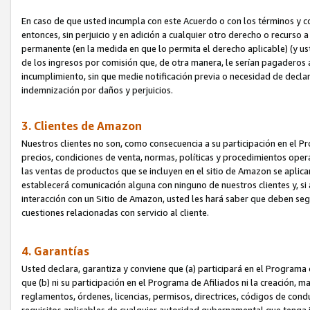
En caso de que usted incumpla con este Acuerdo o con los términos y 
entonces, sin perjuicio y en adición a cualquier otro derecho o recurs
permanente (en la medida en que lo permita el derecho aplicable) (y us
de los ingresos por comisión que, de otra manera, le serían pagaderos
incumplimiento, sin que medie notificación previa o necesidad de declara
indemnización por daños y perjuicios.
3. Clientes de Amazon
Nuestros clientes no son, como consecuencia a su participación en el Pr
precios, condiciones de venta, normas, políticas y procedimientos operat
las ventas de productos que se incluyen en el sitio de Amazon se aplic
establecerá comunicación alguna con ninguno de nuestros clientes y, si
interacción con un Sitio de Amazon, usted les hará saber que deben segu
cuestiones relacionadas con servicio al cliente.
4. Garantías
Usted declara, garantiza y conviene que (a) participará en el Programa
que (b) ni su participación en el Programa de Afiliados ni la creación, 
reglamentos, órdenes, licencias, permisos, directrices, códigos de cond