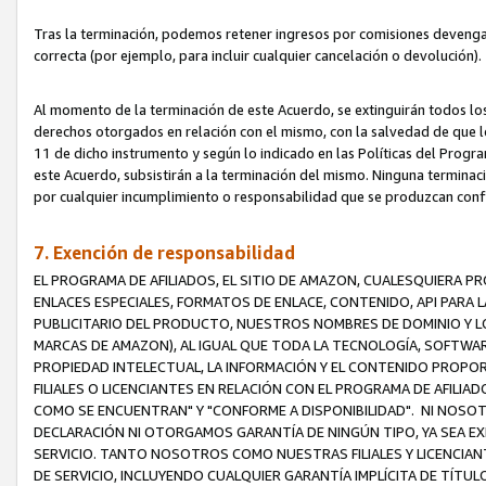
Tras la terminación, podemos retener ingresos por comisiones devenga
correcta (por ejemplo, para incluir cualquier cancelación o devolución).
Al momento de la terminación de este Acuerdo, se extinguirán todos los
derechos otorgados en relación con el mismo, con la salvedad de que los
11 de dicho instrumento y según lo indicado en las Políticas del Prog
este Acuerdo, subsistirán a la terminación del mismo. Ninguna terminac
por cualquier incumplimiento o responsabilidad que se produzcan con
7. Exención de responsabilidad
EL PROGRAMA DE AFILIADOS, EL SITIO DE AMAZON, CUALESQUIERA P
ENLACES ESPECIALES, FORMATOS DE ENLACE, CONTENIDO, API PARA
PUBLICITARIO DEL PRODUCTO, NUESTROS NOMBRES DE DOMINIO Y LO
MARCAS DE AMAZON), AL IGUAL QUE TODA LA TECNOLOGÍA, SOFTWAR
PROPIEDAD INTELECTUAL, LA INFORMACIÓN Y EL CONTENIDO PROP
FILIALES O LICENCIANTES EN RELACIÓN CON EL PROGRAMA DE AFILIA
COMO SE ENCUENTRAN" Y "CONFORME A DISPONIBILIDAD". NI NOSOT
DECLARACIÓN NI OTORGAMOS GARANTÍA DE NINGÚN TIPO, YA SEA EXP
SERVICIO. TANTO NOSOTROS COMO NUESTRAS FILIALES Y LICENCIA
DE SERVICIO, INCLUYENDO CUALQUIER GARANTÍA IMPLÍCITA DE TÍTUL