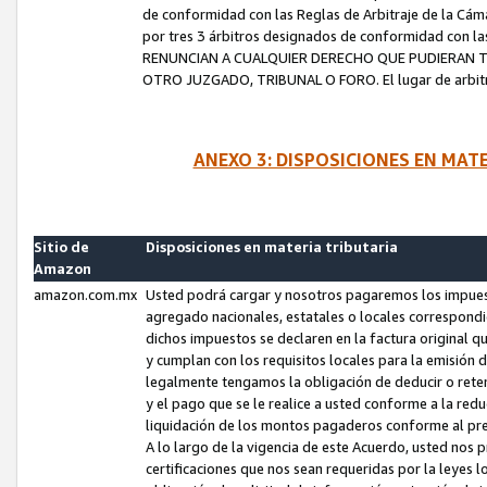
de conformidad con las Reglas de Arbitraje de la Cámar
por tres 3 árbitros designados de conformidad con 
RENUNCIAN A CUALQUIER DERECHO QUE PUDIERAN T
OTRO JUZGADO, TRIBUNAL O FORO. El lugar de arbitraj
ANEXO 3: DISPOSICIONES EN MAT
Sitio de
Disposiciones en materia tributaria
Amazon
amazon.com.mx
Usted podrá cargar y nosotros pagaremos los impuesto
agregado nacionales, estatales o locales correspondi
dichos impuestos se declaren en la factura original 
y cumplan con los requisitos locales para la emisión 
legalmente tengamos la obligación de deducir o rete
y el pago que se le realice a usted conforme a la red
liquidación de los montos pagaderos conforme al p
A lo largo de la vigencia de este Acuerdo, usted no
certificaciones que nos sean requeridas por la leyes 