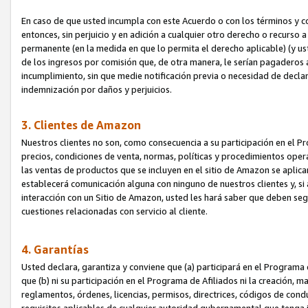
En caso de que usted incumpla con este Acuerdo o con los términos y 
entonces, sin perjuicio y en adición a cualquier otro derecho o recurs
permanente (en la medida en que lo permita el derecho aplicable) (y us
de los ingresos por comisión que, de otra manera, le serían pagaderos
incumplimiento, sin que medie notificación previa o necesidad de declara
indemnización por daños y perjuicios.
3. Clientes de Amazon
Nuestros clientes no son, como consecuencia a su participación en el Pr
precios, condiciones de venta, normas, políticas y procedimientos operat
las ventas de productos que se incluyen en el sitio de Amazon se aplic
establecerá comunicación alguna con ninguno de nuestros clientes y, si
interacción con un Sitio de Amazon, usted les hará saber que deben segu
cuestiones relacionadas con servicio al cliente.
4. Garantías
Usted declara, garantiza y conviene que (a) participará en el Programa
que (b) ni su participación en el Programa de Afiliados ni la creación, 
reglamentos, órdenes, licencias, permisos, directrices, códigos de cond