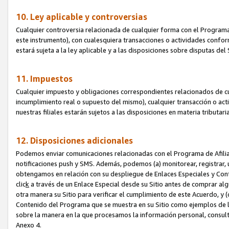
10. Ley aplicable y controversias
Cualquier controversia relacionada de cualquier forma con el Programa
este instrumento), con cualesquiera transacciones o actividades conform
estará sujeta a la ley aplicable y a las disposiciones sobre disputas de
11. Impuestos
Cualquier impuesto y obligaciones correspondientes relacionados de cu
incumplimiento real o supuesto del mismo), cualquier transacción o act
nuestras filiales estarán sujetos a las disposiciones en materia tributar
12. Disposiciones adicionales
Podemos enviar comunicaciones relacionadas con el Programa de Afiliad
notificaciones push y SMS. Además, podemos (a) monitorear, registrar, u
obtengamos en relación con su despliegue de Enlaces Especiales y Con
clic
k
a través de un Enlace Especial desde su Sitio antes de comprar algú
otra manera su Sitio para verificar el cumplimiento de este Acuerdo, y (c
Contenido del Programa que se muestra en su Sitio como ejemplos de l
sobre la manera en la que procesamos la información personal, consult
Anexo 4.