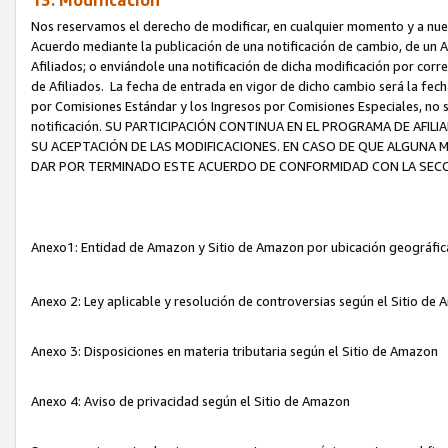
13. Modificación
Nos reservamos el derecho de modificar, en cualquier momento y a nuest
Acuerdo mediante la publicación de una notificación de cambio, de un A
Afiliados; o enviándole una notificación de dicha modificación por corr
de Afiliados. La fecha de entrada en vigor de dicho cambio será la fech
por Comisiones Estándar y los Ingresos por Comisiones Especiales, no se
notificación. SU PARTICIPACIÓN CONTINUA EN EL PROGRAMA DE AFI
SU ACEPTACIÓN DE LAS MODIFICACIONES. EN CASO DE QUE ALGUNA 
DAR POR TERMINADO ESTE ACUERDO DE CONFORMIDAD CON LA SECC
Anexo1: Entidad de Amazon y Sitio de Amazon por ubicación geográfi
Anexo 2: Ley aplicable y resolución de controversias según el Sitio d
Anexo 3: Disposiciones en materia tributaria según el Sitio de Amazon
Anexo 4: Aviso de privacidad según el Sitio de Amazon