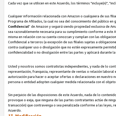
Cada vez que se utilicen en este Acuerdo, los términos "incluye(n)", "i
Cualquier información relacionada con Amazon o cualquiera de sus filia
Programa de Afiliados, la cual no sea del conocimiento del público en 
Confidencial
” de Amazon y seguirá siendo propiedad exclusiva de Ama
sea razonablemente necesaria para su cumplimiento conforme a este Ac
misma en relación con su cuenta conozcan y cumplan con las obligacione
Confidencial a terceros (a excepción de sus filiales sujetas a obligaci
contra cualquier uso o divulgación que no estén expresamente permitido
confidencialidad o no divulgación entre las partes y aplicará durante l
Usted y nosotros somos contratistas independientes, y nada de lo cont
representación, franquicia, representante de ventas o relación laboral 
autorización para hacer o aceptar ofertas o declaraciones en nuestro nom
persona o entidad adopten cualquier medida relacionada con el objet
Sin perjuicio de las disposiciones de este Acuerdo, nada de lo contenido
provoque o exija, que ninguna de las partes contratantes actúe de nin
transacción) que contravenga o sea penalizada conforme a las leyes, re
Acuerdo.