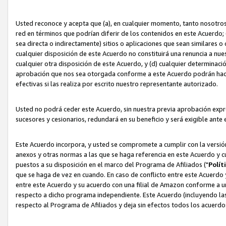
Usted reconoce y acepta que (a), en cualquier momento, tanto nosotros 
red en términos que podrían diferir de los contenidos en este Acuerdo
sea directa o indirectamente) sitios o aplicaciones que sean similares o 
cualquier disposición de este Acuerdo no constituirá una renuncia a nu
cualquier otra disposición de este Acuerdo, y (d) cualquier determina
aprobación que nos sea otorgada conforme a este Acuerdo podrán hacer
efectivas si las realiza por escrito nuestro representante autorizado.
Usted no podrá ceder este Acuerdo, sin nuestra previa aprobación expre
sucesores y cesionarios, redundará en su beneficio y será exigible ante 
Este Acuerdo incorpora, y usted se compromete a cumplir con la versión 
anexos y otras normas a las que se haga referencia en este Acuerdo y c
puestos a su disposición en el marco del Programa de Afiliados ("
Polít
que se haga de vez en cuando. En caso de conflicto entre este Acuerdo 
entre este Acuerdo y su acuerdo con una filial de Amazon conforme a 
respecto a dicho programa independiente. Este Acuerdo (incluyendo las
respecto al Programa de Afiliados y deja sin efectos todos los acuerdo