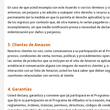
En caso de que usted incumpla con este Acuerdo o con los términos y 
entonces, sin perjuicio y en adición a cualquier otro derecho o recurs
permanente (en la medida en que lo permita el derecho aplicable) (y us
de los ingresos por comisión que, de otra manera, le serían pagaderos
incumplimiento, sin que medie notificación previa o necesidad de declara
indemnización por daños y perjuicios.
3. Clientes de Amazon
Nuestros clientes no son, como consecuencia a su participación en el Pr
precios, condiciones de venta, normas, políticas y procedimientos operat
las ventas de productos que se incluyen en el sitio de Amazon se aplic
establecerá comunicación alguna con ninguno de nuestros clientes y, si
interacción con un Sitio de Amazon, usted les hará saber que deben segu
cuestiones relacionadas con servicio al cliente.
4. Garantías
Usted declara, garantiza y conviene que (a) participará en el Programa
que (b) ni su participación en el Programa de Afiliados ni la creación, 
reglamentos, órdenes, licencias, permisos, directrices, códigos de cond