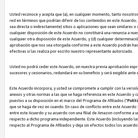
Usted reconoce y acepta que (a), en cualquier momento, tanto nosotros 
red en términos que podrían diferir de los contenidos en este Acuerdo
sea directa o indirectamente) sitios o aplicaciones que sean similares o 
cualquier disposición de este Acuerdo no constituirá una renuncia a nu
cualquier otra disposición de este Acuerdo, y (d) cualquier determina
aprobación que nos sea otorgada conforme a este Acuerdo podrán hacer
efectivas si las realiza por escrito nuestro representante autorizado.
Usted no podrá ceder este Acuerdo, sin nuestra previa aprobación expre
sucesores y cesionarios, redundará en su beneficio y será exigible ante 
Este Acuerdo incorpora, y usted se compromete a cumplir con la versión 
anexos y otras normas a las que se haga referencia en este Acuerdo y c
puestos a su disposición en el marco del Programa de Afiliados ("
Polít
que se haga de vez en cuando. En caso de conflicto entre este Acuerdo 
entre este Acuerdo y su acuerdo con una filial de Amazon conforme a 
respecto a dicho programa independiente. Este Acuerdo (incluyendo las
respecto al Programa de Afiliados y deja sin efectos todos los acuerdo