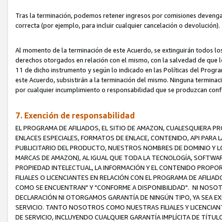
Tras la terminación, podemos retener ingresos por comisiones devenga
correcta (por ejemplo, para incluir cualquier cancelación o devolución).
Al momento de la terminación de este Acuerdo, se extinguirán todos los
derechos otorgados en relación con el mismo, con la salvedad de que los
11 de dicho instrumento y según lo indicado en las Políticas del Prog
este Acuerdo, subsistirán a la terminación del mismo. Ninguna terminac
por cualquier incumplimiento o responsabilidad que se produzcan con
7. Exención de responsabilidad
EL PROGRAMA DE AFILIADOS, EL SITIO DE AMAZON, CUALESQUIERA P
ENLACES ESPECIALES, FORMATOS DE ENLACE, CONTENIDO, API PARA
PUBLICITARIO DEL PRODUCTO, NUESTROS NOMBRES DE DOMINIO Y LO
MARCAS DE AMAZON), AL IGUAL QUE TODA LA TECNOLOGÍA, SOFTWAR
PROPIEDAD INTELECTUAL, LA INFORMACIÓN Y EL CONTENIDO PROP
FILIALES O LICENCIANTES EN RELACIÓN CON EL PROGRAMA DE AFILIA
COMO SE ENCUENTRAN" Y "CONFORME A DISPONIBILIDAD". NI NOSOT
DECLARACIÓN NI OTORGAMOS GARANTÍA DE NINGÚN TIPO, YA SEA EXP
SERVICIO. TANTO NOSOTROS COMO NUESTRAS FILIALES Y LICENCIA
DE SERVICIO, INCLUYENDO CUALQUIER GARANTÍA IMPLÍCITA DE TÍTUL