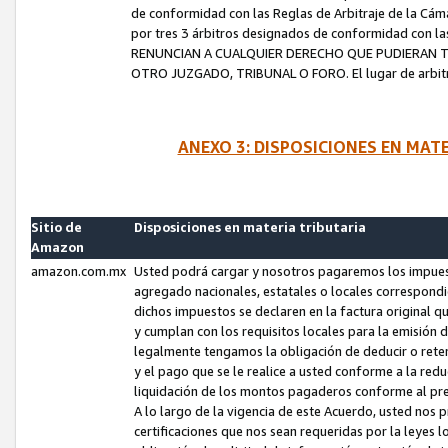
de conformidad con las Reglas de Arbitraje de la Cámar
por tres 3 árbitros designados de conformidad con 
RENUNCIAN A CUALQUIER DERECHO QUE PUDIERAN T
OTRO JUZGADO, TRIBUNAL O FORO. El lugar de arbitraj
ANEXO 3: DISPOSICIONES EN MAT
Sitio de
Disposiciones en materia tributaria
Amazon
amazon.com.mx
Usted podrá cargar y nosotros pagaremos los impuesto
agregado nacionales, estatales o locales correspondi
dichos impuestos se declaren en la factura original 
y cumplan con los requisitos locales para la emisión 
legalmente tengamos la obligación de deducir o rete
y el pago que se le realice a usted conforme a la red
liquidación de los montos pagaderos conforme al p
A lo largo de la vigencia de este Acuerdo, usted no
certificaciones que nos sean requeridas por la leyes 