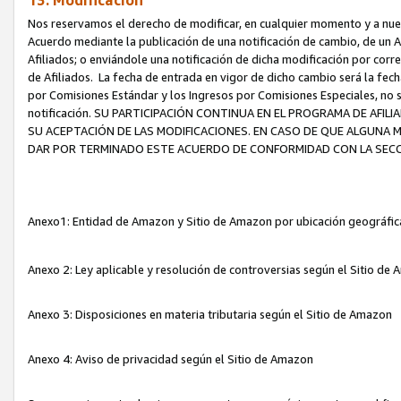
13. Modificación
Nos reservamos el derecho de modificar, en cualquier momento y a nuest
Acuerdo mediante la publicación de una notificación de cambio, de un A
Afiliados; o enviándole una notificación de dicha modificación por corr
de Afiliados. La fecha de entrada en vigor de dicho cambio será la fech
por Comisiones Estándar y los Ingresos por Comisiones Especiales, no se
notificación. SU PARTICIPACIÓN CONTINUA EN EL PROGRAMA DE AFI
SU ACEPTACIÓN DE LAS MODIFICACIONES. EN CASO DE QUE ALGUNA 
DAR POR TERMINADO ESTE ACUERDO DE CONFORMIDAD CON LA SECC
Anexo1: Entidad de Amazon y Sitio de Amazon por ubicación geográfi
Anexo 2: Ley aplicable y resolución de controversias según el Sitio d
Anexo 3: Disposiciones en materia tributaria según el Sitio de Amazon
Anexo 4: Aviso de privacidad según el Sitio de Amazon