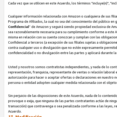
Cada vez que se utilicen en este Acuerdo, los términos "incluye(n)", "i
Cualquier información relacionada con Amazon o cualquiera de sus filia
Programa de Afiliados, la cual no sea del conocimiento del público en 
Confidencial
” de Amazon y seguirá siendo propiedad exclusiva de Ama
sea razonablemente necesaria para su cumplimiento conforme a este Ac
misma en relación con su cuenta conozcan y cumplan con las obligacione
Confidencial a terceros (a excepción de sus filiales sujetas a obligaci
contra cualquier uso o divulgación que no estén expresamente permitido
confidencialidad o no divulgación entre las partes y aplicará durante l
Usted y nosotros somos contratistas independientes, y nada de lo cont
representación, franquicia, representante de ventas o relación laboral 
autorización para hacer o aceptar ofertas o declaraciones en nuestro nom
persona o entidad adopten cualquier medida relacionada con el objet
Sin perjuicio de las disposiciones de este Acuerdo, nada de lo contenido
provoque o exija, que ninguna de las partes contratantes actúe de nin
transacción) que contravenga o sea penalizada conforme a las leyes, re
Acuerdo.