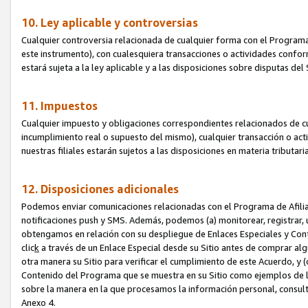
10. Ley aplicable y controversias
Cualquier controversia relacionada de cualquier forma con el Programa
este instrumento), con cualesquiera transacciones o actividades conform
estará sujeta a la ley aplicable y a las disposiciones sobre disputas de
11. Impuestos
Cualquier impuesto y obligaciones correspondientes relacionados de cu
incumplimiento real o supuesto del mismo), cualquier transacción o act
nuestras filiales estarán sujetos a las disposiciones en materia tributar
12. Disposiciones adicionales
Podemos enviar comunicaciones relacionadas con el Programa de Afiliad
notificaciones push y SMS. Además, podemos (a) monitorear, registrar, u
obtengamos en relación con su despliegue de Enlaces Especiales y Con
clic
k
a través de un Enlace Especial desde su Sitio antes de comprar algú
otra manera su Sitio para verificar el cumplimiento de este Acuerdo, y (c
Contenido del Programa que se muestra en su Sitio como ejemplos de l
sobre la manera en la que procesamos la información personal, consult
Anexo 4.