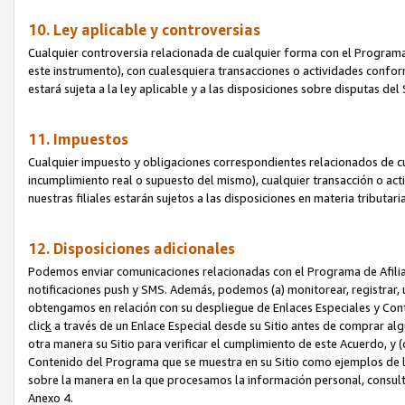
10. Ley aplicable y controversias
Cualquier controversia relacionada de cualquier forma con el Programa
este instrumento), con cualesquiera transacciones o actividades conform
estará sujeta a la ley aplicable y a las disposiciones sobre disputas de
11. Impuestos
Cualquier impuesto y obligaciones correspondientes relacionados de cu
incumplimiento real o supuesto del mismo), cualquier transacción o act
nuestras filiales estarán sujetos a las disposiciones en materia tributar
12. Disposiciones adicionales
Podemos enviar comunicaciones relacionadas con el Programa de Afiliad
notificaciones push y SMS. Además, podemos (a) monitorear, registrar, u
obtengamos en relación con su despliegue de Enlaces Especiales y Con
clic
k
a través de un Enlace Especial desde su Sitio antes de comprar algú
otra manera su Sitio para verificar el cumplimiento de este Acuerdo, y (c
Contenido del Programa que se muestra en su Sitio como ejemplos de l
sobre la manera en la que procesamos la información personal, consult
Anexo 4.