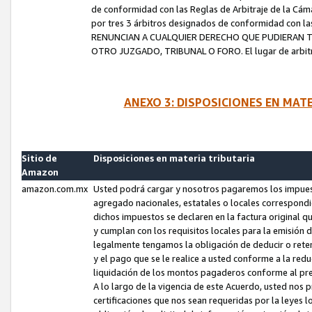
de conformidad con las Reglas de Arbitraje de la Cámar
por tres 3 árbitros designados de conformidad con 
RENUNCIAN A CUALQUIER DERECHO QUE PUDIERAN T
OTRO JUZGADO, TRIBUNAL O FORO. El lugar de arbitraj
ANEXO 3: DISPOSICIONES EN MAT
Sitio de
Disposiciones en materia tributaria
Amazon
amazon.com.mx
Usted podrá cargar y nosotros pagaremos los impuesto
agregado nacionales, estatales o locales correspondi
dichos impuestos se declaren en la factura original 
y cumplan con los requisitos locales para la emisión 
legalmente tengamos la obligación de deducir o rete
y el pago que se le realice a usted conforme a la red
liquidación de los montos pagaderos conforme al p
A lo largo de la vigencia de este Acuerdo, usted no
certificaciones que nos sean requeridas por la leyes 