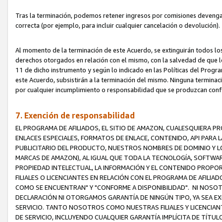
Tras la terminación, podemos retener ingresos por comisiones devenga
correcta (por ejemplo, para incluir cualquier cancelación o devolución).
Al momento de la terminación de este Acuerdo, se extinguirán todos los
derechos otorgados en relación con el mismo, con la salvedad de que los
11 de dicho instrumento y según lo indicado en las Políticas del Prog
este Acuerdo, subsistirán a la terminación del mismo. Ninguna terminac
por cualquier incumplimiento o responsabilidad que se produzcan con
7. Exención de responsabilidad
EL PROGRAMA DE AFILIADOS, EL SITIO DE AMAZON, CUALESQUIERA P
ENLACES ESPECIALES, FORMATOS DE ENLACE, CONTENIDO, API PARA
PUBLICITARIO DEL PRODUCTO, NUESTROS NOMBRES DE DOMINIO Y LO
MARCAS DE AMAZON), AL IGUAL QUE TODA LA TECNOLOGÍA, SOFTWAR
PROPIEDAD INTELECTUAL, LA INFORMACIÓN Y EL CONTENIDO PROP
FILIALES O LICENCIANTES EN RELACIÓN CON EL PROGRAMA DE AFILIA
COMO SE ENCUENTRAN" Y "CONFORME A DISPONIBILIDAD". NI NOSOT
DECLARACIÓN NI OTORGAMOS GARANTÍA DE NINGÚN TIPO, YA SEA EXP
SERVICIO. TANTO NOSOTROS COMO NUESTRAS FILIALES Y LICENCIA
DE SERVICIO, INCLUYENDO CUALQUIER GARANTÍA IMPLÍCITA DE TÍTUL