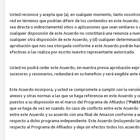
Usted reconoce y acepta que (a), en cualquier momento, tanto nosotros 
red en términos que podrían diferir de los contenidos en este Acuerdo
sea directa o indirectamente) sitios o aplicaciones que sean similares o 
cualquier disposición de este Acuerdo no constituirá una renuncia a nu
cualquier otra disposición de este Acuerdo, y (d) cualquier determina
aprobación que nos sea otorgada conforme a este Acuerdo podrán hacer
efectivas si las realiza por escrito nuestro representante autorizado.
Usted no podrá ceder este Acuerdo, sin nuestra previa aprobación expre
sucesores y cesionarios, redundará en su beneficio y será exigible ante 
Este Acuerdo incorpora, y usted se compromete a cumplir con la versión 
anexos y otras normas a las que se haga referencia en este Acuerdo y c
puestos a su disposición en el marco del Programa de Afiliados ("
Polít
que se haga de vez en cuando. En caso de conflicto entre este Acuerdo 
entre este Acuerdo y su acuerdo con una filial de Amazon conforme a 
respecto a dicho programa independiente. Este Acuerdo (incluyendo las
respecto al Programa de Afiliados y deja sin efectos todos los acuerdo