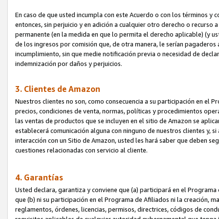
En caso de que usted incumpla con este Acuerdo o con los términos y 
entonces, sin perjuicio y en adición a cualquier otro derecho o recurs
permanente (en la medida en que lo permita el derecho aplicable) (y us
de los ingresos por comisión que, de otra manera, le serían pagaderos
incumplimiento, sin que medie notificación previa o necesidad de declara
indemnización por daños y perjuicios.
3. Clientes de Amazon
Nuestros clientes no son, como consecuencia a su participación en el Pr
precios, condiciones de venta, normas, políticas y procedimientos operat
las ventas de productos que se incluyen en el sitio de Amazon se aplic
establecerá comunicación alguna con ninguno de nuestros clientes y, si
interacción con un Sitio de Amazon, usted les hará saber que deben segu
cuestiones relacionadas con servicio al cliente.
4. Garantías
Usted declara, garantiza y conviene que (a) participará en el Programa
que (b) ni su participación en el Programa de Afiliados ni la creación, 
reglamentos, órdenes, licencias, permisos, directrices, códigos de cond