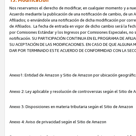
13. Modificación
Nos reservamos el derecho de modificar, en cualquier momento y a nuest
Acuerdo mediante la publicación de una notificación de cambio, de un A
Afiliados; o enviándole una notificación de dicha modificación por corr
de Afiliados. La fecha de entrada en vigor de dicho cambio será la fech
por Comisiones Estándar y los Ingresos por Comisiones Especiales, no se
notificación. SU PARTICIPACIÓN CONTINUA EN EL PROGRAMA DE AFI
SU ACEPTACIÓN DE LAS MODIFICACIONES. EN CASO DE QUE ALGUNA 
DAR POR TERMINADO ESTE ACUERDO DE CONFORMIDAD CON LA SECC
Anexo1: Entidad de Amazon y Sitio de Amazon por ubicación geográfi
Anexo 2: Ley aplicable y resolución de controversias según el Sitio d
Anexo 3: Disposiciones en materia tributaria según el Sitio de Amazon
Anexo 4: Aviso de privacidad según el Sitio de Amazon