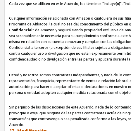
Cada vez que se utilicen en este Acuerdo, los términos "incluye(n)", "i
Cualquier información relacionada con Amazon o cualquiera de sus filia
Programa de Afiliados, la cual no sea del conocimiento del público en 
Confidencial
” de Amazon y seguirá siendo propiedad exclusiva de Ama
sea razonablemente necesaria para su cumplimiento conforme a este Ac
misma en relación con su cuenta conozcan y cumplan con las obligacione
Confidencial a terceros (a excepción de sus filiales sujetas a obligaci
contra cualquier uso o divulgación que no estén expresamente permitido
confidencialidad o no divulgación entre las partes y aplicará durante l
Usted y nosotros somos contratistas independientes, y nada de lo cont
representación, franquicia, representante de ventas o relación laboral 
autorización para hacer o aceptar ofertas o declaraciones en nuestro nom
persona o entidad adopten cualquier medida relacionada con el objet
Sin perjuicio de las disposiciones de este Acuerdo, nada de lo contenido
provoque o exija, que ninguna de las partes contratantes actúe de nin
transacción) que contravenga o sea penalizada conforme a las leyes, re
Acuerdo.