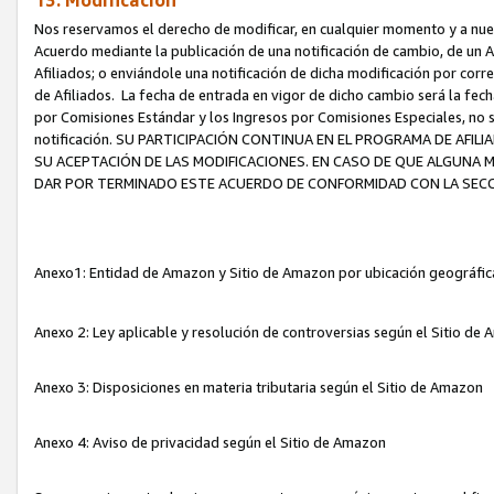
13. Modificación
Nos reservamos el derecho de modificar, en cualquier momento y a nuest
Acuerdo mediante la publicación de una notificación de cambio, de un A
Afiliados; o enviándole una notificación de dicha modificación por corr
de Afiliados. La fecha de entrada en vigor de dicho cambio será la fech
por Comisiones Estándar y los Ingresos por Comisiones Especiales, no se
notificación. SU PARTICIPACIÓN CONTINUA EN EL PROGRAMA DE AFI
SU ACEPTACIÓN DE LAS MODIFICACIONES. EN CASO DE QUE ALGUNA 
DAR POR TERMINADO ESTE ACUERDO DE CONFORMIDAD CON LA SECC
Anexo1: Entidad de Amazon y Sitio de Amazon por ubicación geográfi
Anexo 2: Ley aplicable y resolución de controversias según el Sitio d
Anexo 3: Disposiciones en materia tributaria según el Sitio de Amazon
Anexo 4: Aviso de privacidad según el Sitio de Amazon