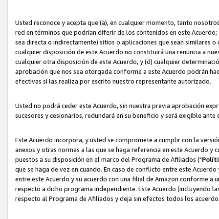
Usted reconoce y acepta que (a), en cualquier momento, tanto nosotros 
red en términos que podrían diferir de los contenidos en este Acuerdo
sea directa o indirectamente) sitios o aplicaciones que sean similares o 
cualquier disposición de este Acuerdo no constituirá una renuncia a nu
cualquier otra disposición de este Acuerdo, y (d) cualquier determina
aprobación que nos sea otorgada conforme a este Acuerdo podrán hacer
efectivas si las realiza por escrito nuestro representante autorizado.
Usted no podrá ceder este Acuerdo, sin nuestra previa aprobación expre
sucesores y cesionarios, redundará en su beneficio y será exigible ante 
Este Acuerdo incorpora, y usted se compromete a cumplir con la versión 
anexos y otras normas a las que se haga referencia en este Acuerdo y c
puestos a su disposición en el marco del Programa de Afiliados ("
Polít
que se haga de vez en cuando. En caso de conflicto entre este Acuerdo 
entre este Acuerdo y su acuerdo con una filial de Amazon conforme a 
respecto a dicho programa independiente. Este Acuerdo (incluyendo las
respecto al Programa de Afiliados y deja sin efectos todos los acuerdo