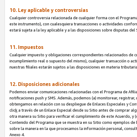
10. Ley aplicable y controversias
Cualquier controversia relacionada de cualquier forma con el Programa
este instrumento), con cualesquiera transacciones o actividades conform
estará sujeta a la ley aplicable y a las disposiciones sobre disputas de
11. Impuestos
Cualquier impuesto y obligaciones correspondientes relacionados de cu
incumplimiento real o supuesto del mismo), cualquier transacción o act
nuestras filiales estarán sujetos a las disposiciones en materia tributar
12. Disposiciones adicionales
Podemos enviar comunicaciones relacionadas con el Programa de Afiliad
notificaciones push y SMS. Además, podemos (a) monitorear, registrar, u
obtengamos en relación con su despliegue de Enlaces Especiales y Con
clic
k
a través de un Enlace Especial desde su Sitio antes de comprar algú
otra manera su Sitio para verificar el cumplimiento de este Acuerdo, y (c
Contenido del Programa que se muestra en su Sitio como ejemplos de l
sobre la manera en la que procesamos la información personal, consult
Anexo 4.