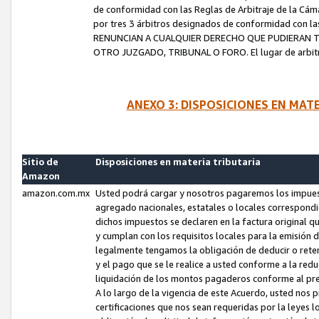
de conformidad con las Reglas de Arbitraje de la Cámar
por tres 3 árbitros designados de conformidad con 
RENUNCIAN A CUALQUIER DERECHO QUE PUDIERAN T
OTRO JUZGADO, TRIBUNAL O FORO. El lugar de arbitraj
ANEXO 3: DISPOSICIONES EN MAT
Sitio de
Disposiciones en materia tributaria
Amazon
amazon.com.mx
Usted podrá cargar y nosotros pagaremos los impuesto
agregado nacionales, estatales o locales correspondi
dichos impuestos se declaren en la factura original 
y cumplan con los requisitos locales para la emisión 
legalmente tengamos la obligación de deducir o rete
y el pago que se le realice a usted conforme a la red
liquidación de los montos pagaderos conforme al p
A lo largo de la vigencia de este Acuerdo, usted no
certificaciones que nos sean requeridas por la leyes 