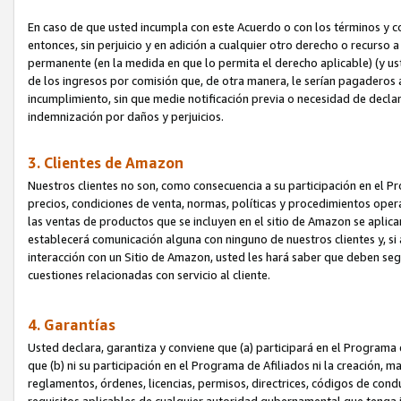
En caso de que usted incumpla con este Acuerdo o con los términos y 
entonces, sin perjuicio y en adición a cualquier otro derecho o recurs
permanente (en la medida en que lo permita el derecho aplicable) (y us
de los ingresos por comisión que, de otra manera, le serían pagaderos
incumplimiento, sin que medie notificación previa o necesidad de declara
indemnización por daños y perjuicios.
3. Clientes de Amazon
Nuestros clientes no son, como consecuencia a su participación en el Pr
precios, condiciones de venta, normas, políticas y procedimientos operat
las ventas de productos que se incluyen en el sitio de Amazon se aplic
establecerá comunicación alguna con ninguno de nuestros clientes y, si
interacción con un Sitio de Amazon, usted les hará saber que deben segu
cuestiones relacionadas con servicio al cliente.
4. Garantías
Usted declara, garantiza y conviene que (a) participará en el Programa
que (b) ni su participación en el Programa de Afiliados ni la creación, 
reglamentos, órdenes, licencias, permisos, directrices, códigos de cond