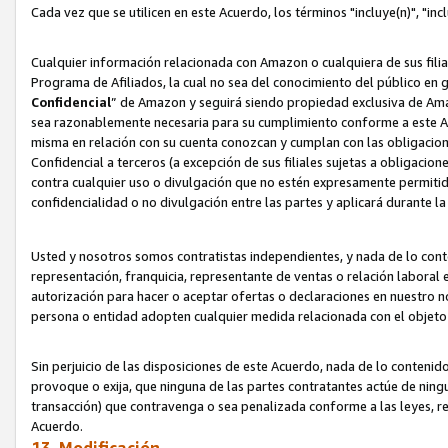
Cada vez que se utilicen en este Acuerdo, los términos "incluye(n)", "i
Cualquier información relacionada con Amazon o cualquiera de sus filia
Programa de Afiliados, la cual no sea del conocimiento del público en 
Confidencial
” de Amazon y seguirá siendo propiedad exclusiva de Ama
sea razonablemente necesaria para su cumplimiento conforme a este Ac
misma en relación con su cuenta conozcan y cumplan con las obligacione
Confidencial a terceros (a excepción de sus filiales sujetas a obligaci
contra cualquier uso o divulgación que no estén expresamente permitido
confidencialidad o no divulgación entre las partes y aplicará durante l
Usted y nosotros somos contratistas independientes, y nada de lo cont
representación, franquicia, representante de ventas o relación laboral 
autorización para hacer o aceptar ofertas o declaraciones en nuestro nom
persona o entidad adopten cualquier medida relacionada con el objet
Sin perjuicio de las disposiciones de este Acuerdo, nada de lo contenido
provoque o exija, que ninguna de las partes contratantes actúe de nin
transacción) que contravenga o sea penalizada conforme a las leyes, re
Acuerdo.