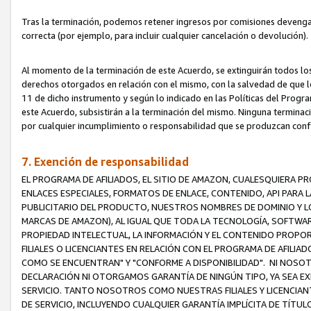
Tras la terminación, podemos retener ingresos por comisiones devenga
correcta (por ejemplo, para incluir cualquier cancelación o devolución).
Al momento de la terminación de este Acuerdo, se extinguirán todos los
derechos otorgados en relación con el mismo, con la salvedad de que los
11 de dicho instrumento y según lo indicado en las Políticas del Prog
este Acuerdo, subsistirán a la terminación del mismo. Ninguna terminac
por cualquier incumplimiento o responsabilidad que se produzcan con
7. Exención de responsabilidad
EL PROGRAMA DE AFILIADOS, EL SITIO DE AMAZON, CUALESQUIERA P
ENLACES ESPECIALES, FORMATOS DE ENLACE, CONTENIDO, API PARA
PUBLICITARIO DEL PRODUCTO, NUESTROS NOMBRES DE DOMINIO Y LO
MARCAS DE AMAZON), AL IGUAL QUE TODA LA TECNOLOGÍA, SOFTWAR
PROPIEDAD INTELECTUAL, LA INFORMACIÓN Y EL CONTENIDO PROP
FILIALES O LICENCIANTES EN RELACIÓN CON EL PROGRAMA DE AFILIA
COMO SE ENCUENTRAN" Y "CONFORME A DISPONIBILIDAD". NI NOSOT
DECLARACIÓN NI OTORGAMOS GARANTÍA DE NINGÚN TIPO, YA SEA EXP
SERVICIO. TANTO NOSOTROS COMO NUESTRAS FILIALES Y LICENCIA
DE SERVICIO, INCLUYENDO CUALQUIER GARANTÍA IMPLÍCITA DE TÍTUL