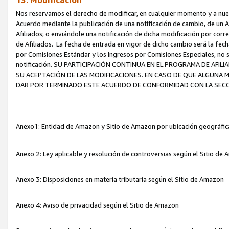
13. Modificación
Nos reservamos el derecho de modificar, en cualquier momento y a nuest
Acuerdo mediante la publicación de una notificación de cambio, de un A
Afiliados; o enviándole una notificación de dicha modificación por corr
de Afiliados. La fecha de entrada en vigor de dicho cambio será la fech
por Comisiones Estándar y los Ingresos por Comisiones Especiales, no se
notificación. SU PARTICIPACIÓN CONTINUA EN EL PROGRAMA DE AFI
SU ACEPTACIÓN DE LAS MODIFICACIONES. EN CASO DE QUE ALGUNA 
DAR POR TERMINADO ESTE ACUERDO DE CONFORMIDAD CON LA SECC
Anexo1: Entidad de Amazon y Sitio de Amazon por ubicación geográfi
Anexo 2: Ley aplicable y resolución de controversias según el Sitio d
Anexo 3: Disposiciones en materia tributaria según el Sitio de Amazon
Anexo 4: Aviso de privacidad según el Sitio de Amazon