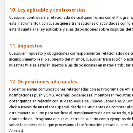
10. Ley aplicable y controversias
Cualquier controversia relacionada de cualquier forma con el Programa
este instrumento), con cualesquiera transacciones o actividades conform
estará sujeta a la ley aplicable y a las disposiciones sobre disputas de
11. Impuestos
Cualquier impuesto y obligaciones correspondientes relacionados de cu
incumplimiento real o supuesto del mismo), cualquier transacción o act
nuestras filiales estarán sujetos a las disposiciones en materia tributar
12. Disposiciones adicionales
Podemos enviar comunicaciones relacionadas con el Programa de Afiliad
notificaciones push y SMS. Además, podemos (a) monitorear, registrar, u
obtengamos en relación con su despliegue de Enlaces Especiales y Con
clic
k
a través de un Enlace Especial desde su Sitio antes de comprar algú
otra manera su Sitio para verificar el cumplimiento de este Acuerdo, y (c
Contenido del Programa que se muestra en su Sitio como ejemplos de l
sobre la manera en la que procesamos la información personal, consult
Anexo 4.