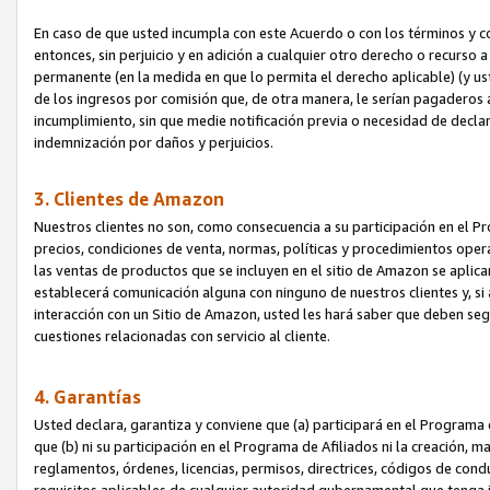
En caso de que usted incumpla con este Acuerdo o con los términos y 
entonces, sin perjuicio y en adición a cualquier otro derecho o recurs
permanente (en la medida en que lo permita el derecho aplicable) (y us
de los ingresos por comisión que, de otra manera, le serían pagaderos
incumplimiento, sin que medie notificación previa o necesidad de declara
indemnización por daños y perjuicios.
3. Clientes de Amazon
Nuestros clientes no son, como consecuencia a su participación en el Pr
precios, condiciones de venta, normas, políticas y procedimientos operat
las ventas de productos que se incluyen en el sitio de Amazon se aplic
establecerá comunicación alguna con ninguno de nuestros clientes y, si
interacción con un Sitio de Amazon, usted les hará saber que deben segu
cuestiones relacionadas con servicio al cliente.
4. Garantías
Usted declara, garantiza y conviene que (a) participará en el Programa
que (b) ni su participación en el Programa de Afiliados ni la creación, 
reglamentos, órdenes, licencias, permisos, directrices, códigos de cond