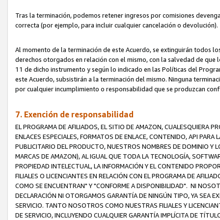
Tras la terminación, podemos retener ingresos por comisiones devenga
correcta (por ejemplo, para incluir cualquier cancelación o devolución).
Al momento de la terminación de este Acuerdo, se extinguirán todos los
derechos otorgados en relación con el mismo, con la salvedad de que los
11 de dicho instrumento y según lo indicado en las Políticas del Prog
este Acuerdo, subsistirán a la terminación del mismo. Ninguna terminac
por cualquier incumplimiento o responsabilidad que se produzcan con
7. Exención de responsabilidad
EL PROGRAMA DE AFILIADOS, EL SITIO DE AMAZON, CUALESQUIERA P
ENLACES ESPECIALES, FORMATOS DE ENLACE, CONTENIDO, API PARA
PUBLICITARIO DEL PRODUCTO, NUESTROS NOMBRES DE DOMINIO Y LO
MARCAS DE AMAZON), AL IGUAL QUE TODA LA TECNOLOGÍA, SOFTWAR
PROPIEDAD INTELECTUAL, LA INFORMACIÓN Y EL CONTENIDO PROP
FILIALES O LICENCIANTES EN RELACIÓN CON EL PROGRAMA DE AFILIA
COMO SE ENCUENTRAN" Y "CONFORME A DISPONIBILIDAD". NI NOSOT
DECLARACIÓN NI OTORGAMOS GARANTÍA DE NINGÚN TIPO, YA SEA EXP
SERVICIO. TANTO NOSOTROS COMO NUESTRAS FILIALES Y LICENCIA
DE SERVICIO, INCLUYENDO CUALQUIER GARANTÍA IMPLÍCITA DE TÍTUL