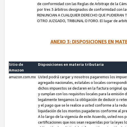
de conformidad con las Reglas de Arbitraje de la Cámar
por tres 3 árbitros designados de conformidad con 
RENUNCIAN A CUALQUIER DERECHO QUE PUDIERAN T
OTRO JUZGADO, TRIBUNAL O FORO. El lugar de arbitraj
ANEXO 3: DISPOSICIONES EN MAT
Sitio de
Disposiciones en materia tributaria
Amazon
amazon.com.mx
Usted podrá cargar y nosotros pagaremos los impuesto
agregado nacionales, estatales o locales correspondi
dichos impuestos se declaren en la factura original 
y cumplan con los requisitos locales para la emisión 
legalmente tengamos la obligación de deducir o rete
y el pago que se le realice a usted conforme a la red
liquidación de los montos pagaderos conforme al p
A lo largo de la vigencia de este Acuerdo, usted no
certificaciones que nos sean requeridas por la leyes 