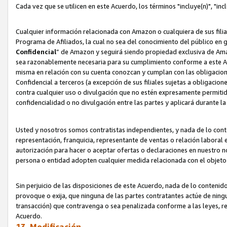
Cada vez que se utilicen en este Acuerdo, los términos "incluye(n)", "i
Cualquier información relacionada con Amazon o cualquiera de sus filia
Programa de Afiliados, la cual no sea del conocimiento del público en 
Confidencial
” de Amazon y seguirá siendo propiedad exclusiva de Ama
sea razonablemente necesaria para su cumplimiento conforme a este Ac
misma en relación con su cuenta conozcan y cumplan con las obligacione
Confidencial a terceros (a excepción de sus filiales sujetas a obligaci
contra cualquier uso o divulgación que no estén expresamente permitido
confidencialidad o no divulgación entre las partes y aplicará durante l
Usted y nosotros somos contratistas independientes, y nada de lo cont
representación, franquicia, representante de ventas o relación laboral 
autorización para hacer o aceptar ofertas o declaraciones en nuestro nom
persona o entidad adopten cualquier medida relacionada con el objet
Sin perjuicio de las disposiciones de este Acuerdo, nada de lo contenido
provoque o exija, que ninguna de las partes contratantes actúe de nin
transacción) que contravenga o sea penalizada conforme a las leyes, re
Acuerdo.