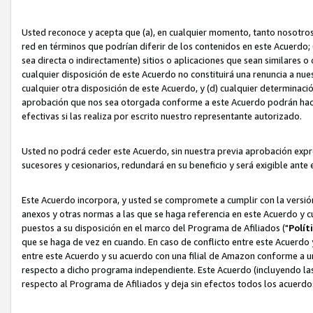
Usted reconoce y acepta que (a), en cualquier momento, tanto nosotros 
red en términos que podrían diferir de los contenidos en este Acuerdo
sea directa o indirectamente) sitios o aplicaciones que sean similares o 
cualquier disposición de este Acuerdo no constituirá una renuncia a nu
cualquier otra disposición de este Acuerdo, y (d) cualquier determina
aprobación que nos sea otorgada conforme a este Acuerdo podrán hacer
efectivas si las realiza por escrito nuestro representante autorizado.
Usted no podrá ceder este Acuerdo, sin nuestra previa aprobación expre
sucesores y cesionarios, redundará en su beneficio y será exigible ante 
Este Acuerdo incorpora, y usted se compromete a cumplir con la versión 
anexos y otras normas a las que se haga referencia en este Acuerdo y c
puestos a su disposición en el marco del Programa de Afiliados ("
Polít
que se haga de vez en cuando. En caso de conflicto entre este Acuerdo 
entre este Acuerdo y su acuerdo con una filial de Amazon conforme a 
respecto a dicho programa independiente. Este Acuerdo (incluyendo las
respecto al Programa de Afiliados y deja sin efectos todos los acuerdo