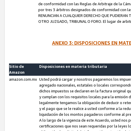
de conformidad con las Reglas de Arbitraje de la Cámar
por tres 3 árbitros designados de conformidad con 
RENUNCIAN A CUALQUIER DERECHO QUE PUDIERAN T
OTRO JUZGADO, TRIBUNAL O FORO. El lugar de arbitraj
ANEXO 3: DISPOSICIONES EN MAT
Sitio de
Disposiciones en materia tributaria
Amazon
amazon.com.mx
Usted podrá cargar y nosotros pagaremos los impuesto
agregado nacionales, estatales o locales correspondi
dichos impuestos se declaren en la factura original 
y cumplan con los requisitos locales para la emisión 
legalmente tengamos la obligación de deducir o rete
y el pago que se le realice a usted conforme a la red
liquidación de los montos pagaderos conforme al p
A lo largo de la vigencia de este Acuerdo, usted no
certificaciones que nos sean requeridas por la leyes 