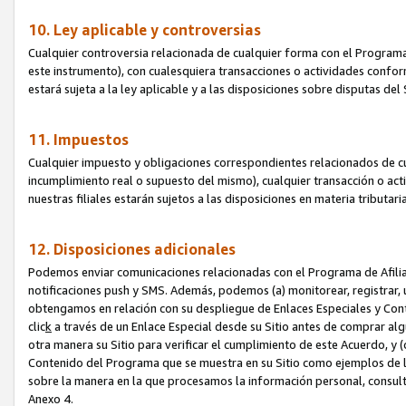
10. Ley aplicable y controversias
Cualquier controversia relacionada de cualquier forma con el Programa
este instrumento), con cualesquiera transacciones o actividades conform
estará sujeta a la ley aplicable y a las disposiciones sobre disputas de
11. Impuestos
Cualquier impuesto y obligaciones correspondientes relacionados de cu
incumplimiento real o supuesto del mismo), cualquier transacción o act
nuestras filiales estarán sujetos a las disposiciones en materia tributar
12. Disposiciones adicionales
Podemos enviar comunicaciones relacionadas con el Programa de Afiliad
notificaciones push y SMS. Además, podemos (a) monitorear, registrar, u
obtengamos en relación con su despliegue de Enlaces Especiales y Con
clic
k
a través de un Enlace Especial desde su Sitio antes de comprar algú
otra manera su Sitio para verificar el cumplimiento de este Acuerdo, y (c
Contenido del Programa que se muestra en su Sitio como ejemplos de l
sobre la manera en la que procesamos la información personal, consult
Anexo 4.