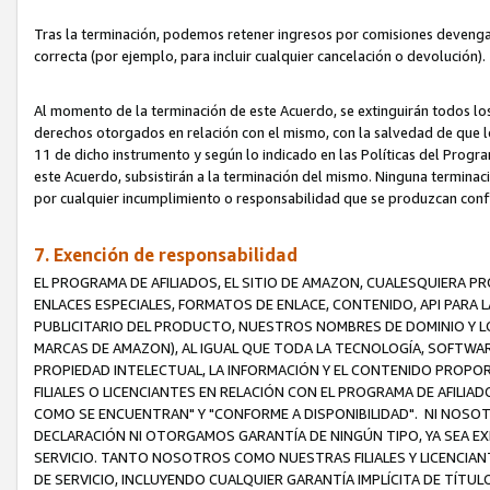
Tras la terminación, podemos retener ingresos por comisiones devenga
correcta (por ejemplo, para incluir cualquier cancelación o devolución).
Al momento de la terminación de este Acuerdo, se extinguirán todos los
derechos otorgados en relación con el mismo, con la salvedad de que los
11 de dicho instrumento y según lo indicado en las Políticas del Prog
este Acuerdo, subsistirán a la terminación del mismo. Ninguna terminac
por cualquier incumplimiento o responsabilidad que se produzcan con
7. Exención de responsabilidad
EL PROGRAMA DE AFILIADOS, EL SITIO DE AMAZON, CUALESQUIERA P
ENLACES ESPECIALES, FORMATOS DE ENLACE, CONTENIDO, API PARA
PUBLICITARIO DEL PRODUCTO, NUESTROS NOMBRES DE DOMINIO Y LO
MARCAS DE AMAZON), AL IGUAL QUE TODA LA TECNOLOGÍA, SOFTWAR
PROPIEDAD INTELECTUAL, LA INFORMACIÓN Y EL CONTENIDO PROP
FILIALES O LICENCIANTES EN RELACIÓN CON EL PROGRAMA DE AFILIA
COMO SE ENCUENTRAN" Y "CONFORME A DISPONIBILIDAD". NI NOSOT
DECLARACIÓN NI OTORGAMOS GARANTÍA DE NINGÚN TIPO, YA SEA EXP
SERVICIO. TANTO NOSOTROS COMO NUESTRAS FILIALES Y LICENCIA
DE SERVICIO, INCLUYENDO CUALQUIER GARANTÍA IMPLÍCITA DE TÍTUL