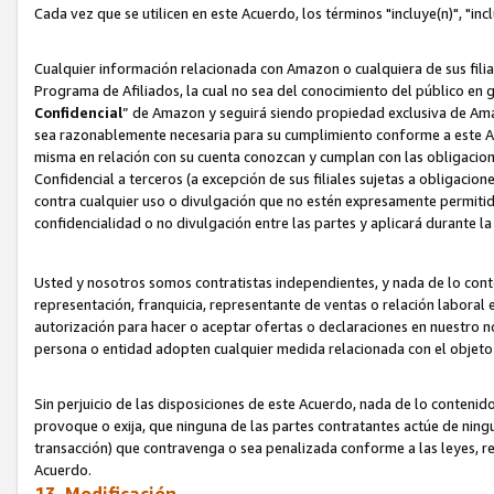
Cada vez que se utilicen en este Acuerdo, los términos "incluye(n)", "i
Cualquier información relacionada con Amazon o cualquiera de sus filia
Programa de Afiliados, la cual no sea del conocimiento del público en 
Confidencial
” de Amazon y seguirá siendo propiedad exclusiva de Ama
sea razonablemente necesaria para su cumplimiento conforme a este Ac
misma en relación con su cuenta conozcan y cumplan con las obligacione
Confidencial a terceros (a excepción de sus filiales sujetas a obligaci
contra cualquier uso o divulgación que no estén expresamente permitido
confidencialidad o no divulgación entre las partes y aplicará durante l
Usted y nosotros somos contratistas independientes, y nada de lo cont
representación, franquicia, representante de ventas o relación laboral 
autorización para hacer o aceptar ofertas o declaraciones en nuestro nom
persona o entidad adopten cualquier medida relacionada con el objet
Sin perjuicio de las disposiciones de este Acuerdo, nada de lo contenido
provoque o exija, que ninguna de las partes contratantes actúe de nin
transacción) que contravenga o sea penalizada conforme a las leyes, re
Acuerdo.