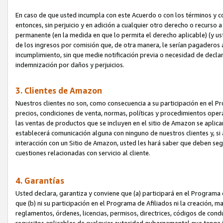
En caso de que usted incumpla con este Acuerdo o con los términos y 
entonces, sin perjuicio y en adición a cualquier otro derecho o recurs
permanente (en la medida en que lo permita el derecho aplicable) (y us
de los ingresos por comisión que, de otra manera, le serían pagaderos
incumplimiento, sin que medie notificación previa o necesidad de declara
indemnización por daños y perjuicios.
3. Clientes de Amazon
Nuestros clientes no son, como consecuencia a su participación en el Pr
precios, condiciones de venta, normas, políticas y procedimientos operat
las ventas de productos que se incluyen en el sitio de Amazon se aplic
establecerá comunicación alguna con ninguno de nuestros clientes y, si
interacción con un Sitio de Amazon, usted les hará saber que deben segu
cuestiones relacionadas con servicio al cliente.
4. Garantías
Usted declara, garantiza y conviene que (a) participará en el Programa
que (b) ni su participación en el Programa de Afiliados ni la creación, 
reglamentos, órdenes, licencias, permisos, directrices, códigos de cond