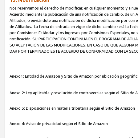
13. Modificación
Nos reservamos el derecho de modificar, en cualquier momento y a nuest
Acuerdo mediante la publicación de una notificación de cambio, de un A
Afiliados; o enviándole una notificación de dicha modificación por corr
de Afiliados. La fecha de entrada en vigor de dicho cambio será la fech
por Comisiones Estándar y los Ingresos por Comisiones Especiales, no se
notificación. SU PARTICIPACIÓN CONTINUA EN EL PROGRAMA DE AFI
SU ACEPTACIÓN DE LAS MODIFICACIONES. EN CASO DE QUE ALGUNA 
DAR POR TERMINADO ESTE ACUERDO DE CONFORMIDAD CON LA SECC
Anexo1: Entidad de Amazon y Sitio de Amazon por ubicación geográfi
Anexo 2: Ley aplicable y resolución de controversias según el Sitio d
Anexo 3: Disposiciones en materia tributaria según el Sitio de Amazon
Anexo 4: Aviso de privacidad según el Sitio de Amazon