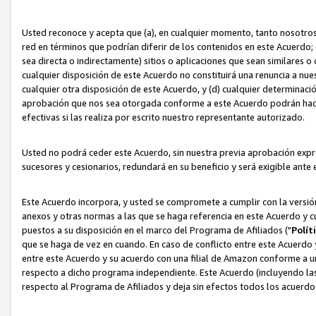
Usted reconoce y acepta que (a), en cualquier momento, tanto nosotros 
red en términos que podrían diferir de los contenidos en este Acuerdo
sea directa o indirectamente) sitios o aplicaciones que sean similares o 
cualquier disposición de este Acuerdo no constituirá una renuncia a nu
cualquier otra disposición de este Acuerdo, y (d) cualquier determina
aprobación que nos sea otorgada conforme a este Acuerdo podrán hacer
efectivas si las realiza por escrito nuestro representante autorizado.
Usted no podrá ceder este Acuerdo, sin nuestra previa aprobación expre
sucesores y cesionarios, redundará en su beneficio y será exigible ante 
Este Acuerdo incorpora, y usted se compromete a cumplir con la versión 
anexos y otras normas a las que se haga referencia en este Acuerdo y c
puestos a su disposición en el marco del Programa de Afiliados ("
Polít
que se haga de vez en cuando. En caso de conflicto entre este Acuerdo 
entre este Acuerdo y su acuerdo con una filial de Amazon conforme a 
respecto a dicho programa independiente. Este Acuerdo (incluyendo las
respecto al Programa de Afiliados y deja sin efectos todos los acuerdo